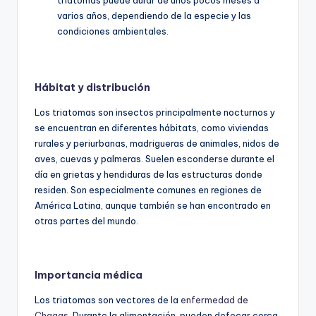
triatomas puede durar de unos pocos meses a
varios años, dependiendo de la especie y las
condiciones ambientales.
Hábitat y distribución
Los triatomas son insectos principalmente nocturnos y
se encuentran en diferentes hábitats, como viviendas
rurales y periurbanas, madrigueras de animales, nidos de
aves, cuevas y palmeras. Suelen esconderse durante el
día en grietas y hendiduras de las estructuras donde
residen. Son especialmente comunes en regiones de
América Latina, aunque también se han encontrado en
otras partes del mundo.
Importancia médica
Los triatomas son vectores de la
enfermedad de
Chagas
. Durante la alimentación, pueden defecar cerca