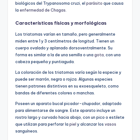
biológicos del Trypanosoma cruzi, el
parásito
que causa
la
enfermedad de Chagas
.
Características físicas y morfológicas
Los triatomas varían en tamaño, pero generalmente
miden entre 1 y 3 centímetros de longitud. Tienen un
cuerpo ovalado y aplanado dorsoventralmente. Su
forma es similar a la de una semilla o una
gota
, con una
cabeza pequeña y puntiaguda.
La coloración de los triatomas varía según la especie y
puede ser marrón, negra o rojiza. Algunas especies
tienen patrones distintivos en su exoesqueleto, como
bandas de diferentes colores o manchas.
Poseen un aparato bucal picador-chupador, adaptado
para alimentarse de sangre. Este aparato incluye un
rostro largo y curvado hacia abajo, con un pico o estilete
que utilizan para perforar la
piel
y alcanzar los
vasos
sanguíneos.