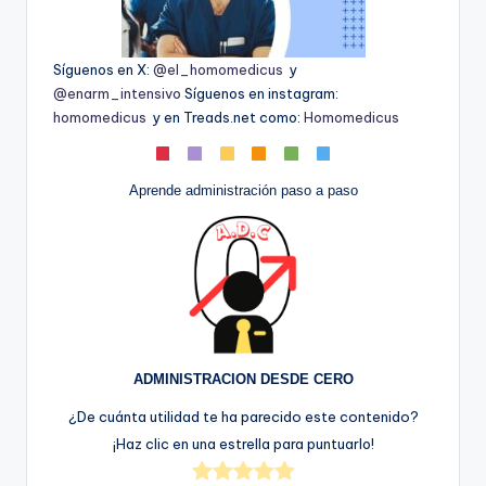
Síguenos en X:
@el_homomedicus
y
@enarm_intensivo
Síguenos en instagram:
homomedicus
y en Treads.net como:
Homomedicus
Aprende administración paso a paso
ADMINISTRACION DESDE CERO
¿De cuánta utilidad te ha parecido este contenido?
¡Haz clic en una estrella para puntuarlo!