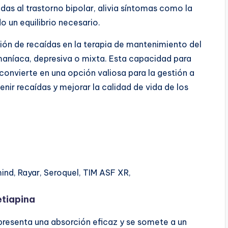
as al trastorno bipolar, alivia síntomas como la
o un equilibrio necesario.
ión de recaídas en la terapia de mantenimiento del
 maníaca, depresiva o mixta. Esta capacidad para
 convierte en una opción valiosa para la gestión a
nir recaídas y mejorar la calidad de vida de los
ind, Rayar, Seroquel, TIM ASF XR,
etiapina
 presenta una absorción eficaz y se somete a un