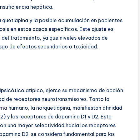
nsuficiencia hepática.
 quetiapina y la posible acumulación en pacientes
dosis en estos casos específicos. Este ajuste es
a del tratamiento, ya que niveles elevados de
esgo de efectos secundarios o toxicidad.
ipsicótico atípico, ejerce su mecanismo de acción
ad de receptores neurotransmisores. Tanto la
sma
humano, la norquetiapina, manifiestan afinidad
2) y los receptores de dopamina D1 y D2. Esta
n una mayor selectividad hacia los receptores
pamina D2, se considera fundamental para las