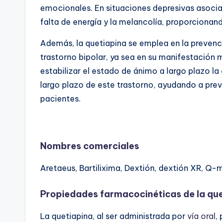
emocionales. En situaciones depresivas asociad
falta de energía y la melancolía, proporcionand
Además, la quetiapina se emplea en la prevenc
trastorno bipolar, ya sea en su manifestación
estabilizar el estado de ánimo a largo plazo la
largo plazo de este trastorno, ayudando a preve
pacientes.
Nombres comerciales
Aretaeus, Bartilixima, Dextión, dextión XR, Q-m
Propiedades farmacocinéticas de la qu
La quetiapina, al ser administrada por
vía oral
,