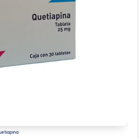
etiapina