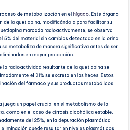
proceso de metabolización en el
hígado
. Este órgano
de la quetiapina, modificándola para facilitar su
 quetiapina marcada radioactivamente, se observa
l 5% del material sin cambios detectado en la orina
a se metaboliza de manera significativa antes de ser
 eliminados en mayor proporción.
 la radioactividad resultante de la quetiapina se
oximadamente el 21% se excreta en las heces. Estos
liminación del fármaco y sus productos metabólicos
 juega un papel crucial en el metabolismo de la
ca, como en el caso de cirrosis alcohólica estable,
imadamente del 25%, en la depuración plasmática
 eliminación puede resultar en niveles plasmáticos