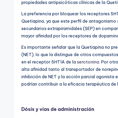
propiedades antipsicóticas clínicas de la Queti
La preferencia por bloquear los receptores 5HT2
Quetiapina, ya que este perfil de antagonism
secundarios extrapiramidales (SEP) en compara
mayor afinidad por los receptores de dopamin
Es importante señalar que la Quetiapina no pre
(NET), lo que la distingue de otros compuestos
en el receptor 5HT1A de la
serotonina
. Por otr
alta afinidad tanto al transportador de norepi
inhibición de NET y la acción parcial agonista 
podrían contribuir a la eficacia terapéutica d
Dósis y vías de administración