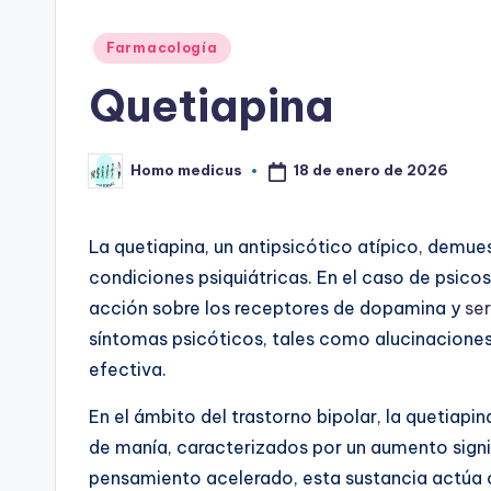
Publicado
Farmacología
en
Quetiapina
18 de enero de 2026
Homo medicus
Publicado
por
La quetiapina, un antipsicótico atípico, demues
condiciones psiquiátricas. En el caso de psicos
acción sobre los receptores de dopamina y
se
síntomas psicóticos, tales como alucinaciones 
efectiva.
En el ámbito del trastorno bipolar, la quetiapi
de manía, caracterizados por un aumento signif
pensamiento acelerado, esta sustancia actúa 