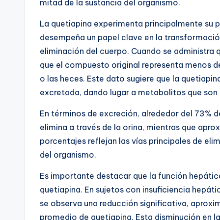
mitad de la sustancia del organismo.
La quetiapina experimenta principalmente su 
desempeña un papel clave en la transformación 
eliminación del cuerpo. Cuando se administra
que el compuesto original representa menos de
o las heces. Este dato sugiere que la quetiapin
excretada, dando lugar a metabolitos que son
En términos de excreción, alrededor del 73% de
elimina a través de la orina, mientras que apr
porcentajes reflejan las vías principales de e
del organismo.
Es importante destacar que la función hepática
quetiapina. En sujetos con insuficiencia hepáti
se observa una reducción significativa, aprox
promedio de quetiapina. Esta disminución en la