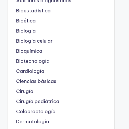
Auxiliares diagnósticos
Bioestadística
Bioética
Biología
Biología celular
Bioquímica
Biotecnología
Cardiología
Ciencias básicas
Cirugía
Cirugía pediátrica
Coloproctología
Dermatología