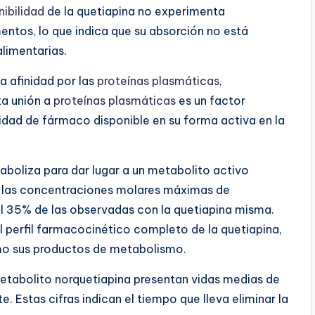
nibilidad
de la quetiapina no experimenta
mentos, lo que indica que su absorción no está
limentarias.
a afinidad por las
proteínas plasmáticas
,
a unión a
proteínas plasmáticas
es un factor
idad de fármaco disponible en su forma activa en la
aboliza para dar lugar a un metabolito activo
, las concentraciones molares máximas de
 35% de las observadas con la quetiapina misma.
l perfil farmacocinético completo de la quetiapina,
mo sus productos de metabolismo.
 metabolito norquetiapina presentan vidas medias de
 Estas cifras indican el tiempo que lleva eliminar la