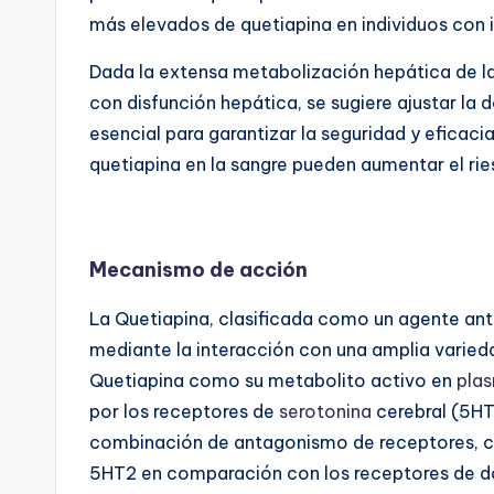
más elevados de quetiapina en individuos con i
Dada la extensa metabolización hepática de la
con disfunción hepática, se sugiere ajustar la 
esencial para garantizar la seguridad y eficaci
quetiapina en la sangre pueden aumentar el ri
Mecanismo de acción
La Quetiapina, clasificada como un agente ant
mediante la interacción con una amplia varied
Quetiapina como su metabolito activo en
pla
por los receptores de
serotonina
cerebral (5HT
combinación de antagonismo de receptores, co
5HT2 en comparación con los receptores de do