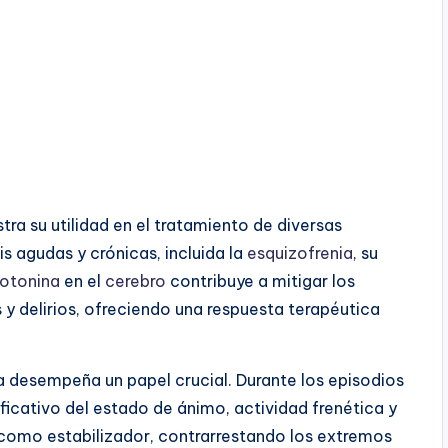
tra su utilidad en el tratamiento de diversas
is agudas y crónicas, incluida la
esquizofrenia
, su
rotonina
en el
cerebro
contribuye a mitigar los
y delirios, ofreciendo una respuesta terapéutica
na desempeña un papel crucial. Durante los episodios
icativo del estado de ánimo, actividad frenética y
como estabilizador, contrarrestando los extremos