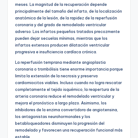
meses. La magnitud de la recuperación depende
principalmente del tamaño del infarto, de la localización
anatómica de la lesión, de la rapidez de la reperfusión
coronaria y del grado de remodelado ventricular
adverso. Los infartos pequeños tratados precozmente
pueden dejar secuelas mínimas, mientras que los
infartos extensos producen dilatación ventricular
progresiva e insuficiencia cardíaca crónica.
La reperfusión temprana mediante angioplastia
coronaria o trombólisis tiene enorme importancia porque
limita la extensión de la necrosis y preserva
cardiomiocitos viables. Incluso cuando no logra rescatar
completamente el tejido isquémico, la reapertura de la
arteria coronaria reduce el remodelado ventricular y
mejora el pronóstico a largo plazo. Asimismo, los
inhibidores de la enzima convertidora de angiotensina,
los antagonistas neurohormonales y los
betabloqueadores disminuyen la progresión del
remodelado y favorecen una recuperación funcional más
estable.