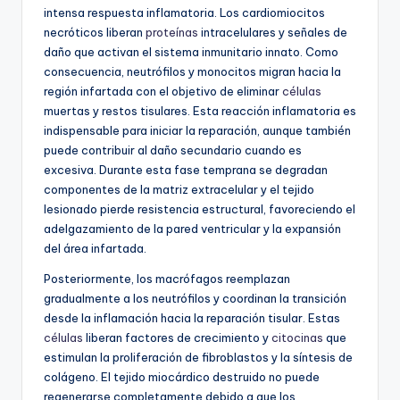
intensa respuesta inflamatoria. Los cardiomiocitos
necróticos liberan
proteínas
intracelulares y señales de
daño que activan el sistema inmunitario innato. Como
consecuencia, neutrófilos y monocitos migran hacia la
región infartada con el objetivo de eliminar
células
muertas y restos tisulares. Esta reacción inflamatoria es
indispensable para iniciar la reparación, aunque también
puede contribuir al daño secundario cuando es
excesiva. Durante esta fase temprana se degradan
componentes de la matriz extracelular y el tejido
lesionado pierde resistencia estructural, favoreciendo el
adelgazamiento de la pared ventricular y la expansión
del área infartada.
Posteriormente, los macrófagos reemplazan
gradualmente a los neutrófilos y coordinan la transición
desde la inflamación hacia la reparación tisular. Estas
células
liberan factores de crecimiento y
citocinas
que
estimulan la proliferación de fibroblastos y la síntesis de
colágeno. El tejido miocárdico destruido no puede
regenerarse completamente debido a que los