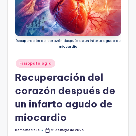
Recuperación del corazón después de un infarto agudo de
miocardio
Publicado
Fisiopatología
en
Recuperación del
corazón después de
un infarto agudo de
miocardio
Homo medicus
21 de mayo de 2026
Publicado
por