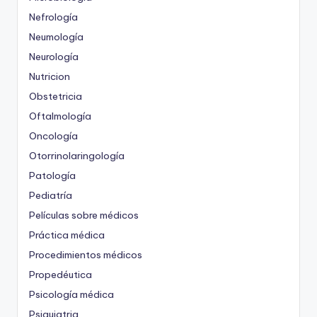
Nefrología
Neumología
Neurología
Nutricion
Obstetricia
Oftalmología
Oncología
Otorrinolaringología
Patología
Pediatría
Películas sobre médicos
Práctica médica
Procedimientos médicos
Propedéutica
Psicología médica
Psiquiatria