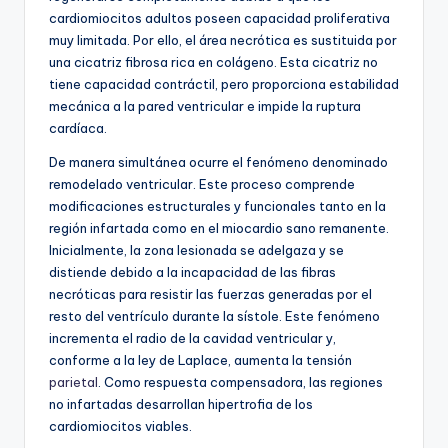
cardiomiocitos adultos poseen capacidad proliferativa
muy limitada. Por ello, el área necrótica es sustituida por
una cicatriz fibrosa rica en colágeno. Esta cicatriz no
tiene capacidad contráctil, pero proporciona estabilidad
mecánica a la pared ventricular e impide la ruptura
cardíaca.
De manera simultánea ocurre el fenómeno denominado
remodelado ventricular. Este proceso comprende
modificaciones estructurales y funcionales tanto en la
región infartada como en el miocardio sano remanente.
Inicialmente, la zona lesionada se adelgaza y se
distiende debido a la incapacidad de las fibras
necróticas para resistir las fuerzas generadas por el
resto del ventrículo durante la sístole. Este fenómeno
incrementa el radio de la cavidad ventricular y,
conforme a la ley de Laplace, aumenta la tensión
parietal
. Como respuesta compensadora, las regiones
no infartadas desarrollan hipertrofia de los
cardiomiocitos viables.