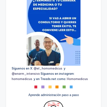
Síguenos en X:
@el_homomedicus
y
@enarm_intensivo
Síguenos en instagram:
homomedicus
y en Treads.net como:
Homomedicus
Aprende administración paso a paso