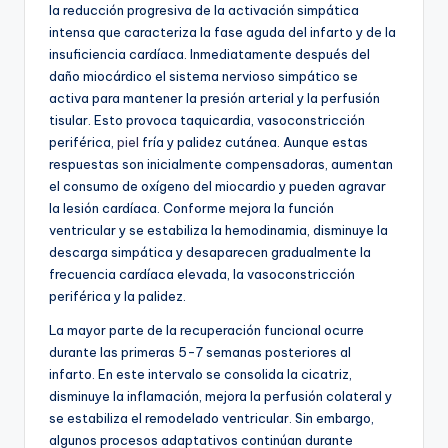
la reducción progresiva de la activación simpática
intensa que caracteriza la fase aguda del infarto y de la
insuficiencia cardíaca. Inmediatamente después del
daño miocárdico el sistema nervioso simpático se
activa para mantener la presión arterial y la perfusión
tisular. Esto provoca taquicardia, vasoconstricción
periférica,
piel
fría y palidez cutánea. Aunque estas
respuestas son inicialmente compensadoras, aumentan
el consumo de oxígeno del miocardio y pueden agravar
la lesión cardíaca. Conforme mejora la función
ventricular y se estabiliza la hemodinamia, disminuye la
descarga simpática y desaparecen gradualmente la
frecuencia cardíaca elevada, la vasoconstricción
periférica y la palidez.
La mayor parte de la recuperación funcional ocurre
durante las primeras 5-7 semanas posteriores al
infarto. En este intervalo se consolida la cicatriz,
disminuye la inflamación, mejora la perfusión colateral y
se estabiliza el remodelado ventricular. Sin embargo,
algunos procesos adaptativos continúan durante