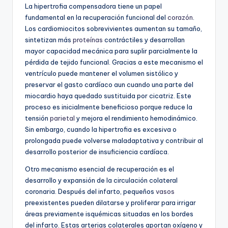
La hipertrofia compensadora tiene un papel
fundamental en la recuperación funcional del
corazón
.
Los cardiomiocitos sobrevivientes aumentan su tamaño,
sintetizan más
proteínas
contráctiles y desarrollan
mayor capacidad mecánica para suplir parcialmente la
pérdida de tejido funcional. Gracias a este mecanismo el
ventrículo puede mantener el volumen sistólico y
preservar el gasto cardíaco aun cuando una parte del
miocardio haya quedado sustituida por cicatriz. Este
proceso es inicialmente beneficioso porque reduce la
tensión
parietal
y mejora el rendimiento hemodinámico.
Sin embargo, cuando la hipertrofia es excesiva o
prolongada puede volverse maladaptativa y contribuir al
desarrollo posterior de insuficiencia cardíaca.
Otro mecanismo esencial de recuperación es el
desarrollo y expansión de la circulación colateral
coronaria. Después del infarto, pequeños
vasos
preexistentes pueden dilatarse y proliferar para irrigar
áreas previamente isquémicas situadas en los bordes
del infarto. Estas arterias colaterales aportan oxígeno y