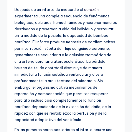
Después de un infarto de miocardio el
corazón
experimenta una compleja secuencia de fenómenos
biológicos, celulares, hemodinámicos y neurohormonales
destinados a preservar la vida del individuo y restaurar,
en la medida de lo posible, la capacidad de bombeo
cardíaco. El infarto produce necrosis de cardiomiocitos
por interrupción súbita del flujo sanguíneo coronario,
generalmente secundaria a la oclusión trombótica de
una arteria coronaria ateroesclerótica. La pérdida
brusca de tejido contráctil disminuye de manera
inmediata la función sistólica ventricular y altera
profundamente la arquitectura del miocardio. Sin
embargo, el organismo activa mecanismos de
reparación y compensación que permiten recuperar
parcial o incluso casi completamente la función
cardíaca dependiendo de la extensión del daño, de la
rapidez con que se restablezca la perfusión y de la
capacidad adaptativa del ventrículo.
En las primeras horas posteriores al infarto ocurre una