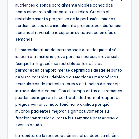
nutrientes
a zonas parcialmente viables conocidas
como miocardio hibernante o aturdido. Gracias al
restablecimiento progresivo de la perfusión, muchos
cardiomiocitos que inicialmente presentaban disfunción
contráctil reversible recuperan su actividad en días o
semanas.
El miocardio aturdido corresponde a tejido que sufrió
isquemia
transitoria grave pero no necrosis irreversible.
Aunque la irrigación se restablece, las
células
permanecen temporalmente deprimidas desde el punto
de vista contráctil debido a alteraciones metabólicas,
acumulación de radicales libres y disfunción del manejo
intracelular del calcio. Con el tiempo estas alteraciones
pueden corregirse y la contractilidad normal reaparece
progresivamente. Este fenómeno explica por qué
muchos pacientes mejoran significativamente su
función ventricular durante las semanas posteriores al
evento agudo.
La rapidez de la recuperación inicial se debe también a