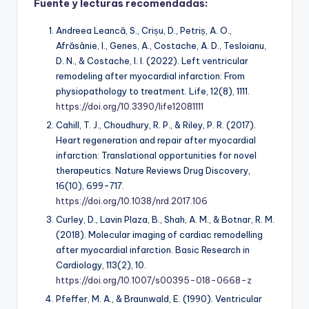
Fuente y lecturas recomendadas:
Andreea Leancă, S., Crișu, D., Petriș, A. O.,
Afrăsânie, I., Genes, A., Costache, A. D., Tesloianu,
D. N., & Costache, I. I. (2022). Left ventricular
remodeling after myocardial infarction: From
physiopathology to treatment.
Life, 12
(8), 1111.
https://doi.org/10.3390/life12081111
Cahill, T. J., Choudhury, R. P., & Riley, P. R. (2017).
Heart regeneration and repair after myocardial
infarction: Translational opportunities for novel
therapeutics.
Nature Reviews Drug Discovery,
16
(10), 699-717.
https://doi.org/10.1038/nrd.2017.106
Curley, D., Lavin Plaza, B., Shah, A. M., & Botnar, R. M.
(2018). Molecular imaging of cardiac remodelling
after myocardial infarction.
Basic Research in
Cardiology, 113
(2), 10.
https://doi.org/10.1007/s00395-018-0668-z
Pfeffer, M. A., & Braunwald, E. (1990). Ventricular