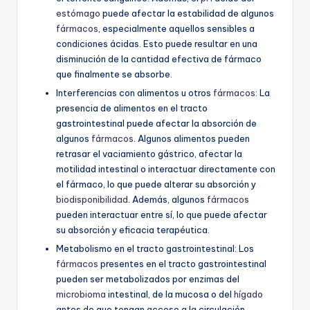
estómago
puede afectar la estabilidad de algunos
fármacos
, especialmente aquellos sensibles a
condiciones ácidas. Esto puede resultar en una
disminución de la cantidad efectiva de fármaco
que finalmente se absorbe.
Interferencias con alimentos u otros
fármacos
: La
presencia de alimentos en el tracto
gastrointestinal puede afectar la absorción de
algunos
fármacos
. Algunos alimentos pueden
retrasar el vaciamiento gástrico, afectar la
motilidad intestinal o interactuar directamente con
el fármaco, lo que puede alterar su absorción y
biodisponibilidad
. Además, algunos
fármacos
pueden interactuar entre sí, lo que puede afectar
su absorción y eficacia terapéutica.
Metabolismo en el tracto gastrointestinal: Los
fármacos
presentes en el tracto gastrointestinal
pueden ser metabolizados por enzimas del
microbioma
intestinal, de la mucosa o del
hígado
antes de que tengan acceso a la circulación