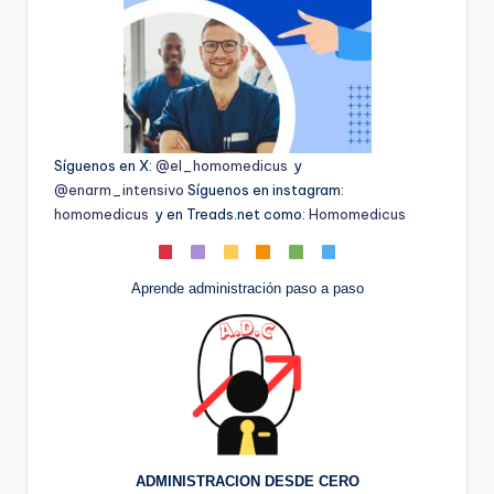
Síguenos en X:
@el_homomedicus
y
@enarm_intensivo
Síguenos en instagram:
homomedicus
y en Treads.net como:
Homomedicus
Aprende administración paso a paso
ADMINISTRACION DESDE CERO