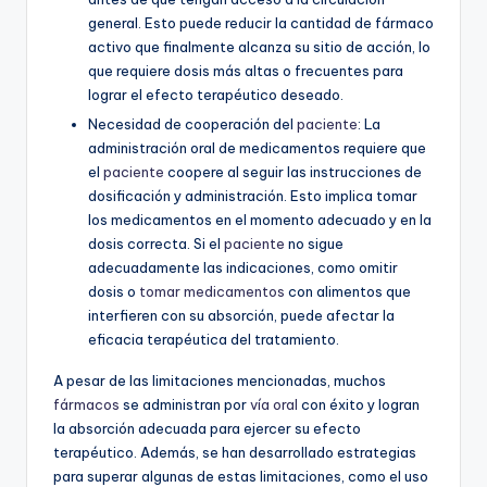
general. Esto puede reducir la cantidad de fármaco
activo que finalmente alcanza su sitio de acción, lo
que requiere dosis más altas o frecuentes para
lograr el efecto terapéutico deseado.
Necesidad de cooperación del
paciente
: La
administración oral de medicamentos requiere que
el
paciente
coopere al seguir las instrucciones de
dosificación y administración. Esto implica tomar
los medicamentos en el momento adecuado y en la
dosis correcta. Si el
paciente
no sigue
adecuadamente las indicaciones, como omitir
dosis o
tomar medicamentos
con alimentos que
interfieren con su absorción, puede afectar la
eficacia terapéutica del tratamiento.
A pesar de las limitaciones mencionadas, muchos
fármacos
se administran por
vía oral
con éxito y logran
la absorción adecuada para ejercer su efecto
terapéutico. Además, se han desarrollado estrategias
para superar algunas de estas limitaciones, como el uso