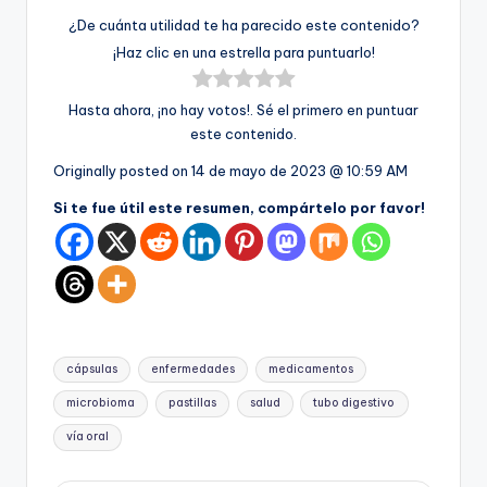
¿De cuánta utilidad te ha parecido este contenido?
¡Haz clic en una estrella para puntuarlo!
Hasta ahora, ¡no hay votos!. Sé el primero en puntuar
este contenido.
Originally posted on
14 de mayo de 2023 @ 10:59 AM
Si te fue útil este resumen, compártelo por favor!
Etiquetas:
cápsulas
enfermedades
medicamentos
microbioma
pastillas
salud
tubo digestivo
vía oral