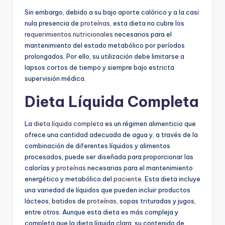
Sin embargo, debido a su bajo aporte calórico y a la casi
nula presencia de
proteínas
, esta dieta no cubre los
requerimientos nutricionales
necesarios para el
mantenimiento del estado metabólico por períodos
prolongados. Por ello, su utilización debe limitarse a
lapsos cortos de tiempo y siempre bajo estricta
supervisión médica.
Dieta Líquida Completa
La
dieta líquida completa
es un régimen alimenticio que
ofrece una cantidad adecuada de agua y, a través de la
combinación de diferentes líquidos y alimentos
procesados, puede ser diseñada para proporcionar las
calorías y
proteínas
necesarias para el mantenimiento
energético y metabólico del
paciente
. Esta dieta incluye
una variedad de líquidos que pueden incluir productos
lácteos, batidos de
proteínas
, sopas trituradas y jugos,
entre otros. Aunque esta dieta es más compleja y
completa que la dieta líquida clara, su contenido de