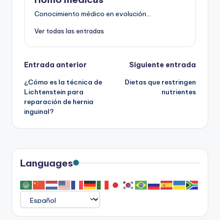
Conocimiento médico en evolución...
Ver todas las entradas
Navegación
Entrada anterior
Siguiente entrada
¿Cómo es la técnica de
Dietas que restringen
de
Lichtenstein para
nutrientes
reparación de hernia
entradas
inguinal?
Languages