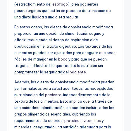
(estrechamiento del
esófago
), o en pacientes
posquirúrgicos que están en proceso de transición de
una dieta líquida a una dieta regular.
En estos casos, las dietas de consistencia modificada
proporcionan una opción de alimentación segura y
eficaz, reduciendo el riesgo de aspiración o de
obstrucción en el tracto digestivo. Las texturas de los
alimentos pueden ser ajustadas para asegurar que sean
fáciles de manejar en la
boca
y para que se puedan
tragar sin dificultad, lo que facilita la nutrición sin
comprometer la seguridad del
paciente
.
Además, las dietas de consistencia modificada pueden
ser formuladas para satisfacer todas las necesidades
nutricionales del
paciente
, independientemente de la
textura de los alimentos. Esto implica que, a través de
una cuidadosa planificación, se pueden incluir todos los
grupos alimenticios esenciales, cubriendo los
requerimientos de calorías,
proteínas
,
vitaminas
y
minerales, asegurando una nutrición adecuada para la