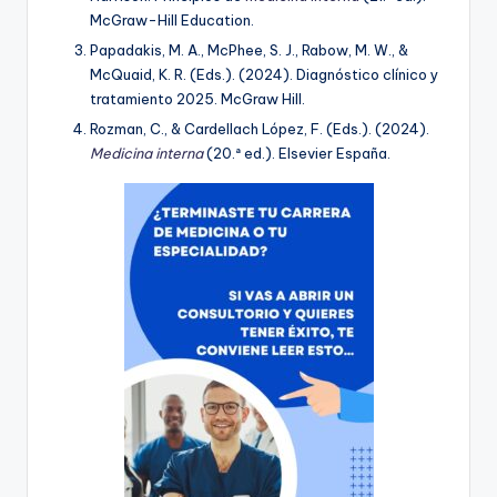
McGraw-Hill Education.
Papadakis, M. A., McPhee, S. J., Rabow, M. W., &
McQuaid, K. R. (Eds.). (2024). Diagnóstico clínico y
tratamiento 2025. McGraw Hill.
Rozman, C., & Cardellach López, F. (Eds.). (2024).
Medicina interna
(20.ª ed.). Elsevier España.