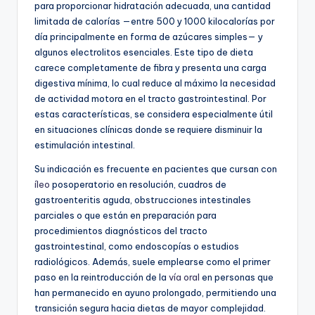
para proporcionar hidratación adecuada, una cantidad
limitada de calorías —entre 500 y 1000 kilocalorías por
día principalmente en forma de azúcares simples— y
algunos electrolitos esenciales. Este tipo de dieta
carece completamente de fibra y presenta una carga
digestiva mínima, lo cual reduce al máximo la necesidad
de actividad motora en el tracto gastrointestinal. Por
estas características, se considera especialmente útil
en situaciones clínicas donde se requiere disminuir la
estimulación intestinal.
Su indicación es frecuente en pacientes que cursan con
íleo
posoperatorio en resolución, cuadros de
gastroenteritis aguda, obstrucciones intestinales
parciales o que están en preparación para
procedimientos diagnósticos del tracto
gastrointestinal, como endoscopías o estudios
radiológicos. Además, suele emplearse como el primer
paso en la reintroducción de la
vía oral
en personas que
han permanecido en ayuno prolongado, permitiendo una
transición segura hacia dietas de mayor complejidad.