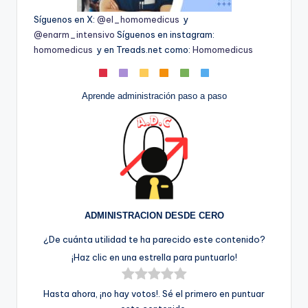
Síguenos en X:
@el_homomedicus
y
@enarm_intensivo
Síguenos en instagram:
homomedicus
y en Treads.net como:
Homomedicus
Aprende administración paso a paso
ADMINISTRACION DESDE CERO
¿De cuánta utilidad te ha parecido este contenido?
¡Haz clic en una estrella para puntuarlo!
Hasta ahora, ¡no hay votos!. Sé el primero en puntuar