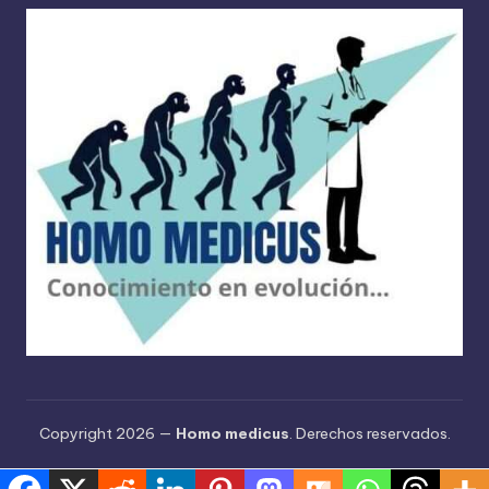
Copyright 2026 —
Homo medicus
. Derechos reservados.