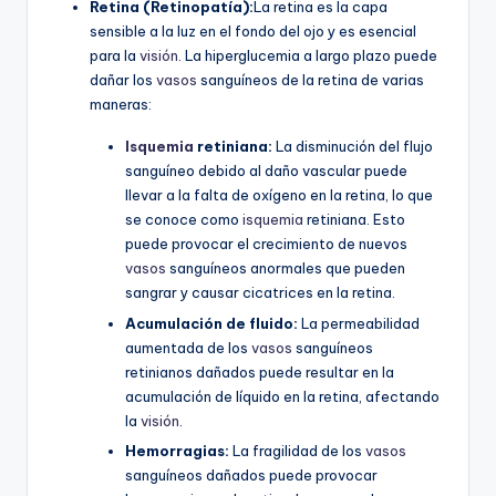
Retina (Retinopatía):
La retina es la capa
sensible a la luz en el fondo del ojo y es esencial
para la
visión
. La hiperglucemia a largo plazo puede
dañar los
vasos
sanguíneos de la retina de varias
maneras:
Isquemia
retiniana:
La disminución del flujo
sanguíneo debido al daño vascular puede
llevar a la falta de oxígeno en la retina, lo que
se conoce como
isquemia
retiniana. Esto
puede provocar el crecimiento de nuevos
vasos
sanguíneos anormales que pueden
sangrar y causar cicatrices en la retina.
Acumulación de fluido:
La permeabilidad
aumentada de los
vasos
sanguíneos
retinianos dañados puede resultar en la
acumulación de líquido en la retina, afectando
la
visión
.
Hemorragias:
La fragilidad de los
vasos
sanguíneos dañados puede provocar