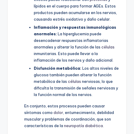
lípidos en el cuerpo para formar AGEs. Estos
productos pueden acumularse en los nervios,
causando estrés oxidativo y daño celular.
Inflamación y respuestas inmunológicas
anormales:
La hiperglucemia puede
desencadenar respuestas inflamatorias
anormales y alterar la función de las
células
inmunitarias. Esto puede llevar a la
inflamación de los nervios y daño adicional.
Disfunción metabólica:
Los altos niveles de
glucosa también pueden alterar la función
metabólica de las
células
nerviosas, lo que
dificulta la transmisión de señales nerviosas y
la función normal de los nervios.
En conjunto, estos procesos pueden causar
síntomas como
dolor
, entumecimiento, debilidad
muscular y problemas de coordinación, que son
características de la
neuropatía diabética
.