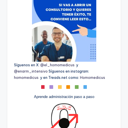
Síguenos en X:
@el_homomedicus
y
@enarm_intensivo
Síguenos en instagram:
homomedicus
y en Treads.net como:
Homomedicus
Aprende administración paso a paso