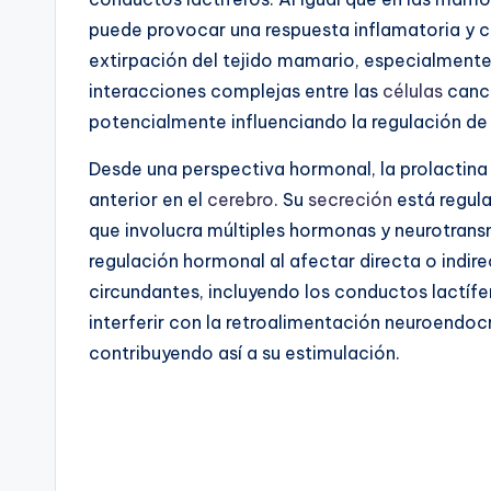
puede provocar una respuesta inflamatoria y ca
extirpación del tejido mamario, especialment
interacciones complejas entre las
células
cance
potencialmente influenciando la regulación de 
Desde una perspectiva hormonal, la prolactina 
anterior en el
cerebro
. Su
secreción
está regul
que involucra múltiples hormonas y neurotrans
regulación hormonal al afectar directa o indir
circundantes, incluyendo los conductos lactíf
interferir con la retroalimentación neuroendoc
contribuyendo así a su estimulación.