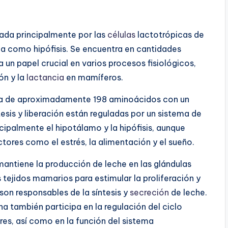
ada principalmente por las
células
lactotrópicas de
ida como hipófisis. Se encuentra en cantidades
 un papel crucial en varios procesos fisiológicos,
ón y la
lactancia
en mamíferos.
ula de aproximadamente 198 aminoácidos con un
esis y liberación están reguladas por un sistema de
cipalmente el hipotálamo y la hipófisis, aunque
tores como el estrés, la alimentación y el sueño.
antiene la producción de leche en las glándulas
s tejidos mamarios para estimular la proliferación y
son responsables de la síntesis y
secreción
de leche.
ina también participa en la regulación del ciclo
res, así como en la función del sistema