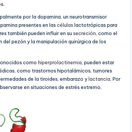
s.
ipalmente por la dopamina, un neurotransmisor
dopamina presentes en las
células
lactotrópicas para
res también pueden influir en su
secreción
, como el
ón del pezón y la manipulación quirúrgica de los
, conocidos como
hiperprolactinemia
, pueden estar
édicas, como trastornos hipotalámicos, tumores
fermedades de la tiroides, embarazo y
lactancia
. Por
observarse en situaciones de estrés extremo,