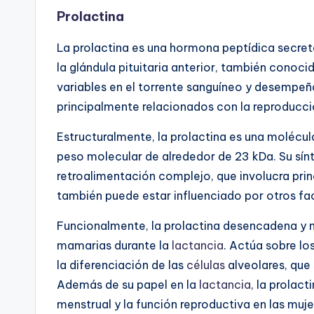
Prolactina
La prolactina es una hormona peptídica secret
la glándula pituitaria anterior, también conoc
variables en el torrente sanguíneo y desempeña
principalmente relacionados con la reproducci
Estructuralmente, la prolactina es una moléc
peso molecular de alrededor de 23 kDa. Su sínt
retroalimentación complejo, que involucra prin
también puede estar influenciado por otros fac
Funcionalmente, la prolactina desencadena y m
mamarias durante la
lactancia
. Actúa sobre lo
la diferenciación de las
células
alveolares, que 
Además de su papel en la
lactancia
, la prolact
menstrual y la función reproductiva en las muje