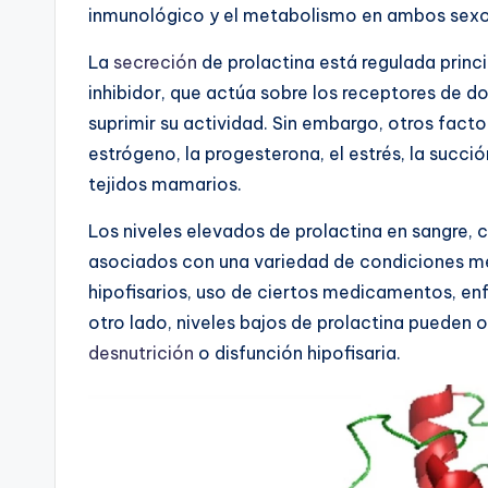
inmunológico y el metabolismo en ambos sexo
La
secreción
de prolactina está regulada princ
inhibidor, que actúa sobre los receptores de 
suprimir su actividad. Sin embargo, otros facto
estrógeno, la progesterona, el estrés, la succi
tejidos mamarios.
Los niveles elevados de prolactina en sangre
asociados con una variedad de condiciones m
hipofisarios, uso de ciertos medicamentos, en
otro lado, niveles bajos de prolactina pueden 
desnutrición
o disfunción hipofisaria.