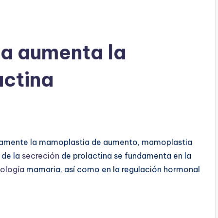
a aumenta la
actina
ficamente la mamoplastia de aumento, mamoplastia
 de la
secreción
de prolactina se fundamenta en la
iología
mamaria, así como en la regulación hormonal