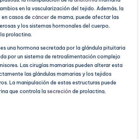
mbios en la vascularización del tejido. Además, la
e en casos de
cáncer
de mama, puede afectar las
rosas y los sistemas hormonales del cuerpo,
la prolactina.
es una hormona secretada por la glándula pituitaria
ada por un sistema de retroalimentación complejo
misores. Las cirugías mamarias pueden alterar esta
ectamente las glándulas mamarias y los tejidos
eros. La manipulación de estas estructuras puede
rina que controla la
secreción
de prolactina,