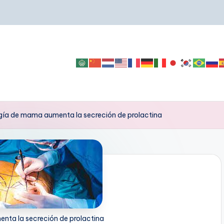
ugía de mama aumenta la secreción de prolactina
nta la secreción de prolactina