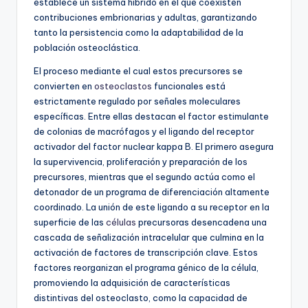
establece un sistema híbrido en el que coexisten
contribuciones embrionarias y adultas, garantizando
tanto la persistencia como la adaptabilidad de la
población osteoclástica.
El proceso mediante el cual estos precursores se
convierten en
osteoclastos
funcionales está
estrictamente regulado por señales moleculares
específicas. Entre ellas destacan el factor estimulante
de colonias de macrófagos y el ligando del receptor
activador del factor nuclear kappa B. El primero asegura
la supervivencia, proliferación y preparación de los
precursores, mientras que el segundo actúa como el
detonador de un programa de diferenciación altamente
coordinado. La unión de este ligando a su receptor en la
superficie de las
células
precursoras desencadena una
cascada de señalización intracelular que culmina en la
activación de factores de transcripción clave. Estos
factores reorganizan el programa génico de la célula,
promoviendo la adquisición de características
distintivas del osteoclasto, como la capacidad de