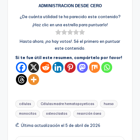
ADMINISTRACION DESDE CERO
¿De cuánta utilidad te ha parecido este contenido?
¡Haz clic en una estrella para puntuarlo!
Hasta ahora, ¡no hay votos!. Sé el primero en puntuar
este contenido.
Si te fue útil este resumen, compártelo por favor!
Etiquetas:
células
Células madre hematopoyeticas
hueso
monocitos
osteoclastos
resorción ósea
Última actualización el 5 de abril de 2026