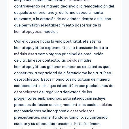
contribuyendo de manera decisiva a la remodelación del
esqueleto embrionario y, de forma especialmente
relevante, a la creación de cavidades dentro del hueso
que permitirán el establecimiento posterior de la
hematopoyesis
medular.
Con el avance hacia la vida postnatal, el sistema
hematopoyético experimenta una transición hacia la
médula ósea
como órgano principal de producción
celular. En este contexto, las
células
madre
hematopoyéticas generan monocitos circulantes que
conservan la capacidad de diferenciarse hacia la línea
osteoclástica. Estos monocitos no actúan de manera
independiente, sino que interactúan con poblaciones de
osteoclastos
de larga vida derivadas de los
progenitores embrionarios. Esta interacción incluye
procesos de fusión celular, mediante los cuales
células
mononucleares se incorporan a
osteoclastos
preexistentes, aumentando su tamaño, su contenido
nuclear y su capacidad funcional. Este fenómeno