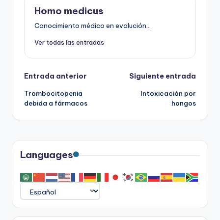
Homo medicus
Conocimiento médico en evolución...
Ver todas las entradas
Navegación
Entrada anterior
Siguiente entrada
Trombocitopenia
Intoxicación por
de
debida a fármacos
hongos
entradas
Languages