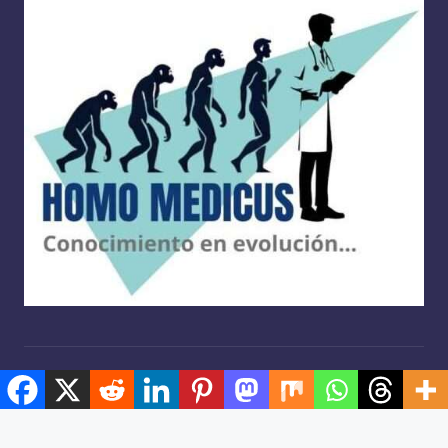
Copyright 2026 —
Homo medicus
. Derechos reservados.