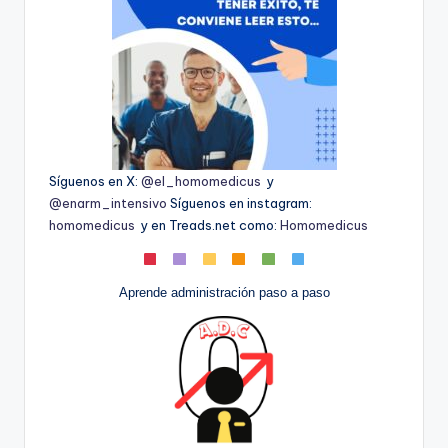
Síguenos en X:
@el_homomedicus
y
@enarm_intensivo
Síguenos en instagram:
homomedicus
y en Treads.net como:
Homomedicus
Aprende administración paso a paso