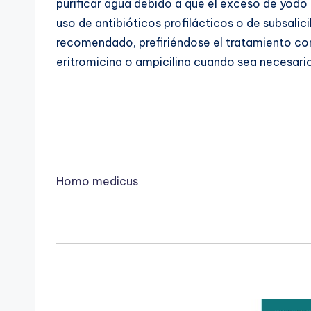
purificar agua debido a que el exceso de yodo
uso de antibióticos profilácticos o de subsalici
recomendado, prefiriéndose el tratamiento con 
eritromicina o ampicilina cuando sea necesari
Homo medicus