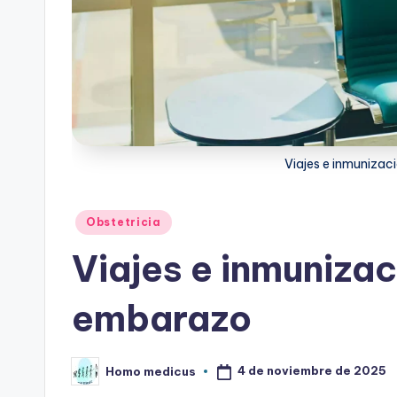
Viajes e inmunizac
Publicado
Obstetricia
en
Viajes e inmunizac
embarazo
4 de noviembre de 2025
Homo medicus
Publicado
por