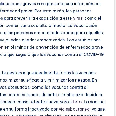
icaciones graves si se presenta una infección por
nfermedad grave. Por esta razón, las personas
para prevenir la exposición a este
virus
, como el
sión comunitaria sea alto o medio. La vacunación
ara las personas embarazadas como para aquellas
ue puedan quedar embarazadas. Los estudios han
ón
en términos de prevención de enfermedad grave
encia que sugiera que las vacunas contra el COVID-19
ante destacar que idealmente todas las vacunas
ximizar su eficacia y minimizar los riesgos. En
vos atenuados, como las vacunas contra el
stán contraindicados durante el embarazo debido a
 pueda causar efectos adversos al
feto
. La vacuna
se en su forma inactivada por
vía subcutánea
, ya que