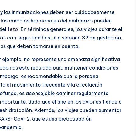
es y las inmunizaciones deben ser cuidadosamente
 y los cambios hormonales del embarazo pueden
 del
feto
. En términos generales, los viajes durante el
dos con seguridad hasta la semana 32 de gestación,
cas que deben tomarse en cuenta.
r ejemplo, no representa una amenaza significativa
as cabinas está regulada para mantener condiciones
Sin embargo, es recomendable que la persona
lita el movimiento frecuente y la circulación
profunda, es aconsejable caminar regularmente
importante, dado que el aire en los aviones tiende a
deshidratación. Además, los viajes pueden aumentar
l SARS-CoV-2, que es una preocupación
 pandemia.