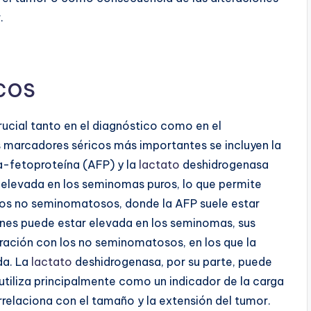
.
cos
rucial tanto en el diagnóstico como en el
s marcadores séricos más importantes se incluyen la
a-fetoproteína (AFP) y la
lactato
deshidrogenasa
 elevada en los seminomas puros, lo que permite
los no seminomatosos, donde la AFP suele estar
ones puede estar elevada en los seminomas, sus
ación con los no seminomatosos, en los que la
da. La
lactato
deshidrogenasa, por su parte, puede
utiliza principalmente como un indicador de la carga
relaciona con el tamaño y la extensión del tumor.