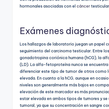
hormonales asociadas con el
cáncer
testicular
Exámenes diagnósti
Los hallazgos de laboratorio juegan un papel c
seguimiento del carcinoma testicular. Entre lo
gonadotropina coriónica humana (hCG), la alf
(LD). La alfa-fetoproteína nunca se encuentra
diferenciar este tipo de tumor de otros como 
elevada. En cuanto a la hCG, aunque en ocasi
niveles son generalmente más bajos en compar
elevación de este marcador es más pronuncia
estar elevada en ambos tipos de tumores y se 
tumoral, ya que su concentración en sangre cor