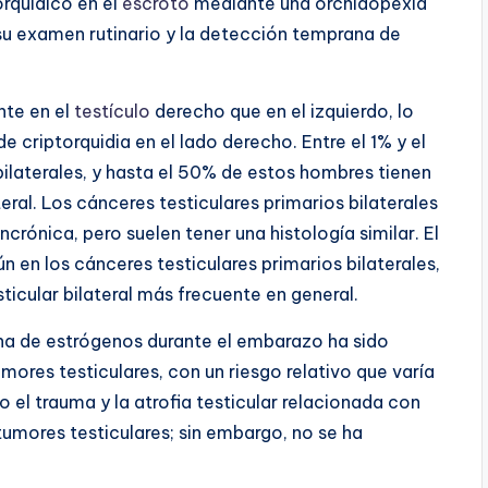
rquídico en el
escroto
mediante una orchidopexia
a su examen rutinario y la detección temprana de
nte en el
testículo
derecho que en el izquierdo, lo
e criptorquidia en el lado derecho. Entre el 1% y el
bilaterales, y hasta el 50% de estos hombres tienen
eral. Los cánceres testiculares primarios bilaterales
rónica, pero suelen tener una histología similar. El
en los cánceres testiculares primarios bilaterales,
ticular bilateral más frecuente en general.
na de estrógenos durante el embarazo ha sido
mores testiculares, con un riesgo relativo que varía
o el trauma y la atrofia testicular relacionada con
umores testiculares; sin embargo, no se ha