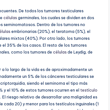
ecuentes. De todos los tumores testiculares
de
células
germinales, los cuales se dividen en dos
os seminomatosos. Dentro de los tumores no
élulas
embrionarias (20%), el teratoma (5%), el
lares mixtos (40%). Por otro lado, los tumores
l 35% de los casos. El resto de los tumores
inales, como los tumores de
células
de Leydig, de
r a lo largo de la vida es de aproximadamente un
adamente un 5% de los cánceres testiculares se
criptorquidia, siendo el seminoma el tipo más
% y el 10% de estos tumores ocurren en el
testículo
El riesgo relativo de desarrollar una malignidad es
e cada 20) y menor para los testículos inguinales (1