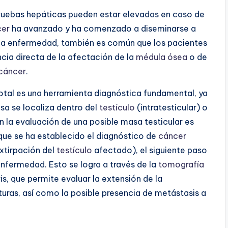
ruebas hepáticas pueden estar elevadas en caso de
cer
ha avanzado y ha comenzado a diseminarse a
 la enfermedad, también es común que los pacientes
cia directa de la afectación de la
médula ósea
o de
cáncer
.
tal es una herramienta diagnóstica fundamental, ya
sa se localiza dentro del
testículo
(intratesticular) o
 en la evaluación de una posible masa testicular es
 que se ha establecido el diagnóstico de
cáncer
extirpación del
testículo
afectado), el siguiente paso
 enfermedad. Esto se logra a través de la
tomografía
is, que permite evaluar la extensión de la
turas, así como la posible presencia de metástasis a