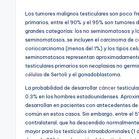
Los tumores malignos testiculares son poco fr
primarios, entre el 90% y el 95% son tumores 
grandes categorías: los no seminomatosos y l
seminomatosos, se incluyen el carcinoma de
c
coriocarcinoma (menos del 1%) y los tipos celu
seminomatosos representan aproximadamente e
testiculares primarios son neoplasias no germ
células
de Sertoli y el gonadoblastoma.
La probabilidad de desarrollar
cáncer
testicula
0.3% en los hombres estadounidenses. Aproxim
desarrollan en pacientes con antecedentes de 
común en estos casos. Sin embargo, entre el 5
contralateral, que ha descendido normalmente. 
mayor para los testículos intraabdominales (1 d