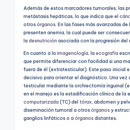
Además de estos marcadores tumorales, las p
metástasis hepáticas, lo que indica que el
cán
otros
órganos
. En las fases más avanzadas de
presenten anemia, la cual puede ser consecuen
la
desnutrición
asociada con la progresión del
En cuanto a la
imagenología
, la
ecografía
escro
que permite diferenciar con facilidad si una ma
fuera de él (extratesticular). Este paso inicial
decisivo para orientar el diagnóstico. Una vez
testicular mediante la orchiectomía inguinal (
en el manejo es la estadificación clínica de la
computarizada
(TC) del
tórax
, abdomen y pelv
diseminación tumoral a otros
órganos
y estruc
ganglios linfáticos o a
órganos
distantes.