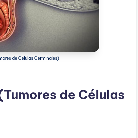
mores de Células Germinales)
 (Tumores de Células