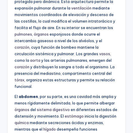
protegida pero dinámica. Esta arquitectura permite la
expansión pulmonar durante la
ventilación
mediante
movimientos coordinados de elevación y descenso de
las costillas, lo cual modifica el volumen intratorácico y
facilita el flujo de aire. En su interior se encuentran los
pulmones
,
órganos
esponjosos donde ocurre el
intercambio gaseoso a nivel de los alvéolos, y el
corazón
, cuya función de bombeo mantiene la
circulación sistémica y pulmonar. Los grandes
vasos
,
como la
aorta
y las arterias pulmonares, emergen del
corazón
y distribuyen la sangre a todo el organismo. La
presencia del mediastino, compartimento central del
tórax
, organiza estas estructuras y permite su relación
funcional.
El
abdomen
, por su parte, es una cavidad más amplia y
menos rígidamente delimitada, lo que permite albergar
órganos
del
sistema digestivo
en diferentes estados de
distensión y movimiento. El
estómago
inicia la digestión
química
mediante secreciones ácidas y enzimas,
mientras que el
hígado
desempeña funciones