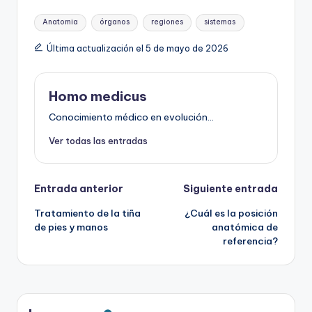
Etiquetas:
Anatomia
órganos
regiones
sistemas
Última actualización el 5 de mayo de 2026
Homo medicus
Conocimiento médico en evolución...
Ver todas las entradas
Navegación
Entrada anterior
Siguiente entrada
Tratamiento de la tiña
¿Cuál es la posición
de
de pies y manos
anatómica de
referencia?
entradas