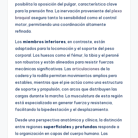
posibilita la oposición del pulgar, característica clave
para la prensión fina. La inervación proveniente del
plexo
braquial
asegura tanto la sensibilidad como el control
motor, permitiendo una coordinación altamente
refinada.
Los
miembros inferiores
, en contraste, están
adaptados para la locomoción y el soporte del peso
corporal. Los huesos como el fémur, la tibia y el peroné
son robustos y están alineados para resistir fuerzas
mecánicas significativas. Las
articulaciones
de la
cadera y la rodilla permiten movimientos amplios pero
estables, mientras que el pie actúa como una estructura
de soporte y propulsión, con arcos que distribuyen las
cargas durante la marcha. La musculatura de esta región
está especializada en generar fuerza y resistencia,
facilitando la bipedestación y el desplazamiento.
Desde una perspectiva anatómica y clínica, la distinción
entre regiones
superficiales
y
profundas
responde a
la organización en capas del cuerpo humano. Las