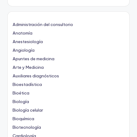
Administración del consultorio
Anatomía
Anestesiología
Angiología
Apuntes de medicina
Arte y Medicina
Auxiliares diagnósticos
Bioestadística
Bioética
Biología
Biología celular
Bioquímica
Biotecnología
Cardiología