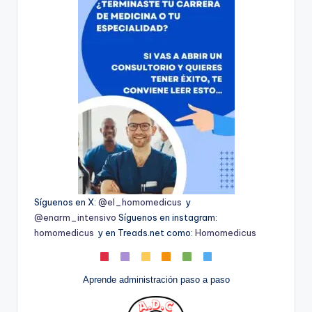
Síguenos en X:
@el_homomedicus
y
@enarm_intensivo
Síguenos en instagram:
homomedicus
y en Treads.net como:
Homomedicus
Aprende administración paso a paso