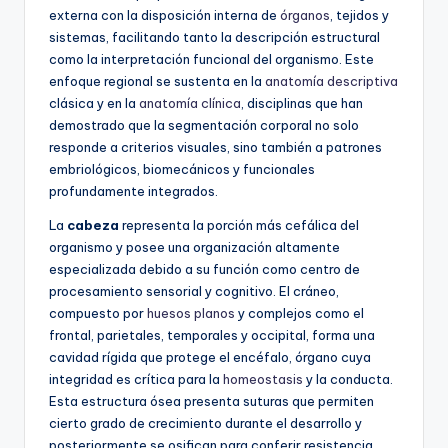
externa con la disposición interna de
órganos
, tejidos y
sistemas, facilitando tanto la descripción estructural
como la interpretación funcional del organismo. Este
enfoque regional se sustenta en la
anatomía descriptiva
clásica y en la
anatomía clínica
, disciplinas que han
demostrado que la segmentación corporal no solo
responde a criterios visuales, sino también a patrones
embriológicos, biomecánicos y funcionales
profundamente integrados.
La
cabeza
representa la porción más cefálica del
organismo y posee una organización altamente
especializada debido a su función como centro de
procesamiento sensorial y cognitivo. El cráneo,
compuesto por
huesos planos
y complejos como el
frontal, parietales, temporales y occipital, forma una
cavidad rígida que protege el encéfalo, órgano cuya
integridad es crítica para la
homeostasis
y la conducta.
Esta estructura ósea presenta suturas que permiten
cierto grado de crecimiento durante el desarrollo y
posteriormente se osifican para conferir resistencia