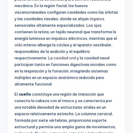
mecánica. En la región facial, los huesos
viscerocraneales configuran cavidades como las órbitas
y las cavidades nasales, donde se alojan
órganos
sensoriales altamente especializados. Los ojos
contienen la retina, un tejido neuronal que transforma la
energía luminosa en impulsos eléctricos, mientras que el
oído
interno alberga la cóclea y el aparato vestibular,
responsables de la audición y el equilibrio
respectivamente. La
cavidad oral
y la cavidad nasal
participan tanto en funciones digestivas iniciales como
en la respiración y la fonación, integrando sistemas
múltiples en un espacio anatómico reducido pero
altamente funcional.
El
cuello
constituye una región de transición que
conecta la cabeza con el tronco y se caracteriza por
una notable densidad de estructuras vitales en un
espacio relativamente estrecho. La columna cervical,
formada por siete vértebras, proporciona soporte
estructural y permite una amplia gama de movimientos,