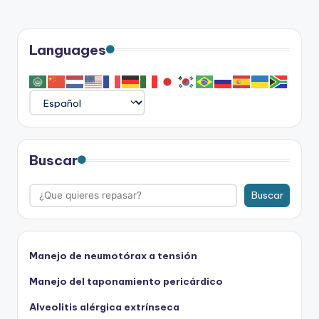
Languages
Buscar
Buscar
Manejo de neumotórax a tensión
Manejo del taponamiento pericárdico
Alveolitis alérgica extrínseca