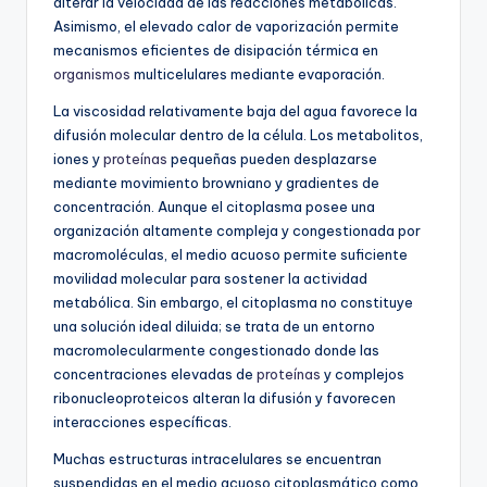
alterar la velocidad de las reacciones metabólicas.
Asimismo, el elevado calor de vaporización permite
mecanismos eficientes de disipación térmica en
organismos
multicelulares mediante evaporación.
La viscosidad relativamente baja del agua favorece la
difusión molecular dentro de la célula. Los metabolitos,
iones y
proteínas
pequeñas pueden desplazarse
mediante movimiento browniano y gradientes de
concentración. Aunque el citoplasma posee una
organización altamente compleja y congestionada por
macromoléculas, el medio acuoso permite suficiente
movilidad molecular para sostener la actividad
metabólica. Sin embargo, el citoplasma no constituye
una solución ideal diluida; se trata de un entorno
macromolecularmente congestionado donde las
concentraciones elevadas de
proteínas
y complejos
ribonucleoproteicos alteran la difusión y favorecen
interacciones específicas.
Muchas estructuras intracelulares se encuentran
suspendidas en el medio acuoso citoplasmático como