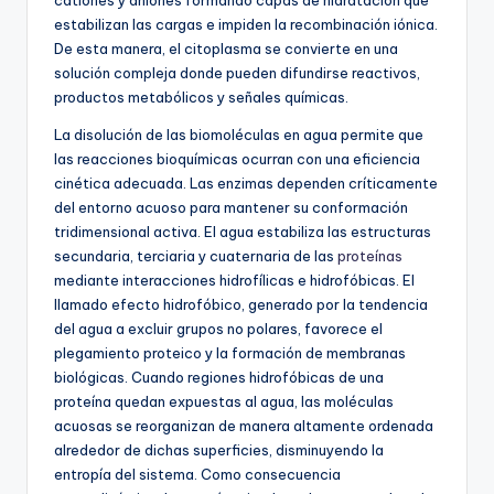
estabilizan las cargas e impiden la recombinación iónica.
De esta manera, el citoplasma se convierte en una
solución compleja donde pueden difundirse reactivos,
productos metabólicos y señales químicas.
La disolución de las biomoléculas en agua permite que
las reacciones bioquímicas ocurran con una eficiencia
cinética adecuada. Las enzimas dependen críticamente
del entorno acuoso para mantener su conformación
tridimensional activa. El agua estabiliza las estructuras
secundaria, terciaria y cuaternaria de las
proteínas
mediante interacciones hidrofílicas e hidrofóbicas. El
llamado efecto hidrofóbico, generado por la tendencia
del agua a excluir grupos no polares, favorece el
plegamiento proteico y la formación de membranas
biológicas. Cuando regiones hidrofóbicas de una
proteína quedan expuestas al agua, las moléculas
acuosas se reorganizan de manera altamente ordenada
alrededor de dichas superficies, disminuyendo la
entropía del sistema. Como consecuencia