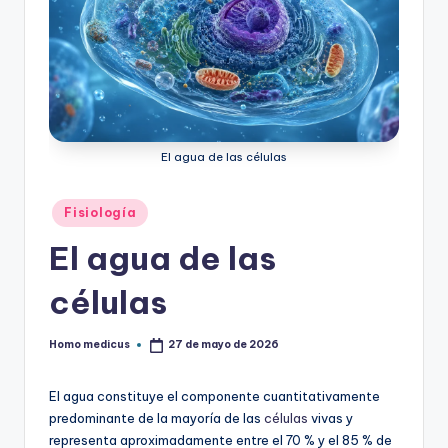
El agua de las células
Publicado
Fisiología
en
El agua de las
células
Homo medicus
27 de mayo de 2026
Publicado
por
El agua constituye el componente cuantitativamente
predominante de la mayoría de las
células
vivas y
representa aproximadamente entre el 70 % y el 85 % de