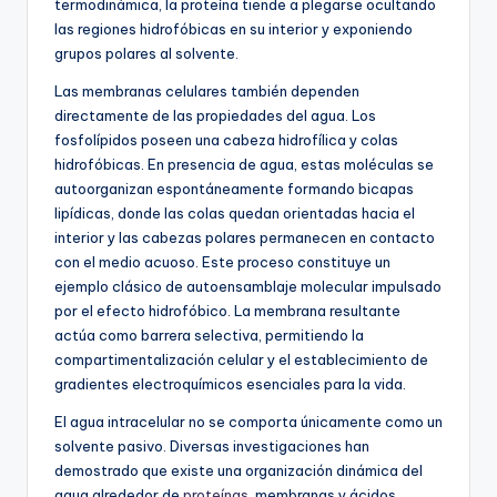
termodinámica, la proteína tiende a plegarse ocultando
las regiones hidrofóbicas en su interior y exponiendo
grupos polares al solvente.
Las membranas celulares también dependen
directamente de las propiedades del agua. Los
fosfolípidos poseen una cabeza hidrofílica y colas
hidrofóbicas. En presencia de agua, estas moléculas se
autoorganizan espontáneamente formando bicapas
lipídicas, donde las colas quedan orientadas hacia el
interior y las cabezas polares permanecen en contacto
con el medio acuoso. Este proceso constituye un
ejemplo clásico de autoensamblaje molecular impulsado
por el efecto hidrofóbico. La membrana resultante
actúa como barrera selectiva, permitiendo la
compartimentalización celular y el establecimiento de
gradientes electroquímicos esenciales para la vida.
El agua intracelular no se comporta únicamente como un
solvente pasivo. Diversas investigaciones han
demostrado que existe una organización dinámica del
agua alrededor de
proteínas
, membranas y ácidos