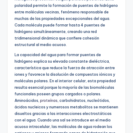
polaridad permite la formación de puentes de hidrógeno
entre moléculas vecinas, fenómeno responsable de
muchas de las propiedades excepcionales del agua.
Cada molécula puede formar hasta 4 puentes de
hidrógeno simultáneamente, creando una red
tridimensional dinámica que confiere cohesión
estructural al medio acuoso.
La capacidad del agua para formar puentes de
hidrógeno explica su elevada constante dieléctrica,
característica que reduce la fuerza de atracción entre
iones y favorece la disolución de compuestos iónicos y
moléculas polares. En el interior celular, esta propiedad
resulta esencial porque la mayoría de las biomoléculas
funcionales poseen grupos cargados o polares.
Aminoácidos,
proteínas
, carbohidratos, nucleótidos,
ácidos nucleicos y numerosos metabolitos se mantienen
disueltos gracias a las interacciones electrostáticas
con el agua. Cuando una sal se introduce en el medio
acuoso intracelular, las moléculas de agua rodean los
cationes y aniones formando capas de hidratación que