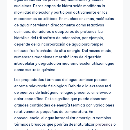
nucleicos. Estas capas de hidratación modifican la
movilidad molecular y participan activamente en los
mecanismos catalíticos. En muchas enzimas, moléculas
de agua intervienen directamente como reactivos
químicos, donadores o aceptores de protones. La
hidrólisis del trifosfato de adenosina, por ejemplo,
depende de la incorporación de agua para romper
enlaces fosfoanhidro de alta energía. Del mismo modo,
numerosas reacciones metabólicas de digestión
intracelular y degradación macromolecular utilizan agua
como sustrato químico.
Las propiedades térmicas del agua también poseen
enorme relevancia fisiológica. Debido a la extensa red
de puentes de hidrógeno, el agua presenta un elevado
calor específico. Esto significa que puede absorber
grandes cantidades de energía térmica con variaciones
relativamente pequeñas de temperatura. En
consecuencia, el agua intracelular amortigua cambios
térmicos bruscos que podrían desnaturalizar
proteínas
o