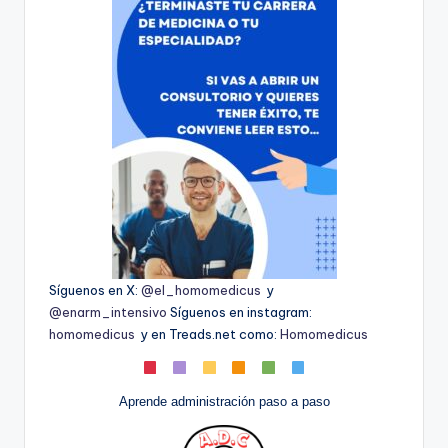
Síguenos en X:
@el_homomedicus
y
@enarm_intensivo
Síguenos en instagram:
homomedicus
y en Treads.net como:
Homomedicus
Aprende administración paso a paso