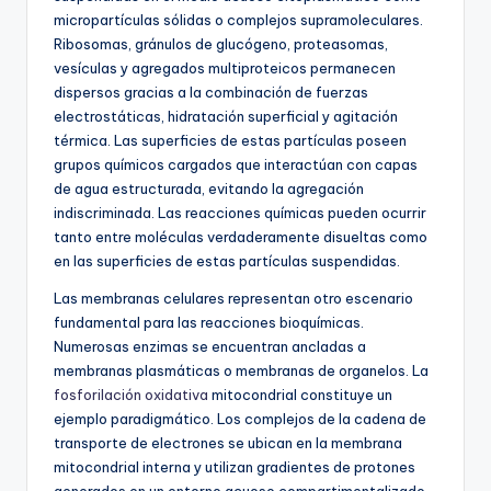
micropartículas sólidas o complejos supramoleculares.
Ribosomas, gránulos de glucógeno, proteasomas,
vesículas y agregados multiproteicos permanecen
dispersos gracias a la combinación de fuerzas
electrostáticas, hidratación superficial y agitación
térmica. Las superficies de estas partículas poseen
grupos químicos cargados que interactúan con capas
de agua estructurada, evitando la agregación
indiscriminada. Las reacciones químicas pueden ocurrir
tanto entre moléculas verdaderamente disueltas como
en las superficies de estas partículas suspendidas.
Las membranas celulares representan otro escenario
fundamental para las reacciones bioquímicas.
Numerosas enzimas se encuentran ancladas a
membranas plasmáticas o membranas de organelos. La
fosforilación oxidativa
mitocondrial constituye un
ejemplo paradigmático. Los complejos de la cadena de
transporte de electrones se ubican en la membrana
mitocondrial interna y utilizan gradientes de protones
generados en un entorno acuoso compartimentalizado.