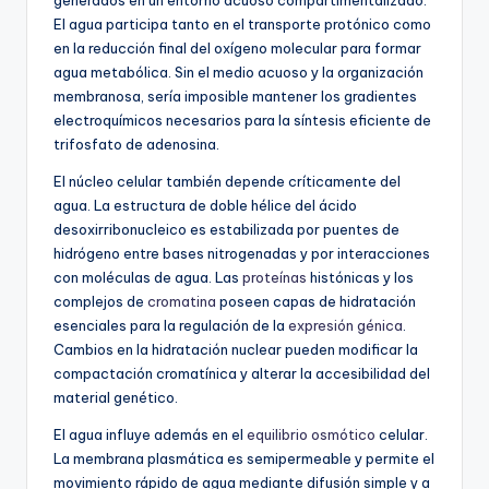
El agua participa tanto en el transporte protónico como
en la reducción final del oxígeno molecular para formar
agua metabólica. Sin el medio acuoso y la organización
membranosa, sería imposible mantener los gradientes
electroquímicos necesarios para la síntesis eficiente de
trifosfato de adenosina.
El núcleo celular también depende críticamente del
agua. La estructura de doble hélice del ácido
desoxirribonucleico es estabilizada por puentes de
hidrógeno entre bases nitrogenadas y por interacciones
con moléculas de agua. Las
proteínas
histónicas y los
complejos de
cromatina
poseen capas de hidratación
esenciales para la regulación de la
expresión génica
.
Cambios en la hidratación nuclear pueden modificar la
compactación cromatínica y alterar la accesibilidad del
material genético.
El agua influye además en el
equilibrio osmótico
celular.
La membrana plasmática es semipermeable y permite el
movimiento rápido de agua mediante difusión simple y a