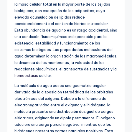
la masa celular total en la mayor parte de los tejidos
biológicos, con excepción de los adipocitos, cuya
elevada acumulación de lípidos reduce
considerablemente el contenido hídrico intracelular.
Esta abundancia de agua no es un rasgo accidental, sino
una condición físico-química indispensable para la
existencia, estabilidad y funcionamiento de los
sistemas biológicos. Las propiedades moleculares del
agua determinan la organización de las macromoléculas,
la dinámica de las membranas, la velocidad de las
reacciones bioquímicas, el transporte de sustancias y la
homeostasis
celular.
La molécula de agua posee una geometría angular
derivada de la disposición tetraédrica de los orbitales
electrónicos del oxígeno. Debido a la diferencia de
electronegatividad entre el oxígeno y el hidrógeno, la
molécula presenta una distribución desigual de cargas
eléctricas, originando un dipolo permanente. El oxígeno
adquiere una carga parcial negativa, mientras que los
hidrógenos presentan cargas parciales positivas. Esta