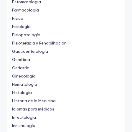
Estomatología
Farmacología
Física
Fisiología
Fisiopatología
Fisioterapia y Rehabilitación
Gastroenterología
Genética
Geriatría
Ginecología
Hematología
Histología
Historia de la Medicina
Idiomas para médicos
Infectología
Inmunología