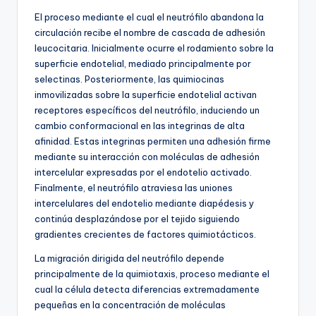
El proceso mediante el cual el neutrófilo abandona la
circulación recibe el nombre de cascada de adhesión
leucocitaria. Inicialmente ocurre el rodamiento sobre la
superficie endotelial, mediado principalmente por
selectinas. Posteriormente, las quimiocinas
inmovilizadas sobre la superficie endotelial activan
receptores específicos del neutrófilo, induciendo un
cambio conformacional en las integrinas de alta
afinidad. Estas integrinas permiten una adhesión firme
mediante su interacción con moléculas de adhesión
intercelular expresadas por el endotelio activado.
Finalmente, el neutrófilo atraviesa las uniones
intercelulares del endotelio mediante diapédesis y
continúa desplazándose por el tejido siguiendo
gradientes crecientes de factores quimiotácticos.
La migración dirigida del neutrófilo depende
principalmente de la quimiotaxis, proceso mediante el
cual la célula detecta diferencias extremadamente
pequeñas en la concentración de moléculas