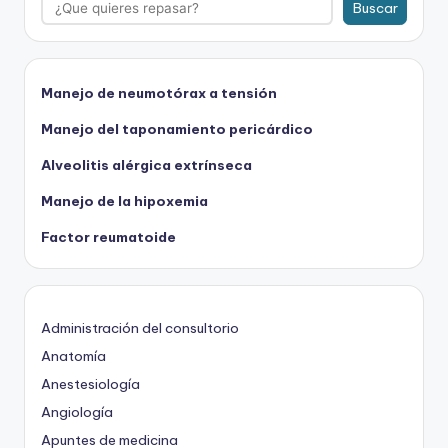
Buscar
Manejo de neumotórax a tensión
Manejo del taponamiento pericárdico
Alveolitis alérgica extrínseca
Manejo de la hipoxemia
Factor reumatoide
Administración del consultorio
Anatomía
Anestesiología
Angiología
Apuntes de medicina