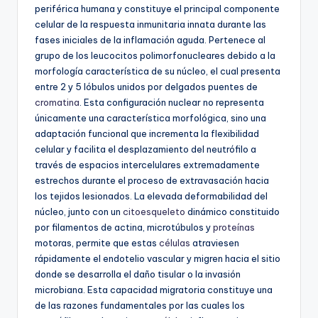
periférica humana y constituye el principal componente
celular de la respuesta inmunitaria innata durante las
fases iniciales de la inflamación aguda. Pertenece al
grupo de los leucocitos polimorfonucleares debido a la
morfología característica de su núcleo, el cual presenta
entre 2 y 5 lóbulos unidos por delgados puentes de
cromatina
. Esta configuración nuclear no representa
únicamente una característica morfológica, sino una
adaptación funcional que incrementa la flexibilidad
celular y facilita el desplazamiento del neutrófilo a
través de espacios intercelulares extremadamente
estrechos durante el proceso de extravasación hacia
los tejidos lesionados. La elevada deformabilidad del
núcleo, junto con un
citoesqueleto
dinámico constituido
por filamentos de actina, microtúbulos y
proteínas
motoras, permite que estas
células
atraviesen
rápidamente el endotelio vascular y migren hacia el sitio
donde se desarrolla el daño tisular o la invasión
microbiana. Esta capacidad migratoria constituye una
de las razones fundamentales por las cuales los