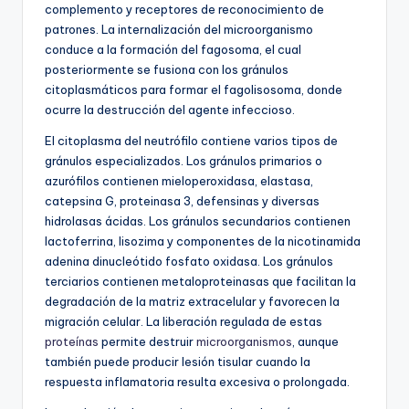
complemento y receptores de reconocimiento de
patrones. La internalización del microorganismo
conduce a la formación del fagosoma, el cual
posteriormente se fusiona con los gránulos
citoplasmáticos para formar el fagolisosoma, donde
ocurre la destrucción del agente infeccioso.
El citoplasma del neutrófilo contiene varios tipos de
gránulos especializados. Los gránulos primarios o
azurófilos contienen mieloperoxidasa, elastasa,
catepsina G, proteinasa 3, defensinas y diversas
hidrolasas ácidas. Los gránulos secundarios contienen
lactoferrina, lisozima y componentes de la nicotinamida
adenina dinucleótido fosfato oxidasa. Los gránulos
terciarios contienen metaloproteinasas que facilitan la
degradación de la matriz extracelular y favorecen la
migración celular. La liberación regulada de estas
proteínas
permite destruir
microorganismos
, aunque
también puede producir lesión tisular cuando la
respuesta inflamatoria resulta excesiva o prolongada.