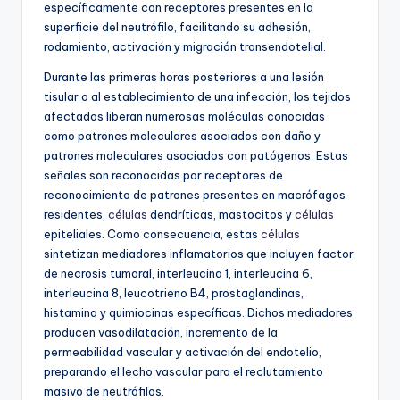
específicamente con receptores presentes en la
superficie del neutrófilo, facilitando su adhesión,
rodamiento, activación y migración transendotelial.
Durante las primeras horas posteriores a una lesión
tisular o al establecimiento de una infección, los tejidos
afectados liberan numerosas moléculas conocidas
como patrones moleculares asociados con daño y
patrones moleculares asociados con patógenos. Estas
señales son reconocidas por receptores de
reconocimiento de patrones presentes en macrófagos
residentes,
células
dendríticas, mastocitos y
células
epiteliales. Como consecuencia, estas
células
sintetizan mediadores inflamatorios que incluyen factor
de necrosis tumoral, interleucina 1, interleucina 6,
interleucina 8, leucotrieno B4, prostaglandinas,
histamina y quimiocinas específicas. Dichos mediadores
producen vasodilatación, incremento de la
permeabilidad vascular y activación del endotelio,
preparando el lecho vascular para el reclutamiento
masivo de neutrófilos.