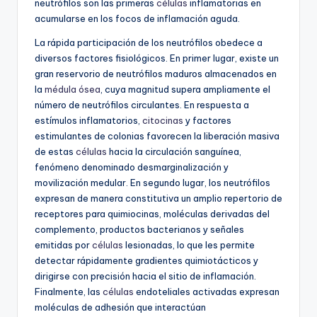
neutrófilos son las primeras
células
inflamatorias en
acumularse en los focos de inflamación aguda.
La rápida participación de los neutrófilos obedece a
diversos factores fisiológicos. En primer lugar, existe un
gran reservorio de neutrófilos maduros almacenados en
la
médula ósea
, cuya magnitud supera ampliamente el
número de neutrófilos circulantes. En respuesta a
estímulos inflamatorios,
citocinas
y factores
estimulantes de colonias favorecen la liberación masiva
de estas
células
hacia la circulación sanguínea,
fenómeno denominado desmarginalización y
movilización medular. En segundo lugar, los neutrófilos
expresan de manera constitutiva un amplio repertorio de
receptores para quimiocinas, moléculas derivadas del
complemento, productos bacterianos y señales
emitidas por
células
lesionadas, lo que les permite
detectar rápidamente gradientes quimiotácticos y
dirigirse con precisión hacia el sitio de inflamación.
Finalmente, las
células
endoteliales activadas expresan
moléculas de adhesión que interactúan