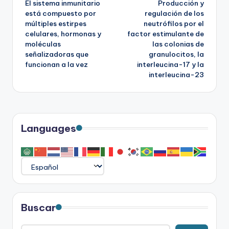
El sistema inmunitario
Producción y
de
está compuesto por
regulación de los
múltiples estirpes
neutrófilos por el
entradas
celulares, hormonas y
factor estimulante de
moléculas
las colonias de
señalizadoras que
granulocitos, la
funcionan a la vez
interleucina-17 y la
interleucina-23
Languages
Buscar