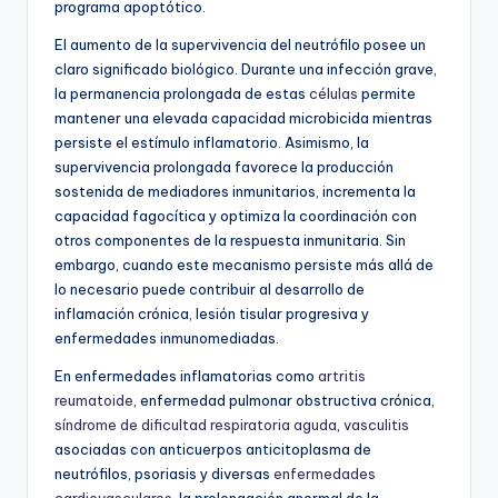
programa apoptótico.
El aumento de la supervivencia del neutrófilo posee un
claro significado biológico. Durante una infección grave,
la permanencia prolongada de estas
células
permite
mantener una elevada capacidad microbicida mientras
persiste el estímulo inflamatorio. Asimismo, la
supervivencia prolongada favorece la producción
sostenida de mediadores inmunitarios, incrementa la
capacidad fagocítica y optimiza la coordinación con
otros componentes de la respuesta inmunitaria. Sin
embargo, cuando este mecanismo persiste más allá de
lo necesario puede contribuir al desarrollo de
inflamación crónica, lesión tisular progresiva y
enfermedades inmunomediadas.
En enfermedades inflamatorias como
artritis
reumatoide
, enfermedad pulmonar obstructiva crónica,
síndrome de dificultad respiratoria aguda
,
vasculitis
asociadas con anticuerpos anticitoplasma de
neutrófilos, psoriasis y diversas
enfermedades
cardiovasculares
, la prolongación anormal de la