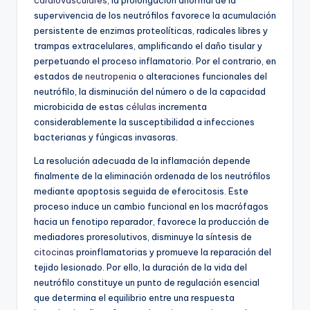
supervivencia de los neutrófilos favorece la acumulación
persistente de enzimas proteolíticas, radicales libres y
trampas extracelulares, amplificando el daño tisular y
perpetuando el proceso inflamatorio. Por el contrario, en
estados de
neutropenia
o alteraciones funcionales del
neutrófilo, la disminución del número o de la capacidad
microbicida de estas
células
incrementa
considerablemente la susceptibilidad a infecciones
bacterianas y fúngicas invasoras.
La resolución adecuada de la inflamación depende
finalmente de la eliminación ordenada de los neutrófilos
mediante apoptosis seguida de eferocitosis. Este
proceso induce un cambio funcional en los macrófagos
hacia un fenotipo reparador, favorece la producción de
mediadores proresolutivos, disminuye la síntesis de
citocinas
proinflamatorias y promueve la reparación del
tejido lesionado. Por ello, la duración de la vida del
neutrófilo constituye un punto de regulación esencial
que determina el equilibrio entre una respuesta