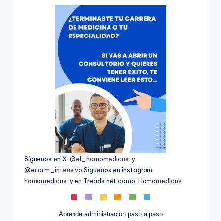
Síguenos en X:
@el_homomedicus
y
@enarm_intensivo
Síguenos en instagram:
homomedicus
y en Treads.net como:
Homomedicus
Aprende administración paso a paso