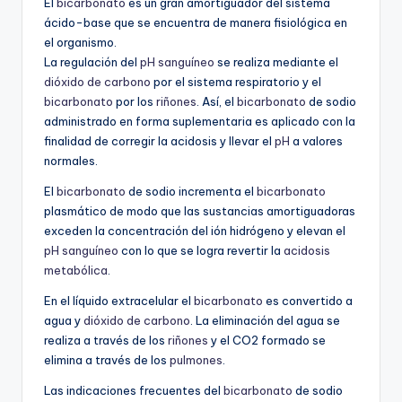
El
bicarbonato
es un gran amortiguador del sistema
ácido-base que se encuentra de manera fisiológica en
el organismo.
La regulación del
pH sanguíneo
se realiza mediante el
dióxido de carbono
por el sistema respiratorio y el
bicarbonato
por los
riñones
. Así, el
bicarbonato
de sodio
administrado en forma suplementaria es aplicado con la
finalidad de corregir la acidosis y llevar el
pH
a valores
normales.
El
bicarbonato
de sodio incrementa el
bicarbonato
plasmático de modo que las sustancias amortiguadoras
exceden la concentración del ión hidrógeno y elevan el
pH sanguíneo
con lo que se logra revertir la
acidosis
metabólica
.
En el líquido extracelular el
bicarbonato
es convertido a
agua y
dióxido de carbono
. La eliminación del agua se
realiza a través de los
riñones
y el CO2 formado se
elimina a través de los
pulmones
.
Las indicaciones frecuentes del
bicarbonato
de sodio