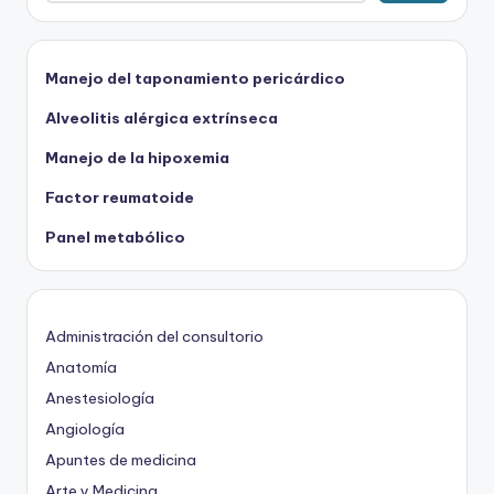
Manejo del taponamiento pericárdico
Alveolitis alérgica extrínseca
Manejo de la hipoxemia
Factor reumatoide
Panel metabólico
Administración del consultorio
Anatomía
Anestesiología
Angiología
Apuntes de medicina
Arte y Medicina