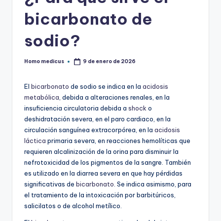
bicarbonato de
sodio?
Homo medicus
9 de enero de 2026
Publicado
por
El
bicarbonato
de sodio se indica en la
acidosis
metabólica
, debida a alteraciones renales, en la
insuficiencia circulatoria debida a
shock
o
deshidratación severa, en el paro cardiaco, en la
circulación sanguínea extracorpórea, en la
acidosis
láctica
primaria severa, en reacciones hemolíticas que
requieren alcalinización de la orina para disminuir la
nefrotoxicidad de los pigmentos de la sangre. También
es utilizado en la diarrea severa en que hay pérdidas
significativas de
bicarbonato
. Se indica asimismo, para
el tratamiento de la intoxicación por barbitúricos,
salicilatos o de alcohol metílico.