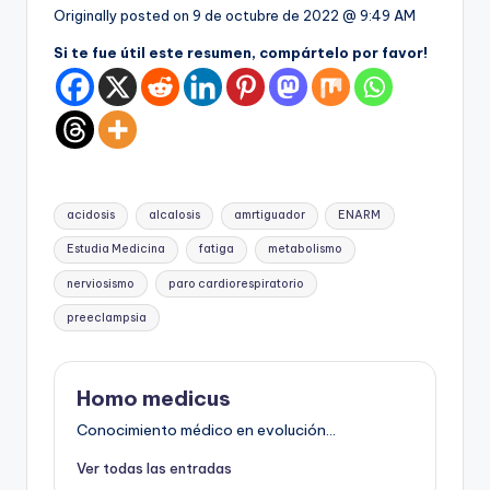
Originally posted on
9 de octubre de 2022 @ 9:49 AM
Si te fue útil este resumen, compártelo por favor!
Etiquetas:
acidosis
alcalosis
amrtiguador
ENARM
Estudia Medicina
fatiga
metabolismo
nerviosismo
paro cardiorespiratorio
preeclampsia
Homo medicus
Conocimiento médico en evolución...
Ver todas las entradas