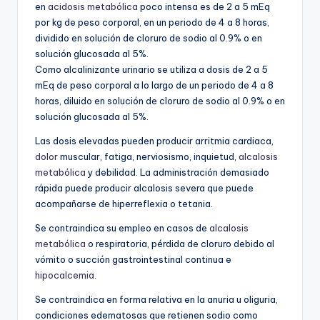
en
acidosis metabólica
poco intensa es de 2 a 5 mEq
por kg de peso corporal, en un periodo de 4 a 8 horas,
dividido en solución de cloruro de sodio al 0.9% o en
solución glucosada al 5%.
Como alcalinizante urinario se utiliza a dosis de 2 a 5
mEq de peso corporal a lo largo de un periodo de 4 a 8
horas, diluido en solución de cloruro de sodio al 0.9% o en
solución glucosada al 5%.
Las dosis elevadas pueden producir arritmia cardiaca,
dolor
muscular, fatiga, nerviosismo, inquietud,
alcalosis
metabólica
y debilidad. La administración demasiado
rápida puede producir alcalosis severa que puede
acompañarse de hiperreflexia o tetania.
Se contraindica su empleo en casos de
alcalosis
metabólica
o respiratoria, pérdida de cloruro debido al
vómito o succión gastrointestinal continua e
hipocalcemia
.
Se contraindica en forma relativa en la anuria u oliguria,
condiciones edematosas que retienen sodio como