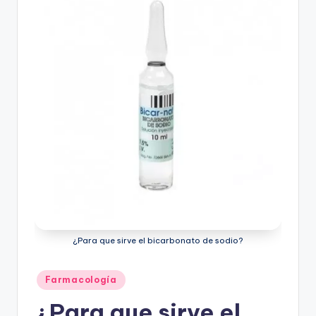
¿Para que sirve el bicarbonato de sodio?
Publicado
Farmacología
en
¿Para que sirve el