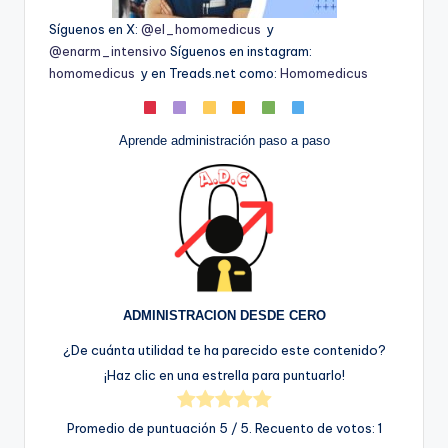
Síguenos en X:
@el_homomedicus
y
@enarm_intensivo
Síguenos en instagram:
homomedicus
y en Treads.net como:
Homomedicus
Aprende administración paso a paso
ADMINISTRACION DESDE CERO
¿De cuánta utilidad te ha parecido este contenido?
¡Haz clic en una estrella para puntuarlo!
Promedio de puntuación
5
/ 5. Recuento de votos:
1