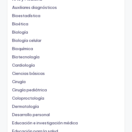
Auxiliares diagnósticos
Bioestadística
Bioética
Biología
Biología celular
Bioquímica
Biotecnología
Cardiología
Ciencias básicas
Cirugía
Cirugía pediátrica
Coloproctología
Dermatología
Desarrollo personal
Educación e investigación médica
Educación para la salud