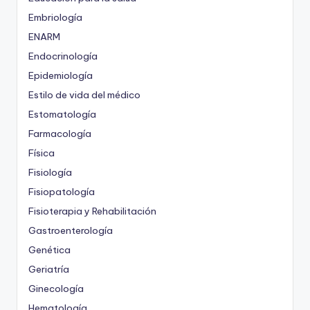
Embriología
ENARM
Endocrinología
Epidemiología
Estilo de vida del médico
Estomatología
Farmacología
Física
Fisiología
Fisiopatología
Fisioterapia y Rehabilitación
Gastroenterología
Genética
Geriatría
Ginecología
Hematología