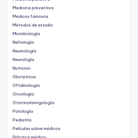
Medicina preventiva
Médicos famosos
Métodos de estudio
Microbiología
Nefrología
Neumología
Neurología
Nutricion
Obstetricia
Oftalmología
Oncología
Otorrinolaringología
Patología
Pediatría
Películas sobre médicos
Práctica médica