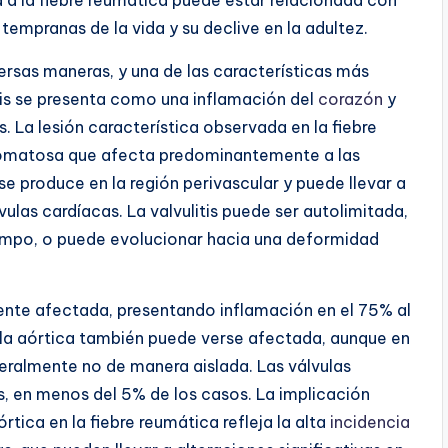
 tempranas de la vida y su declive en la adultez.
ersas maneras, y una de las características más
ditis se presenta como una inflamación del
corazón
y
s. La lesión característica observada en la fiebre
ulomatosa que afecta predominantemente a las
se produce en la región perivascular y puede llevar a
lvulas cardíacas. La valvulitis puede ser autolimitada,
tiempo, o puede evolucionar hacia una deformidad
ente afectada, presentando inflamación en el 75% al
ula aórtica también puede verse afectada, aunque en
eralmente no de manera aislada. Las válvulas
, en menos del 5% de los casos. La implicación
órtica en la fiebre reumática refleja la alta
incidencia