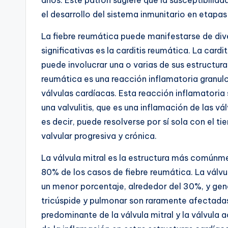
el desarrollo del sistema inmunitario en etapas
La fiebre reumática puede manifestarse de div
significativas es la carditis reumática. La car
puede involucrar una o varias de sus estructura
reumática es una reacción inflamatoria gran
válvulas cardíacas. Esta reacción inflamatoria 
una valvulitis, que es una inflamación de las vá
es decir, puede resolverse por sí sola con el 
valvular progresiva y crónica.
La válvula mitral es la estructura más comúnm
80% de los casos de fiebre reumática. La válv
un menor porcentaje, alrededor del 30%, y gen
tricúspide y pulmonar son raramente afectadas
predominante de la válvula mitral y la válvula a