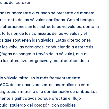
ulas del
corazón
.
ta adecuadamente o cuando se presenta de manera
sistente de las válvulas cardíacas. Con el tiempo,
e alteraciones en las estructuras valvulares, como la
 la fusión de las comisuras de las válvulas y el
s que sostienen las válvulas. Estas alteraciones
 las válvulas cardíacas, conduciendo a estenosis
(fugas de sangre a través de la válvula), que a
la naturaleza progresiva y multifacética de la
 la
válvula mitral
es la más frecuentemente
60% de los casos presentan anomalías en esta
gurgitación mitral, o una combinación de ambas. Las
mente significativas porque afectan el flujo
ículo izquierdo del
corazón
, con posibles