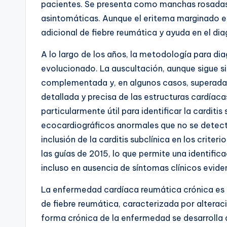
pacientes. Se presenta como manchas rosadas 
asintomáticas. Aunque el eritema marginado e
adicional de fiebre reumática y ayuda en el dia
A lo largo de los años, la metodología para dia
evolucionado. La auscultación, aunque sigue si
complementada y, en algunos casos, superada
detallada y precisa de las estructuras cardíac
particularmente útil para identificar la
carditis 
ecocardiográficos anormales que no se detecta
inclusión de la carditis subclínica en los crite
las guías de 2015, lo que permite una identifi
incluso en ausencia de síntomas clínicos evid
La enfermedad cardíaca reumática crónica es u
de fiebre reumática, caracterizada por alteraci
forma crónica de la enfermedad se desarrolla a 