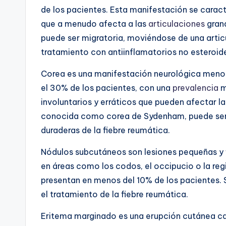
de los pacientes. Esta manifestación se carac
que a menudo afecta a las
articulaciones
grand
puede ser migratoria, moviéndose de una artic
tratamiento con antiinflamatorios no esteroid
Corea
es una manifestación neurológica menos 
el 30% de los pacientes, con una
prevalencia
m
involuntarios y erráticos que pueden afectar l
conocida como corea de Sydenham, puede ser 
duraderas de la fiebre reumática.
Nódulos subcutáneos
son lesiones pequeñas y 
en áreas como los codos, el occipucio o la re
presentan en menos del 10% de los pacientes
el tratamiento de la fiebre reumática.
Eritema marginado
es una erupción cutánea ca