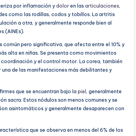
teriza por inflamación y
dolor
en las
articulaciones
,
es como las rodillas, codos y tobillos. La artritis
ulación a otra, y generalmente responde bien al
es (AINEs).
común pero significativa, que afecta entre el 10% y
ás alta en niñas. Se presenta como movimientos
a coordinación y el control motor. La corea, también
una de las manifestaciones más debilitantes y
firmes que se encuentran bajo la
piel
, generalmente
gión sacra. Estos nódulos son menos comunes y se
. Son asintomáticos y generalmente desaparecen con
racterística que se observa en menos del 6% de los