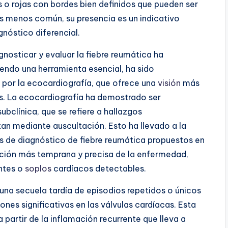
o rojas con bordes bien definidos que pueden ser
s menos común, su presencia es un indicativo
gnóstico diferencial.
gnosticar y evaluar la fiebre reumática ha
endo una herramienta esencial, ha sido
 por la
ecocardiografía
, que ofrece una
visión
más
as. La ecocardiografía ha demostrado ser
subclínica
, que se refiere a hallazgos
n mediante auscultación. Esto ha llevado a la
rios de diagnóstico de fiebre reumática propuestos en
cación más temprana y precisa de la enfermedad,
entes o
soplos
cardíacos detectables.
na secuela tardía de episodios repetidos o únicos
ones significativas en las válvulas cardíacas. Esta
partir de la inflamación recurrente que lleva a