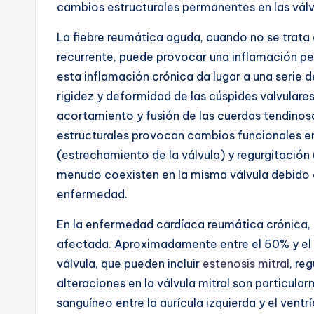
cambios estructurales permanentes en las válv
La fiebre reumática aguda, cuando no se tra
recurrente, puede provocar una inflamación per
esta inflamación crónica da lugar a una serie d
rigidez y deformidad de las cúspides valvulares,
acortamiento y fusión de las cuerdas tendinosa
estructurales provocan cambios funcionales en
(estrechamiento de la válvula) y regurgitación 
menudo coexisten en la misma válvula debido a 
enfermedad.
En la enfermedad cardíaca reumática crónica,
afectada. Aproximadamente entre el 50% y el 
válvula, que pueden incluir
estenosis mitral
, re
alteraciones en la válvula mitral son particular
sanguíneo entre la aurícula izquierda y el ventr