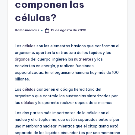
componen las
células?
Homo medicus
19 de agosto de 2025
Publicado
por
Las
células
son los elementos básicos que conforman el
organismo; aportan la estructura de los tejidos y los
órganos
del cuerpo, ingieren los
nutrientes
y los
convierten en energía, y realizan funciones
especializadas. En el organismo humano hay más de 100
billones.
Las
células
contienen el código hereditario del
organismo que controla las sustancias sintetizadas por
las
células
y les permite realizar copias de sí mismas.
Las dos partes más importantes de la célula son el
núcleo y el citoplasma, que están separados entre sí por
una membrana nuclear, mientras que el citoplasma está
separado de los líquidos circundantes por una membrana