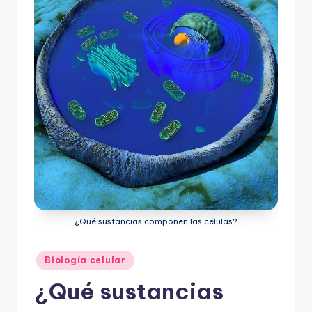
¿Qué sustancias componen las células?
Publicado
Biología celular
en
¿Qué sustancias