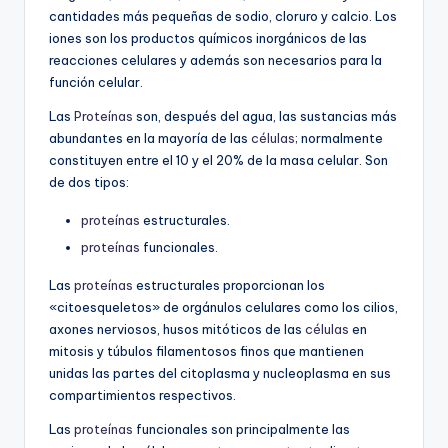
cantidades más pequeñas de sodio, cloruro y calcio. Los
iones son los productos químicos inorgánicos de las
reacciones celulares y además son necesarios para la
función celular.
Las
Proteínas
son, después del agua, las sustancias más
abundantes en la mayoría de las
células
; normalmente
constituyen entre el 10 y el 20% de la masa celular. Son
de dos tipos:
proteínas
estructurales.
proteínas
funcionales.
Las
proteínas
estructurales proporcionan los
«citoesqueletos» de orgánulos celulares como los cilios,
axones nerviosos, husos mitóticos de las
células
en
mitosis y túbulos filamentosos finos que mantienen
unidas las partes del citoplasma y nucleoplasma en sus
compartimientos respectivos.
Las
proteínas
funcionales son principalmente las