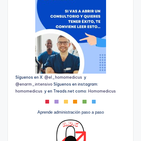
Síguenos en X:
@el_homomedicus
y
@enarm_intensivo
Síguenos en instagram:
homomedicus
y en Treads.net como:
Homomedicus
Aprende administración paso a paso