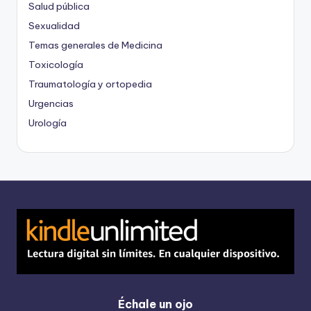
Salud pública
Sexualidad
Temas generales de Medicina
Toxicología
Traumatología y ortopedia
Urgencias
Urología
Échale un ojo