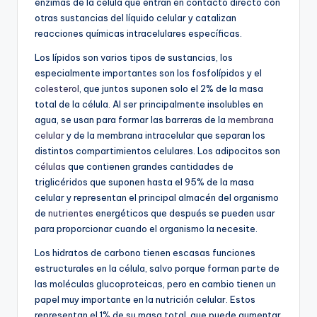
enzimas de la célula que entran en contacto directo con
otras sustancias del líquido celular y catalizan
reacciones químicas intracelulares específicas.
Los lípidos son varios tipos de sustancias, los
especialmente importantes son los fosfolípidos y el
colesterol
, que juntos suponen solo el 2% de la masa
total de la célula. Al ser principalmente insolubles en
agua, se usan para formar las barreras de la
membrana
celular
y de la membrana intracelular que separan los
distintos compartimientos celulares. Los adipocitos son
células
que contienen grandes cantidades de
triglicéridos que suponen hasta el 95% de la masa
celular y representan el principal almacén del organismo
de
nutrientes
energéticos que después se pueden usar
para proporcionar cuando el organismo la necesite.
Los hidratos de carbono tienen escasas funciones
estructurales en la célula, salvo porque forman parte de
las moléculas glucoproteicas, pero en cambio tienen un
papel muy importante en la nutrición celular. Estos
representan el 1% de su masa total, que puede aumentar