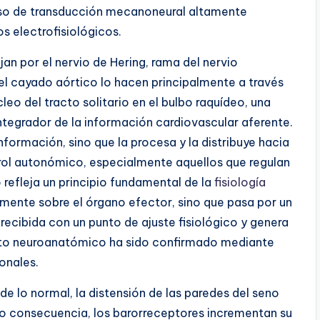
so de transducción mecanoneural altamente
 electrofisiológicos.
an por el nervio de Hering, rama del nervio
el cayado aórtico lo hacen principalmente a través
leo del tracto solitario en el bulbo raquídeo, una
ntegrador de la información cardiovascular aferente.
 información, sino que la procesa y la distribuye hacia
trol autonómico, especialmente aquellos que regulan
 refleja un principio fundamental de la
fisiología
tamente sobre el órgano efector, sino que pasa por un
ecibida con un punto de ajuste fisiológico y genera
uito neuroanatómico ha sido confirmado mediante
onales.
de lo normal, la distensión de las paredes del seno
o consecuencia, los barorreceptores incrementan su