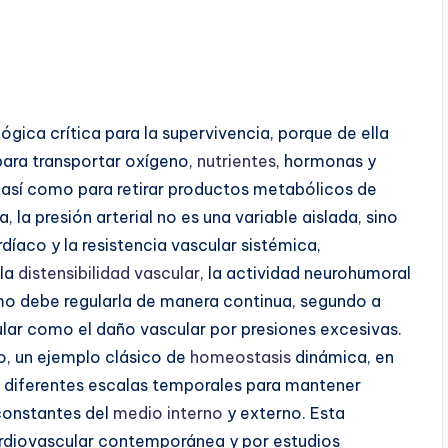
lógica crítica para la supervivencia, porque de ella
para transportar oxígeno,
nutrientes
, hormonas y
, así como para retirar productos metabólicos de
a presión arterial no es una variable aislada, sino
rdíaco y la resistencia vascular sistémica,
 la
distensibilidad vascular
, la actividad neurohumoral
ismo debe regularla de manera continua, segundo a
sular como el daño vascular por presiones excesivas.
to, un ejemplo clásico de
homeostasis
dinámica, en
en diferentes escalas temporales para mantener
constantes del
medio interno
y externo. Esta
diovascular contemporánea y por estudios