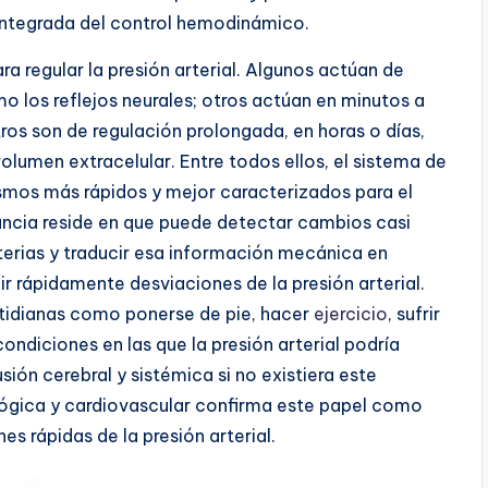
integrada del control hemodinámico.
 regular la presión arterial. Algunos actúan de
 los reflejos neurales; otros actúan en minutos a
os son de regulación prolongada, en horas o días,
olumen extracelular. Entre todos ellos, el sistema de
smos más rápidos y mejor caracterizados para el
tancia reside en que puede detectar cambios casi
rterias y traducir esa información mecánica en
r rápidamente desviaciones de la presión arterial.
otidianas como ponerse de pie, hacer
ejercicio
, sufrir
ndiciones en las que la presión arterial podría
ión cerebral y sistémica si no existiera este
lógica y cardiovascular confirma este papel como
es rápidas de la presión arterial.