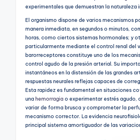
experimentales que demuestran la naturaleza 
El organismo dispone de varios mecanismos para
manera inmediata, en segundos o minutos, como
horas, como ciertos sistemas hormonales; y otr
particularmente mediante el control renal del v
barorreceptores constituye uno de los mecani
control agudo de la presión arterial. Su impor
instantáneos en la distensión de las grandes a
respuestas neurales reflejas capaces de corregi
Esta rapidez es fundamental en situaciones c
una
hemorragia
o experimentar estrés agudo, co
variar de forma brusca y comprometer la perfus
mecanismo corrector. La evidencia neurofisio
principal sistema amortiguador de las variacion