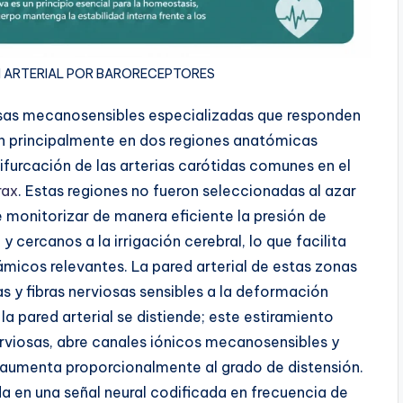
N ARTERIAL POR BARORECEPTORES
osas mecanosensibles especializadas que responden
izan principalmente en dos regiones anatómicas
bifurcación de las arterias carótidas comunes en el
rax
. Estas regiones no fueron seleccionadas al azar
 monitorizar de manera eficiente la presión de
n
y cercanos a la irrigación cerebral, lo que facilita
cos relevantes. La pared arterial de estas zonas
 y fibras nerviosas sensibles a la deformación
a pared arterial se distiende; este estiramiento
rviosas, abre canales iónicos mecanosensibles y
 aumenta proporcionalmente al grado de distensión.
da en una señal neural codificada en frecuencia de