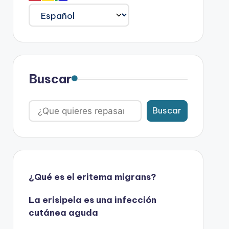
Buscar
Buscar
¿Qué es el eritema migrans?
La erisipela es una infección
cutánea aguda