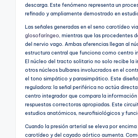
descarga. Este fenómeno representa un proce
refinado y ampliamente demostrado en estudios
Las señales generadas en el seno carotídeo viaj
glosofaríngeo
, mientras que las procedentes d
del nervio vago. Ambas aferencias llegan al núc
estructura central que funciona como centro i
El núcleo del tracto solitario no solo recibe la
otros núcleos bulbares involucrados en el con
el tono simpático y parasimpático. Este diseño
reguladora: la señal periférica no actúa direc
centro integrador que compara la información r
respuestas correctoras apropiadas. Este circ
estudios anatómicos, neurofisiológicos y funci
Cuando la presión arterial se eleva por encima 
carotídeo y del cayado aórtico aumenta. Com