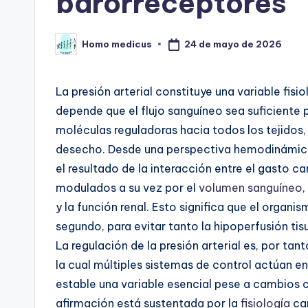
barorreceptores
24 de mayo de 2026
Homo medicus
Publicado
por
La presión arterial constituye una variable fisio
depende que el flujo sanguíneo sea suficiente 
moléculas reguladoras hacia todos los tejidos
desecho. Desde una perspectiva hemodinámica, l
el resultado de la interacción entre el gasto ca
modulados a su vez por el
volumen sanguíneo
,
y la función renal. Esto significa que el organ
segundo, para evitar tanto la hipoperfusión ti
La regulación de la presión arterial es, por tan
la cual múltiples sistemas de control actúan 
estable una variable esencial pese a cambios 
afirmación está sustentada por la
fisiología
car