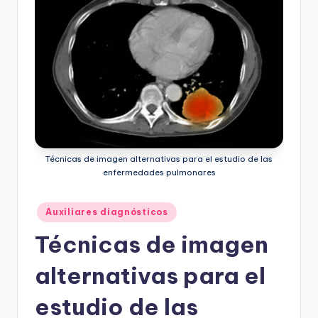
Técnicas de imagen alternativas para el estudio de las
enfermedades pulmonares
Publicado
Auxiliares diagnósticos
en
Técnicas de imagen
alternativas para el
estudio de las