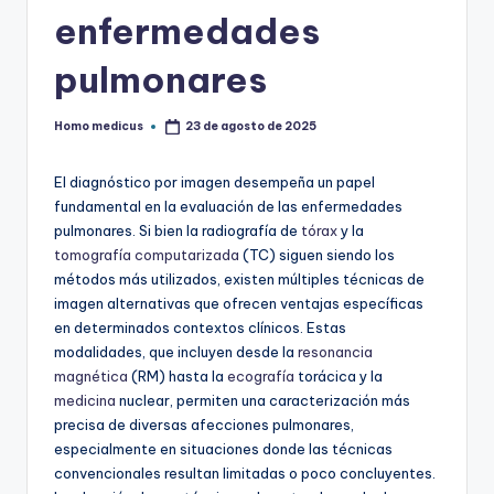
enfermedades
pulmonares
Homo medicus
23 de agosto de 2025
Publicado
por
El diagnóstico por imagen desempeña un papel
fundamental en la evaluación de las enfermedades
pulmonares. Si bien la radiografía de
tórax
y la
tomografía computarizada
(TC) siguen siendo los
métodos más utilizados, existen múltiples técnicas de
imagen alternativas que ofrecen ventajas específicas
en determinados contextos clínicos. Estas
modalidades, que incluyen desde la
resonancia
magnética
(RM) hasta la
ecografía
torácica y la
medicina
nuclear, permiten una caracterización más
precisa de diversas afecciones pulmonares,
especialmente en situaciones donde las técnicas
convencionales resultan limitadas o poco concluyentes.