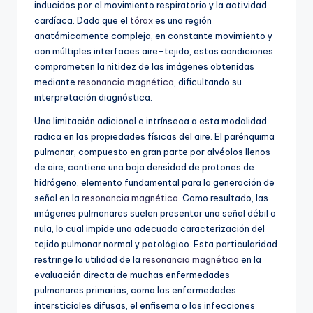
inducidos por el movimiento respiratorio y la actividad
cardíaca. Dado que el
tórax
es una región
anatómicamente compleja, en constante movimiento y
con múltiples interfaces aire-tejido, estas condiciones
comprometen la nitidez de las imágenes obtenidas
mediante
resonancia magnética
, dificultando su
interpretación diagnóstica.
Una limitación adicional e intrínseca a esta modalidad
radica en las propiedades físicas del aire. El parénquima
pulmonar, compuesto en gran parte por alvéolos llenos
de aire, contiene una baja densidad de protones de
hidrógeno, elemento fundamental para la generación de
señal en la
resonancia magnética
. Como resultado, las
imágenes pulmonares suelen presentar una señal débil o
nula, lo cual impide una adecuada caracterización del
tejido pulmonar normal y patológico. Esta particularidad
restringe la utilidad de la
resonancia magnética
en la
evaluación directa de muchas enfermedades
pulmonares primarias, como las enfermedades
intersticiales difusas, el enfisema o las infecciones