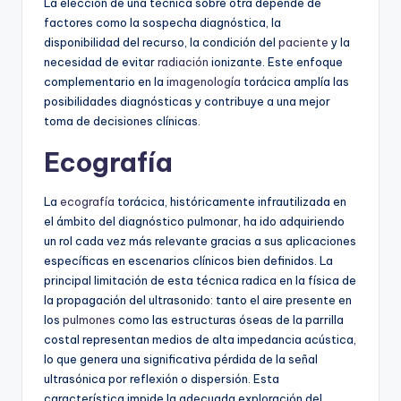
La elección de una técnica sobre otra depende de
factores como la sospecha diagnóstica, la
disponibilidad del recurso, la condición del
paciente
y la
necesidad de evitar
radiación
ionizante. Este enfoque
complementario en la
imagenología
torácica amplía las
posibilidades diagnósticas y contribuye a una mejor
toma de decisiones clínicas.
Ecografía
La
ecografía
torácica, históricamente infrautilizada en
el ámbito del diagnóstico pulmonar, ha ido adquiriendo
un rol cada vez más relevante gracias a sus aplicaciones
específicas en escenarios clínicos bien definidos. La
principal limitación de esta técnica radica en la física de
la propagación del ultrasonido: tanto el aire presente en
los
pulmones
como las estructuras óseas de la parrilla
costal representan medios de alta impedancia acústica,
lo que genera una significativa pérdida de la señal
ultrasónica por reflexión o dispersión. Esta
característica impide la adecuada exploración del