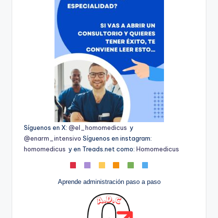
Síguenos en X:
@el_homomedicus
y
@enarm_intensivo
Síguenos en instagram:
homomedicus
y en Treads.net como:
Homomedicus
Aprende administración paso a paso