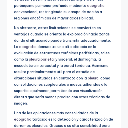
parénquima pulmonar profundo mediante
ecografía
convencional, restringiendo su campo de acción a
regiones anatómicas de mayor accesibilidad.
No obstante, estas limitaciones se convierten en
ventajas cuando se orienta la exploración hacia zonas
donde el ultrasonido puede transmitir adecuadamente.
La
ecografía
demuestra una alta eficacia en la
evaluación de estructuras torácicas periféricas, tales
como la
pleura
parietal
y visceral, el diafragma, la
musculatura intercostal y la pared torácica. Asimismo,
resulta particularmente útil para el estudio de
alteraciones situadas en contacto con la
pleura
, como
consolidaciones subpleurales o masas adheridas a la
superficie pulmonar, permitiendo una visualización
directa que sería menos precisa con otras técnicas de
imagen.
Una de las aplicaciones más consolidadas de la
ecografía
torácica es la detección y caracterización de
derrames pleurales. Gracias a su alta sensibilidad para