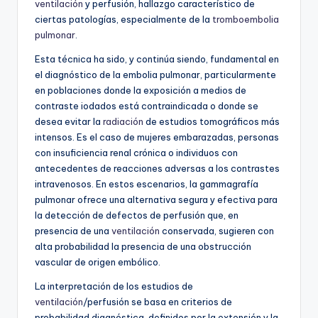
ventilación
y perfusión, hallazgo característico de
ciertas patologías, especialmente de la
tromboembolia
pulmonar
.
Esta técnica ha sido, y continúa siendo, fundamental en
el diagnóstico de la embolia pulmonar, particularmente
en poblaciones donde la exposición a medios de
contraste iodados está contraindicada o donde se
desea evitar la
radiación
de estudios tomográficos más
intensos. Es el caso de mujeres embarazadas, personas
con insuficiencia renal crónica o individuos con
antecedentes de reacciones adversas a los contrastes
intravenosos. En estos escenarios, la gammagrafía
pulmonar ofrece una alternativa segura y efectiva para
la detección de defectos de perfusión que, en
presencia de una
ventilación
conservada, sugieren con
alta probabilidad la presencia de una obstrucción
vascular de origen embólico.
La interpretación de los estudios de
ventilación
/perfusión se basa en criterios de
probabilidad diagnóstica, definidos por la extensión y la