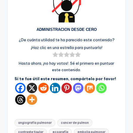
ADMINISTRACION DESDE CERO
¿De cuánta utilidad te ha parecido este contenido?
¡Haz clic en una estrella para puntuarlo!
Hasta ahora, ¡no hay votos!. Sé el primero en puntuar
este contenido.
Si te fue útil este resumen, compártelo por favor!
Etiquetas:
angiografía pulmonar
cancer de pulmon
contraste tisular
ecografía
embolia pulmonar