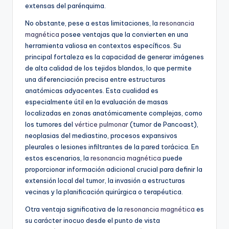
extensas del parénquima.
No obstante, pese a estas limitaciones, la
resonancia
magnética
posee ventajas que la convierten en una
herramienta valiosa en contextos específicos. Su
principal fortaleza es la capacidad de generar imágenes
de alta calidad de los tejidos blandos, lo que permite
una diferenciación precisa entre estructuras
anatómicas adyacentes. Esta cualidad es
especialmente útil en la evaluación de masas
localizadas en zonas anatómicamente complejas, como
los tumores del
vértice pulmonar
(tumor de Pancoast),
neoplasias del mediastino, procesos expansivos
pleurales o lesiones infiltrantes de la pared torácica. En
estos escenarios, la
resonancia magnética
puede
proporcionar información adicional crucial para definir la
extensión local del tumor, la invasión a estructuras
vecinas y la planificación quirúrgica o terapéutica.
Otra ventaja significativa de la
resonancia magnética
es
su carácter inocuo desde el punto de vista