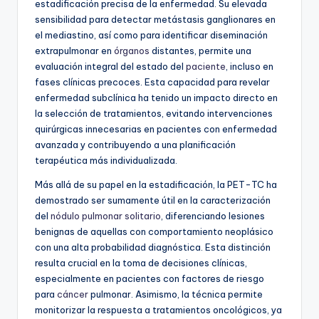
estadificación precisa de la enfermedad. Su elevada
sensibilidad para detectar metástasis ganglionares en
el mediastino, así como para identificar diseminación
extrapulmonar en
órganos
distantes, permite una
evaluación integral del estado del
paciente
, incluso en
fases clínicas precoces. Esta capacidad para revelar
enfermedad subclínica ha tenido un impacto directo en
la selección de tratamientos, evitando intervenciones
quirúrgicas innecesarias en pacientes con enfermedad
avanzada y contribuyendo a una planificación
terapéutica más individualizada.
Más allá de su papel en la estadificación, la PET-TC ha
demostrado ser sumamente útil en la caracterización
del
nódulo pulmonar solitario
, diferenciando lesiones
benignas de aquellas con comportamiento neoplásico
con una alta probabilidad diagnóstica. Esta distinción
resulta crucial en la toma de decisiones clínicas,
especialmente en pacientes con factores de riesgo
para
cáncer
pulmonar. Asimismo, la técnica permite
monitorizar la respuesta a tratamientos oncológicos, ya