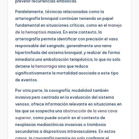
prevenir recurrencias embólicas.
Paralelamente, técnicas relacionadas como la
arteriografía bronquial continúan teniendo un papel
fundamental en situaciones críticas, como en el
manejo
de la hemoptisis
masiva. En este contexto, la
arteriografía permite identificar con precisión el vaso
responsable del sangrado, generalmente una rama
hipertrofiada del sistema bronquial, y realizar de forma
inmediata una embolización terapéutica, lo que no solo
detiene la
hemorragia
sino que reduce
significativamente la mortalidad asociada a este tipo
de eventos.
Por otra parte, la cavografía, modalidad también
invasiva pero centrada en la evaluación del sistema
venoso, ofrece información relevante en situaciones en
las que se sospecha una
obstrucción de la vena cava
superior
, como puede ocurrir en el contexto de
neoplasias mediastínicas invasivas o trombosis
secundarias a dispositivos intravasculares. En estos
casos, la cavografía permite no solo confirmar el