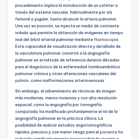
procedimiento implica la introducción de un catéter a
través del sistema vascular, habitualmente por vía
femoral o yugular, hasta alcanzar la arteria pulmonar.
Una vez en posición, se inyecta un medio de contraste
iodado que permite la obtención de imágenes en tiempo
real del árbol arterial pulmonar mediante
fluoroscopia
.
Esta capacidad de visualización directa y detallada de
la vasculatura pulmonar convirtió a la angiografía
pulmonar en el método de referencia durante décadas
para el diagnóstico de la enfermedad tromboembólica
pulmonar crónica y otras alteraciones vasculares del
pulmón
, como malformaciones arteriovenosas.
Sin embargo, el advenimiento de técnicas de imagen
más modernas, menos invasivas y con alta resolución
espacial, como la angiografía por tomografía
computada, ha modificado profundamente el rol de la
angiografía pulmonar en la práctica clínica. La
posibilidad de realizar estudios angiotomográficos
rápidos, precisos y con menor riesgo para el
paciente
ha
reducido significativamente la necesidad de recurrir a