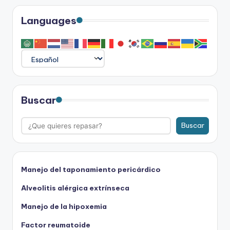
Languages
Buscar
Buscar
Manejo del taponamiento pericárdico
Alveolitis alérgica extrínseca
Manejo de la hipoxemia
Factor reumatoide