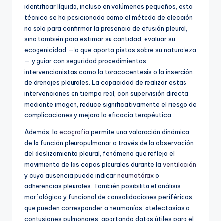
identificar líquido, incluso en volúmenes pequeños, esta
técnica se ha posicionado como el método de elección
no solo para confirmar la presencia de efusión pleural,
sino también para estimar su cantidad, evaluar su
ecogenicidad —lo que aporta pistas sobre su naturaleza
— y guiar con seguridad procedimientos
intervencionistas como la toracocentesis o la inserción
de drenajes pleurales. La capacidad de realizar estas
intervenciones en tiempo real, con supervisión directa
mediante imagen, reduce significativamente el riesgo de
complicaciones y mejora la eficacia terapéutica.
Además, la
ecografía
permite una valoración dinámica
de la función pleuropulmonar a través de la observación
del deslizamiento pleural, fenómeno que refleja el
movimiento de las capas pleurales durante la
ventilación
y cuya ausencia puede indicar
neumotórax
o
adherencias pleurales. También posibilita el análisis
morfológico y funcional de consolidaciones periféricas,
que pueden corresponder a neumonías, atelectasias o
contusiones pulmonares, aportando datos útiles para el