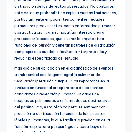
distribución de los defectos observados. No obstante,
este enfoque probabilístico implica ciertas limitaciones,
particularmente en pacientes con enfermedades
pulmonares preexistentes, como enfermedad pulmonar
obstructiva crónica, neumopatías intersticiales o
procesos infecciosos, que alteran la arquitectura
funcional del
pulmón
y generan patrones de distribución
complejos que pueden dificultar la interpretación y
reducir la especificidad del estudio.
Más allá de su aplicación en el diagnóstico de eventos
tromboembólicos, la gammagrafía pulmonar de
ventilación
/perfusión cumple un rol importante en la
evaluación funcional preoperatoria de pacientes
candidatos a resección pulmonar. En casos de
neoplasias pulmonares o enfermedades destructivas
del parénquima, esta técnica permite estimar con
precisión la contribución funcional de los distintos
lóbulos pulmonares, lo que facilita la predicción de la
función respiratoria posquirúrgica y contribuye a la