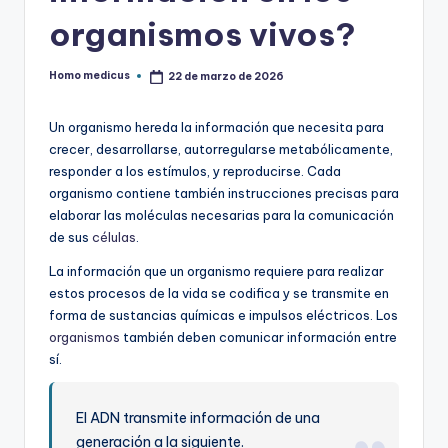
organismos vivos?
Homo medicus
22 de marzo de 2026
Publicado
por
Un organismo hereda la información que necesita para
crecer, desarrollarse, autorregularse metabólicamente,
responder a los estímulos, y reproducirse. Cada
organismo contiene también instrucciones precisas para
elaborar las moléculas necesarias para la comunicación
de sus
células
.
La información que un organismo requiere para realizar
estos procesos de la vida se codifica y se transmite en
forma de sustancias químicas e impulsos eléctricos. Los
organismos
también deben comunicar información entre
sí.
El ADN transmite información de una
generación a la siguiente.