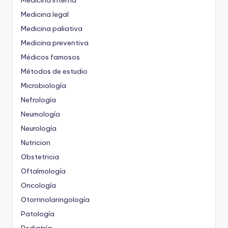
Medicina Interna
Medicina legal
Medicina paliativa
Medicina preventiva
Médicos famosos
Métodos de estudio
Microbiología
Nefrología
Neumología
Neurología
Nutricion
Obstetricia
Oftalmología
Oncología
Otorrinolaringología
Patología