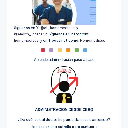
Síguenos en X:
@el_homomedicus
y
@enarm_intensivo
Síguenos en instagram:
homomedicus
y en Treads.net como:
Homomedicus
Aprende administración paso a paso
ADMINISTRACION DESDE CERO
¿De cuánta utilidad te ha parecido este contenido?
¡Haz clic en una estrella para puntuarlo!