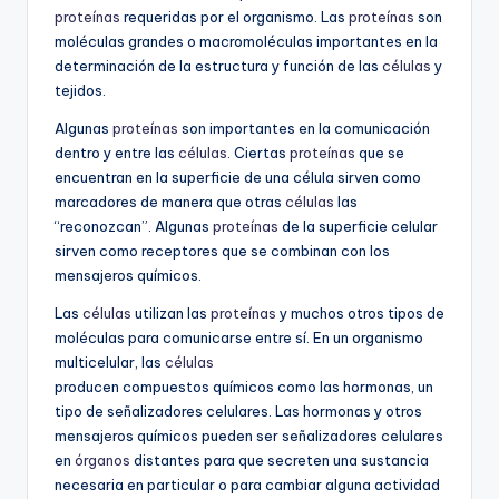
proteínas
requeridas por el organismo. Las
proteínas
son
moléculas grandes o macromoléculas importantes en la
determinación de la estructura y función de las
células
y
tejidos.
Algunas
proteínas
son importantes en la comunicación
dentro y entre las
células
. Ciertas
proteínas
que se
encuentran en la superficie de una célula sirven como
marcadores de manera que otras
células
las
“reconozcan”. Algunas
proteínas
de la superficie celular
sirven como receptores que se combinan con los
mensajeros químicos.
Las
células
utilizan las
proteínas
y muchos otros tipos de
moléculas para comunicarse entre sí. En un organismo
multicelular, las
células
producen compuestos químicos como las hormonas, un
tipo de señalizadores celulares. Las hormonas y otros
mensajeros químicos pueden ser señalizadores celulares
en
órganos
distantes para que secreten una sustancia
necesaria en particular o para cambiar alguna actividad