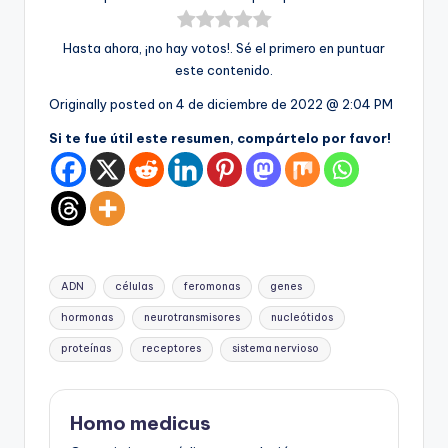
Hasta ahora, ¡no hay votos!. Sé el primero en puntuar
este contenido.
Originally posted on
4 de diciembre de 2022 @ 2:04 PM
Si te fue útil este resumen, compártelo por favor!
Etiquetas:
ADN
células
feromonas
genes
hormonas
neurotransmisores
nucleótidos
proteínas
receptores
sistema nervioso
Homo medicus