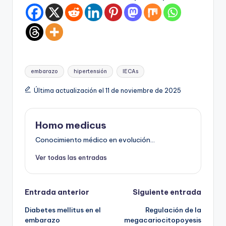
Etiquetas:
embarazo
hipertensión
IECAs
Última actualización el 11 de noviembre de 2025
Homo medicus
Conocimiento médico en evolución...
Ver todas las entradas
Navegación
Entrada anterior
Siguiente entrada
Diabetes mellitus en el
Regulación de la
de
embarazo
megacariocitopoyesis