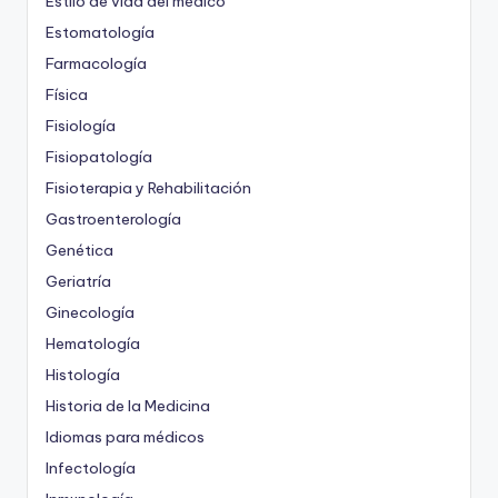
Estilo de vida del médico
Estomatología
Farmacología
Física
Fisiología
Fisiopatología
Fisioterapia y Rehabilitación
Gastroenterología
Genética
Geriatría
Ginecología
Hematología
Histología
Historia de la Medicina
Idiomas para médicos
Infectología