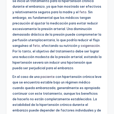
se inicia un tratamiento para la hipertensión crónica
durante el embarazo, ya que han mostrado ser efectivos
y relativamente seguros para la madre y el
feto
. Sin
embargo, es fundamental que los médicos tengan
precaución al ajustar la medicación para evitar reducir
excesivamente la presión arterial. Una disminución
demasiado drástica de la presión puede comprometer la
perfusión uteroplacentaria, lo que podría reducir el flujo
sanguíneo al
feto
, afectando su nutrición y
oxigenación
.
Por lo tanto, el objetivo del tratamiento debe ser lograr
una reducción modesta de la presión arterial, evitando la
hipertensión severa sin inducir una hipotensión que
pueda ser perjudicial para el embarazo.
En el caso de una
paciente
con hipertensión crónica leve
que se encuentra estable bajo un régimen médico
cuando queda embarazada, generalmente es apropiado
continuar con este tratamiento, aunque los beneficios
de hacerlo no están completamente establecidos. La
estabilidad de la hipertensión crónica durante el
embarazo puede depender de factores individuales y de