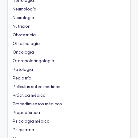
Nefrología
Neumología
Neurología
Nutricion
Obstetricia
Oftalmología
Oncología
Otorrinolaringología
Patología
Pediatría
Películas sobre médicos
Práctica médica
Procedimientos médicos
Propedéutica
Psicología médica
Psiquiatria