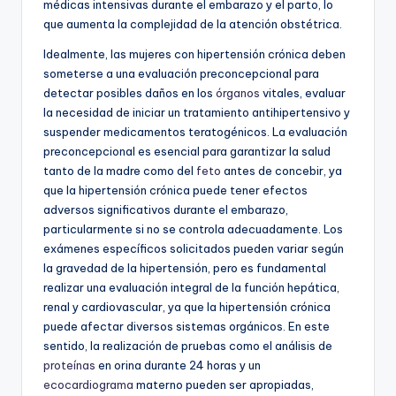
médicas intensivas durante el embarazo y el parto, lo
que aumenta la complejidad de la atención obstétrica.
Idealmente, las mujeres con hipertensión crónica deben
someterse a una evaluación preconcepcional para
detectar posibles daños en los
órganos
vitales, evaluar
la necesidad de iniciar un tratamiento antihipertensivo y
suspender medicamentos teratogénicos. La evaluación
preconcepcional es esencial para garantizar la salud
tanto de la madre como del
feto
antes de concebir, ya
que la hipertensión crónica puede tener efectos
adversos significativos durante el embarazo,
particularmente si no se controla adecuadamente. Los
exámenes específicos solicitados pueden variar según
la gravedad de la hipertensión, pero es fundamental
realizar una evaluación integral de la función hepática,
renal y cardiovascular, ya que la hipertensión crónica
puede afectar diversos sistemas orgánicos. En este
sentido, la realización de pruebas como el análisis de
proteínas
en orina durante 24 horas y un
ecocardiograma
materno pueden ser apropiadas,