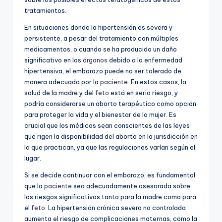
tratamientos.
En situaciones donde la hipertensión es severa y
persistente, a pesar del tratamiento con múltiples
medicamentos, o cuando se ha producido un daño
significativo en los
órganos
debido a la enfermedad
hipertensiva, el embarazo puede no ser tolerado de
manera adecuada por la
paciente
. En estos casos, la
salud de la madre y del
feto
está en serio riesgo, y
podría considerarse un aborto terapéutico como opción
para proteger la vida y el bienestar de la mujer. Es
crucial que los médicos sean conscientes de las leyes
que rigen la disponibilidad del aborto en la jurisdicción en
la que practican, ya que las regulaciones varían según el
lugar.
Si se decide continuar con el embarazo, es fundamental
que la
paciente
sea adecuadamente asesorada sobre
los riesgos significativos tanto para la madre como para
el
feto
. La hipertensión crónica severa no controlada
aumenta el riesgo de complicaciones maternas, como la