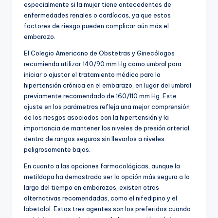
especialmente si la mujer tiene antecedentes de
enfermedades renales o cardíacas, ya que estos
factores de riesgo pueden complicar aún más el
embarazo.
El Colegio Americano de Obstetras y Ginecólogos
recomienda utilizar 140/90 mm Hg como umbral para
iniciar o ajustar el tratamiento médico para la
hipertensión crónica en el embarazo, en lugar del umbral
previamente recomendado de 160/110 mm Hg. Este
ajuste en los parámetros refleja una mejor comprensión
de los riesgos asociados con la hipertensión y la
importancia de mantener los niveles de presión arterial
dentro de rangos seguros sin llevarlos a niveles
peligrosamente bajos.
En cuanto a las opciones farmacológicas, aunque la
metildopa ha demostrado ser la opción más segura a lo
largo del tiempo en embarazos, existen otras
alternativas recomendadas, como el nifedipino y el
labetalol. Estos tres agentes son los preferidos cuando