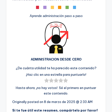
Aprende administración paso a paso
ADMINISTRACION DESDE CERO
¿De cuánta utilidad te ha parecido este contenido?
¡Haz clic en una estrella para puntuarlo!
Hasta ahora, ¡no hay votos!. Sé el primero en puntuar
este contenido.
Originally posted on
8 de marzo de 2025 @ 2:33 AM
Si te fue útil este resumen, compártelo por favor!