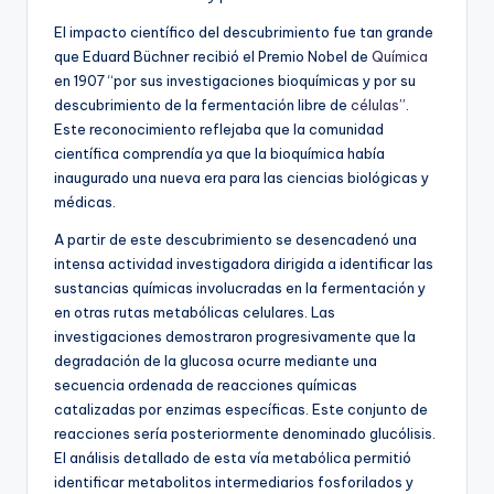
El impacto científico del descubrimiento fue tan grande
que Eduard Büchner recibió el Premio Nobel de
Química
en 1907 “por sus investigaciones bioquímicas y por su
descubrimiento de la fermentación libre de
células
”.
Este reconocimiento reflejaba que la comunidad
científica comprendía ya que la bioquímica había
inaugurado una nueva era para las ciencias biológicas y
médicas.
A partir de este descubrimiento se desencadenó una
intensa actividad investigadora dirigida a identificar las
sustancias químicas involucradas en la fermentación y
en otras rutas metabólicas celulares. Las
investigaciones demostraron progresivamente que la
degradación de la glucosa ocurre mediante una
secuencia ordenada de reacciones químicas
catalizadas por enzimas específicas. Este conjunto de
reacciones sería posteriormente denominado glucólisis.
El análisis detallado de esta vía metabólica permitió
identificar metabolitos intermediarios fosforilados y