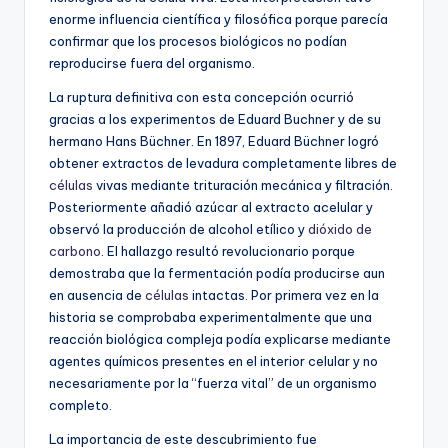
enorme influencia científica y filosófica porque parecía
confirmar que los procesos biológicos no podían
reproducirse fuera del organismo.
La ruptura definitiva con esta concepción ocurrió
gracias a los experimentos de Eduard Buchner y de su
hermano Hans Büchner. En 1897, Eduard Büchner logró
obtener extractos de levadura completamente libres de
células
vivas mediante trituración mecánica y filtración.
Posteriormente añadió azúcar al extracto acelular y
observó la producción de alcohol etílico y
dióxido de
carbono
. El hallazgo resultó revolucionario porque
demostraba que la fermentación podía producirse aun
en ausencia de
células
intactas. Por primera vez en la
historia se comprobaba experimentalmente que una
reacción biológica compleja podía explicarse mediante
agentes químicos presentes en el interior celular y no
necesariamente por la “fuerza vital” de un organismo
completo.
La importancia de este descubrimiento fue