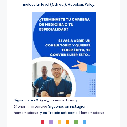
molecular level (5th ed.). Hoboken: Wiley.
Síguenos en X:
@el_homomedicus
y
@enarm_intensivo
Síguenos en instagram:
homomedicus
y en Treads.net como:
Homomedicus