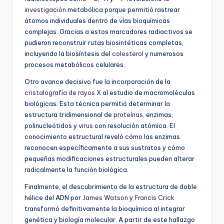
investigación
metabólica porque permitió rastrear
átomos individuales dentro de vías bioquímicas
complejas. Gracias a estos marcadores radiactivos se
pudieron reconstruir rutas biosintéticas completas,
incluyendo la biosíntesis del
colesterol
y numerosos
procesos metabólicos celulares.
Otro avance decisivo fue la incorporación de la
cristalografía de rayos X
al estudio de macromoléculas
biológicas. Esta técnica permitió determinar la
estructura tridimensional de
proteínas
, enzimas,
polinucleótidos y
virus
con resolución atómica. El
conocimiento estructural reveló cómo las enzimas
reconocen específicamente a sus sustratos y cómo
pequeñas modificaciones estructurales pueden alterar
radicalmente la función biológica.
Finalmente, el descubrimiento de la estructura de doble
hélice del ADN por
James Watson
y
Francis Crick
transformó definitivamente la bioquímica al integrar
genética y biología molecular. A partir de este hallazgo