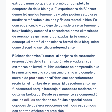
extraordinaria porque transformó por completo la
comprensión de la biología. El experimento de Büchner
demostró que los fenómenos vitales podían estudiarse
mediante métodos químicos y físicos reproducibles. En
consecuencia, la vida dejó de considerarse un fenómeno
inexplicable y comenzó a entenderse como el resultado
de reacciones químicas organizadas. Este cambio
conceptual marcó el nacimiento formal de la bioquímica
como disciplina científica independiente.
Büchner denominó “zimasa” al conjunto de sustancias
responsables de la fermentación observada en sus
extractos de levadura. Más adelante se comprendió que
la zimasa no era una sola sustancia, sino una compleja
mezcla de
proteínas
catalíticas que posteriormente
recibirían el nombre de enzimas. El descubrimiento fue
fundamental porque introdujo el concepto moderno de
catálisis biológica. Desde ese momento se comprendió
que las
células
contienen moléculas especializadas
capaces de acelerar reacciones químicas específicas
con enorme eficiencia y precisión.