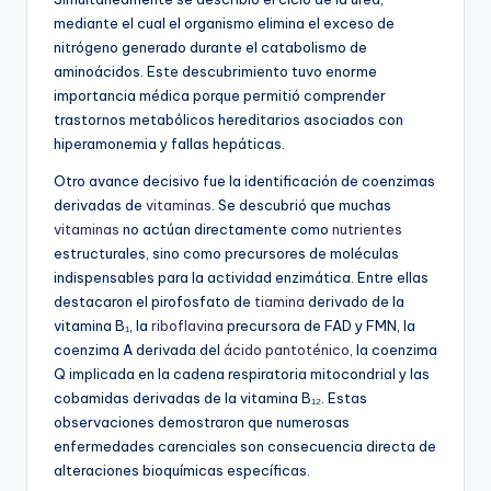
mediante el cual el organismo elimina el exceso de
nitrógeno generado durante el catabolismo de
aminoácidos. Este descubrimiento tuvo enorme
importancia médica porque permitió comprender
trastornos metabólicos hereditarios asociados con
hiperamonemia y fallas hepáticas.
Otro avance decisivo fue la identificación de coenzimas
derivadas de
vitaminas
. Se descubrió que muchas
vitaminas
no actúan directamente como
nutrientes
estructurales, sino como precursores de moléculas
indispensables para la actividad enzimática. Entre ellas
destacaron el pirofosfato de
tiamina
derivado de la
vitamina B₁, la
riboflavina
precursora de FAD y FMN, la
coenzima A derivada del
ácido pantoténico
, la coenzima
Q implicada en la cadena respiratoria mitocondrial y las
cobamidas derivadas de la vitamina B₁₂. Estas
observaciones demostraron que numerosas
enfermedades carenciales son consecuencia directa de
alteraciones bioquímicas específicas.