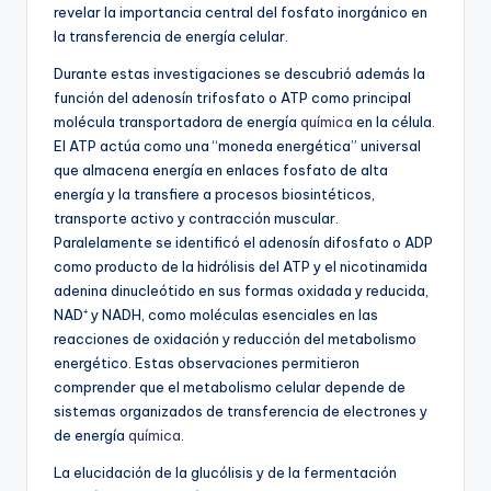
revelar la importancia central del fosfato inorgánico en
la transferencia de energía celular.
Durante estas investigaciones se descubrió además la
función del adenosín trifosfato o ATP como principal
molécula transportadora de energía
química
en la célula.
El ATP actúa como una “moneda energética” universal
que almacena energía en enlaces fosfato de alta
energía y la transfiere a procesos biosintéticos,
transporte activo y contracción muscular.
Paralelamente se identificó el adenosín difosfato o ADP
como producto de la hidrólisis del ATP y el nicotinamida
adenina dinucleótido en sus formas oxidada y reducida,
NAD⁺ y NADH, como moléculas esenciales en las
reacciones de oxidación y reducción del metabolismo
energético. Estas observaciones permitieron
comprender que el metabolismo celular depende de
sistemas organizados de transferencia de electrones y
de energía
química
.
La elucidación de la glucólisis y de la fermentación