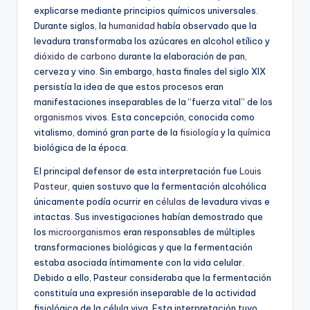
explicarse mediante principios químicos universales.
Durante siglos, la
humanidad
había observado que la
levadura transformaba los azúcares en alcohol etílico y
dióxido de carbono
durante la elaboración de pan,
cerveza y vino. Sin embargo, hasta finales del siglo XIX
persistía la idea de que estos procesos eran
manifestaciones inseparables de la “fuerza vital” de los
organismos
vivos. Esta concepción, conocida como
vitalismo, dominó gran parte de la
fisiología
y la
química
biológica de la época.
El principal defensor de esta interpretación fue
Louis
Pasteur
, quien sostuvo que la fermentación alcohólica
únicamente podía ocurrir en
células
de levadura vivas e
intactas. Sus investigaciones habían demostrado que
los
microorganismos
eran responsables de múltiples
transformaciones biológicas y que la fermentación
estaba asociada íntimamente con la vida celular.
Debido a ello, Pasteur consideraba que la fermentación
constituía una expresión inseparable de la actividad
fisiológica de la célula viva. Esta interpretación tuvo