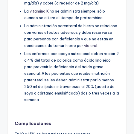
mg/día) y cobre (alrededor de 2 mg/día).
La
vitamina K
no se administra siempre, sólo
cuando se altera el tiempo de protrombina.
La administración parenteral de hierro se relaciona
con varios efectos adversos y debe reservarse
para personas con deficiencia y que no están en
condiciones de tomar hierro por
vía oral
.
Los enfermos con apoyo nutricional deben recibir 2
a 4% del total de calorías como ácido linoleico
para prevenir la deficiencia del ácido graso
esencial. A los pacientes que reciben nutrición
parenteral se les deben administrar por lo menos
250 ml de lípidos intravenosos al 20% (aceite de
soya o cártamo emulsificado) dos o tres veces a la
semana.
Complicaciones