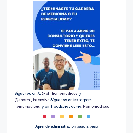
Síguenos en X:
@el_homomedicus
y
@enarm_intensivo
Síguenos en instagram:
homomedicus
y en Treads.net como:
Homomedicus
Aprende administración paso a paso