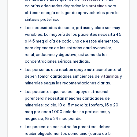
calorías adecuadas degradan las
proteínas
para
obtener energía en lugar de aprovecharlas para la
síntesis proteínica.
Las necesidades de sodio, potasio y cloro son muy
variables. La mayoría de los pacientes necesita 45
a 145 meq al día de cada uno de estos elementos,
pero dependen de los estados cardiovascular,
renal, endocrino y digestivo, así como de las
concentraciones séricas medidas.
Las personas que reciben apoyo nutricional enteral
deben tomar cantidades suficientes de
vitaminas
y
minerales según las recomendaciones diarias.
Los pacientes que reciben apoyo nutricional
parenteral necesitan menores cantidades de
minerales: calcio, 10 a 15 meq/día; fósforo, 15 a 20
meq por cada 1 000 calorías no proteínicas, y
magnesio, 16 a 24 meq por día.
Los pacientes con nutrición parenteral deben
recibir oligoelementos como cinc (cerca de 5