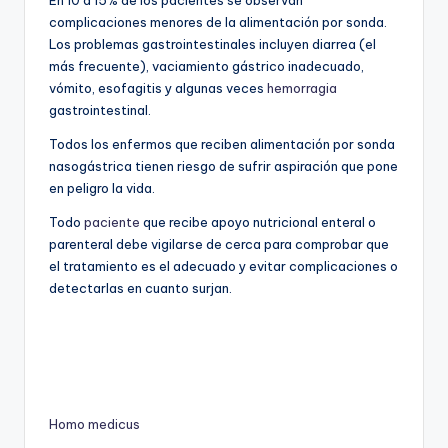
En 10 a 15% de los pacientes se observan
complicaciones menores de la alimentación por sonda.
Los problemas gastrointestinales incluyen diarrea (el
más frecuente), vaciamiento gástrico inadecuado,
vómito, esofagitis y algunas veces
hemorragia
gastrointestinal.
Todos los enfermos que reciben alimentación por sonda
nasogástrica tienen riesgo de sufrir aspiración que pone
en peligro la vida.
Todo
paciente
que recibe apoyo nutricional enteral o
parenteral debe vigilarse de cerca para comprobar que
el tratamiento es el adecuado y evitar complicaciones o
detectarlas en cuanto surjan.
Homo medicus