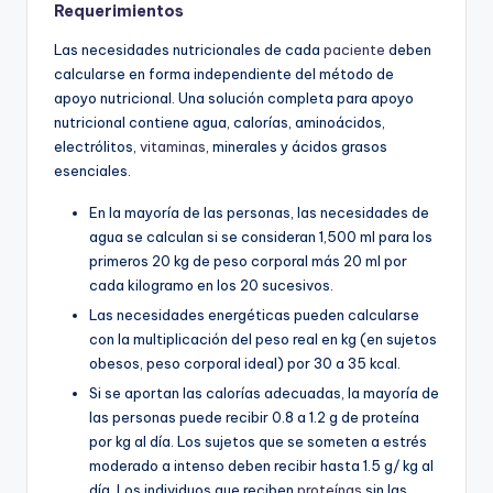
Requerimientos
Las necesidades nutricionales de cada
paciente
deben
calcularse en forma independiente del método de
apoyo nutricional. Una solución completa para apoyo
nutricional contiene agua, calorías, aminoácidos,
electrólitos,
vitaminas
, minerales y ácidos grasos
esenciales.
En la mayoría de las personas, las necesidades de
agua se calculan si se consideran 1,500 ml para los
primeros 20 kg de peso corporal más 20 ml por
cada kilogramo en los 20 sucesivos.
Las necesidades energéticas pueden calcularse
con la multiplicación del peso real en kg (en sujetos
obesos, peso corporal ideal) por 30 a 35 kcal.
Si se aportan las calorías adecuadas, la mayoría de
las personas puede recibir 0.8 a 1.2 g de proteína
por kg al día. Los sujetos que se someten a estrés
moderado a intenso deben recibir hasta 1.5 g/ kg al
día. Los individuos que reciben
proteínas
sin las