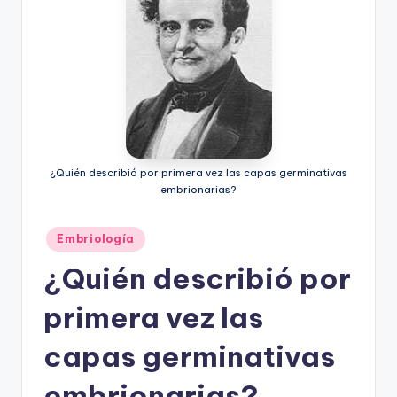
¿Quién describió por primera vez las capas germinativas
embrionarias?
Publicado
Embriología
en
¿Quién describió por
primera vez las
capas germinativas
embrionarias?