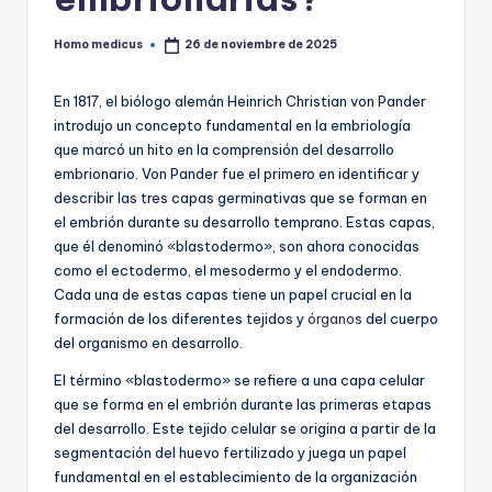
Homo medicus
26 de noviembre de 2025
Publicado
por
En 1817, el biólogo alemán Heinrich Christian von Pander
introdujo un concepto fundamental en la embriología
que marcó un hito en la comprensión del desarrollo
embrionario. Von Pander fue el primero en identificar y
describir las tres capas germinativas que se forman en
el embrión durante su desarrollo temprano. Estas capas,
que él denominó «blastodermo», son ahora conocidas
como el ectodermo, el mesodermo y el endodermo.
Cada una de estas capas tiene un papel crucial en la
formación de los diferentes tejidos y
órganos
del cuerpo
del organismo en desarrollo.
El término «blastodermo» se refiere a una capa celular
que se forma en el embrión durante las primeras etapas
del desarrollo. Este tejido celular se origina a partir de la
segmentación del huevo fertilizado y juega un papel
fundamental en el establecimiento de la organización