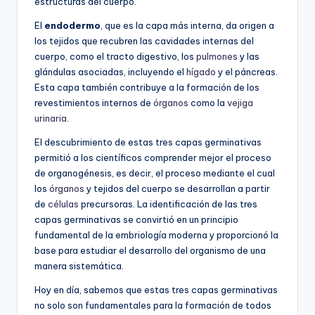
estructuras del cuerpo.
El
endodermo
, que es la capa más interna, da origen a
los tejidos que recubren las cavidades internas del
cuerpo, como el tracto digestivo, los
pulmones
y las
glándulas asociadas, incluyendo el
hígado
y el páncreas.
Esta capa también contribuye a la formación de los
revestimientos internos de
órganos
como la
vejiga
urinaria
.
El descubrimiento de estas tres capas germinativas
permitió a los científicos comprender mejor el proceso
de organogénesis, es decir, el proceso mediante el cual
los
órganos
y tejidos del cuerpo se desarrollan a partir
de
células
precursoras. La identificación de las tres
capas germinativas se convirtió en un principio
fundamental de la embriología moderna y proporcionó la
base para estudiar el desarrollo del organismo de una
manera sistemática.
Hoy en día, sabemos que estas tres capas germinativas
no solo son fundamentales para la formación de todos