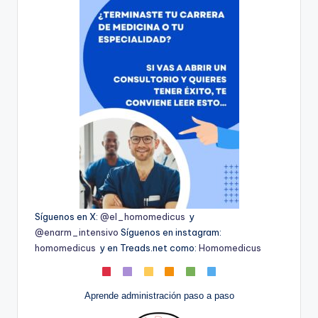
Síguenos en X:
@el_homomedicus
y
@enarm_intensivo
Síguenos en instagram:
homomedicus
y en Treads.net como:
Homomedicus
Aprende administración paso a paso