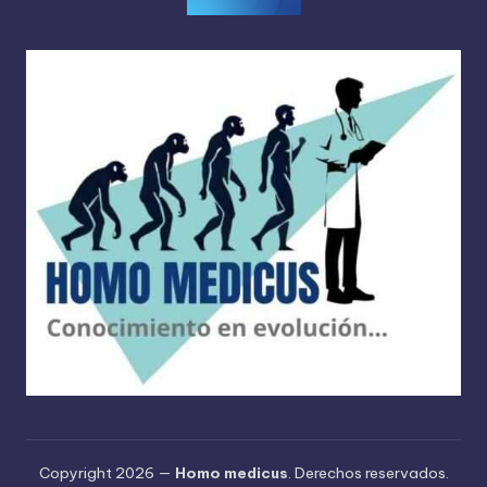
Copyright 2026 —
Homo medicus
. Derechos reservados.