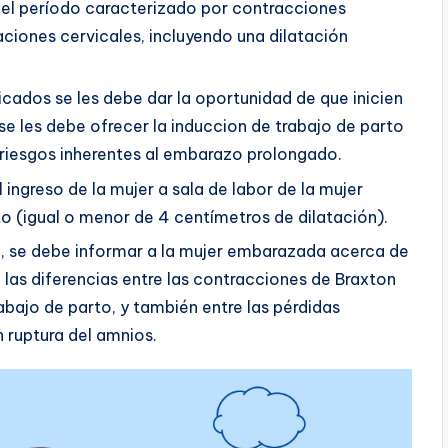
s el período caracterizado por contracciones
ciones cervicales, incluyendo una dilatación
ados se les debe dar la oportunidad de que inicien
e les debe ofrecer la induccion de trabajo de parto
s riesgos inherentes al embarazo prolongado.
 ingreso de la mujer a sala de labor de la mujer
to (igual o menor de 4 centímetros de dilatación).
io, se debe informar a la mujer embarazada acerca de
 las diferencias entre las contracciones de Braxton
abajo de parto, y también entre las pérdidas
n ruptura del amnios.