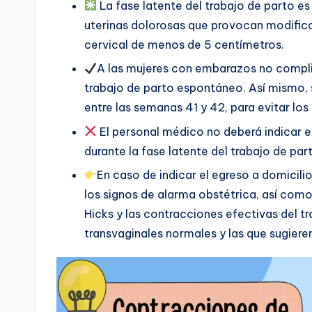
La fase latente del trabajo de parto e
uterinas dolorosas que provocan modifica
cervical de menos de 5 centímetros.
A las mujeres con embarazos no complic
trabajo de parto espontáneo. Así mismo, s
entre las semanas 41 y 42, para evitar lo
El personal médico no deberá indicar el
durante la fase latente del trabajo de par
En caso de indicar el egreso a domicil
los signos de alarma obstétrica, así como
Hicks y las contracciones efectivas del tr
transvaginales normales y las que sugiere