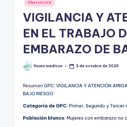
Publicado
Obstetricia
en
VIGILANCIA Y A
EN EL TRABAJO D
EMBARAZO DE BA
3 de octubre de 2025
Homo medicus
Publicado
por
Resumen
GPC: VIGILANCIA Y ATENCIÓN AMIG
BAJO RIESGO
Categoría de GPC
: Primer, Segundo y Tercer 
Población blanco
: Mujeres con embarazo no c