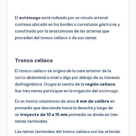
El
estómago
está rodeado por un círculo arterial
continuo ubicado en los bordes o curvaturas gástricas y
constituido por la anastomosis de las arterias que
proceden del tronco celíaco o de sus ramas.
Tronco celiaco
El tronco celíaco se origina de la cara anterior de la
aorta
abdominal a nivel o algo por debajo de su travesía
diafragmática. Ocupa el centro de la
región celíaca
.
Sus tres ramas participan en la irrigación del
estómago
.
Es un tronco voluminoso de unos
6 mm de calibre
en
promedio que desciende hacia la derecha y luego de
un
trayecto de 10 a 15 mm
promedio se divide en tres
ramas terminales.
Las ramas terminales del tronco celiaco son las arterias: