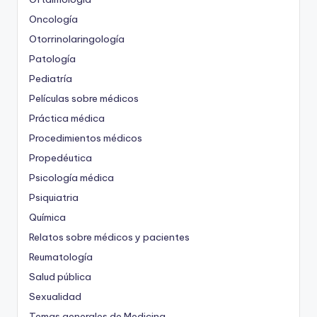
Oncología
Otorrinolaringología
Patología
Pediatría
Películas sobre médicos
Práctica médica
Procedimientos médicos
Propedéutica
Psicología médica
Psiquiatria
Química
Relatos sobre médicos y pacientes
Reumatología
Salud pública
Sexualidad
Temas generales de Medicina