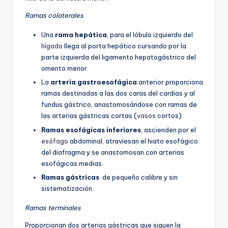
Ramas colaterales
Una
rama hepática
, para el lóbulo izquierdo del
hígado
llega al porta hepático cursando por la
parte izquierda del ligamento hepatogástrico del
omento menor.
La
arteria gastroesofágica
anterior proporciona
ramas destinadas a las dos caras del cardias y al
fundus gástrico, anastomosándose con ramas de
las arterias gástricas cortas (
vasos
cortos).
Ramas
esofágicas inferiores
, ascienden por el
esófago
abdominal, atraviesan el hiato esofágico
del diafragma y se anastomosan con arterias
esofágicas medias.
Ramas gástricas
de pequeño calibre y sin
sistematización.
Ramas terminales
Proporcionan dos arterias gástricas que siguen la