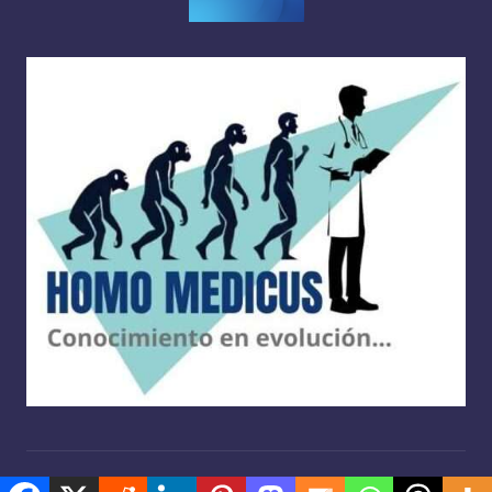
Copyright 2026 —
Homo medicus
. Derechos reservados.