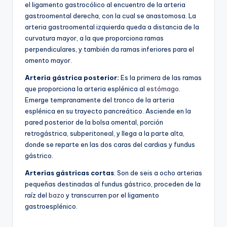
el ligamento gastrocólico al encuentro de la arteria
gastroomental derecha, con la cual se anastomosa. La
arteria gastroomental izquierda queda a distancia de la
curvatura mayor, a la que proporciona ramas
perpendiculares, y también da ramas inferiores para el
omento mayor.
Arteria gástrica posterior:
Es la primera de las ramas
que proporciona la arteria esplénica al
estómago
.
Emerge tempranamente del tronco de la arteria
esplénica en su trayecto pancreático. Asciende en la
pared posterior de la bolsa omental, porción
retrogástrica, subperitoneal, y llega a la parte alta,
donde se reparte en las dos caras del cardias y fundus
gástrico.
Arterias gástricas cortas
: Son de seis a ocho arterias
pequeñas destinadas al fundus gástrico, proceden de la
raíz del
bazo
y transcurren por el ligamento
gastroesplénico.