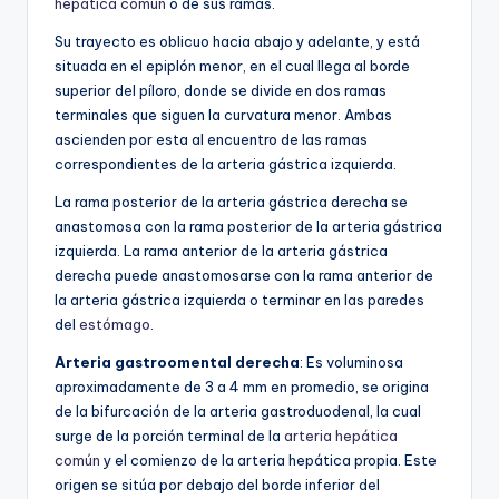
hepática común
o de sus ramas.
Su trayecto es oblicuo hacia abajo y adelante, y está
situada en el epiplón menor, en el cual llega al borde
superior del píloro, donde se divide en dos ramas
terminales que siguen la curvatura menor. Ambas
ascienden por esta al encuentro de las ramas
correspondientes de la arteria gástrica izquierda.
La rama posterior de la arteria gástrica derecha se
anastomosa con la rama posterior de la arteria gástrica
izquierda. La rama anterior de la arteria gástrica
derecha puede anastomosarse con la rama anterior de
la arteria gástrica izquierda o terminar en las paredes
del
estómago
.
Arteria gastroomental derecha
: Es voluminosa
aproximadamente de 3 a 4 mm en promedio, se origina
de la bifurcación de la arteria gastroduodenal, la cual
surge de la porción terminal de la
arteria hepática
común
y el comienzo de la arteria hepática propia. Este
origen se sitúa por debajo del borde inferior del