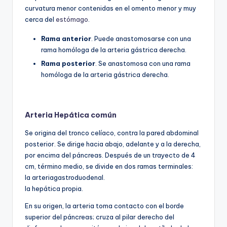
curvatura menor contenidas en el omento menor y muy
cerca del
estómago
.
Rama anterior
. Puede anastomosarse con una
rama homóloga de la arteria gástrica derecha.
Rama posterior
. Se anastomosa con una rama
homóloga de la arteria gástrica derecha.
Arteria Hepática común
Se origina del tronco celíaco, contra la pared abdominal
posterior. Se dirige hacia abajo, adelante y a la derecha,
por encima del páncreas. Después de un trayecto de 4
cm, término medio, se divide en dos ramas terminales:
la arteriagastroduodenal.
la hepática propia.
En su origen, la arteria toma contacto con el borde
superior del páncreas; cruza al pilar derecho del