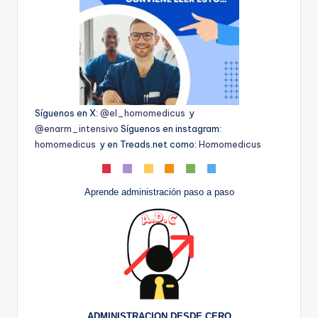
Síguenos en X:
@el_homomedicus
y
@enarm_intensivo
Síguenos en instagram:
homomedicus
y en Treads.net como:
Homomedicus
Aprende administración paso a paso
ADMINISTRACION DESDE CERO