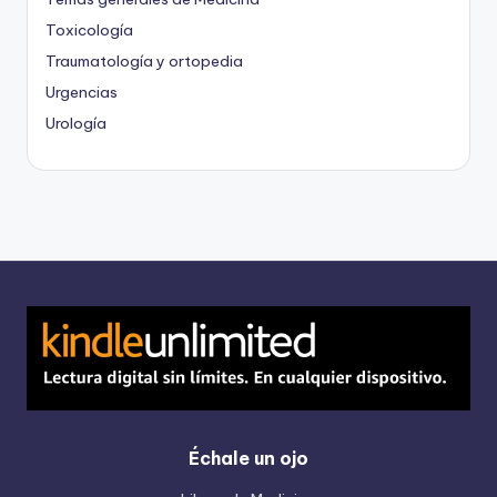
Toxicología
Traumatología y ortopedia
Urgencias
Urología
Échale un ojo