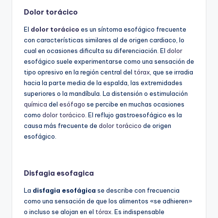
Dolor torácico
El
dolor torácico
es un síntoma esofágico frecuente
con características similares al de origen cardiaco, lo
cual en ocasiones dificulta su diferenciación. El
dolor
esofágico suele experimentarse como una sensación de
tipo opresivo en la región central del
tórax
, que se irradia
hacia la parte media de la espalda, las extremidades
superiores o la mandíbula. La distensión o estimulación
química
del
esófago
se percibe en muchas ocasiones
como
dolor torácico
. El reflujo gastroesofágico es la
causa más frecuente de
dolor torácico
de origen
esofágico.
Disfagia esofagica
La
disfagia esofágica
se describe con frecuencia
como una sensación de que los alimentos «se adhieren»
o incluso se alojan en el
tórax
. Es indispensable