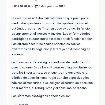
Homo medicus
1 de agosto de 2025
Publicado
por
El
esófago
es un tubo muscular hueco que pasa por el
mediastino posterior para unir a la hipofaringe con el
estómago
, con un esfínter en cada extremo. Su función
es transportar alimentos y líquidos. Las enfermedades
esofágicas pueden manifestarse por disfunción o
dolor
.
Las alteraciones funcionales principales son los
trastornos de la
deglución
y el
reflujo gastroesofágico
excesivo.
La
anamnesis
clínica sigue siendo un elemento central
para la valoración de los síntomas esofágicos. Entre los
detalles importantes, se encuentran la ganancia o la
pérdida de peso, la
hemorragia
de tubo digestivo y los
hábitos alimentarios, que incluyen el horario de consumo
de alimentos, el
tabaquismo
y el consumo de alcohol.
Los síntomas esofágicos principales son:
pirosis