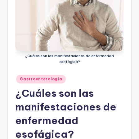
ic
u
s
¿Cuáles son las manifestaciones de enfermedad
esofágica?
Publicado
Gastroenterología
en
¿Cuáles son las
manifestaciones de
enfermedad
esofágica?