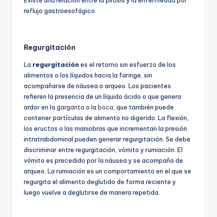
reflujo gastroesofágico.
Regurgitación
La
regurgitación
es el retorno sin esfuerzo de los
alimentos o los líquidos hacia la faringe, sin
acompañarse de náusea o arqueo. Los pacientes
refieren la presencia de un líquido ácido o que genera
ardor en la
garganta
o la
boca
, que también puede
contener partículas de alimento no digerido. La flexión,
los eructos o las maniobras que incrementan la presión
intratrabdominal pueden generar regurgitación. Se debe
discriminar entre regurgitación, vómito y rumiación. El
vómito es precedido por la náusea y se acompaña de
arqueo. La rumiación es un comportamiento en el que se
regurgita el alimento deglutido de forma reciente y
luego vuelve a deglutirse de manera repetida.