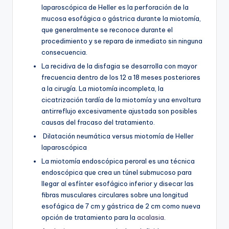
laparoscópica de Heller es la perforación de la
mucosa esofágica o gástrica durante la miotomía,
que generalmente se reconoce durante el
procedimiento y se repara de inmediato sin ninguna
consecuencia.
La recidiva de la disfagia se desarrolla con mayor
frecuencia dentro de los 12 a 18 meses posteriores
a la cirugía. La miotomía incompleta, la
cicatrización tardía de la miotomía y una envoltura
antirreflujo excesivamente ajustada son posibles
causas del fracaso del tratamiento.
Dilatación neumática versus miotomía de Heller
laparoscópica
La miotomía endoscópica peroral es una técnica
endoscópica que crea un túnel submucoso para
llegar al esfínter esofágico inferior y disecar las
fibras musculares circulares sobre una longitud
esofágica de 7 cm y gástrica de 2 cm como nueva
opción de tratamiento para la
acalasia
.