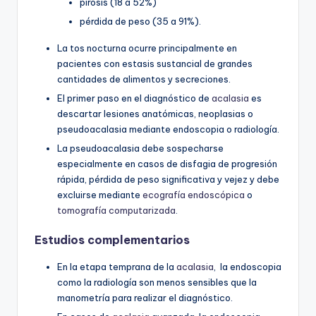
pirosis (18 a 52%)
pérdida de peso (35 a 91%).
La tos nocturna ocurre principalmente en
pacientes con estasis sustancial de grandes
cantidades de alimentos y secreciones.
El primer paso en el diagnóstico de
acalasia
es
descartar lesiones anatómicas, neoplasias o
pseudoacalasia mediante endoscopia o radiología.
La pseudoacalasia debe sospecharse
especialmente en casos de disfagia de progresión
rápida, pérdida de peso significativa y vejez y debe
excluirse mediante
ecografía endoscópica
o
tomografía computarizada
.
Estudios complementarios
En la etapa temprana de la
acalasia
, la endoscopia
como la radiología son menos sensibles que la
manometría para realizar el diagnóstico.