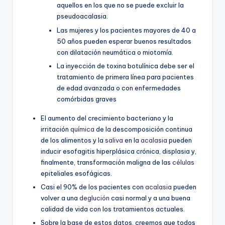
aquellos en los que no se puede excluir la
pseudoacalasia.
Las mujeres y los pacientes mayores de 40 a
50 años pueden esperar buenos resultados
con dilatación neumática o miotomía.
La inyección de toxina botulínica debe ser el
tratamiento de primera línea para pacientes
de edad avanzada o con enfermedades
comórbidas graves
El aumento del crecimiento bacteriano y la
irritación
química
de la descomposición continua
de los alimentos y la
saliva
en la
acalasia
pueden
inducir esofagitis hiperplásica crónica, displasia y,
finalmente, transformación maligna de las
células
epiteliales esofágicas.
Casi el 90% de los pacientes con
acalasia
pueden
volver a una
deglución
casi normal y a una buena
calidad de vida con los tratamientos actuales.
Sobre la base de estos datos, creemos que todos