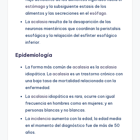
estómago
y la subsiguiente estasis de los
alimentos y las secreciones en el
esófago
.
La
acalasia
resulta de la desaparición de las
neuronas mientéricas que coordinan la peristalsis
esofágica y la relajación del esfínter esofágico
inferior.
Epidemiología
La forma más común de
acalasia
es la
acalasia
idiopática. La
acalasia
es un trastorno crónico con
una baja tasa de mortalidad relacionada con la
enfermedad.
La
acalasia
idiopática es rara, ocurre con igual
frecuencia en hombres como en mujeres; y en
personas blancas y no blancas.
La
incidencia
aumenta con la edad, la edad media
en el momento del diagnóstico fue de más de 50
años.