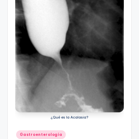
¿Qué es la Acalasia?
Publicado
Gastroenterología
en