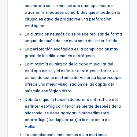
neumática son un mal estado cardiopulmonar u
otras enfermedades comórbidas que impedirían la
cirugía en caso de producirse una perforación
esofágica.
La dilatación neumática se puede realizar de forma
segura después de una miotomía de Heller fallida.
La perforación esofágica es la complicación más
grave de las dilataciones esofágicas
La miotomía quirúrgica de la capa muscular del
esófago
distal y el esfínter esofágico inferior, es
conocida como miotomía de Heller.La laparoscopia
ofrece una mejor visualización de las capas del
músculo esofágico distal.
Debido a que la función de barrera antirreflujo del
esfínter esofágico inferior se pierde después de la
miotomía, se debe agregar un procedimiento
antirreflujo (funduplicatura) a la miotomía de
Heller.
La complicación más común de la miotomía