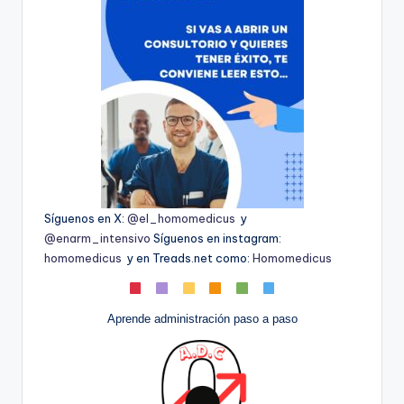
Síguenos en X:
@el_homomedicus
y
@enarm_intensivo
Síguenos en instagram:
homomedicus
y en Treads.net como:
Homomedicus
Aprende administración paso a paso