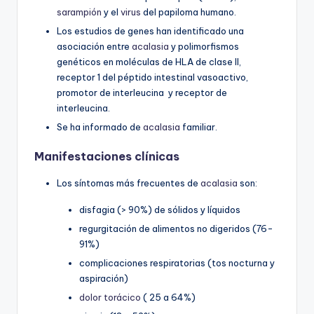
sarampión
y el
virus
del papiloma humano.
Los estudios de genes han identificado una
asociación entre
acalasia
y polimorfismos
genéticos en moléculas de HLA de clase II,
receptor 1 del péptido intestinal vasoactivo,
promotor de interleucina y receptor de
interleucina.
Se ha informado de
acalasia
familiar.
Manifestaciones clínicas
Los síntomas más frecuentes de
acalasia
son:
disfagia (> 90%) de sólidos y líquidos
regurgitación de alimentos no digeridos (76-
91%)
complicaciones respiratorias (tos nocturna y
aspiración)
dolor torácico
( 25 a 64%)