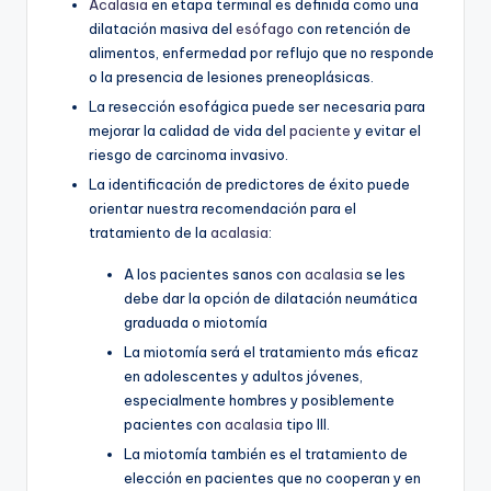
Acalasia
en etapa terminal es definida como una
dilatación masiva del
esófago
con retención de
alimentos, enfermedad por reflujo que no responde
o la presencia de lesiones preneoplásicas.
La resección esofágica puede ser necesaria para
mejorar la calidad de vida del
paciente
y evitar el
riesgo de carcinoma invasivo.
La identificación de predictores de éxito puede
orientar nuestra recomendación para el
tratamiento de la
acalasia
:
A los pacientes sanos con
acalasia
se les
debe dar la opción de dilatación neumática
graduada o miotomía
La miotomía será el tratamiento más eficaz
en adolescentes y adultos jóvenes,
especialmente hombres y posiblemente
pacientes con
acalasia
tipo III.
La miotomía también es el tratamiento de
elección en pacientes que no cooperan y en