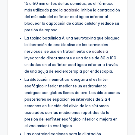
15 a 60 min antes de las comidas, es el fármaco
más utilizado para la
acalasia
. Inhibe la contracción
del músculo del esfínter esofágico inferior al
bloquear la captación de calcio celular y reduce su
presión de reposo.
La toxina botulínica A, una neurotoxina que bloquea
la liberación de acetilcolina de las terminales
nerviosas, se usa en tratamiento de
acalasia
inyectando directamente a una dosis de 80 a 100
unidades en el esfínter esofágico inferior a través
de una aguja de escleroterapia por endoscopia.
La dilatación neumática desgarra el esfínter
esofágico inferior mediante un estiramiento
enérgico con globos llenos de aire. Las dilataciones
posteriores se espacian en intervalos de 2 a 4
semanas en función del alivio de los síntomas
asociados con las mediciones repetidas de la
presión del esfínter esofágico inferior o mejora en
el vaciamiento esofágico.
Las contraindicaciones para la dilatación