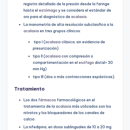
registro detallado de la presión desde la faringe
hasta el
estómago
y se considera el estándar de
oro para el diagnóstico de
acalasia
.
La manometría de alta resolución subclasifica a la
acalasia
en tres grupos clínicos:
tipo I (
acalasia
clásica; sin evidencia de
presurización)
tipo II (
acalasia
con compresión o
compartimentación en el
esófago
distal> 30
mm Hg)
tipo III (dos o más contracciones espásticas).
Tratamiento
Los dos
fármacos
farmacológicos en el
tratamiento de la
acalasia
más utilizados son los
nitratos y los bloqueadores de los canales de
calcio.
La nifedipina, en dosis sublinguales de 10 a 20 mg