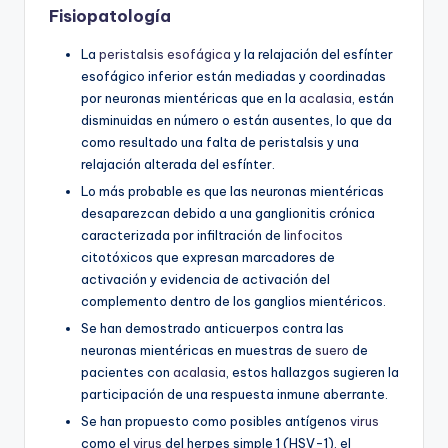
Fisiopatología
La
peristalsis esofágica
y la relajación del esfínter
esofágico inferior están mediadas y coordinadas
por neuronas mientéricas que en la
acalasia
, están
disminuidas en número o están ausentes, lo que da
como resultado una falta de peristalsis y una
relajación alterada del esfínter.
Lo más probable es que las neuronas mientéricas
desaparezcan debido a una ganglionitis crónica
caracterizada por infiltración de
linfocitos
citotóxicos que expresan marcadores de
activación y evidencia de activación del
complemento dentro de los ganglios mientéricos.
Se han demostrado anticuerpos contra las
neuronas mientéricas en muestras de
suero
de
pacientes con
acalasia
, estos hallazgos sugieren la
participación de una respuesta inmune aberrante.
Se han propuesto como posibles antígenos
virus
como el
virus
del herpes simple 1 (HSV-1), el