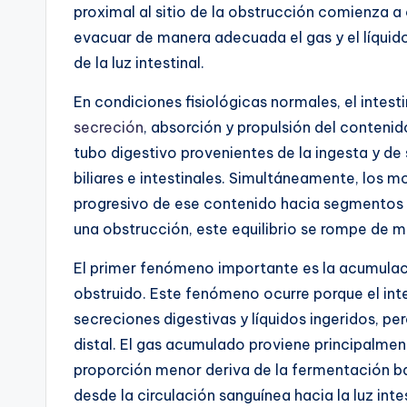
proximal al sitio de la obstrucción comienza
evacuar de manera adecuada el gas y el líquid
de la luz intestinal.
En condiciones fisiológicas normales, el intest
secreción
, absorción y propulsión del contenido
tubo digestivo provenientes de la ingesta y de 
biliares e intestinales. Simultáneamente, los 
progresivo de ese contenido hacia segmentos 
una obstrucción, este equilibrio se rompe de 
El primer fenómeno importante es la acumulaci
obstruido. Este fenómeno ocurre porque el inte
secreciones digestivas y líquidos ingeridos, 
distal. El gas acumulado proviene principalmen
proporción menor deriva de la fermentación bac
desde la circulación sanguínea hacia la luz int