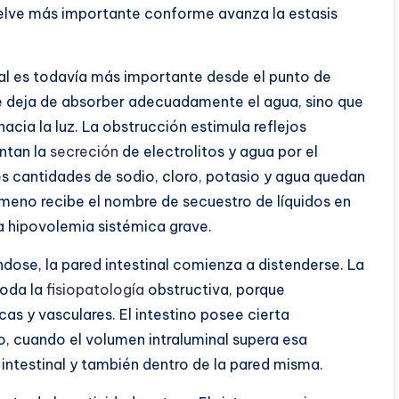
uelve más importante conforme avanza la estasis
nal es todavía más importante desde el punto de
nte deja de absorber adecuadamente el agua, sino que
hacia la luz. La obstrucción estimula reflejos
ntan la
secreción
de electrolitos y agua por el
s cantidades de sodio, cloro, potasio y agua quedan
nómeno recibe el nombre de secuestro de líquidos en
a hipovolemia sistémica grave.
dose, la pared intestinal comienza a distenderse. La
toda la
fisiopatología
obstructiva, porque
 y vasculares. El intestino posee cierta
, cuando el volumen intraluminal supera esa
 intestinal y también dentro de la pared misma.