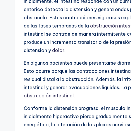
Inicialmente, el intestino responde con un aum
entérico detecta la distensión y genera ondas p
obstáculo. Estas contracciones vigorosas expl
de las fases tempranas de la
obstrucción intest
intestinal se contrae de manera intermitente co
produce un incremento transitorio de la presión
distensión y
dolor
.
En algunos pacientes puede presentarse diarre
Esto ocurre porque las contracciones intestinal
residual distal a la obstrucción. Además, la i
intestinal y generar evacuaciones líquidas. La 
obstrucción intestinal
.
Conforme la distensión progresa, el músculo int
inicialmente hiperactivo pierde gradualmente 
energético, la alteración de los plexos nervio