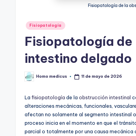
Fisiopatología de la ob
Publicado
Fisiopatología
en
Fisiopatología de 
intestino delgado
11 de mayo de 2026
Homo medicus
Publicado
por
La
fisiopatología
de la
obstrucción intestinal
co
alteraciones mecánicas, funcionales, vascular
afectan no solamente al segmento intestinal ob
proceso inicia en el momento en que el tránsit
parcial o totalmente por una causa mecánica o f