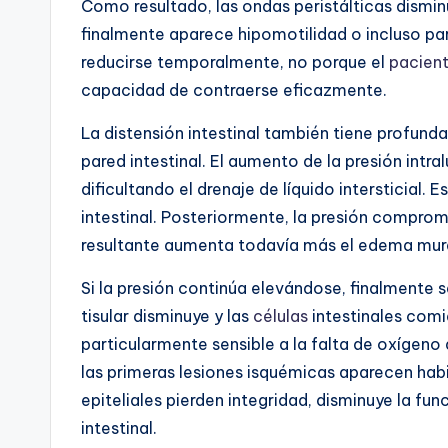
Como resultado, las ondas peristálticas dismin
finalmente aparece hipomotilidad o incluso parál
reducirse temporalmente, no porque el
pacien
capacidad de contraerse eficazmente.
La distensión intestinal también tiene profunda
pared intestinal. El aumento de la presión intr
dificultando el drenaje de líquido intersticial.
intestinal. Posteriormente, la presión compro
resultante aumenta todavía más el edema mura
Si la presión continúa elevándose, finalmente s
tisular disminuye y las
células
intestinales comie
particularmente sensible a la falta de oxígeno
las primeras lesiones isquémicas aparecen hab
epiteliales pierden integridad, disminuye la fu
intestinal.