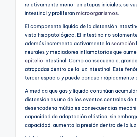
relativamente menor en etapas iniciales, se v
intestinal y proliferan
microorganismos
.
El componente líquido de la distensión intesti
vista fisiopatológico. El intestino no solame
además incrementa activamente la
secreción
neurales y mediadores inflamatorios que aume
epitelio
intestinal. Como consecuencia, grande
atrapadas dentro de la luz intestinal. Este fe
tercer espacio y puede conducir rápidamente 
A medida que gas y líquido continúan acumulán
distensión es uno de los eventos centrales de 
desencadena múltiples consecuencias mecánicas
capacidad de adaptación elástica; sin embargo
capacidad, aumenta la presión dentro de la luz