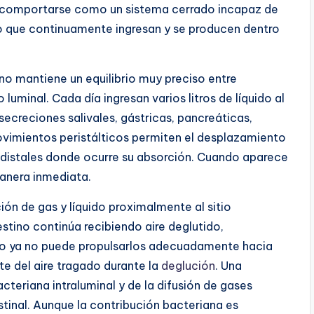
 a comportarse como un sistema cerrado incapaz de
o que continuamente ingresan y se producen dentro
ino mantiene un equilibrio muy preciso entre
 luminal. Cada día ingresan varios litros de líquido al
secreciones salivales, gástricas, pancreáticas,
movimientos peristálticos permiten el desplazamiento
distales donde ocurre su absorción. Cuando aparece
manera inmediata.
ón de gas y líquido proximalmente al sitio
stino continúa recibiendo aire deglutido,
pero ya no puede propulsarlos adecuadamente hacia
te del aire tragado durante la
deglución
. Una
teriana intraluminal y de la difusión de gases
estinal. Aunque la contribución bacteriana es