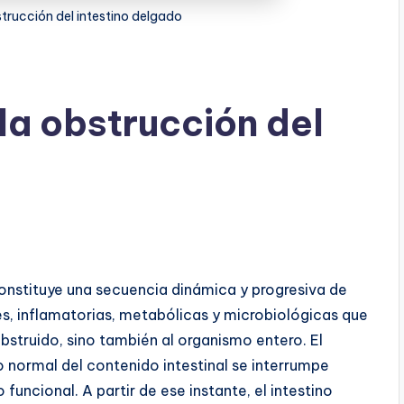
strucción del intestino delgado
la obstrucción del
nstituye una secuencia dinámica y progresiva de
es, inflamatorias, metabólicas y microbiológicas que
struido, sino también al organismo entero. El
o normal del contenido intestinal se interrumpe
uncional. A partir de ese instante, el intestino