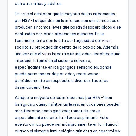
con otros niños y adultos.
Es crucial destacar que la mayoría de las infecciones
por HSV-1 adquiridas en la infancia son asintomáticas o
producen síntomas leves que pasan desapercibidos o se
confunden con otras afecciones menores. Este
fenómeno, junto con la alta contagiosidad del
virus
,
facilita su propagación dentro de la población. Además,
una vez que el
virus
infecta a un individuo, establece una
infección latente en el sistema nervioso,
específicamente en los ganglios sensoriales, donde
puede permanecer de por vida y reactivarse
periódicamente en respuesta a diversos factores
desencadenantes.
Aunque la mayoría de las infecciones por HSV-1 son
benignas o causan síntomas leves, en ocasiones pueden
manifestarse como gingivoestomatitis grave,
especialmente durante la infección primaria. Este
evento clínico puede ser más prominente en la infancia,
cuando el sistema inmunológico aún está en desarrollo y