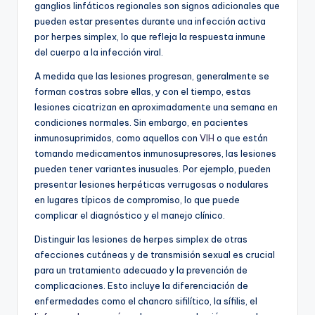
ganglios linfáticos regionales son signos adicionales que
pueden estar presentes durante una infección activa
por herpes simplex, lo que refleja la respuesta inmune
del cuerpo a la infección viral.
A medida que las lesiones progresan, generalmente se
forman costras sobre ellas, y con el tiempo, estas
lesiones cicatrizan en aproximadamente una semana en
condiciones normales. Sin embargo, en pacientes
inmunosuprimidos, como aquellos con
VIH
o que están
tomando medicamentos inmunosupresores, las lesiones
pueden tener variantes inusuales. Por ejemplo, pueden
presentar lesiones herpéticas verrugosas o nodulares
en lugares típicos de compromiso, lo que puede
complicar el diagnóstico y el manejo clínico.
Distinguir las lesiones de herpes simplex de otras
afecciones cutáneas y de transmisión sexual es crucial
para un tratamiento adecuado y la prevención de
complicaciones. Esto incluye la diferenciación de
enfermedades como el chancro sifilítico, la sífilis, el