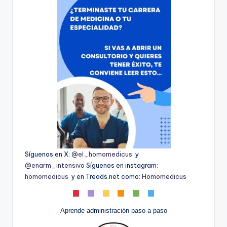
Síguenos en X:
@el_homomedicus
y
@enarm_intensivo
Síguenos en instagram:
homomedicus
y en Treads.net como:
Homomedicus
Aprende administración paso a paso