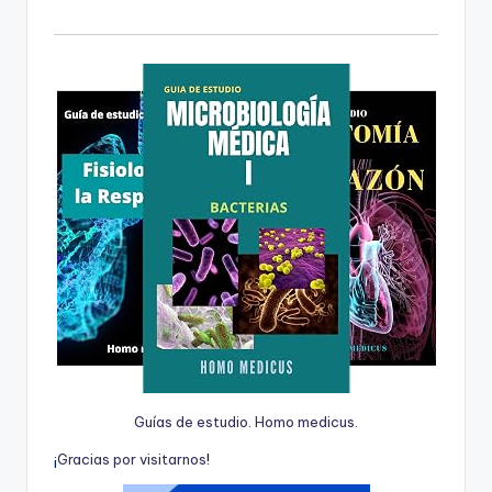
Guías de estudio. Homo medicus.
¡
G
r
a
c
i
a
s
p
o
r
v
i
s
i
t
a
r
n
o
s
!