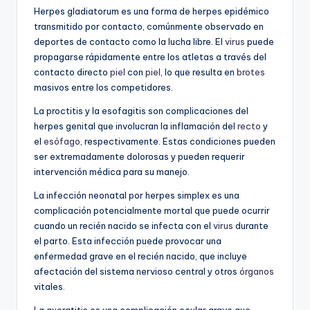
Herpes gladiatorum es una forma de herpes epidémico
transmitido por contacto, comúnmente observado en
deportes de contacto como la lucha libre. El
virus
puede
propagarse rápidamente entre los atletas a través del
contacto directo
piel
con
piel
, lo que resulta en
brotes
masivos entre los competidores.
La proctitis y la esofagitis son complicaciones del
herpes genital que involucran la inflamación del
recto
y
el
esófago
, respectivamente. Estas condiciones pueden
ser extremadamente dolorosas y pueden requerir
intervención médica para su manejo.
La infección neonatal por herpes simplex es una
complicación potencialmente mortal que puede ocurrir
cuando un recién nacido se infecta con el
virus
durante
el parto. Esta infección puede provocar una
enfermedad grave en el recién nacido, que incluye
afectación del sistema nervioso central y otros
órganos
vitales.
La queratitis es una complicación ocular grave que