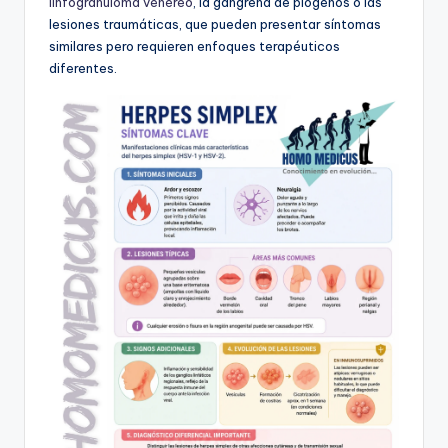
linfogranuloma venéreo
, la gangrena de piógenos o las
lesiones traumáticas, que pueden presentar síntomas
similares pero requieren enfoques terapéuticos
diferentes.