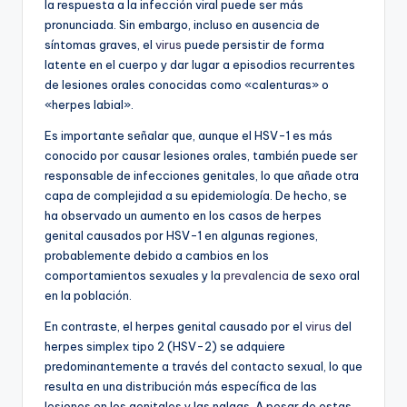
la respuesta a la infección viral puede ser más
pronunciada. Sin embargo, incluso en ausencia de
síntomas graves, el
virus
puede persistir de forma
latente en el cuerpo y dar lugar a episodios recurrentes
de lesiones orales conocidas como «calenturas» o
«herpes labial».
Es importante señalar que, aunque el HSV-1 es más
conocido por causar lesiones orales, también puede ser
responsable de infecciones genitales, lo que añade otra
capa de complejidad a su epidemiología. De hecho, se
ha observado un aumento en los casos de herpes
genital causados por HSV-1 en algunas regiones,
probablemente debido a cambios en los
comportamientos sexuales y la
prevalencia
de sexo oral
en la población.
En contraste, el herpes genital causado por el
virus
del
herpes simplex tipo 2 (HSV-2) se adquiere
predominantemente a través del contacto sexual, lo que
resulta en una distribución más específica de las
lesiones en los genitales y las nalgas. A pesar de estas