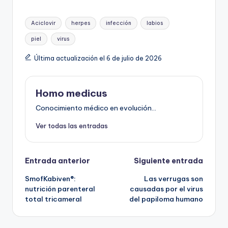
Etiquetas:
Aciclovir
herpes
infección
labios
piel
virus
Última actualización el 6 de julio de 2026
Homo medicus
Conocimiento médico en evolución...
Ver todas las entradas
Navegación
Entrada anterior
Siguiente entrada
SmofKabiven®:
Las verrugas son
de
nutrición parenteral
causadas por el virus
total tricameral
del papiloma humano
entradas