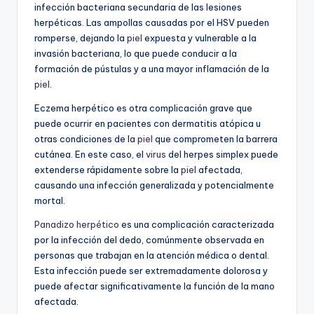
infección bacteriana secundaria de las lesiones
herpéticas. Las ampollas causadas por el HSV pueden
romperse, dejando la
piel
expuesta y vulnerable a la
invasión bacteriana, lo que puede conducir a la
formación de pústulas y a una mayor inflamación de la
piel
.
Eczema herpético es otra complicación grave que
puede ocurrir en pacientes con dermatitis atópica u
otras condiciones de la
piel
que comprometen la barrera
cutánea. En este caso, el
virus
del herpes simplex puede
extenderse rápidamente sobre la
piel
afectada,
causando una infección generalizada y potencialmente
mortal.
Panadizo herpético
es una complicación caracterizada
por la infección del dedo, comúnmente observada en
personas que trabajan en la atención médica o dental.
Esta infección puede ser extremadamente dolorosa y
puede afectar significativamente la función de la mano
afectada.