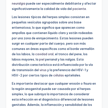
neuralgia
puede ser especialmente debilitante y afectar
significativamente la calidad de vida del
paciente
.
Las lesiones típicas del herpes simplex consisten en
pequeñas vesículas agrupadas sobre una base
eritematosa, lo que significa que aparecen como
ampollas que contienen líquido claro y están rodeadas
por una zona de enrojecimiento. Estas lesiones pueden
surgir en cualquier parte del cuerpo, pero son más
comunes en áreas específicas como el borde vermellón
de los labios, la
cavidad oral
, el tronco del pene, los
labios mayores, la
piel
perianal y las nalgas. Esta
distribución característica está influenciada por la vía
de transmisión del
virus
y la preferencia del HSV-1 y
HSV-2 por ciertos tipos de
células
epiteliales.
Es importante destacar que cualquier erosión o fisura en
la región anogenital puede ser causada por el herpes
simplex, lo que subraya la importancia de considerar
esta infección en el diagnóstico diferencial de lesiones
genitales. Además, la inflamación y sensibilidad de los