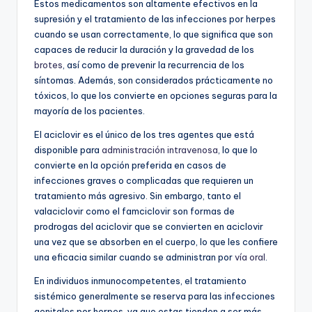
Estos medicamentos son altamente efectivos en la
supresión y el tratamiento de las infecciones por herpes
cuando se usan correctamente, lo que significa que son
capaces de reducir la duración y la gravedad de los
brotes
, así como de prevenir la recurrencia de los
síntomas. Además, son considerados prácticamente no
tóxicos, lo que los convierte en opciones seguras para la
mayoría de los pacientes.
El aciclovir es el único de los tres agentes que está
disponible para
administración intravenosa
, lo que lo
convierte en la opción preferida en casos de
infecciones graves o complicadas que requieren un
tratamiento más agresivo. Sin embargo, tanto el
valaciclovir como el famciclovir son formas de
prodrogas del aciclovir que se convierten en aciclovir
una vez que se absorben en el cuerpo, lo que les confiere
una eficacia similar cuando se administran por
vía oral
.
En individuos inmunocompetentes, el tratamiento
sistémico generalmente se reserva para las infecciones
genitales por herpes, ya que estas tienden a ser más