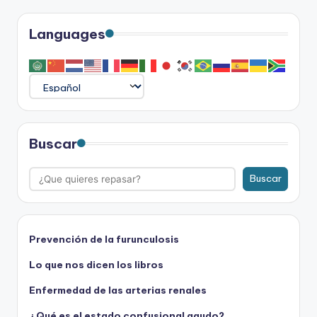
Languages
Buscar
Buscar
Prevención de la furunculosis
Lo que nos dicen los libros
Enfermedad de las arterias renales
¿Qué es el estado confusional agudo?