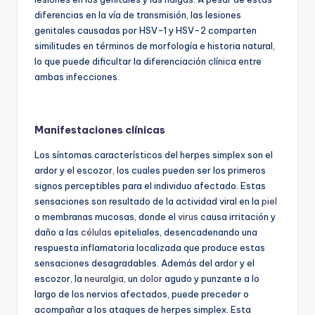
diferencias en la vía de transmisión, las lesiones
genitales causadas por HSV-1 y HSV-2 comparten
similitudes en términos de morfología e historia natural,
lo que puede dificultar la diferenciación clínica entre
ambas infecciones.
Manifestaciones clínicas
Los síntomas característicos del herpes simplex son el
ardor y el escozor, los cuales pueden ser los primeros
signos perceptibles para el individuo afectado. Estas
sensaciones son resultado de la actividad viral en la
piel
o membranas mucosas, donde el
virus
causa irritación y
daño a las
células
epiteliales, desencadenando una
respuesta inflamatoria localizada que produce estas
sensaciones desagradables. Además del ardor y el
escozor, la
neuralgia
, un
dolor
agudo y punzante a lo
largo de los nervios afectados, puede preceder o
acompañar a los ataques de herpes simplex. Esta