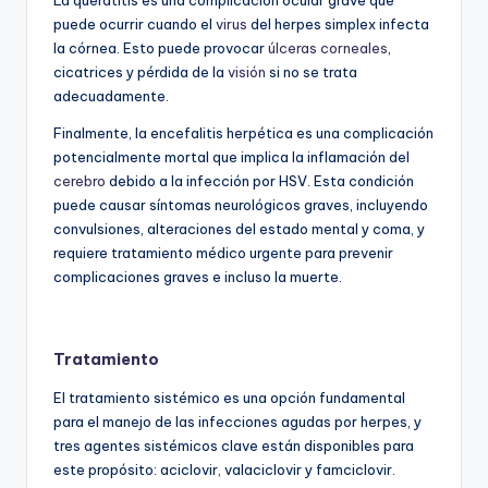
puede ocurrir cuando el
virus
del herpes simplex infecta
la córnea. Esto puede provocar
úlceras corneales
,
cicatrices y pérdida de la
visión
si no se trata
adecuadamente.
Finalmente, la encefalitis herpética es una complicación
potencialmente mortal que implica la inflamación del
cerebro
debido a la infección por HSV. Esta condición
puede causar síntomas neurológicos graves, incluyendo
convulsiones, alteraciones del estado mental y coma, y
requiere tratamiento médico urgente para prevenir
complicaciones graves e incluso la muerte.
Tratamiento
El tratamiento sistémico es una opción fundamental
para el manejo de las infecciones agudas por herpes, y
tres agentes sistémicos clave están disponibles para
este propósito: aciclovir, valaciclovir y famciclovir.