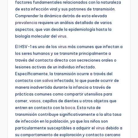
factores fundamentales relacionados con la naturaleza
de esta infección viral y sus patrones de transmisión.
Comprender la dinámica detrás de esta elevada
prevalencia
requiere un análisis detallado de varios
aspectos, que van desde la epidemiología hasta la
biología molecular del
virus
.
El HSV-1 es uno de los
virus
más comunes que infectan a
los seres humanos y se transmite principalmente a
través del contacto directo con secreciones orales o
lesiones activas de un individuo infectado.
Específicamente, la transmisión ocurre a través del
contacto con
saliva
infectada, lo que puede ocurrir de
manera inadvertida durante la infancia a través de
prácticas comunes como compartir utensilios para
comer,
vasos
, cepillos de dientes u otros objetos que
entren en contacto con la
boca
. Esta ruta de
transmisión contribuye significativamente a la alta tasa
de infección en la población, ya que los niños son
particularmente susceptibles a adquirir el
virus
debido a
su comportamiento de exploración y contacto cercano