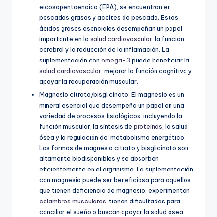
eicosapentaenoico (EPA), se encuentran en
pescados grasos y aceites de pescado. Estos
ácidos grasos esenciales desempeñan un papel
importante en la
salud cardiovascular
, la función
cerebral y la reducción de la inflamación. La
suplementación con
omega-3
puede beneficiar la
salud cardiovascular
, mejorar la función cognitiva y
apoyar la recuperación muscular.
Magnesio citrato/bisglicinato: El magnesio es un
mineral esencial que desempeña un papel en una
variedad de procesos fisiológicos, incluyendo la
función muscular, la síntesis de
proteínas
, la salud
ósea y la regulación del metabolismo energético.
Las formas de magnesio citrato y bisglicinato son
altamente biodisponibles y se absorben
eficientemente en el organismo. La suplementación
con magnesio puede ser beneficiosa para aquellos
que tienen deficiencia de magnesio, experimentan
calambres musculares
, tienen dificultades para
conciliar el sueño o buscan apoyar la salud ósea.