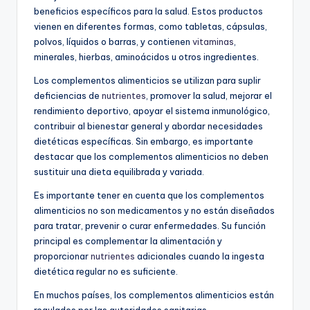
beneficios específicos para la salud. Estos productos
vienen en diferentes formas, como tabletas, cápsulas,
polvos, líquidos o barras, y contienen
vitaminas
,
minerales, hierbas, aminoácidos u otros ingredientes.
Los complementos alimenticios se utilizan para suplir
deficiencias de
nutrientes
, promover la salud, mejorar el
rendimiento deportivo, apoyar el sistema inmunológico,
contribuir al bienestar general y abordar necesidades
dietéticas específicas. Sin embargo, es importante
destacar que los complementos alimenticios no deben
sustituir una dieta equilibrada y variada.
Es importante tener en cuenta que los complementos
alimenticios no son medicamentos y no están diseñados
para tratar, prevenir o curar enfermedades. Su función
principal es complementar la alimentación y
proporcionar
nutrientes
adicionales cuando la ingesta
dietética regular no es suficiente.
En muchos países, los complementos alimenticios están
regulados por las autoridades sanitarias