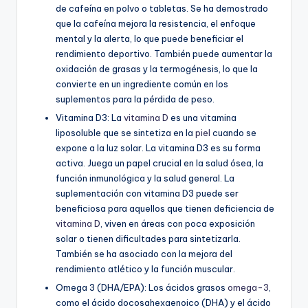
de cafeína en polvo o tabletas. Se ha demostrado
que la cafeína mejora la resistencia, el enfoque
mental y la alerta, lo que puede beneficiar el
rendimiento deportivo. También puede aumentar la
oxidación de grasas y la termogénesis, lo que la
convierte en un ingrediente común en los
suplementos para la pérdida de peso.
Vitamina D3: La
vitamina D
es una vitamina
liposoluble que se sintetiza en la
piel
cuando se
expone a la luz solar. La vitamina D3 es su forma
activa. Juega un papel crucial en la salud ósea, la
función inmunológica y la salud general. La
suplementación con vitamina D3 puede ser
beneficiosa para aquellos que tienen deficiencia de
vitamina D
, viven en áreas con poca exposición
solar o tienen dificultades para sintetizarla.
También se ha asociado con la mejora del
rendimiento atlético y la función muscular.
Omega 3 (DHA/EPA): Los ácidos grasos
omega-3
,
como el ácido docosahexaenoico (DHA) y el ácido