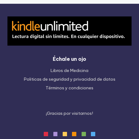
Échale un ojo
Libros de Medicina
Politicas de seguridad y privacidad de datos
Términos y condiciones
¡
G
r
a
c
i
a
s
p
o
r
v
i
s
i
t
a
r
n
o
s
!