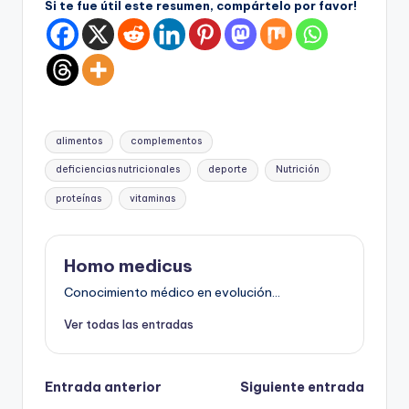
Si te fue útil este resumen, compártelo por favor!
Etiquetas:
alimentos
complementos
deficiencias nutricionales
deporte
Nutrición
proteínas
vitaminas
Homo medicus
Conocimiento médico en evolución...
Ver todas las entradas
Navegación
Entrada anterior
Siguiente entrada