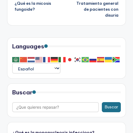
¿Qué es la micosis
Tratamiento general
de
fungoide?
de pacientes con
disuria
entradas
Languages
Buscar
Buscar
¿Qué es la mononucleosis infecciosa?