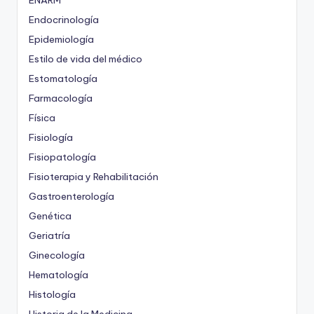
ENARM
Endocrinología
Epidemiología
Estilo de vida del médico
Estomatología
Farmacología
Física
Fisiología
Fisiopatología
Fisioterapia y Rehabilitación
Gastroenterología
Genética
Geriatría
Ginecología
Hematología
Histología