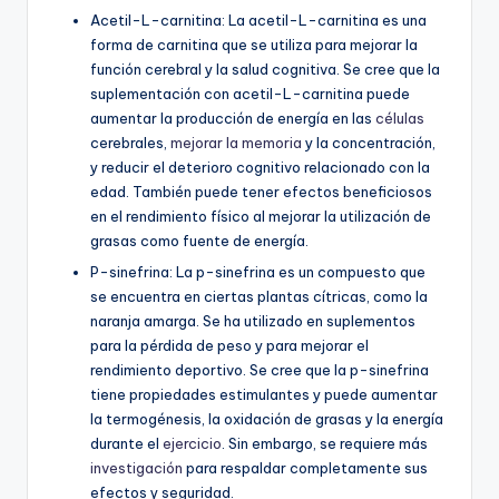
Acetil-L-carnitina: La acetil-L-carnitina es una
forma de carnitina que se utiliza para mejorar la
función cerebral y la salud cognitiva. Se cree que la
suplementación con acetil-L-carnitina puede
aumentar la producción de energía en las
células
cerebrales,
mejorar la memoria
y la concentración,
y reducir el deterioro cognitivo relacionado con la
edad. También puede tener efectos beneficiosos
en el rendimiento físico al mejorar la utilización de
grasas como fuente de energía.
P-sinefrina: La p-sinefrina es un compuesto que
se encuentra en ciertas plantas cítricas, como la
naranja amarga. Se ha utilizado en suplementos
para la pérdida de peso y para mejorar el
rendimiento deportivo. Se cree que la p-sinefrina
tiene propiedades estimulantes y puede aumentar
la termogénesis, la oxidación de grasas y la energía
durante el
ejercicio
. Sin embargo, se requiere más
investigación
para respaldar completamente sus
efectos y seguridad.