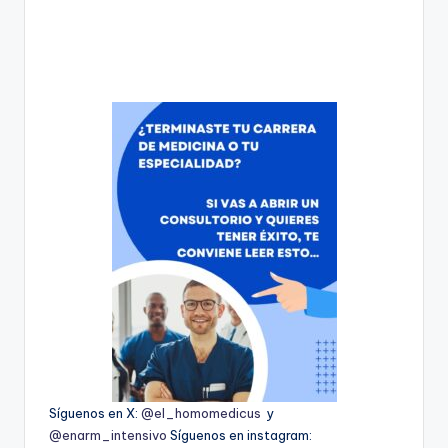
Síguenos en X:
@el_homomedicus
y
@enarm_intensivo
Síguenos en instagram: