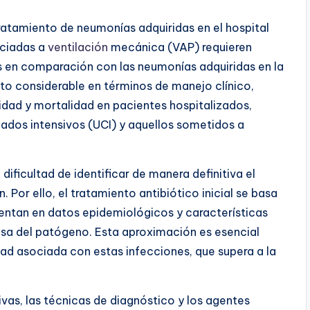
tratamiento de neumonías adquiridas en el hospital
ociadas a
ventilación
mecánica (VAP) requieren
s en comparación con las neumonías adquiridas en la
o considerable en términos de manejo clínico,
dad y mortalidad en pacientes hospitalizados,
ados intensivos (UCI) y aquellos sometidos a
ificultad de identificar de manera definitiva el
Por ello, el tratamiento antibiótico inicial se basa
mentan en datos epidemiológicos y características
cisa del patógeno. Esta aproximación es esencial
dad asociada con estas infecciones, que supera a la
vas, las técnicas de diagnóstico y los agentes