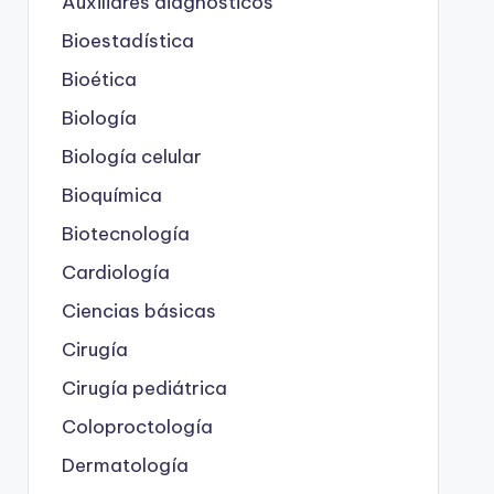
Auxiliares diagnósticos
Bioestadística
Bioética
Biología
Biología celular
Bioquímica
Biotecnología
Cardiología
Ciencias básicas
Cirugía
Cirugía pediátrica
Coloproctología
Dermatología