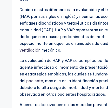
Debido a estas diferencias, la evaluación y el 
(HAP, por sus siglas en inglés) y neumonías as
enfoques diagnósticos y terapéuticos distinto
comunidad (CAP). HAP y VAP representan un ret
dado que son causas predominantes de morbili
especialmente en aquellos en unidades de cuid
ventilación
mecánica.
La evaluación de HAP y VAP se complica por la d
agente infeccioso al momento de presentación. 
en estrategias empíricas, las cuales se funda
del
paciente
, más que en la identificación pre
debido a la alta carga de morbilidad y mortali
observada en otros pacientes hospitalizados.
A pesar de los avances en las medidas preventi