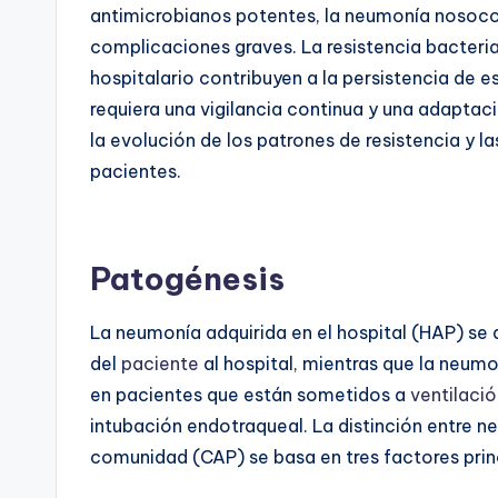
antimicrobianos potentes, la neumonía nosoco
complicaciones graves. La resistencia bacteri
hospitalario contribuyen a la persistencia de e
requiera una vigilancia continua y una adaptac
la evolución de los patrones de resistencia y la
pacientes.
Patogénesis
La neumonía adquirida en el hospital (HAP) se
del
paciente
al hospital, mientras que la neum
en pacientes que están sometidos a
ventilaci
intubación endotraqueal. La distinción entre 
comunidad (CAP) se basa en tres factores prin