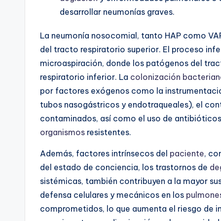
desarrollar neumonías graves.
La neumonía nosocomial, tanto HAP como VAP,
del tracto respiratorio superior. El proceso inf
microaspiración, donde los patógenos del tracto
respiratorio inferior. La
colonización bacterian
por factores exógenos como la instrumentación
tubos nasogástricos y endotraqueales), el con
contaminados, así como el uso de antibiótico
organismos
resistentes.
Además, factores intrínsecos del
paciente
, co
del estado de conciencia, los trastornos de
de
sistémicas, también contribuyen a la mayor su
defensa celulares y mecánicos en los
pulmone
comprometidos, lo que aumenta el riesgo de in