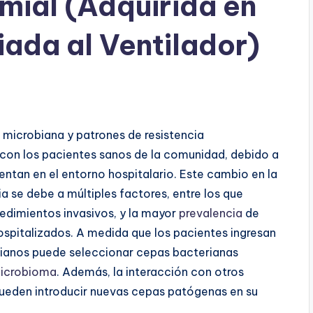
ial (Adquirida en
iada al Ventilador)
 microbiana y patrones de resistencia
con los pacientes sanos de la comunidad, debido a
entan en el entorno hospitalario. Este cambio en la
ia se debe a múltiples factores, entre los que
cedimientos invasivos, y la mayor
prevalencia
de
spitalizados. A medida que los pacientes ingresan
obianos puede seleccionar cepas bacterianas
icrobioma
. Además, la interacción con otros
pueden introducir nuevas cepas patógenas en su