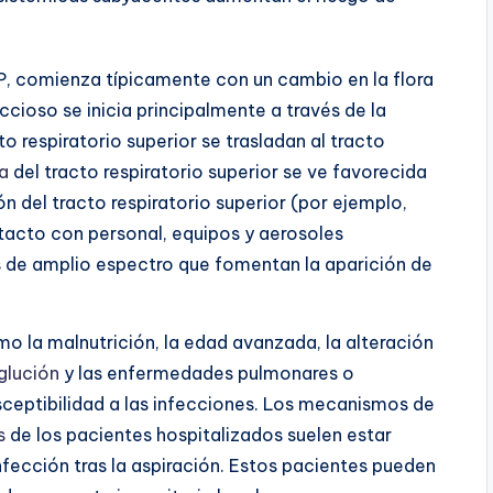
 comienza típicamente con un cambio en la flora
eccioso se inicia principalmente a través de la
 respiratorio superior se trasladan al tracto
a
del tracto respiratorio superior se ve favorecida
 del tracto respiratorio superior (por ejemplo,
tacto con personal, equipos y aerosoles
s de amplio espectro que fomentan la aparición de
mo la malnutrición, la edad avanzada, la alteración
glución
y las enfermedades pulmonares o
sceptibilidad a las infecciones. Los mecanismos de
s
de los pacientes hospitalizados suelen estar
fección tras la aspiración. Estos pacientes pueden