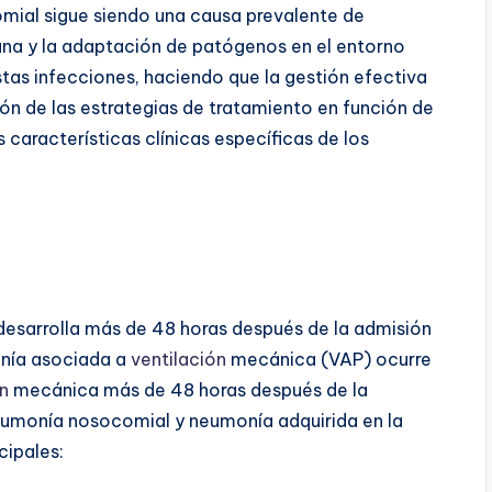
mial sigue siendo una causa prevalente de
ana y la adaptación de patógenos en el entorno
stas infecciones, haciendo que la gestión efectiva
ión de las estrategias de tratamiento en función de
s características clínicas específicas de los
 desarrolla más de 48 horas después de la admisión
onía asociada a
ventilación
mecánica (VAP) ocurre
ón
mecánica más de 48 horas después de la
neumonía nosocomial y neumonía adquirida en la
cipales: