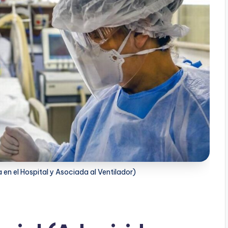
n el Hospital y Asociada al Ventilador)