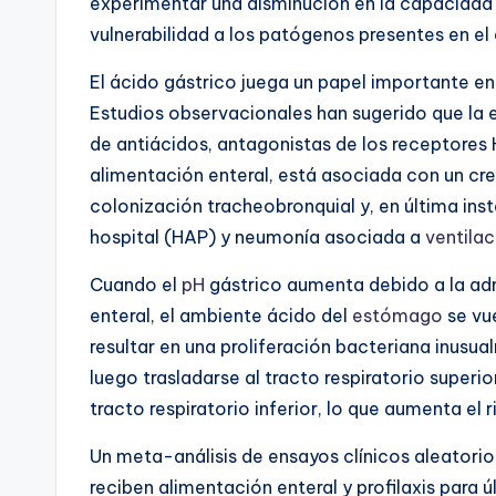
experimentar una disminución en la capacidad 
vulnerabilidad a los patógenos presentes en el 
El ácido gástrico juega un papel importante e
Estudios observacionales han sugerido que la 
de antiácidos, antagonistas de los receptores 
alimentación enteral, está asociada con un c
colonización tracheobronquial y, en última inst
hospital (HAP) y neumonía asociada a
ventilac
Cuando el
pH
gástrico aumenta debido a la adm
enteral, el ambiente ácido del
estómago
se vu
resultar en una proliferación bacteriana inusua
luego trasladarse al tracto respiratorio superio
tracto respiratorio inferior, lo que aumenta el 
Un meta-análisis de ensayos clínicos aleatorio
reciben alimentación enteral y profilaxis para 