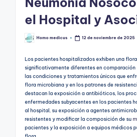
Neumonía Nosocom
el Hospital y Asoc
12 de noviembre de 2025
Homo medicus
Publicado
por
Los pacientes hospitalizados exhiben una flora
significativamente diferentes en comparación 
las condiciones y tratamientos únicos que enfr
flora microbiana y en los patrones de resistenc
destacan la exposición a antibióticos, los pro
enfermedades subyacentes en los pacientes ho
al hospital, su exposición a agentes antimicr
resistentes y modificar la composición de su
m
pacientes y la exposición a equipos médicos 
flora.