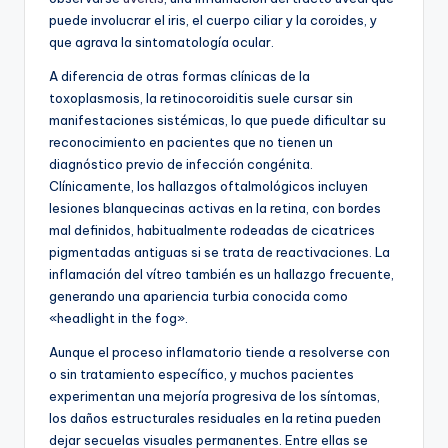
puede involucrar el iris, el cuerpo ciliar y la coroides, y
que agrava la sintomatología ocular.
A diferencia de otras formas clínicas de la
toxoplasmosis, la retinocoroiditis suele cursar sin
manifestaciones sistémicas, lo que puede dificultar su
reconocimiento en pacientes que no tienen un
diagnóstico previo de infección congénita.
Clínicamente, los hallazgos oftalmológicos incluyen
lesiones blanquecinas activas en la retina, con bordes
mal definidos, habitualmente rodeadas de cicatrices
pigmentadas antiguas si se trata de reactivaciones. La
inflamación del vítreo también es un hallazgo frecuente,
generando una apariencia turbia conocida como
«headlight in the fog».
Aunque el proceso inflamatorio tiende a resolverse con
o sin tratamiento específico, y muchos pacientes
experimentan una mejoría progresiva de los síntomas,
los daños estructurales residuales en la retina pueden
dejar secuelas visuales permanentes. Entre ellas se