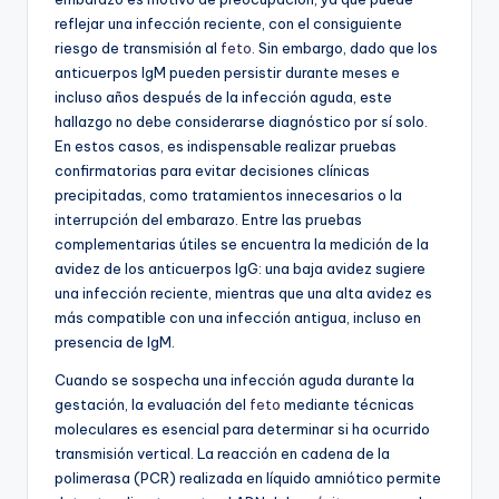
reflejar una infección reciente, con el consiguiente
riesgo de transmisión al
feto
. Sin embargo, dado que los
anticuerpos IgM pueden persistir durante meses e
incluso años después de la infección aguda, este
hallazgo no debe considerarse diagnóstico por sí solo.
En estos casos, es indispensable realizar pruebas
confirmatorias para evitar decisiones clínicas
precipitadas, como tratamientos innecesarios o la
interrupción del embarazo. Entre las pruebas
complementarias útiles se encuentra la medición de la
avidez de los anticuerpos IgG: una baja avidez sugiere
una infección reciente, mientras que una alta avidez es
más compatible con una infección antigua, incluso en
presencia de IgM.
Cuando se sospecha una infección aguda durante la
gestación, la evaluación del
feto
mediante técnicas
moleculares es esencial para determinar si ha ocurrido
transmisión vertical. La reacción en cadena de la
polimerasa (PCR) realizada en líquido amniótico permite