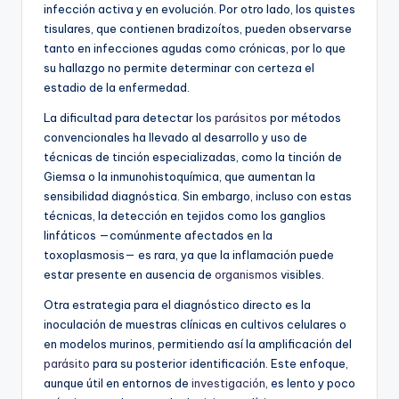
infección activa y en evolución. Por otro lado, los quistes
tisulares, que contienen bradizoítos, pueden observarse
tanto en infecciones agudas como crónicas, por lo que
su hallazgo no permite determinar con certeza el
estadio de la enfermedad.
La dificultad para detectar los
parásitos
por métodos
convencionales ha llevado al desarrollo y uso de
técnicas de tinción especializadas, como la tinción de
Giemsa o la inmunohistoquímica, que aumentan la
sensibilidad diagnóstica. Sin embargo, incluso con estas
técnicas, la detección en tejidos como los ganglios
linfáticos —comúnmente afectados en la
toxoplasmosis— es rara, ya que la inflamación puede
estar presente en ausencia de
organismos
visibles.
Otra estrategia para el diagnóstico directo es la
inoculación de muestras clínicas en cultivos celulares o
en modelos murinos, permitiendo así la amplificación del
parásito
para su posterior identificación. Este enfoque,
aunque útil en entornos de
investigación
, es lento y poco