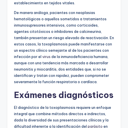
establecimiento en tejidos vitales.
De manera análoga, pacientes con neoplasias
hematológicas o aquellos sometidos a tratamientos
inmunosupresores intensivos, como corticoides,
agentes citotóxicos o inhibidores de calcineurina,
también presentan un riesgo elevado de reactivación. En
estos casos, la toxoplasmosis puede manifestarse con
un espectro clínico semejante al de los pacientes con
infección por el
virus
de la inmunodeficiencia humana,
aunque con una tendencia más marcada a desarrollar
neumonitis y miocarditis, dos entidades que, si no se
identifican y tratan con rapidez, pueden comprometer
severamente la función respiratoria o cardíaca.
Exámenes diagnósticos
El diagnóstico de la toxoplasmosis requiere un enfoque
integral que combine métodos directos e indirectos,
dada la diversidad de sus presentaciones clínicas y la
dificultad inherente a la identificación del
parásito
en