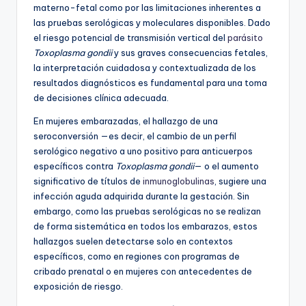
materno-fetal como por las limitaciones inherentes a
las pruebas serológicas y moleculares disponibles. Dado
el riesgo potencial de transmisión vertical del
parásito
Toxoplasma gondii
y sus graves consecuencias fetales,
la interpretación cuidadosa y contextualizada de los
resultados diagnósticos es fundamental para una toma
de decisiones clínica adecuada.
En mujeres embarazadas, el hallazgo de una
seroconversión —es decir, el cambio de un perfil
serológico negativo a uno positivo para anticuerpos
específicos contra
Toxoplasma gondii
— o el aumento
significativo de títulos de
inmunoglobulinas
, sugiere una
infección aguda adquirida durante la gestación. Sin
embargo, como las pruebas serológicas no se realizan
de forma sistemática en todos los embarazos, estos
hallazgos suelen detectarse solo en contextos
específicos, como en regiones con programas de
cribado prenatal o en mujeres con antecedentes de
exposición de riesgo.