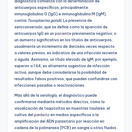
diagnóstica comienza con la determinación de
anticuerpos específicos, principalmente
inmunoglobulina G (IgG) e inmunoglobulina M (IgM),
contra
Toxoplasma gondii
. La presencia de
seroconversión, que se define como la aparición de
anticuerpos IgG en un
paciente
previamente negativo, o
un aumento significativo en los títulos de anticuerpos,
usualmente un incremento de dieciséis veces respecto
a valores previos, es indicativo de una infección reciente
o aguda. Asimismo, un título elevado de IgM, por ejemplo,
superior a 1:64, es altamente sugestivo de infección
activa, aunque debe considerarse la posibilidad de
resultados falsos positivos, que pueden confundirse con
infecciones pasadas o reactivaciones.
Más allá de la serología, el diagnóstico puede
confirmarse mediante métodos directos, como la
visualización de taquizoítos en muestras tisulares, el
cultivo del
parásito
en medios específicos o la
amplificación del ADN parasitario por reacción en
cadena de la polimerasa (PCR) en sangre u otros fluidos