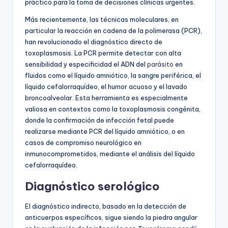
práctico para la toma de decisiones clínicas urgentes.
Más recientemente, las técnicas moleculares, en
particular la reacción en cadena de la polimerasa (PCR),
han revolucionado el diagnóstico directo de
toxoplasmosis. La PCR permite detectar con alta
sensibilidad y especificidad el ADN del
parásito
en
fluidos como el líquido amniótico, la sangre periférica, el
líquido cefalorraquídeo, el humor acuoso y el lavado
broncoalveolar. Esta herramienta es especialmente
valiosa en contextos como la toxoplasmosis congénita,
donde la confirmación de infección fetal puede
realizarse mediante PCR del líquido amniótico, o en
casos de compromiso neurológico en
inmunocomprometidos, mediante el análisis del líquido
cefalorraquídeo.
Diagnóstico serológico
El diagnóstico indirecto, basado en la detección de
anticuerpos específicos, sigue siendo la piedra angular