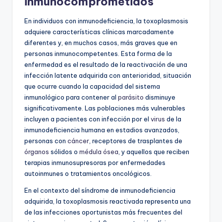
inmunocomprometidos
En individuos con inmunodeficiencia, la toxoplasmosis
adquiere características clínicas marcadamente
diferentes y, en muchos casos, más graves que en
personas inmunocompetentes. Esta forma de la
enfermedad es el resultado de la reactivación de una
infección latente adquirida con anterioridad, situación
que ocurre cuando la capacidad del sistema
inmunológico para contener al
parásito
disminuye
significativamente. Las poblaciones más vulnerables
incluyen a pacientes con infección por el
virus
de la
inmunodeficiencia humana en estadios avanzados,
personas con
cáncer
, receptores de trasplantes de
órganos
sólidos o
médula ósea
, y aquellos que reciben
terapias inmunosupresoras por enfermedades
autoinmunes o tratamientos oncológicos.
En el contexto del síndrome de inmunodeficiencia
adquirida, la toxoplasmosis reactivada representa una
de las infecciones oportunistas más frecuentes del