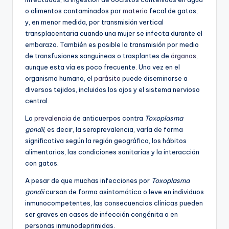
o alimentos contaminados por
materia
fecal de gatos,
y, en menor medida, por transmisión vertical
transplacentaria cuando una mujer se infecta durante el
embarazo. También es posible la transmisión por medio
de transfusiones sanguíneas o trasplantes de
órganos
,
aunque esta vía es poco frecuente. Una vez en el
organismo humano, el
parásito
puede diseminarse a
diversos tejidos, incluidos los ojos y el sistema nervioso
central.
La
prevalencia
de anticuerpos contra
Toxoplasma
gondii
, es decir, la seroprevalencia, varía de forma
significativa según la región geográfica, los hábitos
alimentarios, las condiciones sanitarias y la interacción
con gatos.
A pesar de que muchas infecciones por
Toxoplasma
gondii
cursan de forma asintomática o leve en individuos
inmunocompetentes, las consecuencias clínicas pueden
ser graves en casos de infección congénita o en
personas inmunodeprimidas.