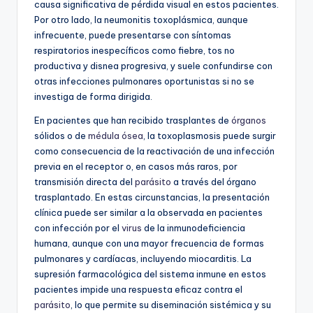
causa significativa de pérdida visual en estos pacientes.
Por otro lado, la neumonitis toxoplásmica, aunque
infrecuente, puede presentarse con síntomas
respiratorios inespecíficos como fiebre, tos no
productiva y disnea progresiva, y suele confundirse con
otras infecciones pulmonares oportunistas si no se
investiga de forma dirigida.
En pacientes que han recibido trasplantes de
órganos
sólidos o de
médula ósea
, la toxoplasmosis puede surgir
como consecuencia de la reactivación de una infección
previa en el receptor o, en casos más raros, por
transmisión directa del
parásito
a través del órgano
trasplantado. En estas circunstancias, la presentación
clínica puede ser similar a la observada en pacientes
con infección por el
virus
de la inmunodeficiencia
humana, aunque con una mayor frecuencia de formas
pulmonares y cardíacas, incluyendo miocarditis. La
supresión farmacológica del sistema inmune en estos
pacientes impide una respuesta eficaz contra el
parásito
, lo que permite su diseminación sistémica y su