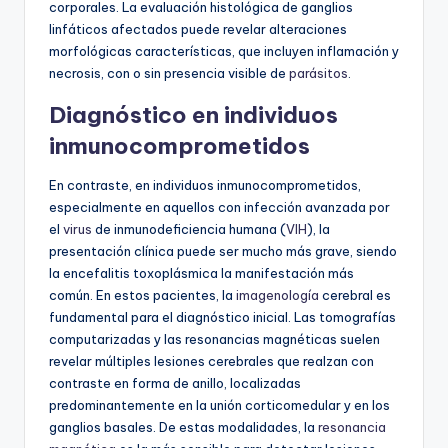
corporales. La evaluación histológica de ganglios
linfáticos afectados puede revelar alteraciones
morfológicas características, que incluyen inflamación y
necrosis, con o sin presencia visible de
parásitos
.
Diagnóstico en individuos
inmunocomprometidos
En contraste, en individuos inmunocomprometidos,
especialmente en aquellos con infección avanzada por
el
virus
de inmunodeficiencia humana (
VIH
), la
presentación clínica puede ser mucho más grave, siendo
la encefalitis toxoplásmica la manifestación más
común. En estos pacientes, la
imagenología
cerebral es
fundamental para el diagnóstico inicial. Las tomografías
computarizadas y las resonancias magnéticas suelen
revelar múltiples lesiones cerebrales que realzan con
contraste en forma de anillo, localizadas
predominantemente en la unión corticomedular y en los
ganglios basales. De estas modalidades, la
resonancia