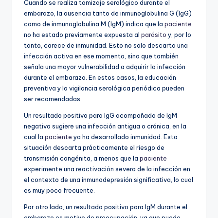
Cuando se realiza tamizaje serológico durante el
embarazo, la ausencia tanto de inmunoglobulina G (IgG)
como de inmunoglobulina M (IgM) indica que la
paciente
no ha estado previamente expuesta al
parásito
y, por lo
tanto, carece de inmunidad. Esto no solo descarta una
infección activa en ese momento, sino que también
señala una mayor vulnerabilidad a adquirir la infección
durante el embarazo. En estos casos, la educación
preventiva y la vigilancia serológica periódica pueden
ser recomendadas.
Un resultado positivo para IgG acompañado de IgM
negativa sugiere una infección antigua o crónica, en la
cual la
paciente
ya ha desarrollado inmunidad. Esta
situación descarta prácticamente el riesgo de
transmisión congénita, a menos que la
paciente
experimente una reactivación severa de la infección en
el contexto de una inmunodepresión significativa, lo cual
es muy poco frecuente.
Por otro lado, un resultado positivo para IgM durante el
embarazo es motivo de preocupación, ya que puede