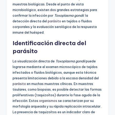
muestras biológicas. Desde el punto de vista
microbiológico, existen dos grandes estrategias para
confirmar la infección por
Toxoplasma gondii
: la
detección directa del
parásito
en tejidos o fluidos
corporales y la evaluación serológica de la respuesta
inmune del huésped.
Identificación directa del
parásito
La visualización directa de
Toxoplasma gondii
puede
lograrse mediante el examen microscópico de tejidos
infectados o fluidos biológicos, aunque esta técnica
presenta limitaciones debido a la escasa densidad del
parásito
en muchas muestras clínicas. En muestras
tisulares, como biopsias, es posible detectar las formas
proliferativas (taquizoítos) durante la fase aguda de la
infección. Estos
organismos
se caracterizan por su
morfología arqueada y su rápida replicación intracelular.
La presencia de taquizoítos es un indicador claro de