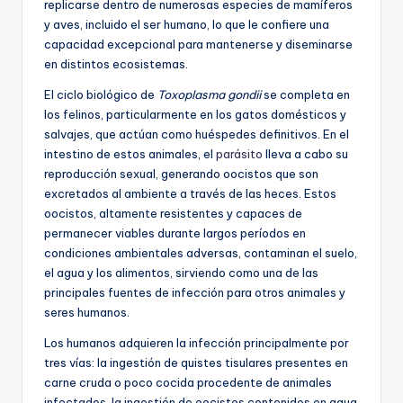
replicarse dentro de numerosas especies de mamíferos
y aves, incluido el ser humano, lo que le confiere una
capacidad excepcional para mantenerse y diseminarse
en distintos ecosistemas.
El ciclo biológico de
Toxoplasma gondii
se completa en
los felinos, particularmente en los gatos domésticos y
salvajes, que actúan como huéspedes definitivos. En el
intestino de estos animales, el
parásito
lleva a cabo su
reproducción sexual, generando oocistos que son
excretados al ambiente a través de las heces. Estos
oocistos, altamente resistentes y capaces de
permanecer viables durante largos períodos en
condiciones ambientales adversas, contaminan el suelo,
el agua y los alimentos, sirviendo como una de las
principales fuentes de infección para otros animales y
seres humanos.
Los humanos adquieren la infección principalmente por
tres vías: la ingestión de quistes tisulares presentes en
carne cruda o poco cocida procedente de animales
infectados, la ingestión de oocistos contenidos en agua