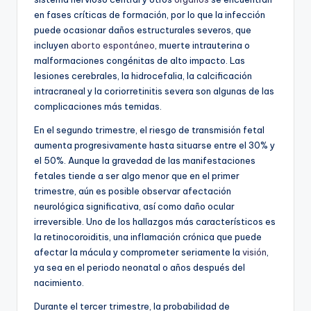
en fases críticas de formación, por lo que la infección
puede ocasionar daños estructurales severos, que
incluyen
aborto espontáneo
, muerte intrauterina o
malformaciones congénitas de alto impacto. Las
lesiones cerebrales, la hidrocefalia, la calcificación
intracraneal y la coriorretinitis severa son algunas de las
complicaciones más temidas.
En el segundo trimestre, el riesgo de transmisión fetal
aumenta progresivamente hasta situarse entre el 30% y
el 50%. Aunque la gravedad de las manifestaciones
fetales tiende a ser algo menor que en el primer
trimestre, aún es posible observar afectación
neurológica significativa, así como daño ocular
irreversible. Uno de los hallazgos más característicos es
la retinocoroiditis, una inflamación crónica que puede
afectar la mácula y comprometer seriamente la
visión
,
ya sea en el periodo neonatal o años después del
nacimiento.
Durante el tercer trimestre, la probabilidad de