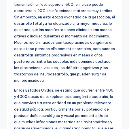
transmisión al
feto
supera el 60%, e incluso puede
acercarse al 90% en infecciones maternas muy tardías.
Sin embargo, en esta etapa avanzada de la gestación, el
desarrollo fetal ya ha alcanzado una mayor madurez, lo
que hace que las manifestaciones clínicas sean menos
graves o incluso ausentes al momento del nacimiento.
Muchos recién nacidos con toxoplasmosis congénita en
esta etapa parecen clínicamente normales, pero pueden
desarrollar síntomas progresivos en meses o años
posteriores. Entre las secuelas más comunes destacan
las alteraciones visuales, los déficits cognitivos y los
trastornos del neurodesarrollo, que pueden surgir de
manera insidiosa.
En los Estados Unidos, se estima que ocurren entre 400
y 4000 casos de toxoplasmosis congénita cada año, lo
que convierte a esta entidad en un problema relevante
de salud pública, particularmente por su potencial de
producir daño neurológico y visual permanente. Dado
que muchas infecciones maternas son asintomáticas y
pasan desapercibidas, el diagnóstico prenatal suele ser