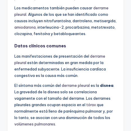
Los medicamentos también pueden causar
derrame
pleural
. Algunos de los que se han identificado como
causas incluyen nitrofurantoína, dantroleno, metisergida,
amiodarona
, interleucina-2, procarbazina, metotrexato,
clozapina, fenitoína y betabloqueantes.
Datos clínicos comunes
Las manifestaciones de presentación del
derrame
pleural
están determinadas en gran medida por la
enfermedad subyacente.
La insuficiencia cardíaca
congestiva es la causa más común.
El síntoma más común del
derrame pleural
es la
disnea
.
La gravedad de la disnea solo se correlaciona
vagamente con el tamaño del derrame. Los derrames
pleurales grandes ocupan espacio en el
tórax
que
normalmente está lleno de parénquima pulmonar y, por
lo tanto, se asocian con una disminución de todos los
volúmenes pulmonares
.