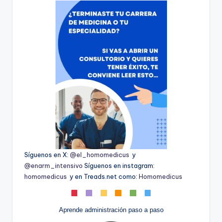
Síguenos en X:
@el_homomedicus
y
@enarm_intensivo
Síguenos en instagram:
homomedicus
y en Treads.net como:
Homomedicus
Aprende administración paso a paso