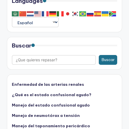
Languages
Buscar
Buscar
Enfermedad de las arterias renales
¿Qué es el estado confusional agudo?
Manejo del estado confusional agudo
Manejo de neumotórax a tensión
Manejo del taponamiento pericárdico