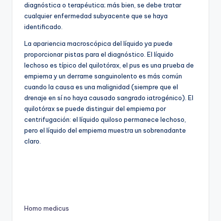
diagnóstica o terapéutica;
más bien, se debe tratar
cualquier enfermedad subyacente que se haya
identificado.
La apariencia macroscópica del líquido ya puede
proporcionar pistas para el diagnóstico.
El líquido
lechoso es típico del quilotórax, el pus es una prueba de
empiema y un derrame sanguinolento es más común
cuando la causa es una malignidad (siempre que el
drenaje en sí no haya causado sangrado iatrogénico).
El
quilotórax se puede distinguir del empiema por
centrifugación: el líquido quiloso permanece lechoso,
pero el líquido del empiema muestra un sobrenadante
claro.
Homo medicus