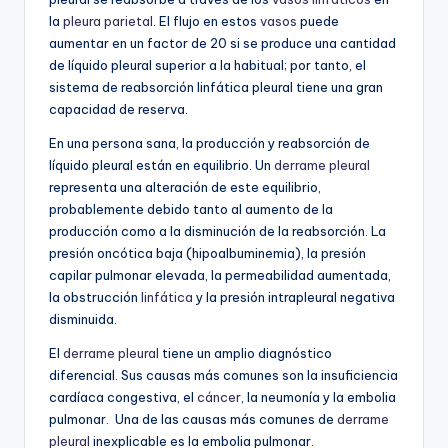
la
pleura
parietal
. El flujo en estos
vasos
puede
aumentar en un factor de 20 si se produce una cantidad
de líquido pleural superior a la habitual; por tanto, el
sistema de reabsorción linfática pleural tiene una gran
capacidad de reserva.
En una persona sana, la producción y reabsorción de
líquido pleural están en equilibrio.
Un
derrame pleural
representa una alteración de este equilibrio,
probablemente debido tanto al aumento de la
producción como a la disminución de la reabsorción.
La
presión oncótica baja (hipoalbuminemia), la presión
capilar pulmonar elevada, la permeabilidad aumentada,
la obstrucción
linfática
y la presión intrapleural negativa
disminuida.
El
derrame pleural
tiene un amplio diagnóstico
diferencial. Sus causas más comunes son la insuficiencia
cardíaca congestiva, el
cáncer
, la neumonía y la embolia
pulmonar. Una de las causas más comunes de
derrame
pleural
inexplicable es la embolia pulmonar.