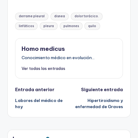
Etiquetas:
derrame pleural
disnea
dolor torácico.
linfáticos
pleura
pulmones
quilo
Homo medicus
Conocimiento médico en evolución...
Ver todas las entradas
Navegación
Entrada anterior
Siguiente entrada
Labores del médico de
Hipertiroidismo y
de
hoy
enfermedad de Graves
entradas