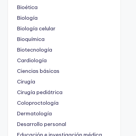
Bioética
Biología
Biología celular
Bioquímica
Biotecnología
Cardiología
Ciencias básicas
Cirugía
Cirugía pediátrica
Coloproctología
Dermatología
Desarrollo personal
Educación e investigación médica