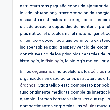
estructura más pequeña capaz de ejecutar de
la vida: obtención y transformación de energía
respuesta a estímulos, autorregulación, crecim
aislada posee la capacidad de mantener por s
plasmática, el citoplasma, el material genétic
dinámico y coordinado que permite la existen
indispensables para la supervivencia del organ
constituye uno de los principios centrales de l
histología, la
fisiología
, la biología molecular 
En los
organismos
multicelulares, las
células
no
organizadas en asociaciones estructurales alt
órganos
. Cada tejido está compuesto por pobl
funcionalmente mediante complejas interaccio
ejemplo, forman barreras selectivas que regula
compartimentos corporales; las
células
muscul