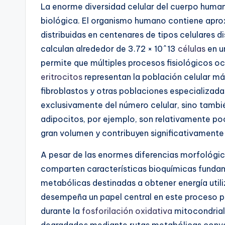
La enorme diversidad celular del cuerpo humano
biológica. El organismo humano contiene apr
distribuidas en centenares de tipos celulares 
calculan alrededor de 3.72 × 10^13
células
en u
permite que múltiples procesos fisiológicos o
eritrocitos
representan la población celular m
fibroblastos y otras poblaciones especializad
exclusivamente del número celular, sino tambi
adipocitos, por ejemplo, son relativamente p
gran volumen y contribuyen significativamente 
A pesar de las enormes diferencias morfológic
comparten características bioquímicas funda
metabólicas destinadas a obtener energía utili
desempeña un papel central en este proceso p
durante la
fosforilación oxidativa
mitocondrial