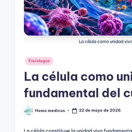
La célula como unidad vi
Publicado
Fisiología
en
La célula como un
fundamental del 
22 de mayo de 2026
Homo medicus
Publicado
por
La célula constituye la unidad viva fundament