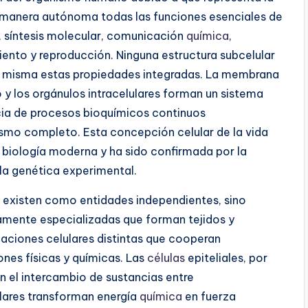
 manera autónoma todas las funciones esenciales de
, síntesis molecular, comunicación
química
,
iento y reproducción. Ninguna estructura subcelular
í misma estas propiedades integradas. La membrana
o y los orgánulos intracelulares forman un sistema
cia de procesos bioquímicos continuos
ismo completo. Esta concepción celular de la vida
a biología moderna y ha sido confirmada por la
y la genética experimental.
 existen como entidades independientes, sino
amente especializadas que forman tejidos y
aciones celulares distintas que cooperan
nes físicas y químicas. Las
células
epiteliales, por
n el intercambio de sustancias entre
ares transforman energía
química
en fuerza