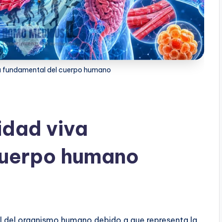
va fundamental del cuerpo humano
idad viva
cuerpo humano
al del organismo humano debido a que representa la