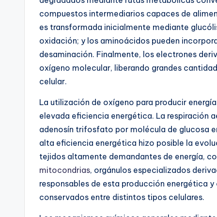
degradados mediante rutas metabólicas conve
compuestos intermediarios capaces de alimenta
es transformada inicialmente mediante glucóli
oxidación; y los aminoácidos pueden incorpora
desaminación. Finalmente, los electrones der
oxígeno molecular, liberando grandes cantidad
celular.
La utilización de oxígeno para producir energía
elevada eficiencia energética. La respiración
adenosín trifosfato por molécula de glucosa 
alta eficiencia energética hizo posible la evol
tejidos altamente demandantes de energía, co
mitocondrias
, orgánulos especializados deri
responsables de esta producción energética y
conservados entre distintos tipos celulares.