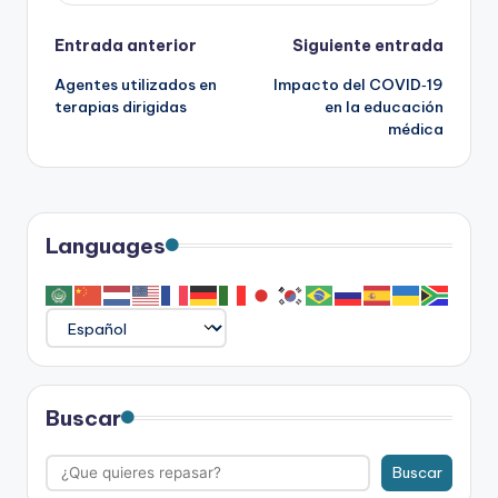
Navegación
Entrada anterior
Siguiente entrada
Agentes utilizados en
Impacto del COVID‑19
de
terapias dirigidas
en la educación
médica
entradas
Languages
Buscar
Buscar