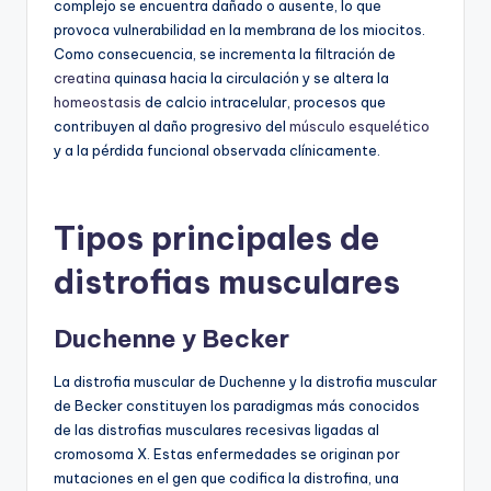
complejo se encuentra dañado o ausente, lo que
provoca vulnerabilidad en la membrana de los miocitos.
Como consecuencia, se incrementa la filtración de
creatina
quinasa hacia la circulación y se altera la
homeostasis
de calcio intracelular, procesos que
contribuyen al daño progresivo del
músculo esquelético
y a la pérdida funcional observada clínicamente.
Tipos principales de
distrofias musculares
Duchenne y Becker
La distrofia muscular de Duchenne y la distrofia muscular
de Becker constituyen los paradigmas más conocidos
de las distrofias musculares recesivas ligadas al
cromosoma X. Estas enfermedades se originan por
mutaciones en el gen que codifica la distrofina, una