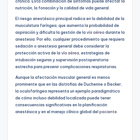
crónica. Esta combinación de síntomas puede afectar la
nutrición, la fonación y la calidad de vida general.
El riesgo anestésico principal radica en la debilidad de la
musculatura faríngea, que aumenta la probabilidad de
aspiración y dificulta la gestión de la
vía aérea
durante la
anestesia. Por ello, cualquier procedimiento que requiera
sedación o anestesia general debe considerar la
protección activa de la
vía aérea
, estrategias de
intubación seguras y supervisión postoperatoria
estrecha para prevenir complicaciones respiratorias.
Aunque la afectación muscular general es menos
prominente que en las distrofias de Duchenne o Becker,
la oculofaríngea representa un ejemplo paradigmático
de cómo incluso debilidad localizada puede tener
consecuencias significativas en la planificación
anestésica y en el manejo clínico global del
paciente
.