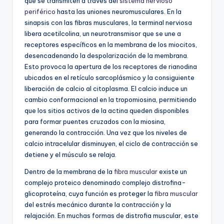
que se transmiten a través del
sistema nervioso
periférico
hasta las uniones neuromusculares. En la
sinapsis con las fibras musculares, la terminal nerviosa
libera acetilcolina, un neurotransmisor que se une a
receptores específicos en la membrana de los miocitos,
desencadenando la despolarización de la membrana.
Esto provoca la apertura de los receptores de rianodina
ubicados en el retículo sarcoplásmico y la consiguiente
liberación de calcio al citoplasma. El calcio induce un
cambio conformacional en la tropomiosina, permitiendo
que los sitios activos de la actina queden disponibles
para formar puentes cruzados con la miosina,
generando la contracción. Una vez que los niveles de
calcio intracelular disminuyen, el ciclo de contracción se
detiene y el músculo se relaja.
Dentro de la membrana de la
fibra muscular
existe un
complejo proteico denominado complejo distrofina-
glicoproteína, cuya función es proteger la
fibra muscular
del estrés mecánico durante la contracción y la
relajación. En muchas formas de distrofia muscular, este