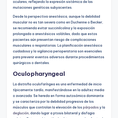
oculares, reflejando la expresión sistémica de las
mutaciones genéticas subyacentes.
Desde la perspectiva anestésica, aunque la debilidad
muscular no es tan severa como en Duchenne o Becker,
se recomienda evitar succinilcolina y la exposición
prolongada a anestésicos volátiles, dado que estos
pacientes aún presentan riesgo de complicaciones
musculares o respiratorias. La planificación anestésica
cuidadosa y la vigilancia perioperatoria son esenciales
para prevenir eventos adversos durante procedimientos
quirúrgicos o dentales.
Oculopharyngeal
La distrofia oculofaríngea es una enfermedad de inicio
típicamente tardío, manifestándose en la adultez media
o avanzada. Se hereda en forma autosómica dominante
y se caracteriza por la debilidad progresiva de los
músculos que controlan la elevación de los
párpados
y la
deglución
, dando lugar a ptosis bilateral y disfagia