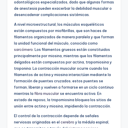
odontológicos especializados, dado que algunas formas
de anestesia pueden exacerbar la debilidad muscular o
desencadenar complicaciones sistémicas.
A nivel microestructural, los músculos esqueléticos
están compuestos por miofibrillas, que son haces de
filamentos organizados de manera paralela y que forman
la unidad funcional del músculo, conocida como
sarcómero
. Los filamentos gruesos están constituidos
principalmente por miosina, mientras que los filamentos
delgados están compuestos por actina, tropomiosina y
troponina. La contracción muscular ocurre cuando los
filamentos de actina y miosina interactúan mediante la
formación de puentes cruzados; estos puentes se
forman, liberan y vuelven a formarse en un ciclo continuo
mientras la
fibra muscular
se encuentra activa. En
estado de reposo, la tropomiosina bloquea los sitios de
unión entre actina y miosina, impidiendo la contracción.
El control de la contracción depende de señales
nerviosas originadas en el
cerebro
y la médula espinal,