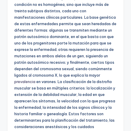
condición no es homogénea, sino que incluye más de
treinta subtipos distintos, cada uno con
manifestaciones clínicas particulares. La base genética
de estas enfermedades permite que sean heredadas de
diferentes formas: algunas se transmiten mediante un
patrón autosómico dominante, en el que basta con que
uno de los progenitores porte la mutación para que se
exprese la enfermedad; otras requieren la presencia de
mutaciones en ambos alelos de un gen, siguiendo un
patrón autosómico recesivo; y finalmente, ciertos tipos
dependen del cromosoma sexual, siendo comúnmente
ligados al cromosoma X, lo que explica la mayor
prevalencia
en varones. La clasificación de la distrofia
muscular se basa en múltiples criterios: la localización y
extensión de la debilidad muscular, la edad en que
aparecen los síntomas, la velocidad con la que progresa
la enfermedad, la intensidad de los signos clínicos y la
historia familiar o genealogía. Estos factores son
determinantes para la planificación del tratamiento, las
consideraciones anestésicas y los cuidados