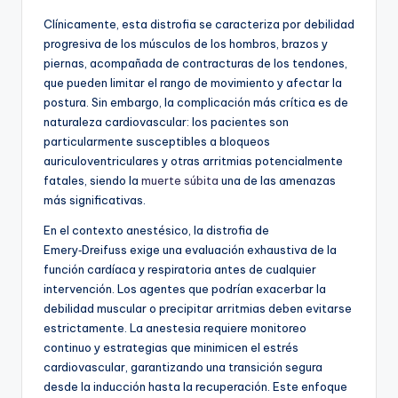
Clínicamente, esta distrofia se caracteriza por debilidad
progresiva de los músculos de los hombros, brazos y
piernas, acompañada de contracturas de los tendones,
que pueden limitar el rango de movimiento y afectar la
postura. Sin embargo, la complicación más crítica es de
naturaleza cardiovascular: los pacientes son
particularmente susceptibles a bloqueos
auriculoventriculares y otras arritmias potencialmente
fatales, siendo la
muerte súbita
una de las amenazas
más significativas.
En el contexto anestésico, la distrofia de
Emery‑Dreifuss exige una evaluación exhaustiva de la
función cardíaca y respiratoria antes de cualquier
intervención. Los agentes que podrían exacerbar la
debilidad muscular o precipitar arritmias deben evitarse
estrictamente. La anestesia requiere monitoreo
continuo y estrategias que minimicen el estrés
cardiovascular, garantizando una transición segura
desde la inducción hasta la recuperación. Este enfoque