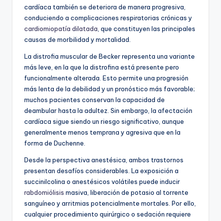
cardíaca también se deteriora de manera progresiva,
conduciendo a complicaciones respiratorias crónicas y
cardiomiopatía dilatada
, que constituyen las principales
causas de morbilidad y mortalidad.
La distrofia muscular de Becker representa una variante
más leve, en la que la distrofina está presente pero
funcionalmente alterada. Esto permite una progresión
más lenta de la debilidad y un pronóstico más favorable;
muchos pacientes conservan la capacidad de
deambular hasta la adultez. Sin embargo, la afectación
cardíaca sigue siendo un riesgo significativo, aunque
generalmente menos temprana y agresiva que en la
forma de Duchenne.
Desde la perspectiva anestésica, ambos trastornos
presentan desafíos considerables. La exposición a
succinilcolina o anestésicos volátiles puede inducir
rabdomiólisis
masiva, liberación de potasio al torrente
sanguíneo y arritmias potencialmente mortales. Por ello,
cualquier procedimiento quirúrgico o sedación requiere