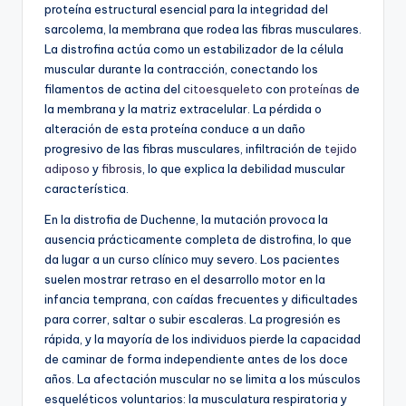
proteína estructural esencial para la integridad del
sarcolema, la membrana que rodea las fibras musculares.
La distrofina actúa como un estabilizador de la célula
muscular durante la contracción, conectando los
filamentos de actina del
citoesqueleto
con
proteínas
de
la membrana y la matriz extracelular. La pérdida o
alteración de esta proteína conduce a un daño
progresivo de las fibras musculares, infiltración de
tejido
adiposo
y
fibrosis
, lo que explica la debilidad muscular
característica.
En la distrofia de Duchenne, la mutación provoca la
ausencia prácticamente completa de distrofina, lo que
da lugar a un curso clínico muy severo. Los pacientes
suelen mostrar retraso en el desarrollo motor en la
infancia temprana, con caídas frecuentes y dificultades
para correr, saltar o subir escaleras. La progresión es
rápida, y la mayoría de los individuos pierde la capacidad
de caminar de forma independiente antes de los doce
años. La afectación muscular no se limita a los músculos
esqueléticos voluntarios: la musculatura respiratoria y