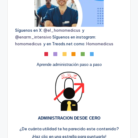
Síguenos en X:
@el_homomedicus
y
@enarm_intensivo
Síguenos en instagram:
homomedicus
y en Treads.net como:
Homomedicus
Aprende administración paso a paso
ADMINISTRACION DESDE CERO
¿De cuánta utilidad te ha parecido este contenido?
¡Haz clic en una estrella para puntuarlo!