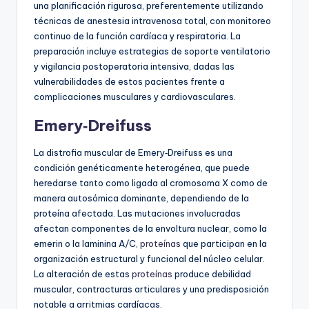
una planificación rigurosa, preferentemente utilizando
técnicas de anestesia intravenosa total, con monitoreo
continuo de la función cardíaca y respiratoria. La
preparación incluye estrategias de soporte ventilatorio
y vigilancia postoperatoria intensiva, dadas las
vulnerabilidades de estos pacientes frente a
complicaciones musculares y cardiovasculares.
Emery‑Dreifuss
La distrofia muscular de Emery‑Dreifuss es una
condición genéticamente heterogénea, que puede
heredarse tanto como ligada al cromosoma X como de
manera autosómica dominante, dependiendo de la
proteína afectada. Las mutaciones involucradas
afectan componentes de la envoltura nuclear, como la
emerin o la laminina A/C,
proteínas
que participan en la
organización estructural y funcional del núcleo celular.
La alteración de estas
proteínas
produce debilidad
muscular, contracturas articulares y una predisposición
notable a arritmias cardíacas.