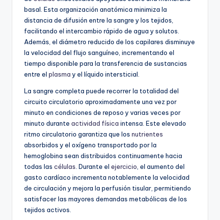
basal. Esta organización anatómica minimiza la
distancia de difusión entre la sangre y los tejidos,
facilitando el intercambio rápido de agua y solutos.
Además, el diámetro reducido de los capilares disminuye
la velocidad del flujo sanguíneo, incrementando el
tiempo disponible para la transferencia de sustancias
entre el
plasma
y el líquido intersticial.
La sangre completa puede recorrer la totalidad del
circuito circulatorio aproximadamente una vez por
minuto en condiciones de reposo y varias veces por
minuto durante
actividad física
intensa. Este elevado
ritmo circulatorio garantiza que los
nutrientes
absorbidos y el oxígeno transportado por la
hemoglobina sean distribuidos continuamente hacia
todas las
células
. Durante el
ejercicio
, el aumento del
gasto cardíaco incrementa notablemente la velocidad
de circulación y mejora la perfusión tisular, permitiendo
satisfacer las mayores demandas metabólicas de los
tejidos activos.