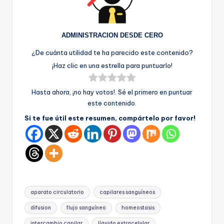
ADMINISTRACION DESDE CERO
¿De cuánta utilidad te ha parecido este contenido?
¡Haz clic en una estrella para puntuarlo!
Hasta ahora, ¡no hay votos!. Sé el primero en puntuar
este contenido.
Si te fue útil este resumen, compártelo por favor!
Etiquetas:
aparato circulatorio
capilares sanguíneos
difusion
flujo sanguíneo
homeostasis
intercambio capilar
líquido extracelular