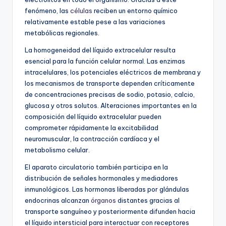
fenómeno, las
células
reciben un entorno químico
relativamente estable pese a las variaciones
metabólicas regionales.
La homogeneidad del líquido extracelular resulta
esencial para la función celular normal. Las enzimas
intracelulares, los potenciales eléctricos de membrana y
los mecanismos de transporte dependen críticamente
de concentraciones precisas de sodio, potasio, calcio,
glucosa y otros solutos. Alteraciones importantes en la
composición del líquido extracelular pueden
comprometer rápidamente la excitabilidad
neuromuscular, la contracción cardíaca y el
metabolismo celular.
El aparato circulatorio también participa en la
distribución de señales hormonales y mediadores
inmunológicos. Las hormonas liberadas por glándulas
endocrinas alcanzan
órganos
distantes gracias al
transporte sanguíneo y posteriormente difunden hacia
el líquido intersticial para interactuar con receptores