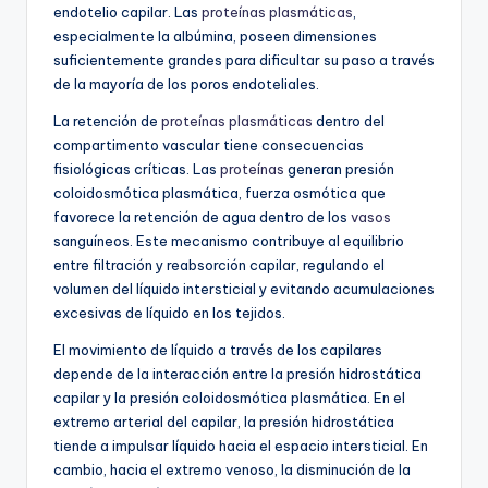
endotelio capilar. Las
proteínas plasmáticas
,
especialmente la albúmina, poseen dimensiones
suficientemente grandes para dificultar su paso a través
de la mayoría de los poros endoteliales.
La retención de
proteínas plasmáticas
dentro del
compartimento vascular tiene consecuencias
fisiológicas críticas. Las
proteínas
generan presión
coloidosmótica plasmática, fuerza osmótica que
favorece la retención de agua dentro de los
vasos
sanguíneos. Este mecanismo contribuye al equilibrio
entre filtración y reabsorción capilar, regulando el
volumen del líquido intersticial y evitando acumulaciones
excesivas de líquido en los tejidos.
El movimiento de líquido a través de los capilares
depende de la interacción entre la presión hidrostática
capilar y la presión coloidosmótica plasmática. En el
extremo arterial del capilar, la presión hidrostática
tiende a impulsar líquido hacia el espacio intersticial. En
cambio, hacia el extremo venoso, la disminución de la