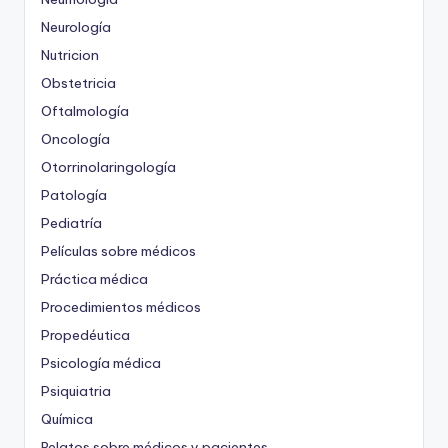
Neurología
Nutricion
Obstetricia
Oftalmología
Oncología
Otorrinolaringología
Patología
Pediatría
Películas sobre médicos
Práctica médica
Procedimientos médicos
Propedéutica
Psicología médica
Psiquiatria
Química
Relatos sobre médicos y pacientes