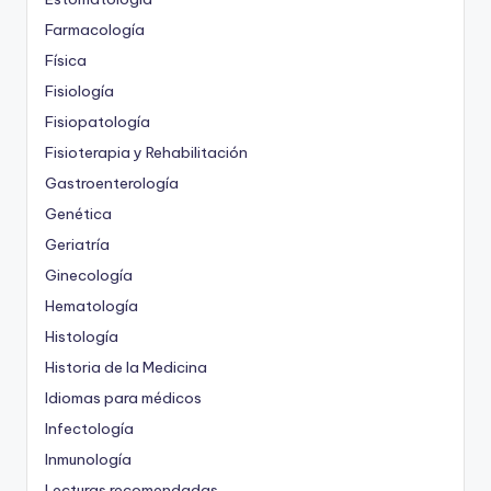
Farmacología
Física
Fisiología
Fisiopatología
Fisioterapia y Rehabilitación
Gastroenterología
Genética
Geriatría
Ginecología
Hematología
Histología
Historia de la Medicina
Idiomas para médicos
Infectología
Inmunología
Lecturas recomendadas