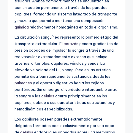
tisulares. Ambos compartimentos se encuentran en
comunicación permanente a través de las paredes
capilares, formando un sistema integrado de transporte
y mezcla que permite mantener una composición
química
relativamente homogénea en todo el organismo.
La circulación sanguínea representa la primera etapa del
transporte extracelular. El
corazón
genera gradientes de
presión capaces de impulsar la sangre a través de una
red vascular extremadamente extensa que incluye
arterias, arteriolas, capilares, vénulas y venas. La
elevada velocidad del flujo sanguíneo en las arterias
permite distribuir rápidamente sustancias desde los
pulmones
y el aparato digestivo hacia los tejidos
periféricos. Sin embargo, el verdadero intercambio entre
la sangre y las
células
ocurre principalmente en los
capilares, debido a sus características estructurales y
hemodinámicas especializadas.
Los capilares poseen paredes extremadamente
delgadas formadas casi exclusivamente por una capa
de
células
endoteliales apoyadas sobre una membrana