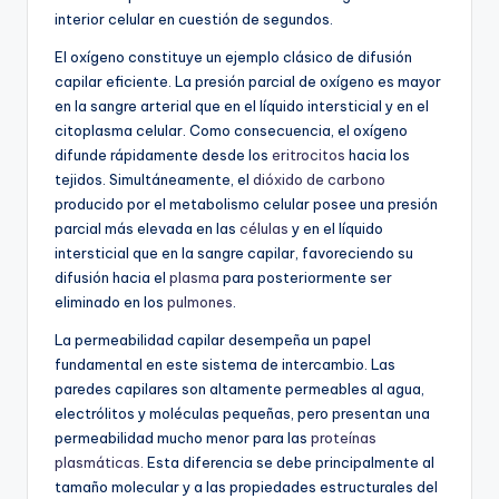
interior celular en cuestión de segundos.
El oxígeno constituye un ejemplo clásico de difusión
capilar eficiente. La presión parcial de oxígeno es mayor
en la sangre arterial que en el líquido intersticial y en el
citoplasma celular. Como consecuencia, el oxígeno
difunde rápidamente desde los
eritrocitos
hacia los
tejidos. Simultáneamente, el
dióxido de carbono
producido por el metabolismo celular posee una presión
parcial más elevada en las
células
y en el líquido
intersticial que en la sangre capilar, favoreciendo su
difusión hacia el
plasma
para posteriormente ser
eliminado en los
pulmones
.
La permeabilidad capilar desempeña un papel
fundamental en este sistema de intercambio. Las
paredes capilares son altamente permeables al agua,
electrólitos y moléculas pequeñas, pero presentan una
permeabilidad mucho menor para las
proteínas
plasmáticas
. Esta diferencia se debe principalmente al
tamaño molecular y a las propiedades estructurales del