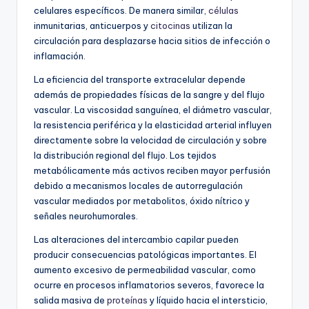
celulares específicos. De manera similar,
células
inmunitarias, anticuerpos y
citocinas
utilizan la
circulación para desplazarse hacia sitios de infección o
inflamación.
La eficiencia del transporte extracelular depende
además de propiedades físicas de la sangre y del flujo
vascular. La viscosidad sanguínea, el diámetro vascular,
la resistencia periférica y la elasticidad arterial influyen
directamente sobre la velocidad de circulación y sobre
la distribución regional del flujo. Los tejidos
metabólicamente más activos reciben mayor perfusión
debido a mecanismos locales de autorregulación
vascular mediados por metabolitos, óxido nítrico y
señales neurohumorales.
Las alteraciones del intercambio capilar pueden
producir consecuencias patológicas importantes. El
aumento excesivo de permeabilidad vascular, como
ocurre en procesos inflamatorios severos, favorece la
salida masiva de
proteínas
y líquido hacia el intersticio,