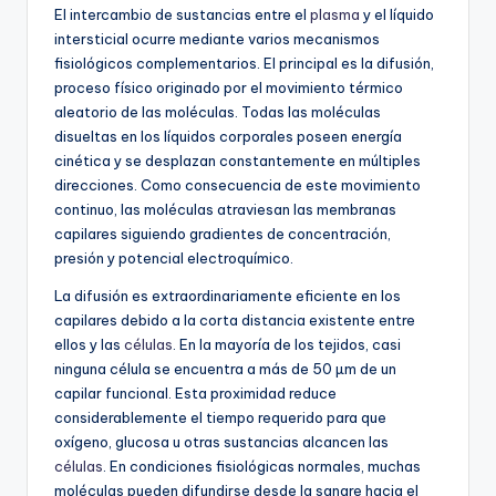
El intercambio de sustancias entre el
plasma
y el líquido
intersticial ocurre mediante varios mecanismos
fisiológicos complementarios. El principal es la difusión,
proceso físico originado por el movimiento térmico
aleatorio de las moléculas. Todas las moléculas
disueltas en los líquidos corporales poseen energía
cinética y se desplazan constantemente en múltiples
direcciones. Como consecuencia de este movimiento
continuo, las moléculas atraviesan las membranas
capilares siguiendo gradientes de concentración,
presión y potencial electroquímico.
La difusión es extraordinariamente eficiente en los
capilares debido a la corta distancia existente entre
ellos y las
células
. En la mayoría de los tejidos, casi
ninguna célula se encuentra a más de 50 µm de un
capilar funcional. Esta proximidad reduce
considerablemente el tiempo requerido para que
oxígeno, glucosa u otras sustancias alcancen las
células
. En condiciones fisiológicas normales, muchas
moléculas pueden difundirse desde la sangre hacia el