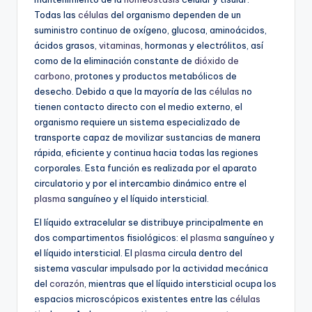
Todas las
células
del organismo dependen de un
suministro continuo de oxígeno, glucosa, aminoácidos,
ácidos grasos,
vitaminas
, hormonas y electrólitos, así
como de la eliminación constante de
dióxido de
carbono
, protones y productos metabólicos de
desecho. Debido a que la mayoría de las
células
no
tienen contacto directo con el medio externo, el
organismo requiere un sistema especializado de
transporte capaz de movilizar sustancias de manera
rápida, eficiente y continua hacia todas las regiones
corporales. Esta función es realizada por el aparato
circulatorio y por el intercambio dinámico entre el
plasma
sanguíneo y el líquido intersticial.
El líquido extracelular se distribuye principalmente en
dos compartimentos fisiológicos: el
plasma
sanguíneo y
el líquido intersticial. El
plasma
circula dentro del
sistema vascular impulsado por la actividad mecánica
del
corazón
, mientras que el líquido intersticial ocupa los
espacios microscópicos existentes entre las
células