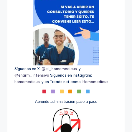
Síguenos en X:
@el_homomedicus
y
@enarm_intensivo
Síguenos en instagram:
homomedicus
y en Treads.net como:
Homomedicus
Aprende administración paso a paso