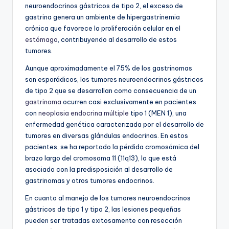
neuroendocrinos gástricos de tipo 2, el exceso de
gastrina genera un ambiente de hipergastrinemia
crónica que favorece la proliferación celular en el
estómago
, contribuyendo al desarrollo de estos
tumores.
Aunque aproximadamente el 75% de los gastrinomas
son esporádicos, los tumores neuroendocrinos gástricos
de tipo 2 que se desarrollan como consecuencia de un
gastrinoma
ocurren casi exclusivamente en pacientes
con
neoplasia endocrina múltiple
tipo 1 (MEN 1), una
enfermedad genética caracterizada por el desarrollo de
tumores en diversas glándulas endocrinas. En estos
pacientes, se ha reportado la pérdida cromosómica del
brazo largo del cromosoma 11 (11q13), lo que está
asociado con la predisposición al desarrollo de
gastrinomas y otros tumores endocrinos.
En cuanto al manejo de los tumores neuroendocrinos
gástricos de tipo 1 y tipo 2, las lesiones pequeñas
pueden ser tratadas exitosamente con resección