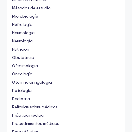
Métodos de estudio
Microbiología
Nefrología
Neumología
Neurología
Nutricion
Obstetricia
Oftalmología
Oncología
Otorrinolaringología
Patología
Pediatría
Películas sobre médicos
Práctica médica
Procedimientos médicos
Propedéutica