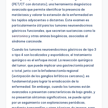
(PET/CT con dotatato), una herramienta diagnóstica
avanzada que permite identificar la presencia de
metástasis y valorar la extensión de la enfermedad en
los tejidos adyacentes o distantes. Este examen es
particularmente útil para los tumores neuroendocrinos
gástricos funcionales, que secretan sustancias como la
serotonina
y otras aminas biogénicas, asociadas al
síndrome carcinoide.
Cuando los tumores neuroendocrinos gástricos de tipo 3
o tipo 4 son localizados y esporádicos, el tratamiento
quirúrgico es el enfoque inicial. La resección quirúrgica
del tumor, que puede implicar una gastrectomía parcial
o total, junto con la linfadenectomía regional
(extirpación de los ganglios linfáticos cercanos), es
fundamental para lograr la erradicación de la
enfermedad. Sin embargo, cuando los tumores están
avanzados o presentan características de bajo grado, y
no presentan síntomas significativos, se puede optar
por un seguimiento con exploraciones periódicas,
mediante tomografías y otras técnicas de imagen, para