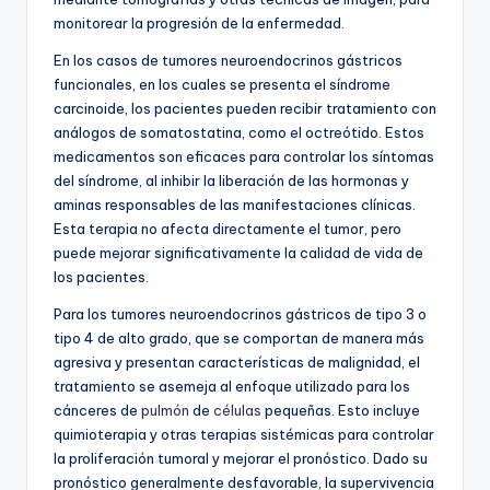
monitorear la progresión de la enfermedad.
En los casos de tumores neuroendocrinos gástricos
funcionales, en los cuales se presenta el síndrome
carcinoide, los pacientes pueden recibir tratamiento con
análogos de somatostatina, como el octreótido. Estos
medicamentos son eficaces para controlar los síntomas
del síndrome, al inhibir la liberación de las hormonas y
aminas responsables de las manifestaciones clínicas.
Esta terapia no afecta directamente el tumor, pero
puede mejorar significativamente la calidad de vida de
los pacientes.
Para los tumores neuroendocrinos gástricos de tipo 3 o
tipo 4 de alto grado, que se comportan de manera más
agresiva y presentan características de malignidad, el
tratamiento se asemeja al enfoque utilizado para los
cánceres de
pulmón
de
células
pequeñas. Esto incluye
quimioterapia y otras terapias sistémicas para controlar
la proliferación tumoral y mejorar el pronóstico. Dado su
pronóstico generalmente desfavorable, la supervivencia