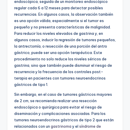
endoscópica, seguida de un monitoreo endoscópico
regular cada 6 a 12 meses para detectar posibles
recurrencias. En algunos casos, la observación también
es una opción válida, especialmente si el tumor es
pequeño y no presenta características de malignidad.
Para reducir los niveles elevados de gastrina y, en
algunos casos, inducir la regresión de tumores pequeños,
la antrectomía, o resección de una porción del antro
gástrico, puede ser una opción terapéutica. Este
procedimiento no solo reduce los niveles séricos de
gastrina, sino que también puede disminuir el riesgo de
recurrencia y la frecuencia de los controles post-
terapia en pacientes con tumores neuroendocrinos
gástricos de tipo 1.
Sin embargo, en el caso de tumores gástricos mayores
de 2 cm, se recomienda realizar una resección
endoscópica o quirúrgica para evitar el riesgo de
diseminación y complicaciones asociadas. Para los
tumores neuroendocrinos gástricos de tipo 2 que están
relacionados con un
gastrinoma
y el
síndrome de