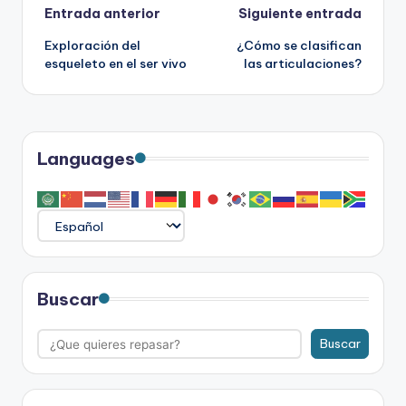
Navegación
Entrada anterior
Siguiente entrada
Exploración del
¿Cómo se clasifican
de
esqueleto en el ser vivo
las articulaciones?
entradas
Languages
Buscar
Buscar