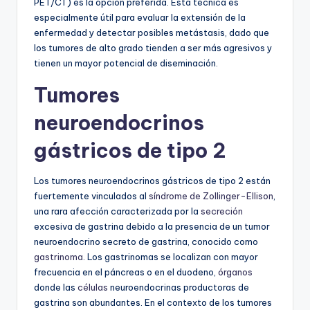
PET/CT) es la opción preferida. Esta técnica es
especialmente útil para evaluar la extensión de la
enfermedad y detectar posibles metástasis, dado que
los tumores de alto grado tienden a ser más agresivos y
tienen un mayor potencial de diseminación.
Tumores
neuroendocrinos
gástricos de tipo 2
Los tumores neuroendocrinos gástricos de tipo 2 están
fuertemente vinculados al
síndrome de Zollinger-Ellison
,
una rara afección caracterizada por la
secreción
excesiva de gastrina debido a la presencia de un tumor
neuroendocrino secreto de gastrina, conocido como
gastrinoma
. Los gastrinomas se localizan con mayor
frecuencia en el páncreas o en el duodeno,
órganos
donde las
células
neuroendocrinas productoras de
gastrina son abundantes. En el contexto de los tumores