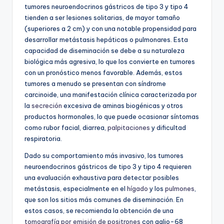
tumores neuroendocrinos gástricos de tipo 3 y tipo 4
tienden a ser lesiones solitarias, de mayor tamaño
(superiores a 2 cm) y con una notable propensidad para
desarrollar metástasis hepáticas o pulmonares. Esta
capacidad de diseminación se debe a su naturaleza
biológica más agresiva, lo que los convierte en tumores
con un pronóstico menos favorable. Además, estos
tumores a menudo se presentan con síndrome
carcinoide, una manifestación clínica caracterizada por
la
secreción
excesiva de aminas biogénicas y otros
productos hormonales, lo que puede ocasionar síntomas
como rubor facial, diarrea,
palpitaciones
y dificultad
respiratoria.
Dado su comportamiento más invasivo, los tumores
neuroendocrinos gástricos de tipo 3 y tipo 4 requieren
una evaluación exhaustiva para detectar posibles
metástasis, especialmente en el
hígado
y los
pulmones
,
que son los sitios más comunes de diseminación. En
estos casos, se recomienda la obtención de una
tomografía por emisión de positrones
con galio-68