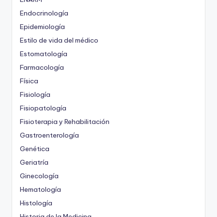
Endocrinología
Epidemiología
Estilo de vida del médico
Estomatología
Farmacología
Física
Fisiología
Fisiopatología
Fisioterapia y Rehabilitación
Gastroenterología
Genética
Geriatría
Ginecología
Hematología
Histología
Historia de la Medicina