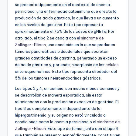
se presenta típicamente en el contexto de anemia
perniciosa, una enfermedad autoinmune que afecta la
producción de ácido gástrico, lo que lleva a un aumento
en los niveles de gastrina. Este tipo representa
aproximadamente el 75% de los casos de gNETs. Por
otro lado, el tipo 2 se asocia con el
síndrome de
Zollinger-Ellison
, una condición en la que se producen
tumores pancreáticos o duodenales que secretan
grandes cantidades de gastrina, generando un exceso
de ácido gástrico y, por ende, hiperplasia de las
células
enteroquromafines. Este tipo representa alrededor del
5% de los tumores neuroendocrinos gástricos.
Los tipos 3 y 4, en cambio, son mucho menos comunes y
se desarrollan de manera esporádica, sin estar
relacionados con la producción excesiva de gastrina. El
tipo 3 es completamente independiente de la
hipergastrinemia, y su origen no está vinculado a
condiciones como la anemia perniciosa o el
síndrome de
Zollinger-Ellison
. Este tipo de tumor, junto con el tipo 4,
que también se presenta esporádicamente, constituyen