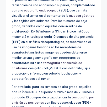
realización de una endoscopia superior, complementada
con una
ecografía endoscópica
(EUS), que permite
visualizar el tumor en el contexto de la
mucosa gástrica
y los tejidos circundantes. Para los tumores de bajo
grado, definidos como aquellos con un índice de
proliferación Ki-67 inferior al 3% o un índice mitótico
menor a 2 mitosis por cada 10 campos de alta potencia
(HPF) en el análisis histopatológico, se recomienda el
uso de imágenes basadas en los receptores de
somatostatina. Estas imágenes pueden obtenerse
mediante una gammagrafía con receptores de
somatostatina o una
tomografía por emisión de
positrones
con galio-68 (PET/CT con dotatato), que
proporciona información sobre la localización y
características del tumor.
Por otro lado, para los tumores de alto grado, aquellos
con un índice Ki-67 superior al 20% o más de 20 mitosis
por cada 10 campos de alta potencia, la
tomografía por
emisión de positrones
con fluorodesoxiglucosa (FDG-