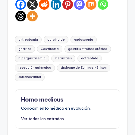
Etiquetas:
antrectomía
carcinoide
endoscopía
gastrina
Gastrinoma
gastritis atrófica crónica
hipergastrinemia
metástasis
octreotido
resección quirúrgica
síndrome de Zollinger-Ellison
somatostatina
Homo medicus
Conocimiento médico en evolución...
Ver todas las entradas