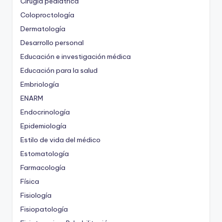
Cirugía pediátrica
Coloproctología
Dermatología
Desarrollo personal
Educación e investigación médica
Educación para la salud
Embriología
ENARM
Endocrinología
Epidemiología
Estilo de vida del médico
Estomatología
Farmacología
Física
Fisiología
Fisiopatología