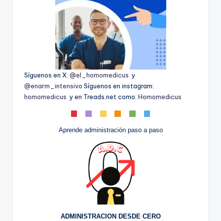
Síguenos en X:
@el_homomedicus
y
@enarm_intensivo
Síguenos en instagram:
homomedicus
y en Treads.net como:
Homomedicus
Aprende administración paso a paso
ADMINISTRACION DESDE CERO