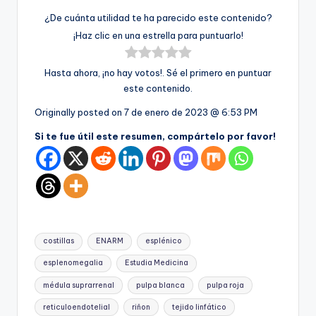
¿De cuánta utilidad te ha parecido este contenido?
¡Haz clic en una estrella para puntuarlo!
Hasta ahora, ¡no hay votos!. Sé el primero en puntuar
este contenido.
Originally posted on
7 de enero de 2023 @ 6:53 PM
Si te fue útil este resumen, compártelo por favor!
Etiquetas:
costillas
ENARM
esplénico
esplenomegalia
Estudia Medicina
médula suprarrenal
pulpa blanca
pulpa roja
reticuloendotelial
riñon
tejido linfático