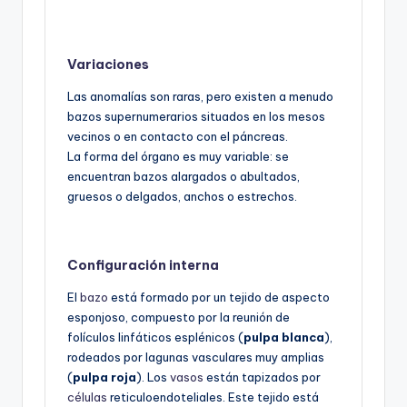
Variaciones
Las anomalías son raras, pero existen a menudo
bazos supernumerarios situados en los mesos
vecinos o en contacto con el páncreas.
La forma del órgano es muy variable: se
encuentran bazos alargados o abultados,
gruesos o delgados, anchos o estrechos.
Configuración interna
El
bazo
está formado por un tejido de aspecto
esponjoso, compuesto por la reunión de
folículos linfáticos esplénicos (
pulpa blanca
),
rodeados por lagunas vasculares muy amplias
(
pulpa roja
). Los
vasos
están tapizados por
células
reticuloendoteliales. Este tejido está