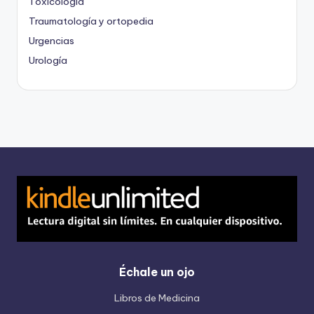
Toxicología
Traumatología y ortopedia
Urgencias
Urología
Échale un ojo
Libros de Medicina