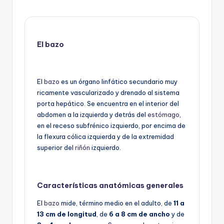
El bazo
El
bazo
es un órgano linfático secundario muy
ricamente vascularizado y drenado al sistema
porta hepático. Se encuentra en el interior del
abdomen a la izquierda y detrás del
estómago
,
en el receso subfrénico izquierdo, por encima de
la flexura cólica izquierda y de la extremidad
superior del
riñón
izquierdo.
Características anatómicas generales
El
bazo
mide, término medio en el adulto, de
11 a
13 cm de longitud
, de
6 a 8 cm de ancho
y de