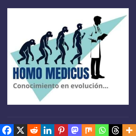
Copyright 2026 —
Homo medicus
. Derechos reservados.