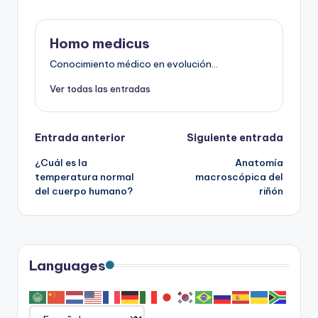
Homo medicus
Conocimiento médico en evolución...
Ver todas las entradas
Navegación
Entrada anterior
Siguiente entrada
¿Cuál es la
Anatomía
de
temperatura normal
macroscópica del
del cuerpo humano?
riñón
entradas
Languages