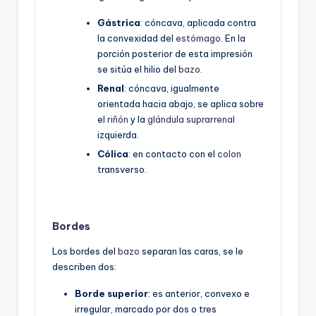
Gástrica
: cóncava, aplicada contra
la convexidad del
estómago
. En la
porción posterior de esta impresión
se sitúa el hilio del
bazo
.
Renal
: cóncava, igualmente
orientada hacia abajo, se aplica sobre
el
riñón
y la
glándula suprarrenal
izquierda.
Cólica
: en contacto con el
colon
transverso.
Bordes
Los bordes del
bazo
separan las caras, se le
describen dos:
Borde superior
: es anterior, convexo e
irregular, marcado por dos o tres