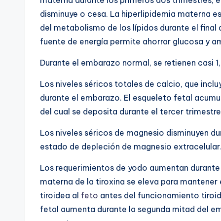
disminuye o cesa. La hiperlipidemia materna e
del metabolismo de los lípidos durante el fina
fuente de energía permite ahorrar glucosa y a
Durante el embarazo normal, se retienen casi 
Los niveles séricos totales de calcio, que incl
durante el embarazo.
El esqueleto fetal acum
del cual se deposita durante el tercer trimestre
Los niveles séricos de magnesio disminuyen du
estado de depleción de magnesio extracelular
Los requerimientos de yodo aumentan durante
materna de la tiroxina se eleva para mantener 
tiroidea al
feto
antes del funcionamiento tiroi
fetal aumenta durante la segunda mitad del e