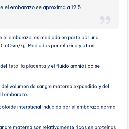
e el embarazo se aproxima a 12.5
e el embarazo; es mediada en parte por una
10 mOsm/kg. Mediados por relaxina y otras
 del
feto
, la
placenta
y el fluido amniótico se
r del volumen de sangre materna expandido y del
del embarazo.
coloide intersticial inducida por el embarazo normal
sangre materna son relativamente ricos en
proteínas