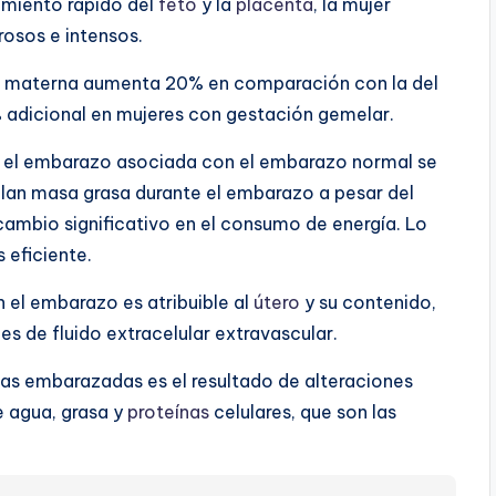
imiento rápido del
feto
y la
placenta
, la mujer
osos e intensos.
materna aumenta 20% en comparación con la del
 adicional en mujeres con gestación gemelar.
e el embarazo asociada con el embarazo normal se
lan masa grasa durante el embarazo a pesar del
 cambio significativo en el consumo de energía. Lo
 eficiente.
 el embarazo es atribuible al
útero
y su contenido,
s de fluido extracelular extravascular.
as embarazadas es el resultado de alteraciones
 agua, grasa y
proteínas
celulares, que son las