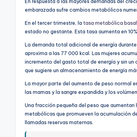
En respuesta a las mayores demandas del crec
embarazada sufre cambios metabólicos numer
En el tercer trimestre, la
tasa metabólica basal
estado no gestante. Esta tasa aumenta en 10%
La demanda total adicional de energía durant
aproxima a las 77 000 kcal. Las mujeres acumu
incremento del gasto total de energía y sin un
que sugiere un almacenamiento de energía más
La mayor parte del aumento de peso normal en
las mamas y la sangre expandida y los volúmene
Una fracción pequeña del peso que aumentan l
metabólicas que promueven la acumulación de
llamadas reservas maternas.