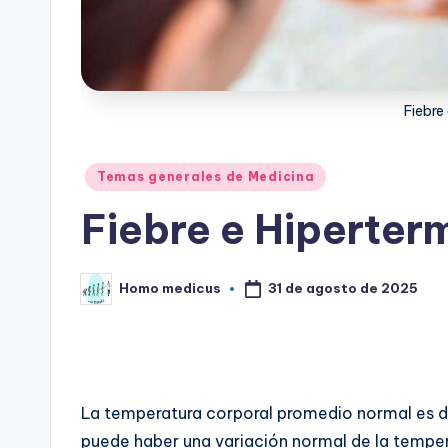
Fiebre
Publicado
Temas generales de Medicina
en
Fiebre e Hiperter
31 de agosto de 2025
Homo medicus
Publicado
por
La temperatura corporal promedio normal es d
puede haber una variación normal de la tempera