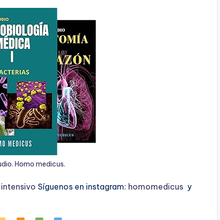
udio. Homo medicus.
ntensivo
Síguenos en instagram:
homomedicus
y