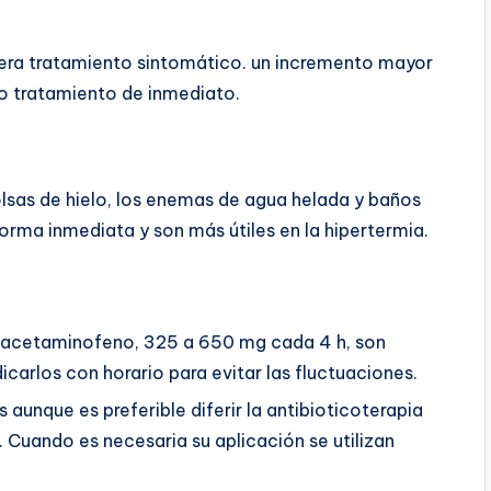
iera tratamiento sintomático. un incremento mayor
do tratamiento de inmediato.
bolsas de hielo, los enemas de agua helada y baños
orma inmediata y son más útiles en la hipertermia.
 acetaminofeno, 325 a 650 mg cada 4 h, son
dicarlos con horario para evitar las fluctuaciones.
 aunque es preferible diferir la antibioticoterapia
. Cuando es necesaria su aplicación se utilizan