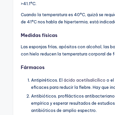
>41.1°C.
Cuando la temperatura es 40°C, quizá se requ
de 41°C nos habla de hipertermia, está indica
Medidas físicas
Las esponjas frías, apósitos con alcohol, las 
con hielo reducen la temperatura corporal de f
Fármacos
Antipiréticos. El
ácido acetilsalicílico
o el
eficaces para reducir la fiebre. Hay que in
Antibióticos. profilácticos antibacterianos
empírica y esperar resultados de estudios
antibióticos de amplio espectro.