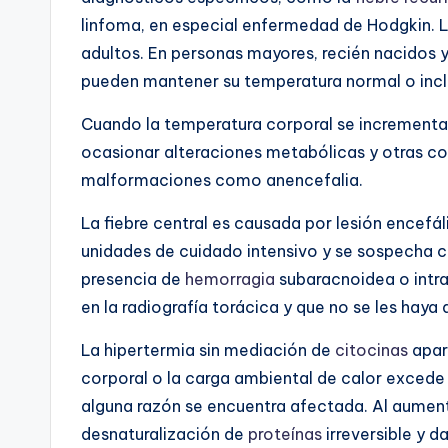
linfoma, en especial enfermedad de Hodgkin. La
adultos. En personas mayores, recién nacido
pueden mantener su temperatura normal o inc
Cuando la temperatura corporal se incrementa
ocasionar alteraciones metabólicas y otras co
malformaciones como anencefalia.
La fiebre central es causada por lesión encefá
unidades de cuidado intensivo y se sospecha 
presencia de
hemorragia
subaracnoidea o intrav
en la radiografía torácica y que no se les hay
La hipertermia sin mediación de
citocinas
apar
corporal o la carga ambiental de calor excede
alguna razón se encuentra afectada. Al aumen
desnaturalización de
proteínas
irreversible y 