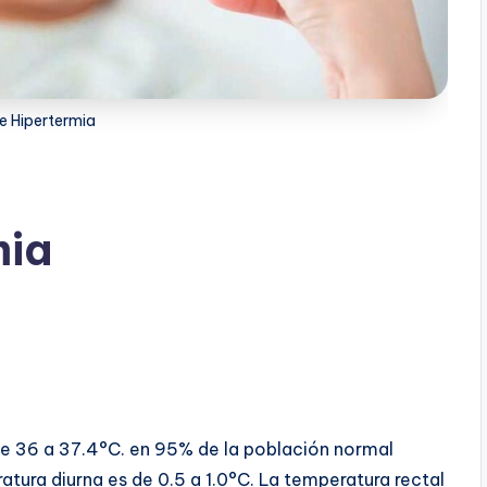
 e Hipertermia
mia
e 36 a 37.4°C. en 95% de la población normal
tura diurna es de 0.5 a 1.0°C. La temperatura rectal