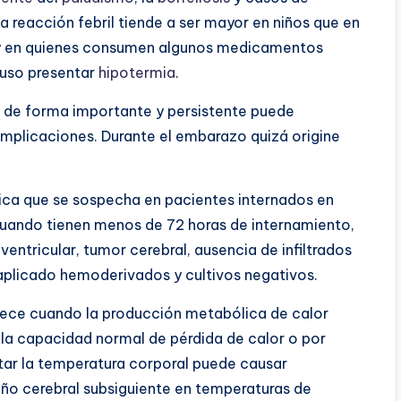
 reacción febril tiende a ser mayor en niños que en
s y en quienes consumen algunos medicamentos
luso presentar
hipotermia
.
 de forma importante y persistente puede
mplicaciones. Durante el embarazo quizá origine
lica que se sospecha en pacientes internados en
cuando tienen menos de 72 horas de internamiento,
entricular, tumor cerebral, ausencia de infiltrados
a aplicado hemoderivados y cultivos negativos.
ece cuando la producción metabólica de calor
 la capacidad normal de pérdida de calor o por
tar la temperatura corporal puede causar
daño cerebral subsiguiente en temperaturas de