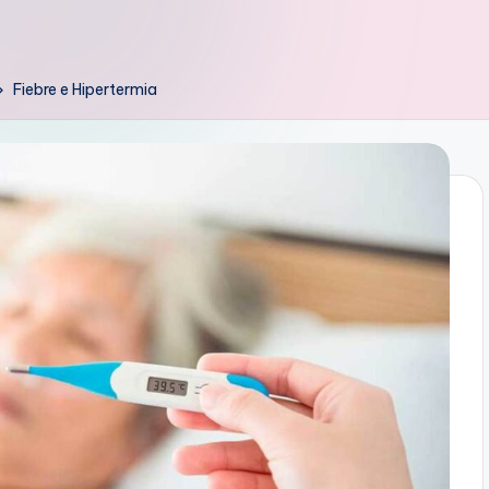
Fiebre e Hipertermia