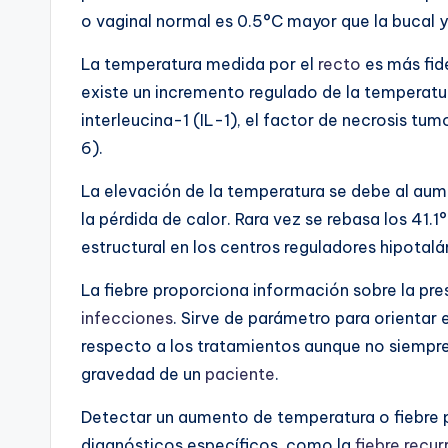
o vaginal normal es 0.5°C mayor que la bucal y 
La temperatura medida por el
recto
es más fid
existe un incremento regulado de la temperatu
interleucina-1 (IL-1), el factor de necrosis tu
6).
La elevación de la temperatura se debe al aum
la pérdida de calor. Rara vez se rebasa los 41
estructural en los centros reguladores hipotal
La fiebre proporciona información sobre la pr
infecciones
. Sirve de parámetro para orientar
respecto a los tratamientos aunque no siempr
gravedad de un
paciente
.
Detectar un aumento de temperatura o fiebre p
diagnósticos específicos, como la
fiebre recur