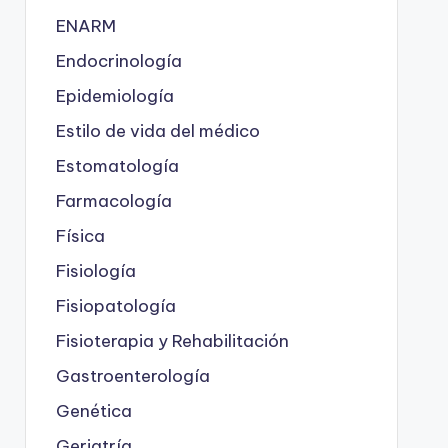
ENARM
Endocrinología
Epidemiología
Estilo de vida del médico
Estomatología
Farmacología
Física
Fisiología
Fisiopatología
Fisioterapia y Rehabilitación
Gastroenterología
Genética
Geriatría