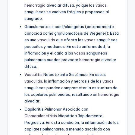
hemorragia
alveolar difusa, ya que los
vasos
sanguíneos se vuelven frágiles y propensos al
sangrado.
Granulomatosis con Poliangeítis (anteriormente
conocida como granulomatosis de Wegener):
Esta
es una
vasculitis
que afecta los
vasos
sanguíneos
pequeños y medianos. En esta enfermedad, la
inflamación y el daño a los
vasos
sanguíneos
pulmonares pueden provocar
hemorragia
alveolar
difusa.
Vasculitis
Necrotizante Sistémica:
En estas
vasculitis
, la inflamación y necrosis de los
vasos
sanguíneos pueden comprometer la estructura de
los capilares pulmonares, resultando en
hemorragia
alveolar.
Capilaritis Pulmonar Asociada con
Glomerulonefritis
Idiopática Rápidamente
Progresiva:
En esta condición, la inflamación de los
capilares pulmonares, a menudo asociada con