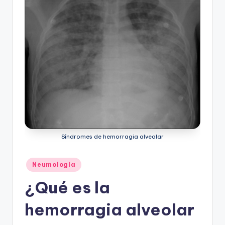
Síndromes de hemorragia alveolar
Publicado
Neumología
en
¿Qué es la
hemorragia alveolar