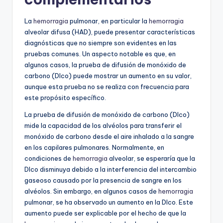
La
hemorragia
pulmonar, en particular la
hemorragia
alveolar difusa (HAD), puede presentar características
diagnósticas que no siempre son evidentes en las
pruebas comunes. Un aspecto notable es que, en
algunos casos, la prueba de difusión de monóxido de
carbono (Dlco) puede mostrar un aumento en su valor,
aunque esta prueba no se realiza con frecuencia para
este propósito específico.
La prueba de difusión de monóxido de carbono (Dlco)
mide la capacidad de los alvéolos para transferir el
monóxido de carbono desde el aire inhalado a la sangre
en los capilares pulmonares. Normalmente, en
condiciones de
hemorragia
alveolar, se esperaría que la
Dlco disminuya debido a la interferencia del intercambio
gaseoso causado por la presencia de sangre en los
alvéolos. Sin embargo, en algunos casos de
hemorragia
pulmonar, se ha observado un aumento en la Dlco. Este
aumento puede ser explicable por el hecho de que la