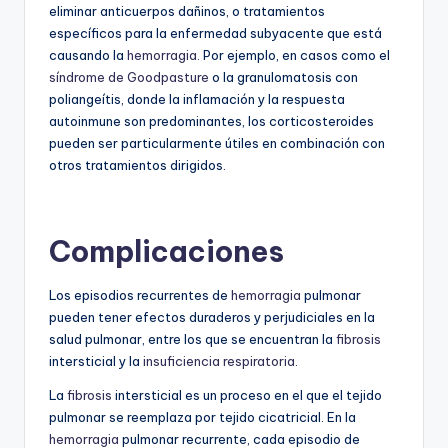
eliminar anticuerpos dañinos, o tratamientos
específicos para la enfermedad subyacente que está
causando la
hemorragia
. Por ejemplo, en casos como el
síndrome de Goodpasture
o la granulomatosis con
poliangeítis, donde la inflamación y la respuesta
autoinmune son predominantes, los corticosteroides
pueden ser particularmente útiles en combinación con
otros tratamientos dirigidos.
Complicaciones
Los episodios recurrentes de
hemorragia
pulmonar
pueden tener efectos duraderos y perjudiciales en la
salud pulmonar, entre los que se encuentran la
fibrosis
intersticial y la
insuficiencia respiratoria
.
La
fibrosis
intersticial es un proceso en el que el tejido
pulmonar se reemplaza por tejido cicatricial. En la
hemorragia
pulmonar recurrente, cada episodio de