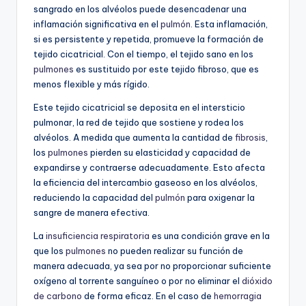
sangrado en los alvéolos puede desencadenar una
inflamación significativa en el
pulmón
. Esta inflamación,
si es persistente y repetida, promueve la formación de
tejido cicatricial. Con el tiempo, el tejido sano en los
pulmones
es sustituido por este tejido fibroso, que es
menos flexible y más rígido.
Este tejido cicatricial se deposita en el intersticio
pulmonar, la red de tejido que sostiene y rodea los
alvéolos. A medida que aumenta la cantidad de
fibrosis
,
los
pulmones
pierden su elasticidad y capacidad de
expandirse y contraerse adecuadamente. Esto afecta
la eficiencia del intercambio gaseoso en los alvéolos,
reduciendo la capacidad del
pulmón
para oxigenar la
sangre de manera efectiva.
La
insuficiencia respiratoria
es una condición grave en la
que los
pulmones
no pueden realizar su función de
manera adecuada, ya sea por no proporcionar suficiente
oxígeno al torrente sanguíneo o por no eliminar el
dióxido
de carbono
de forma eficaz. En el caso de
hemorragia