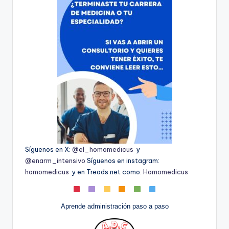
Síguenos en X:
@el_homomedicus
y
@enarm_intensivo
Síguenos en instagram:
homomedicus
y en Treads.net como:
Homomedicus
Aprende administración paso a paso