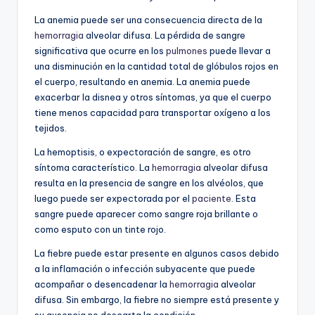
La anemia puede ser una consecuencia directa de la
hemorragia
alveolar difusa. La pérdida de sangre
significativa que ocurre en los
pulmones
puede llevar a
una disminución en la cantidad total de glóbulos rojos en
el cuerpo, resultando en anemia. La anemia puede
exacerbar la disnea y otros síntomas, ya que el cuerpo
tiene menos capacidad para transportar oxígeno a los
tejidos.
La hemoptisis, o expectoración de sangre, es otro
síntoma característico. La
hemorragia
alveolar difusa
resulta en la presencia de sangre en los alvéolos, que
luego puede ser expectorada por el
paciente
. Esta
sangre puede aparecer como sangre roja brillante o
como esputo con un tinte rojo.
La fiebre puede estar presente en algunos casos debido
a la inflamación o infección subyacente que puede
acompañar o desencadenar la
hemorragia
alveolar
difusa. Sin embargo, la fiebre no siempre está presente y
su ausencia no descarta la condición.