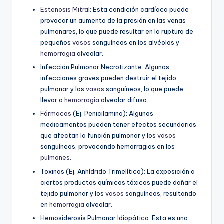
Estenosis Mitral
:
Esta condición cardíaca puede
provocar un aumento de la presión en las venas
pulmonares, lo que puede resultar en la ruptura de
pequeños
vasos
sanguíneos en los alvéolos y
hemorragia
alveolar.
Infección Pulmonar Necrotizante:
Algunas
infecciones graves pueden destruir el tejido
pulmonar y los
vasos
sanguíneos, lo que puede
llevar a
hemorragia
alveolar difusa.
Fármacos
(Ej. Penicilamina):
Algunos
medicamentos pueden tener efectos secundarios
que afectan la función pulmonar y los
vasos
sanguíneos, provocando hemorragias en los
pulmones
.
Toxinas (Ej. Anhídrido Trimelítico):
La exposición a
ciertos productos químicos tóxicos puede dañar el
tejido pulmonar y los
vasos
sanguíneos, resultando
en
hemorragia
alveolar.
Hemosiderosis Pulmonar Idiopática:
Esta es una