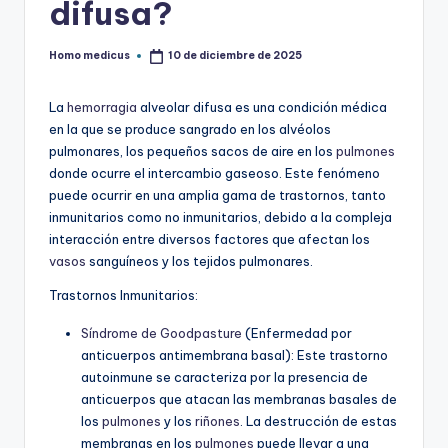
difusa?
Homo medicus
10 de diciembre de 2025
Publicado
por
La
hemorragia
alveolar difusa es una condición médica
en la que se produce sangrado en los alvéolos
pulmonares, los pequeños sacos de aire en los
pulmones
donde ocurre el intercambio gaseoso. Este fenómeno
puede ocurrir en una amplia gama de trastornos, tanto
inmunitarios como no inmunitarios, debido a la compleja
interacción entre diversos factores que afectan los
vasos
sanguíneos y los tejidos pulmonares.
Trastornos Inmunitarios:
Síndrome de Goodpasture
(Enfermedad por
anticuerpos antimembrana basal):
Este trastorno
autoinmune se caracteriza por la presencia de
anticuerpos que atacan las membranas basales de
los
pulmones
y los
riñones
. La destrucción de estas
membranas en los
pulmones
puede llevar a una