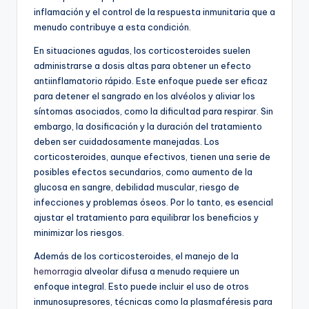
inflamación y el control de la respuesta inmunitaria que a
menudo contribuye a esta condición.
En situaciones agudas, los corticosteroides suelen
administrarse a dosis altas para obtener un efecto
antiinflamatorio rápido. Este enfoque puede ser eficaz
para detener el sangrado en los alvéolos y aliviar los
síntomas asociados, como la dificultad para respirar. Sin
embargo, la dosificación y la duración del tratamiento
deben ser cuidadosamente manejadas. Los
corticosteroides, aunque efectivos, tienen una serie de
posibles efectos secundarios, como aumento de la
glucosa en sangre, debilidad muscular, riesgo de
infecciones y problemas óseos. Por lo tanto, es esencial
ajustar el tratamiento para equilibrar los beneficios y
minimizar los riesgos.
Además de los corticosteroides, el manejo de la
hemorragia
alveolar difusa a menudo requiere un
enfoque integral. Esto puede incluir el uso de otros
inmunosupresores, técnicas como la plasmaféresis para