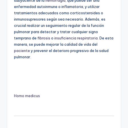
subyacente de la
hemorragia
, que puede ser una
enfermedad autoinmune o inflamatoria, y utilizar
tratamientos adecuados como corticosteroides o
inmunosupresores según sea necesario. Además, es
crucial realizar un seguimiento regular de la función
pulmonar para detectar y tratar cualquier signo
temprano de
fibrosis
o
insuficiencia respiratoria
. De esta
manera, se puede mejorar la calidad de vida del
paciente
y prevenir el deterioro progresivo de la salud
pulmonar.
Homo medicus