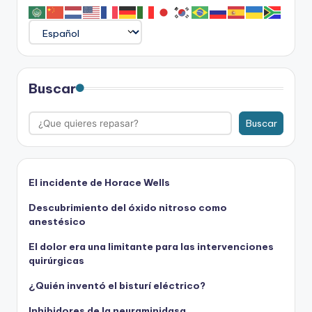
Buscar
Buscar
El incidente de Horace Wells
Descubrimiento del óxido nitroso como
anestésico
El dolor era una limitante para las intervenciones
quirúrgicas
¿Quién inventó el bisturí eléctrico?
Inhibidores de la neuraminidasa