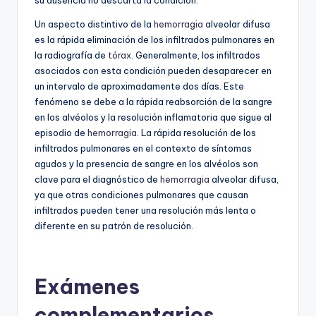
Un aspecto distintivo de la
hemorragia
alveolar difusa
es la rápida eliminación de los infiltrados pulmonares en
la radiografía de
tórax
. Generalmente, los infiltrados
asociados con esta condición pueden desaparecer en
un intervalo de aproximadamente dos días. Este
fenómeno se debe a la rápida reabsorción de la sangre
en los alvéolos y la resolución inflamatoria que sigue al
episodio de
hemorragia
. La rápida resolución de los
infiltrados pulmonares en el contexto de síntomas
agudos y la presencia de sangre en los alvéolos son
clave para el diagnóstico de
hemorragia
alveolar difusa,
ya que otras condiciones pulmonares que causan
infiltrados pueden tener una resolución más lenta o
diferente en su patrón de resolución.
Exámenes
complementarios