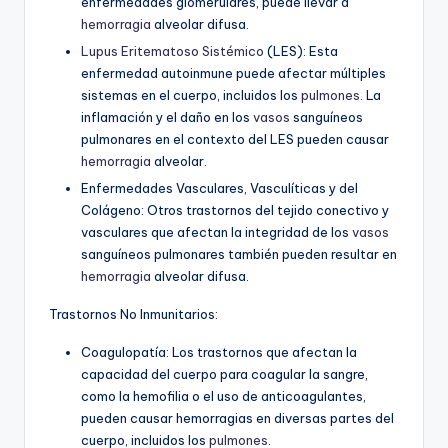
enfermedades glomerulares, puede llevar a
hemorragia
alveolar difusa.
Lupus Eritematoso Sistémico
(LES):
Esta
enfermedad autoinmune puede afectar múltiples
sistemas en el cuerpo, incluidos los
pulmones
. La
inflamación y el daño en los
vasos
sanguíneos
pulmonares en el contexto del LES pueden causar
hemorragia
alveolar.
Enfermedades Vasculares, Vasculíticas y del
Colágeno:
Otros trastornos del tejido conectivo y
vasculares que afectan la integridad de los
vasos
sanguíneos pulmonares también pueden resultar en
hemorragia
alveolar difusa.
Trastornos No Inmunitarios:
Coagulopatía:
Los trastornos que afectan la
capacidad del cuerpo para coagular la sangre,
como la hemofilia o el uso de anticoagulantes,
pueden causar hemorragias en diversas partes del
cuerpo, incluidos los
pulmones
.