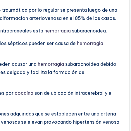
raumática por lo regular se presenta luego de una
malformación arteriovenosa en el 85% de los casos.
ntracraneales es la
hemorragia
subaracnoidea.
os sépticos pueden ser causa de
hemorragia
ueden causar una
hemorragia
subaracnoidea debido
es delgada y facilita la formación de
les por
cocaína
son de ubicación intracerebral y el
ones adquiridas que se establecen entre una arteria
nes venosas se elevan provocando hipertensión venosa