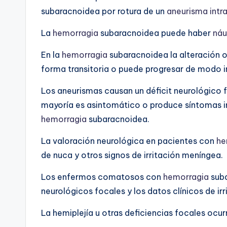
subaracnoidea por rotura de un
aneurisma intr
La
hemorragia
subaracnoidea puede haber
náu
En la
hemorragia
subaracnoidea la alteración o
forma transitoria o puede progresar de modo i
Los aneurismas causan un déficit neurológico 
mayoría es asintomático o produce síntomas in
hemorragia
subaracnoidea.
La valoración neurológica en pacientes con
he
de nuca y otros signos de irritación meníngea.
Los enfermos comatosos con
hemorragia
suba
neurológicos focales y los datos clínicos de ir
La hemiplejía u otras deficiencias focales ocu