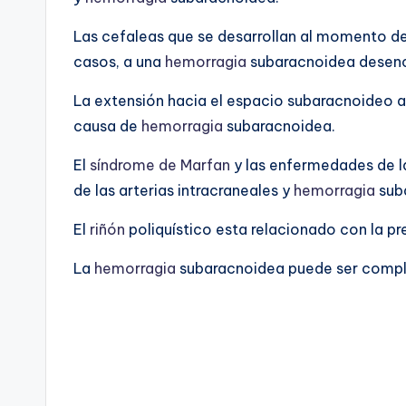
Las cefaleas que se desarrollan al momento d
casos, a una
hemorragia
subaracnoidea desenc
La extensión hacia el espacio subaracnoideo a
causa de
hemorragia
subaracnoidea.
El
síndrome de Marfan
y las enfermedades de l
de las arterias intracraneales y
hemorragia
sub
El
riñón
poliquístico esta relacionado con la p
La
hemorragia
subaracnoidea puede ser compl