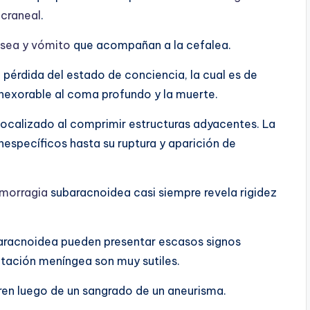
acraneal
.
sea y vómito
que acompañan a la cefalea.
 pérdida del estado de conciencia, la cual es de
nexorable al coma profundo y la muerte.
focalizado al comprimir estructuras adyacentes. La
específicos hasta su ruptura y aparición de
morragia
subaracnoidea casi siempre revela rigidez
racnoidea pueden presentar escasos signos
ritación meníngea son muy sutiles.
rren luego de un sangrado de un aneurisma.