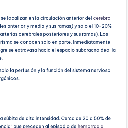
e localizan en la circulación anterior del
cerebro
rales anterior y media y sus ramas) y solo el 10-20%
y arterias cerebrales posteriores y sus ramas). Los
urisma se conocen solo en parte. Inmediatamente
gre se extravasa hacia el espacio subaracnoideo, la
e.
lo la perfusión y la función del sistema nervioso
rgánicos.
a súbita de alta intensidad. Cerca de 20 a 50% de
encia” que preceden al episodio de
hemorragia