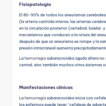
Fisiopatología
El 80-90% de todos los aneurismas cerebrales s
(la arteria carótida interna, las arterias cereb
en la circulación posterior (vertebral, basilar, 
mecanismos que conducen a la rotura del ane
después de que un aneurisma se rompe y la san
presión intracraneal aumenta precipitadament
La
hemorragia
subaracnoidea aguda altera no so
central, sino también muchos otros sistemas o
Manifestaciones clínicas
La
hemorragia
subaracnoidea inicia con cefale
los enfermos puede tener “cefaleas de advert