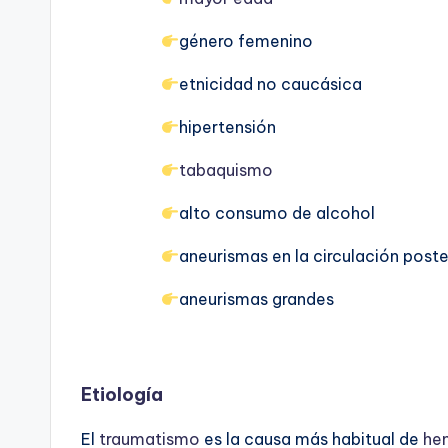
género femenino
etnicidad no caucásica
hipertensión
tabaquismo
alto consumo de alcohol
aneurismas en la circulación poste
aneurismas grandes
Etiología
El
traumatismo
es la causa más habitual de
he