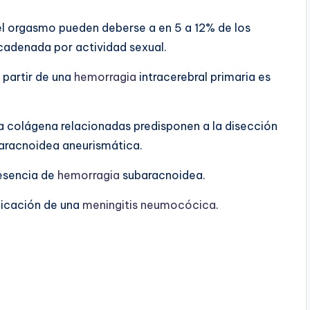
el orgasmo pueden deberse a en 5 a 12% de los
adenada por actividad sexual.
 partir de una
hemorragia
intracerebral primaria es
a colágena relacionadas predisponen a la disección
aracnoidea aneurismática.
resencia de
hemorragia
subaracnoidea.
icación de una
meningitis neumocócica
.