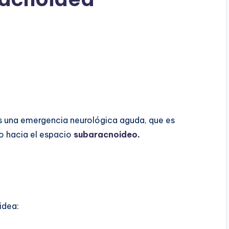
 una emergencia neurológica aguda, que es
o hacia el espacio
subaracnoideo
.
idea: