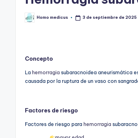
3 de septiembre de 2025
Homo medicus
Publicado
por
Concepto
La
hemorragia
subaracnoidea aneurismática es
causada por la ruptura de un vaso con sangrad
Factores de riesgo
Factores de riesgo para
hemorragia
subaracno
mayor edad