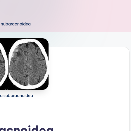
 subaracnoidea
a subaracnoidea
racnoidea