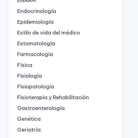
ENARM
Endocrinología
Epidemiología
Estilo de vida del médico
Estomatología
Farmacología
Física
Fisiología
Fisiopatología
Fisioterapia y Rehabilitación
Gastroenterología
Genética
Geriatría