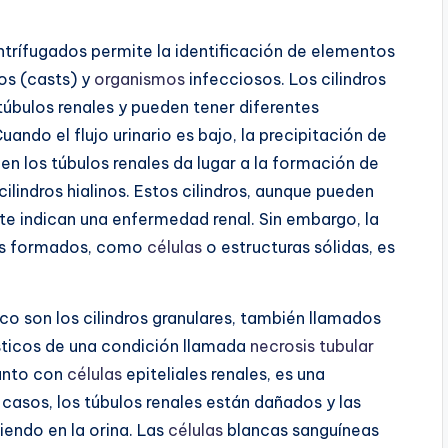
ntrífugados permite la identificación de elementos
dros (casts) y
organismos
infecciosos. Los cilindros
túbulos renales y pueden tener diferentes
ando el flujo urinario es bajo, la precipitación de
 los túbulos renales da lugar a la formación de
lindros hialinos. Estos cilindros, aunque pueden
e indican una enfermedad renal. Sin embargo, la
tos formados, como
células
o estructuras sólidas, es
co son los cilindros granulares, también llamados
sticos de una condición llamada
necrosis tubular
junto con
células
epiteliales renales, es una
 casos, los túbulos renales están dañados y las
endo en la orina. Las
células
blancas sanguíneas