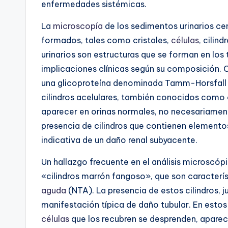
enfermedades sistémicas.
La
microscopía
de los sedimentos urinarios ce
formados, tales como cristales,
células
, cilin
urinarios son estructuras que se forman en los 
implicaciones clínicas según su composición. Cu
una glicoproteína denominada Tamm-Horsfall en
cilindros acelulares, también conocidos como ci
aparecer en orinas normales, no necesariament
presencia de cilindros que contienen elemen
indicativa de un daño renal subyacente.
Un hallazgo frecuente en el análisis microscópi
«cilindros marrón fangoso», que son caracterí
aguda
(NTA). La presencia de estos cilindros, 
manifestación típica de daño tubular. En estos
células
que los recubren se desprenden, apareci