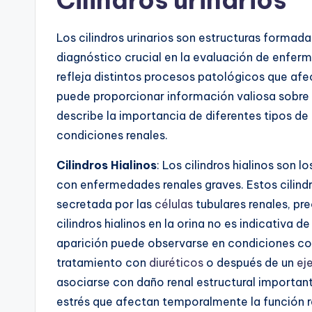
Cilindros urinarios
Los cilindros urinarios son estructuras formada
diagnóstico crucial en la evaluación de enfer
refleja distintos procesos patológicos que afe
puede proporcionar información valiosa sobre e
describe la importancia de diferentes tipos de c
condiciones renales.
Cilindros Hialinos
: Los cilindros hialinos son
con enfermedades renales graves. Estos cilind
secretada por las
células
tubulares renales, pre
cilindros hialinos en la orina no es indicativa 
aparición puede observarse en condiciones co
tratamiento con
diuréticos
o después de un
ej
asociarse con daño renal estructural importante
estrés que afectan temporalmente la función r