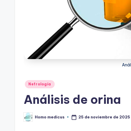
Anál
Publicado
Nefrología
en
Análisis de orina
25 de noviembre de 2025
Homo medicus
Publicado
por