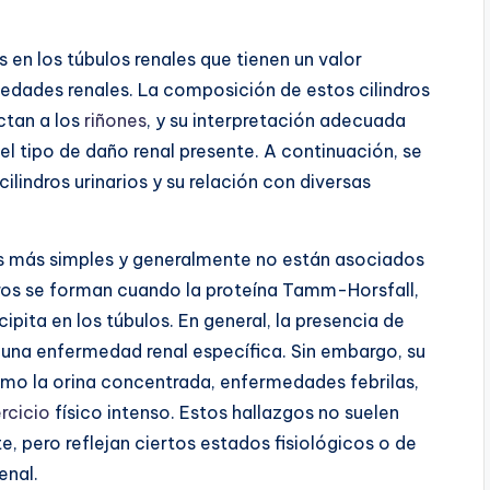
s en los túbulos renales que tienen un valor
medades renales. La composición de estos cilindros
ctan a los
riñones
, y su interpretación adecuada
l tipo de daño renal presente. A continuación, se
ilindros urinarios y su relación con diversas
 los más simples y generalmente no están asociados
ros se forman cuando la proteína Tamm-Horsfall,
cipita en los túbulos. En general, la presencia de
de una enfermedad renal específica. Sin embargo, su
mo la orina concentrada, enfermedades febrilas,
ercicio
físico intenso. Estos hallazgos no suelen
, pero reflejan ciertos estados fisiológicos o de
enal.