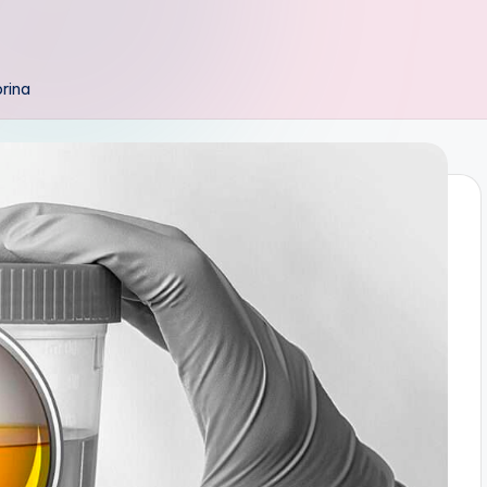
orina