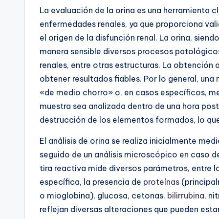
La evaluación de la orina es una herramienta c
enfermedades renales, ya que proporciona vali
el origen de la disfunción renal. La orina, sien
manera sensible diversos procesos patológico
renales, entre otras estructuras. La obtención
obtener resultados fiables. Por lo general, un
«de medio chorro» o, en casos específicos, med
muestra sea analizada dentro de una hora poste
destrucción de los elementos formados, lo que
El análisis de orina se realiza inicialmente med
seguido de un análisis microscópico en caso de 
tira reactiva mide diversos parámetros, entre l
específica, la presencia de
proteínas
(principa
o mioglobina), glucosa, cetonas,
bilirrubina
, n
reflejan diversas alteraciones que pueden est