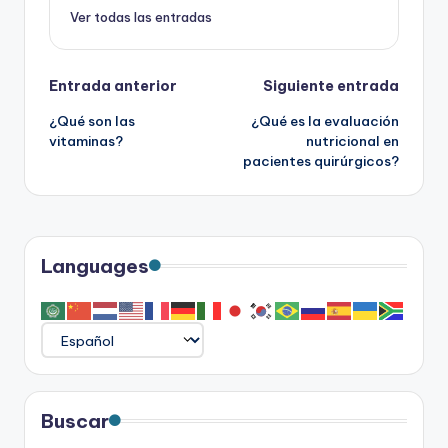
Ver todas las entradas
Navegación
Entrada anterior
Siguiente entrada
¿Qué son las
¿Qué es la evaluación
de
vitaminas?
nutricional en
pacientes quirúrgicos?
entradas
Languages
Buscar