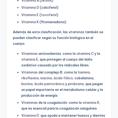
Vitamina A
(
retinol
)
Vitamina D
(calciferol)
Vitamina E
(
tocoferol
)
Vitamina K
(fitomenadiona)
Además de esta clasificación, las
vitaminas
también se
pueden clasificar según su función biológica en el
cuerpo:
Vitaminas
antioxidantes: como la
vitamina C
y la
vitamina E
, que protegen al cuerpo del daño
oxidativo causado por los radicales libres.
Vitaminas
del complejo B: como la
tiamina
,
riboflavina
,
niacina
,
ácido fólico
, cobalamina,
biotina
,
ácido pantoténico
y
piridoxina
, que juegan
un papel importante en el metabolismo celular y la
producción de energía.
Vitaminas
de la coagulación: como la
vitamina K
,
que es esencial para la coagulación sanguínea.
Vitamina D
: que ayuda a mantener huesos y dientes