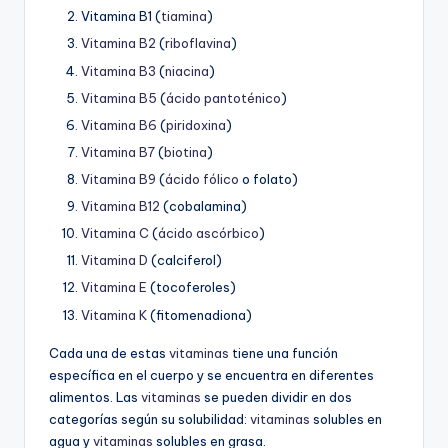
Vitamina B1 (
tiamina
)
Vitamina B2
(
riboflavina
)
Vitamina B3
(
niacina
)
Vitamina B5
(
ácido pantoténico
)
Vitamina B6
(
piridoxina
)
Vitamina B7
(
biotina
)
Vitamina B9
(
ácido fólico
o folato)
Vitamina B12
(cobalamina)
Vitamina C
(
ácido ascórbico
)
Vitamina D
(calciferol)
Vitamina E
(tocoferoles)
Vitamina K
(fitomenadiona)
Cada una de estas
vitaminas
tiene una función
específica en el cuerpo y se encuentra en diferentes
alimentos. Las
vitaminas
se pueden dividir en dos
categorías según su solubilidad:
vitaminas
solubles en
agua y
vitaminas
solubles en grasa.