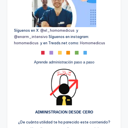
Síguenos en X:
@el_homomedicus
y
@enarm_intensivo
Síguenos en instagram:
homomedicus
y en Treads.net como:
Homomedicus
Aprende administración paso a paso
ADMINISTRACION DESDE CERO
¿De cuánta utilidad te ha parecido este contenido?