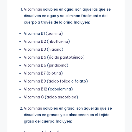
Vitaminas
solubles en agua: son aquellas que se
disuelven en agua y se eliminan fácilmente del
cuerpo a través de la orina. Incluyen:
Vitamina B1 (
tiamina
)
Vitamina B2
(
riboflavina
)
Vitamina B3
(
niacina
)
Vitamina B5
(
ácido pantoténico
)
Vitamina B6
(
piridoxina
)
Vitamina B7
(
biotina
)
Vitamina B9
(
ácido fólico
o folato)
Vitamina B12
(cobalamina)
Vitamina C
(
ácido ascórbico
)
Vitaminas
solubles en grasa: son aquellas que se
disuelven en grasas y se almacenan en el tejido
graso del cuerpo. Incluyen: