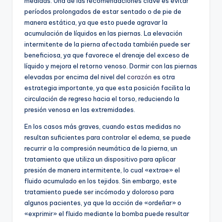
medidas. Una de las recomendaciones clave es evitar
períodos prolongados de estar sentado o de pie de
manera estática, ya que esto puede agravar la
acumulación de líquidos en las piernas. La elevación
intermitente de la pierna afectada también puede ser
beneficiosa, ya que favorece el drenaje del exceso de
líquido y mejora el retorno venoso. Dormir con las piernas
elevadas por encima del nivel del
corazón
es otra
estrategia importante, ya que esta posición facilita la
circulación de regreso hacia el torso, reduciendo la
presión venosa en las extremidades.
En los casos más graves, cuando estas medidas no
resultan suficientes para controlar el edema, se puede
recurrir a la compresión neumática de la pierna, un
tratamiento que utiliza un dispositivo para aplicar
presión de manera intermitente, lo cual «extrae» el
fluido acumulado en los tejidos. Sin embargo, este
tratamiento puede ser incómodo y doloroso para
algunos pacientes, ya que la acción de «ordeñar» o
«exprimir» el fluido mediante la bomba puede resultar