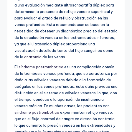
a una evaluación mediante ultrasonografía dúplex para
determinar la presencia de reflujo venoso superficial y
para evaluar el grado de reflujo y obstrucción en las
venas profundas. Esta recomendación se basa en la
necesidad de obtener un diagnóstico preciso del estado
de la circulación venosa en las extremidades inferiores,
ya que el ultrasonido dúplex proporciona una
visualización detallada tanto del flujo sanguíneo como
de la
anatomía
de las venas.
El
síndrome postrombótico
es una complicación común
de la trombosis venosa profunda, que se caracteriza por
daño a las válvulas venosas debido a la formación de
coágulos en las venas profundas. Este daño provoca una
disfunción en el sistema de válvulas venosas, lo que, con
el tiempo, conduce a la aparición de insuficiencia
venosa crónica. En muchos casos, los pacientes con
síndrome postrombótico
experimentan reflujo venoso,
que es el flujo anormal de sangre en dirección contraria,
lo que aumenta la presión venosa en las extremidades y
contribuye a la formación de edema, úlceras y otros