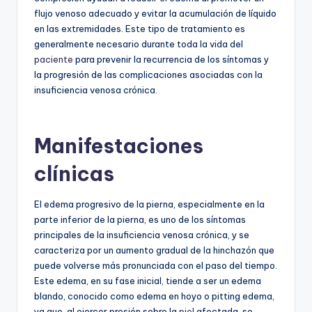
flujo venoso adecuado y evitar la acumulación de líquido
en las extremidades. Este tipo de tratamiento es
generalmente necesario durante toda la vida del
paciente
para prevenir la recurrencia de los síntomas y
la progresión de las complicaciones asociadas con la
insuficiencia venosa crónica.
Manifestaciones
clínicas
El edema progresivo de la pierna, especialmente en la
parte inferior de la pierna, es uno de los síntomas
principales de la insuficiencia venosa crónica, y se
caracteriza por un aumento gradual de la hinchazón que
puede volverse más pronunciada con el paso del tiempo.
Este edema, en su fase inicial, tiende a ser un edema
blando, conocido como edema en hoyo o pitting edema,
ya que, al ejercer presión sobre la
piel
afectada, se