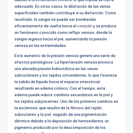
adecuado. En otros casos, la dilatación de las venas
superficiales también contribuye a su disfunción. Como
resultado, la sangre no puede ser bombeada
eficientemente de vuelta hacia el
corazón
y se produce
un fenómeno conocido como reflujo venoso, donde la
sangre regresa hacia el pie, aumentando la presión
venosa en las extremidades.
Este aumento de la presión venosa genera una serie de
efectos patológicos. La hipertensión venosa provoca
una elevada presión hidrostática en las venas
subcutáneas y los tejidos circundantes, lo que favorece
la salida de líquido hacia el espacio intersticial,
resultando en edema crónico. Con el tiempo, este
edema puede inducir cambios secundarios en la
piel
y
los tejidos subyacentes. Uno de los primeros cambios es
la esclerosis, que resulta de la
fibrosis
del tejido
subcutáneo y la
piel
, seguido de una pigmentación
dérmica debida a la deposición de hemosiderina, un
pigmento producido por la descomposición de los