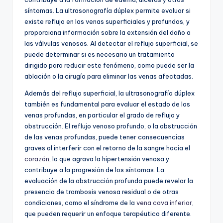
síntomas. La ultrasonografía dúplex permite evaluar si
existe reflujo en las venas superficiales y profundas, y
proporciona información sobre la extensión del daño a
las válvulas venosas. Al detectar el reflujo superficial, se
puede determinar si es necesario un tratamiento
dirigido para reducir este fenómeno, como puede ser la
ablación o la cirugía para eliminar las venas afectadas.
Además del reflujo superficial, la ultrasonografía dúplex
también es fundamental para evaluar el estado de las
venas profundas, en particular el grado de reflujo y
obstrucción. El reflujo venoso profundo, o la obstrucción
de las venas profundas, puede tener consecuencias
graves al interferir con el retorno de la sangre hacia el
corazón
, lo que agrava la hipertensión venosa y
contribuye a la progresión de los síntomas. La
evaluación de la obstrucción profunda puede revelar la
presencia de trombosis venosa residual o de otras
condiciones, como el síndrome de la
vena cava inferior
,
que pueden requerir un enfoque terapéutico diferente.