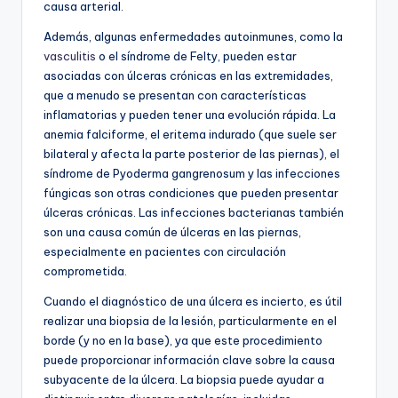
causa arterial.
Además, algunas enfermedades autoinmunes, como la
vasculitis
o el síndrome de Felty, pueden estar
asociadas con úlceras crónicas en las extremidades,
que a menudo se presentan con características
inflamatorias y pueden tener una evolución rápida. La
anemia falciforme, el eritema indurado (que suele ser
bilateral y afecta la parte posterior de las piernas), el
síndrome de Pyoderma gangrenosum y las infecciones
fúngicas son otras condiciones que pueden presentar
úlceras crónicas. Las infecciones bacterianas también
son una causa común de úlceras en las piernas,
especialmente en pacientes con circulación
comprometida.
Cuando el diagnóstico de una úlcera es incierto, es útil
realizar una biopsia de la lesión, particularmente en el
borde (y no en la base), ya que este procedimiento
puede proporcionar información clave sobre la causa
subyacente de la úlcera. La biopsia puede ayudar a