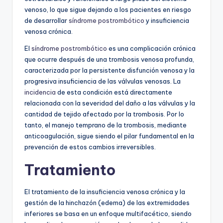
venoso, lo que sigue dejando a los pacientes en riesgo
de desarrollar
síndrome postrombótico
y insuficiencia
venosa crónica.
El
síndrome postrombótico
es una complicación crónica
que ocurre después de una trombosis venosa profunda,
caracterizada por la persistente disfunción venosa y la
progresiva insuficiencia de las válvulas venosas. La
incidencia
de esta condición está directamente
relacionada con la severidad del daño a las válvulas y la
cantidad de tejido afectado por la trombosis. Por lo
tanto, el manejo temprano de la trombosis, mediante
anticoagulación, sigue siendo el pilar fundamental en la
prevención de estos cambios irreversibles.
Tratamiento
El tratamiento de la insuficiencia venosa crónica y la
gestión de la hinchazón (edema) de las extremidades
inferiores se basa en un enfoque multifacético, siendo