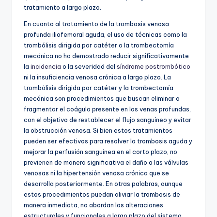
tratamiento a largo plazo.
En cuanto al tratamiento de la trombosis venosa
profunda iliofemoral aguda, el uso de técnicas como la
trombólisis dirigida por catéter o la trombectomía
mecánica no ha demostrado reducir significativamente
la
incidencia
o la severidad del
síndrome postrombótico
ni la insuficiencia venosa crónica a largo plazo. La
trombólisis dirigida por catéter y la trombectomía
mecánica son procedimientos que buscan eliminar o
fragmentar el coágulo presente en las venas profundas,
con el objetivo de restablecer el flujo sanguíneo y evitar
la obstrucción venosa. Si bien estos tratamientos
pueden ser efectivos para resolver la trombosis aguda y
mejorar la perfusión sanguínea en el corto plazo, no
previenen de manera significativa el daño a las válvulas
venosas ni la hipertensión venosa crónica que se
desarrolla posteriormente. En otras palabras, aunque
estos procedimientos puedan aliviar la trombosis de
manera inmediata, no abordan las alteraciones
estructurales y funcionales a largo plazo del sistema