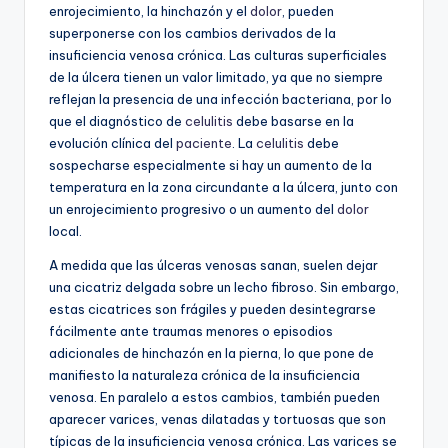
enrojecimiento, la hinchazón y el
dolor
, pueden
superponerse con los cambios derivados de la
insuficiencia venosa crónica. Las culturas superficiales
de la úlcera tienen un valor limitado, ya que no siempre
reflejan la presencia de una infección bacteriana, por lo
que el diagnóstico de
celulitis
debe basarse en la
evolución clínica del
paciente
. La
celulitis
debe
sospecharse especialmente si hay un aumento de la
temperatura en la zona circundante a la úlcera, junto con
un enrojecimiento progresivo o un aumento del
dolor
local.
A medida que las úlceras venosas sanan, suelen dejar
una cicatriz delgada sobre un lecho fibroso. Sin embargo,
estas cicatrices son frágiles y pueden desintegrarse
fácilmente ante traumas menores o episodios
adicionales de hinchazón en la pierna, lo que pone de
manifiesto la naturaleza crónica de la insuficiencia
venosa. En paralelo a estos cambios, también pueden
aparecer varices, venas dilatadas y tortuosas que son
típicas de la insuficiencia venosa crónica. Las varices se