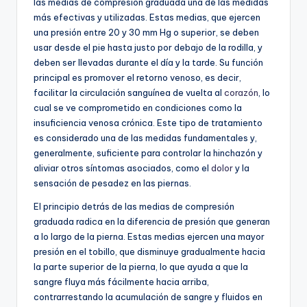
las medias de compresión graduada una de las medidas
más efectivas y utilizadas. Estas medias, que ejercen
una presión entre 20 y 30 mm Hg o superior, se deben
usar desde el pie hasta justo por debajo de la rodilla, y
deben ser llevadas durante el día y la tarde. Su función
principal es promover el retorno venoso, es decir,
facilitar la circulación sanguínea de vuelta al
corazón
, lo
cual se ve comprometido en condiciones como la
insuficiencia venosa crónica. Este tipo de tratamiento
es considerado una de las medidas fundamentales y,
generalmente, suficiente para controlar la hinchazón y
aliviar otros síntomas asociados, como el
dolor
y la
sensación de pesadez en las piernas.
El principio detrás de las medias de compresión
graduada radica en la diferencia de presión que generan
a lo largo de la pierna. Estas medias ejercen una mayor
presión en el tobillo, que disminuye gradualmente hacia
la parte superior de la pierna, lo que ayuda a que la
sangre fluya más fácilmente hacia arriba,
contrarrestando la acumulación de sangre y fluidos en