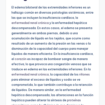
El edema bilateral de las extremidades inferiores es un
hallazgo común en diversas patologías sistémicas, entre
las que se incluyen la insuficiencia cardíaca, la
enfermedad renal crónica
y la enfermedad hepática
descompensada. En estos casos, el edema se presenta
generalmente en ambas piernas, debido a una
acumulación de líquido en los tejidos, que ocurre como
resultado de un aumento de la presión en las venas o la
disminución de la capacidad del cuerpo para manejar
líquidos de manera eficiente. En la insuficiencia cardíaca,
el
corazón
es incapaz de bombear sangre de manera
efectiva, lo que provoca una congestión venosa que se
traduce en edema en las extremidades inferiores. En la
enfermedad renal crónica
, la capacidad de los
riñones
para eliminar el exceso de líquidos y sodio se ve
comprometida, lo que también contribuye a la retención
de líquidos. De manera similar, en la enfermedad
hepática descompensada, las alteraciones en la función
hepática pueden alterar la síntesis de
proteínas