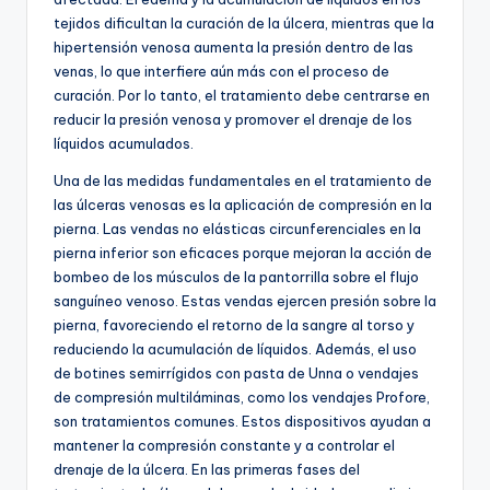
tejidos dificultan la curación de la úlcera, mientras que la
hipertensión venosa aumenta la presión dentro de las
venas, lo que interfiere aún más con el proceso de
curación. Por lo tanto, el tratamiento debe centrarse en
reducir la presión venosa y promover el drenaje de los
líquidos acumulados.
Una de las medidas fundamentales en el tratamiento de
las úlceras venosas es la aplicación de compresión en la
pierna. Las vendas no elásticas circunferenciales en la
pierna inferior son eficaces porque mejoran la acción de
bombeo de los músculos de la pantorrilla sobre el flujo
sanguíneo venoso. Estas vendas ejercen presión sobre la
pierna, favoreciendo el retorno de la sangre al torso y
reduciendo la acumulación de líquidos. Además, el uso
de botines semirrígidos con pasta de Unna o vendajes
de compresión multiláminas, como los vendajes Profore,
son tratamientos comunes. Estos dispositivos ayudan a
mantener la compresión constante y a controlar el
drenaje de la úlcera. En las primeras fases del