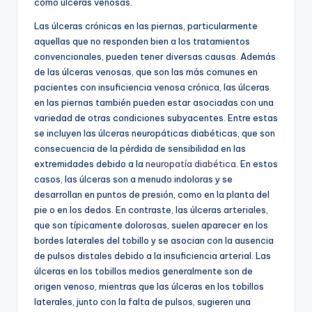
como úlceras venosas.
Las úlceras crónicas en las piernas, particularmente
aquellas que no responden bien a los tratamientos
convencionales, pueden tener diversas causas. Además
de las úlceras venosas, que son las más comunes en
pacientes con insuficiencia venosa crónica, las úlceras
en las piernas también pueden estar asociadas con una
variedad de otras condiciones subyacentes. Entre estas
se incluyen las úlceras neuropáticas diabéticas, que son
consecuencia de la pérdida de sensibilidad en las
extremidades debido a la
neuropatía diabética
. En estos
casos, las úlceras son a menudo indoloras y se
desarrollan en puntos de presión, como en la planta del
pie o en los dedos. En contraste, las úlceras arteriales,
que son típicamente dolorosas, suelen aparecer en los
bordes laterales del tobillo y se asocian con la ausencia
de pulsos distales debido a la insuficiencia arterial. Las
úlceras en los tobillos medios generalmente son de
origen venoso, mientras que las úlceras en los tobillos
laterales, junto con la falta de pulsos, sugieren una