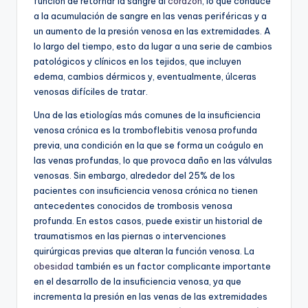
función de retornar la sangre al
corazón
, lo que conduce
a la acumulación de sangre en las venas periféricas y a
un aumento de la presión venosa en las extremidades. A
lo largo del tiempo, esto da lugar a una serie de cambios
patológicos y clínicos en los tejidos, que incluyen
edema, cambios dérmicos y, eventualmente, úlceras
venosas difíciles de tratar.
Una de las etiologías más comunes de la insuficiencia
venosa crónica es la tromboflebitis venosa profunda
previa, una condición en la que se forma un coágulo en
las venas profundas, lo que provoca daño en las válvulas
venosas. Sin embargo, alrededor del 25% de los
pacientes con insuficiencia venosa crónica no tienen
antecedentes conocidos de trombosis venosa
profunda. En estos casos, puede existir un historial de
traumatismos en las piernas o intervenciones
quirúrgicas previas que alteran la función venosa. La
obesidad
también es un factor complicante importante
en el desarrollo de la insuficiencia venosa, ya que
incrementa la presión en las venas de las extremidades