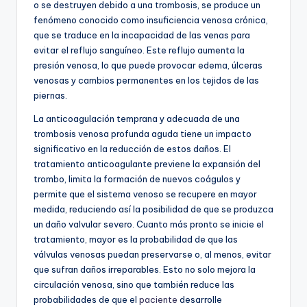
o se destruyen debido a una trombosis, se produce un
fenómeno conocido como insuficiencia venosa crónica,
que se traduce en la incapacidad de las venas para
evitar el reflujo sanguíneo. Este reflujo aumenta la
presión venosa, lo que puede provocar edema, úlceras
venosas y cambios permanentes en los tejidos de las
piernas.
La anticoagulación temprana y adecuada de una
trombosis venosa profunda aguda tiene un impacto
significativo en la reducción de estos daños. El
tratamiento anticoagulante previene la expansión del
trombo, limita la formación de nuevos coágulos y
permite que el sistema venoso se recupere en mayor
medida, reduciendo así la posibilidad de que se produzca
un daño valvular severo. Cuanto más pronto se inicie el
tratamiento, mayor es la probabilidad de que las
válvulas venosas puedan preservarse o, al menos, evitar
que sufran daños irreparables. Esto no solo mejora la
circulación venosa, sino que también reduce las
probabilidades de que el
paciente
desarrolle