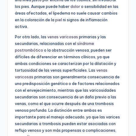
los pies. Aunque puede haber
dolor
o sensibilidad en las
áreas afectadas, el lipedema no suele causar cambios
en la coloración de la
piel
ni signos de inflamación
activa.
Por otro lado, las
venas varicosas
primarias y las
secundarias, relacionadas con el
síndrome
postrombótico
o la obstrucción venosa, pueden ser
difíciles de diferenciar en términos clínicos, ya que
ambas condiciones se caracterizan por la dilatación y
tortuosidad de las venas superficiales. Las
venas
varicosas
primarias son generalmente consecuencia de
una predisposición genética o de factores relacionados
con el envejecimiento, mientras que las varicosidades
secundarias son consecuencia de un daño previo a las
venas, como el que ocurre después de una trombosis
venosa profunda. La distinción entre ambas es
importante para el manejo adecuado, ya que las varices
secundarias a trombosis pueden estar asociadas con
reflujo venoso y son más propensas a complicaciones,