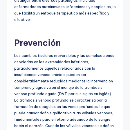
distinguir entre diversas patologías, incluidas
enfermedades autoinmunes, infecciones y neoplasias, lo
que facilita un enfoque terapéutico más específico y
efectivo.
Prevención
Los cambios tisulares irreversibles y las complicaciones
asociadas en las extremidades inferiores,
particularmente aquellos relacionados con la
insuficiencia venosa crónica, pueden ser
considerablemente reducidos mediante la intervención
temprana y agresiva en el manejo de la trombosis
venosa profunda aguda (DVT, por sus siglas en inglés).
La trombosis venosa profunda se caracteriza por la
formación de coágulos en las venas profundas, lo que
puede causar daño significativo a las válvulas venosas,
fundamentales para el retorno adecuado de la sangre
hacia el
corazón
. Cuando las válvulas venosas se dañan