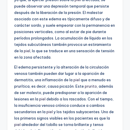
puede observar una depresión temporal que persiste
después de la liberación de la presión. El malestar
asociado con este edema es típicamente difuso y de
carácter sordo, y suele empeorar con la permanencia en
posiciones verticales, como al estar de pie durante
períodos prolongados. La acumulación de líquido en los
tejidos subcutáneos también provoca un estiramiento
de la
piel
, lo que se traduce en una sensación de tensión
en la zona afectada.
El edema persistente y la alteración de la circulación
venosa también pueden dar lugar a la aparición de
dermatitis, una inflamación de la
piel
que a menudo es
prurítica, es decir, causa picazón. Este
prurito
, además
de ser molesto, puede predisponer a la aparición de
lesiones en la
piel
debido a los rascados. Con el tiempo,
la insuficiencia venosa crónica conduce a cambios
secundarios en la
piel
y los tejidos subyacentes. Uno de
los primeros signos visibles en los pacientes es que la
piel
alrededor del tobillo se torna brillante y tensa