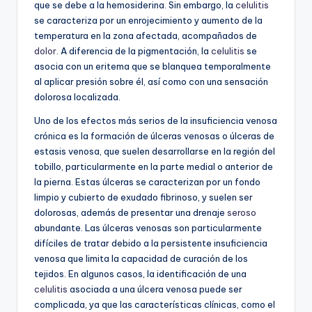
que se debe a la hemosiderina. Sin embargo, la
celulitis
se caracteriza por un enrojecimiento y aumento de la
temperatura en la zona afectada, acompañados de
dolor
. A diferencia de la pigmentación, la
celulitis
se
asocia con un eritema que se blanquea temporalmente
al aplicar presión sobre él, así como con una sensación
dolorosa localizada.
Uno de los efectos más serios de la insuficiencia venosa
crónica es la formación de úlceras venosas o úlceras de
estasis venosa, que suelen desarrollarse en la región del
tobillo, particularmente en la parte medial o anterior de
la pierna. Estas úlceras se caracterizan por un fondo
limpio y cubierto de exudado fibrinoso, y suelen ser
dolorosas, además de presentar una drenaje
seroso
abundante. Las úlceras venosas son particularmente
difíciles de tratar debido a la persistente insuficiencia
venosa que limita la capacidad de curación de los
tejidos. En algunos casos, la identificación de una
celulitis
asociada a una úlcera venosa puede ser
complicada, ya que las características clínicas, como el