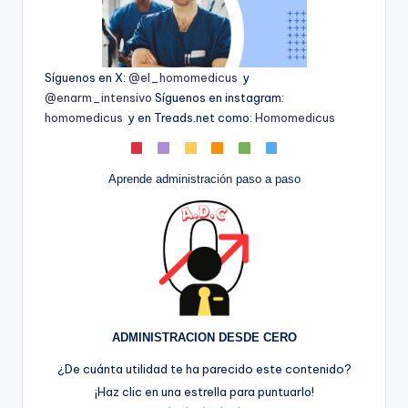
Síguenos en X:
@el_homomedicus
y
@enarm_intensivo
Síguenos en instagram:
homomedicus
y en Treads.net como:
Homomedicus
Aprende administración paso a paso
ADMINISTRACION DESDE CERO
¿De cuánta utilidad te ha parecido este contenido?
¡Haz clic en una estrella para puntuarlo!