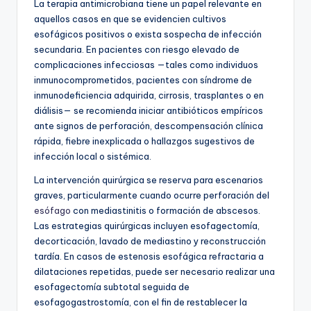
La terapia antimicrobiana tiene un papel relevante en
aquellos casos en que se evidencien cultivos
esofágicos positivos o exista sospecha de infección
secundaria. En pacientes con riesgo elevado de
complicaciones infecciosas —tales como individuos
inmunocomprometidos, pacientes con síndrome de
inmunodeficiencia adquirida, cirrosis, trasplantes o en
diálisis— se recomienda iniciar antibióticos empíricos
ante signos de perforación, descompensación clínica
rápida, fiebre inexplicada o hallazgos sugestivos de
infección local o sistémica.
La intervención quirúrgica se reserva para escenarios
graves, particularmente cuando ocurre perforación del
esófago
con mediastinitis o formación de abscesos.
Las estrategias quirúrgicas incluyen esofagectomía,
decorticación, lavado de mediastino y reconstrucción
tardía. En casos de estenosis esofágica refractaria a
dilataciones repetidas, puede ser necesario realizar una
esofagectomía subtotal seguida de
esofagogastrostomía, con el fin de restablecer la