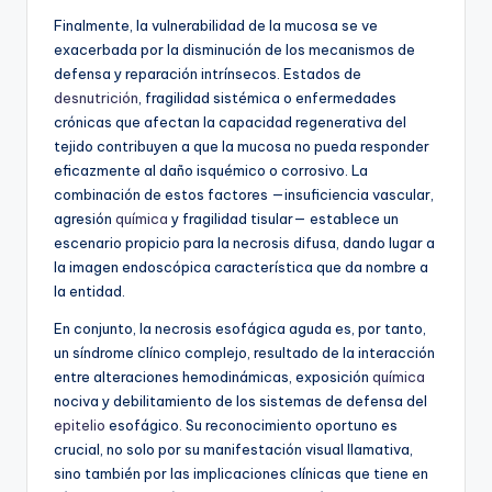
Finalmente, la vulnerabilidad de la mucosa se ve
exacerbada por la disminución de los mecanismos de
defensa y reparación intrínsecos. Estados de
desnutrición
, fragilidad sistémica o enfermedades
crónicas que afectan la capacidad regenerativa del
tejido contribuyen a que la mucosa no pueda responder
eficazmente al daño isquémico o corrosivo. La
combinación de estos factores —insuficiencia vascular,
agresión
química
y fragilidad tisular— establece un
escenario propicio para la necrosis difusa, dando lugar a
la imagen endoscópica característica que da nombre a
la entidad.
En conjunto, la necrosis esofágica aguda es, por tanto,
un síndrome clínico complejo, resultado de la interacción
entre alteraciones hemodinámicas, exposición
química
nociva y debilitamiento de los sistemas de defensa del
epitelio
esofágico. Su reconocimiento oportuno es
crucial, no solo por su manifestación visual llamativa,
sino también por las implicaciones clínicas que tiene en