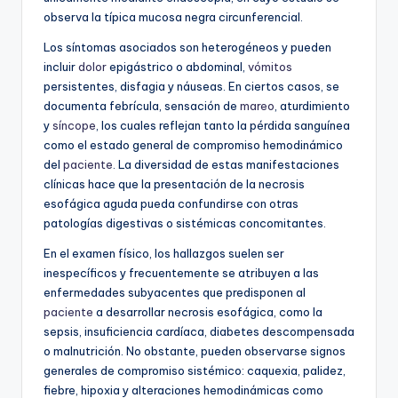
observa la típica mucosa negra circunferencial.
Los síntomas asociados son heterogéneos y pueden
incluir
dolor
epigástrico o abdominal,
vómitos
persistentes, disfagia y náuseas. En ciertos casos, se
documenta febrícula, sensación de
mareo
, aturdimiento
y
síncope
, los cuales reflejan tanto la pérdida sanguínea
como el estado general de compromiso hemodinámico
del
paciente
. La diversidad de estas manifestaciones
clínicas hace que la presentación de la necrosis
esofágica aguda pueda confundirse con otras
patologías digestivas o sistémicas concomitantes.
En el examen físico, los hallazgos suelen ser
inespecíficos y frecuentemente se atribuyen a las
enfermedades subyacentes que predisponen al
paciente
a desarrollar necrosis esofágica, como la
sepsis, insuficiencia cardíaca, diabetes descompensada
o malnutrición. No obstante, pueden observarse signos
generales de compromiso sistémico: caquexia, palidez,
fiebre, hipoxia y alteraciones hemodinámicas como