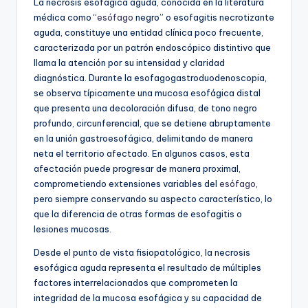
La necrosis esofágica aguda, conocida en la literatura
médica como “
esófago
negro” o esofagitis necrotizante
aguda, constituye una entidad clínica poco frecuente,
caracterizada por un patrón endoscópico distintivo que
llama la atención por su intensidad y claridad
diagnóstica. Durante la esofagogastroduodenoscopia,
se observa típicamente una mucosa esofágica distal
que presenta una decoloración difusa, de tono negro
profundo, circunferencial, que se detiene abruptamente
en la unión gastroesofágica, delimitando de manera
neta el territorio afectado. En algunos casos, esta
afectación puede progresar de manera proximal,
comprometiendo extensiones variables del
esófago
,
pero siempre conservando su aspecto característico, lo
que la diferencia de otras formas de esofagitis o
lesiones mucosas.
Desde el punto de vista fisiopatológico, la necrosis
esofágica aguda representa el resultado de múltiples
factores interrelacionados que comprometen la
integridad de la mucosa esofágica y su capacidad de