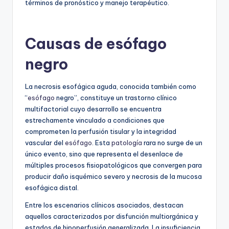
términos de pronóstico y manejo terapéutico.
Causas de esófago
negro
La necrosis esofágica aguda, conocida también como
“
esófago
negro”, constituye un trastorno clínico
multifactorial cuyo desarrollo se encuentra
estrechamente vinculado a condiciones que
comprometen la perfusión tisular y la integridad
vascular del
esófago
. Esta
patología
rara no surge de un
único evento, sino que representa el desenlace de
múltiples procesos fisiopatológicos que convergen para
producir daño isquémico severo y necrosis de la mucosa
esofágica distal.
Entre los escenarios clínicos asociados, destacan
aquellos caracterizados por disfunción multiorgánica y
estados de hipoperfusión generalizada. La insuficiencia