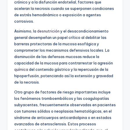
crónico y a la disfunción endotelial, factores que
aceleran la necrosis cuando se superponen condiciones
de estrés hemodinámico o exposición a agentes
corrosivos.
Asimismo, la
desnutrición
y el desacondicionamiento
general desempeñan un papel crítico al debilitar las
barreras protectoras de la mucosa esofágica y
comprometer los mecanismos defensivos locales. La
disminución de las defensas mucosas reduce la
capacidad de la mucosa para contrarrestar la agresión
química
del contenido gástrico y la repercusión de la
hipoperfusión, potenciando así la extensión y gravedad
de la necrosis.
Otro grupo de factores de riesgo importantes incluye
los fenómenos tromboembólicos y las coagulopatías
subyacentes, frecuentemente observadas en pacientes
con tumores sólidos o neoplasias hematológicas, en el
síndrome de anticuerpos anticardiolipina o en estados
avanzados de aterosclerosis. Estos procesos