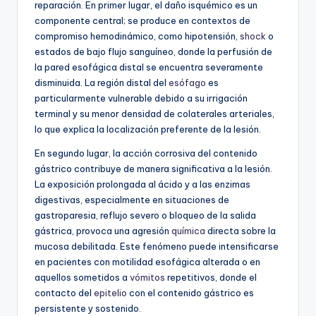
reparación. En primer lugar, el daño isquémico es un
componente central; se produce en contextos de
compromiso hemodinámico, como hipotensión,
shock
o
estados de bajo flujo sanguíneo, donde la perfusión de
la pared esofágica distal se encuentra severamente
disminuida. La región distal del
esófago
es
particularmente vulnerable debido a su irrigación
terminal y su menor densidad de colaterales arteriales,
lo que explica la localización preferente de la lesión.
En segundo lugar, la acción corrosiva del contenido
gástrico contribuye de manera significativa a la lesión.
La exposición prolongada al ácido y a las enzimas
digestivas, especialmente en situaciones de
gastroparesia, reflujo severo o bloqueo de la salida
gástrica, provoca una agresión
química
directa sobre la
mucosa debilitada. Este fenómeno puede intensificarse
en pacientes con motilidad esofágica alterada o en
aquellos sometidos a
vómitos
repetitivos, donde el
contacto del
epitelio
con el contenido gástrico es
persistente y sostenido.