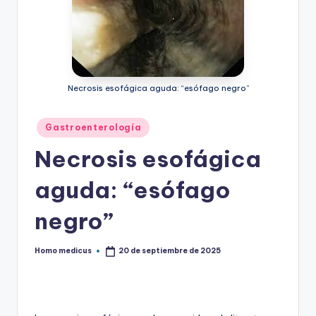
ic
u
s
Necrosis esofágica aguda: “esófago negro”
Publicado
Gastroenterología
en
Necrosis esofágica
aguda: “esófago
negro”
Homo medicus
20 de septiembre de 2025
Publicado
por