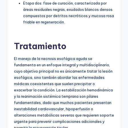
Etapa dos: fase de curación, caracterizada por
áreas residuales negras, exudados blancos densos
compuestos por detritos necróticos y mucosa rosa
friable en regeneración.
Tratamiento
El manejo de la necrosis esofágica aguda se
fundamenta en un enfoque integral y multidisciplinario,
cuyo objetivo principal no es únicamente tratar la lesión
esofágica, sino también abordar las enfermedades
médicas coexistentes que suelen precipitar o
exacerbar la condición. La estabilización hemodinámica
y la reanimación sistémica temprana son pilares
fundamentales, dado que muchos pacientes presentan
inestabilidad cardiovascular, hipoperfusión o
alteraciones metabólicas severas que requieren soporte
urgente para prevenir complicaciones adicionales y
permitir la recuperación tisular.