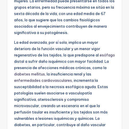
mujeres. La enfermedad puede presentarse en todos los
grupos etarios, pero su frecuencia máxima se sitúa en la
sexta década de la vida, con una edad media de 67
años, lo que sugiere que los cambios fisiológicos
asociados al envejecimiento contribuyen de manera
significativa a su patogénesis.
La edad avanzada, por sí sola, implica un mayor
deterioro de la función vascular y un menor vigor
regenerativo de los tejidos, lo que predispone al
esófago
distal a sufrir daño isquémico con mayor facilidad. La
presencia de afecciones médicas crónicas, como la
diabetes mellitus
, la insuficiencia renal y las
enfermedades cardiovasculares
, incrementa la
susceptibilidad a la necrosis esofágica aguda. Estas
patologías suelen asociarse a vasculopatía
significativa, aterosclerosis y compromiso
microvascular, creando un escenario en el que la
perfusión tisular es insuficiente y los tejidos son más
vulnerables a lesiones isquémicas y químicas. La
diabetes, en particular, contribuye al daño vascular