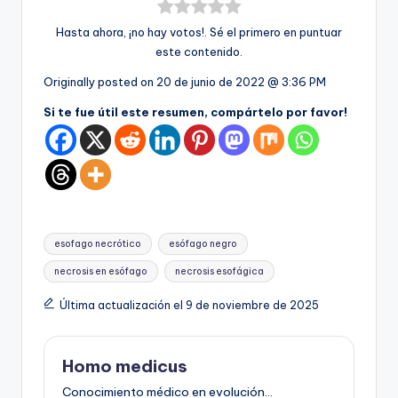
Hasta ahora, ¡no hay votos!. Sé el primero en puntuar
este contenido.
Originally posted on
20 de junio de 2022 @ 3:36 PM
Si te fue útil este resumen, compártelo por favor!
Etiquetas:
esofago necrótico
esófago negro
necrosis en esófago
necrosis esofágica
Última actualización el 9 de noviembre de 2025
Homo medicus
Conocimiento médico en evolución...