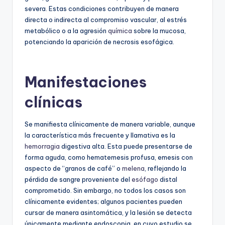
severa. Estas condiciones contribuyen de manera
directa o indirecta al compromiso vascular, al estrés
metabólico o a la agresión
química
sobre la mucosa,
potenciando la aparición de necrosis esofágica.
Manifestaciones
clínicas
Se manifiesta clínicamente de manera variable, aunque
la característica más frecuente y llamativa es la
hemorragia
digestiva alta. Esta puede presentarse de
forma aguda, como hematemesis profusa, emesis con
aspecto de “granos de café” o
melena
, reflejando la
pérdida de sangre proveniente del
esófago
distal
comprometido. Sin embargo, no todos los casos son
clínicamente evidentes; algunos pacientes pueden
cursar de manera asintomática, y la lesión se detecta
únicamente mediante endoscopia, en cuyo estudio se