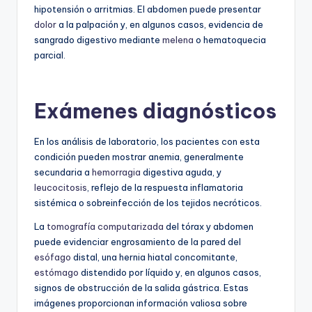
hipotensión o arritmias. El abdomen puede presentar
dolor
a la palpación y, en algunos casos, evidencia de
sangrado digestivo mediante
melena
o hematoquecia
parcial.
Exámenes diagnósticos
En los análisis de laboratorio, los pacientes con esta
condición pueden mostrar anemia, generalmente
secundaria a
hemorragia
digestiva aguda, y
leucocitosis
, reflejo de la respuesta inflamatoria
sistémica o sobreinfección de los tejidos necróticos.
La
tomografía computarizada
del tórax y abdomen
puede evidenciar engrosamiento de la pared del
esófago
distal, una hernia hiatal concomitante,
estómago
distendido por líquido y, en algunos casos,
signos de obstrucción de la salida gástrica. Estas
imágenes proporcionan información valiosa sobre