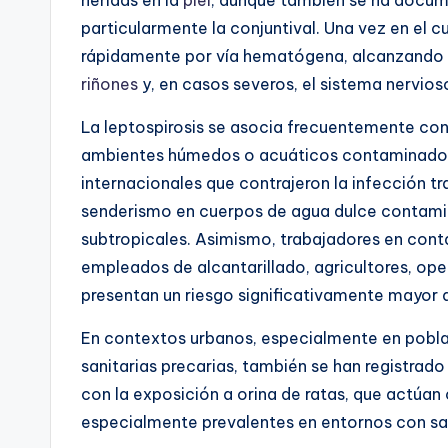
particularmente la conjuntival. Una vez en el 
rápidamente por vía hematógena, alcanzando
riñones
y, en casos severos, el sistema nervioso
La leptospirosis se asocia frecuentemente co
ambientes húmedos o acuáticos contaminados.
internacionales que contrajeron la infección t
senderismo en cuerpos de agua dulce contamin
subtropicales. Asimismo, trabajadores en co
empleados de alcantarillado, agricultores, op
presentan un riesgo significativamente mayor 
En contextos urbanos, especialmente en pobla
sanitarias precarias, también se han registrad
con la exposición a orina de ratas, que actúan
especialmente prevalentes en entornos con sa