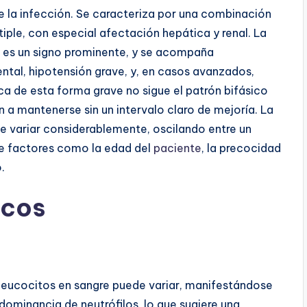
 la infección. Se caracteriza por una combinación
tiple, con especial afectación hepática y renal. La
a, es un signo prominente, y se acompaña
tal, hipotensión grave, y, en casos avanzados,
ca de esta forma grave no sigue el patrón bifásico
en a mantenerse sin un intervalo claro de mejoría. La
 variar considerablemente, oscilando entre un
de factores como la edad del
paciente
, la precocidad
.
icos
 leucocitos en sangre puede variar, manifestándose
ominancia de neutrófilos, lo que sugiere una