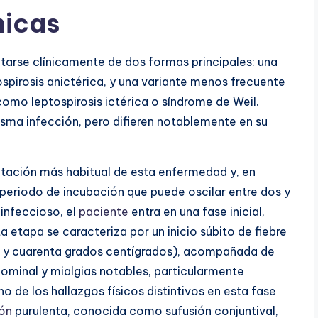
nicas
ntarse clínicamente de dos formas principales: una
irosis anictérica, y una variante menos frecuente
mo leptospirosis ictérica o síndrome de Weil.
ma infección, pero difieren notablemente en su
entación más habitual de esta enfermedad y, en
 periodo de incubación que puede oscilar entre dos y
 infeccioso, el
paciente
entra en una fase inicial,
etapa se caracteriza por un inicio súbito de fiebre
e y cuarenta grados centígrados), acompañada de
minal y mialgias notables, particularmente
no de los hallazgos físicos distintivos en esta fase
ón
purulenta, conocida como sufusión conjuntival,