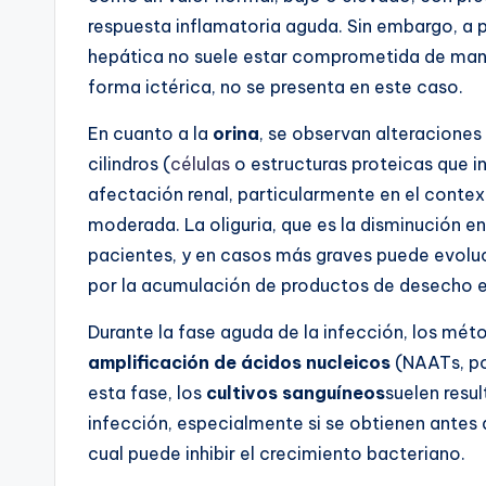
respuesta inflamatoria aguda. Sin embargo, a p
hepática no suele estar comprometida de manera 
forma ictérica, no se presenta en este caso.
En cuanto a la
orina
, se observan alteraciones
cilindros (
células
o estructuras proteicas que in
afectación renal, particularmente en el context
moderada. La oliguria, que es la disminución en
pacientes, y en casos más graves puede evolu
por la acumulación de productos de desecho en 
Durante la fase aguda de la infección, los mét
amplificación de ácidos nucleicos
(NAATs, por
esta fase, los
cultivos sanguíneos
suelen resu
infección, especialmente si se obtienen antes 
cual puede inhibir el crecimiento bacteriano.