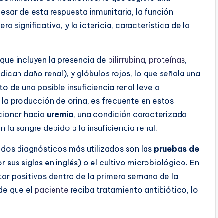
esar de esta respuesta inmunitaria, la función
significativa, y la ictericia, característica de la
 que incluyen la presencia de
bilirrubina
,
proteínas
,
dican daño renal), y glóbulos rojos, lo que señala una
o de una posible insuficiencia renal leve a
 la producción de orina, es frecuente en estos
cionar hacia
uremia
, una condición caracterizada
la sangre debido a la insuficiencia renal.
odos diagnósticos más utilizados son las
pruebas de
 sus siglas en inglés) o el cultivo microbiológico. En
ltar positivos dentro de la primera semana de la
de que el
paciente
reciba tratamiento antibiótico, lo