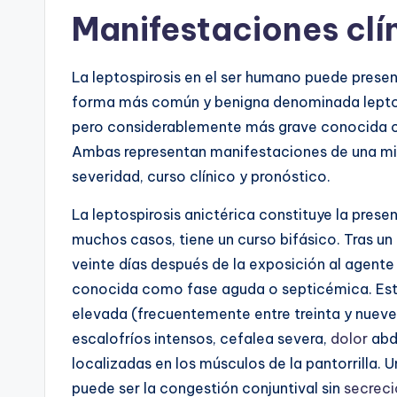
Manifestaciones clí
La leptospirosis en el ser humano puede prese
forma más común y benigna denominada leptosp
pero considerablemente más grave conocida co
Ambas representan manifestaciones de una mis
severidad, curso clínico y pronóstico.
La leptospirosis anictérica constituye la pres
muchos casos, tiene un curso bifásico. Tras un
veinte días después de la exposición al agente
conocida como fase aguda o septicémica. Esta 
elevada (frecuentemente entre treinta y nuev
escalofríos intensos, cefalea severa,
dolor
abdo
localizadas en los músculos de la pantorrilla. U
puede ser la congestión conjuntival sin
secreci