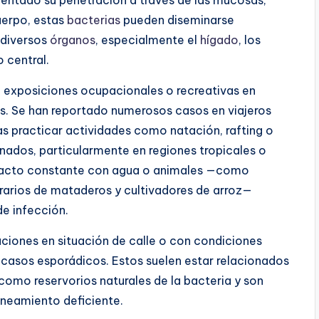
cuerpo, estas
bacterias
pueden diseminarse
 diversos
órganos
, especialmente el
hígado
, los
 central.
n exposiciones ocupacionales o recreativas en
 Se han reportado numerosos casos en viajeros
ras practicar actividades como natación, rafting o
ados, particularmente en regiones tropicales o
ntacto constante con agua o animales —como
erarios de mataderos y cultivadores de arroz—
de infección.
ciones en situación de calle o con condiciones
o casos esporádicos. Estos suelen estar relacionados
 como reservorios naturales de la bacteria y son
neamiento deficiente.