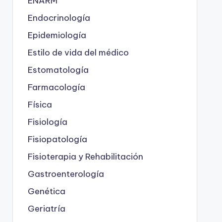
ENARM
Endocrinología
Epidemiología
Estilo de vida del médico
Estomatología
Farmacología
Física
Fisiología
Fisiopatología
Fisioterapia y Rehabilitación
Gastroenterología
Genética
Geriatría