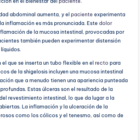
cción en el bienestar del
paciente
.
lidad abdominal aumenta, y el
paciente
experimenta
 la inflamación es más pronunciada. Este
dolor
inflamación de la mucosa intestinal, provocadas por
 pacientes también pueden experimentar distensión
líquidos.
el que se inserta un tubo flexible en el
recto
para
picos de la shigelosis incluyen una mucosa intestinal
ración que a menudo tienen una apariencia punteada
profundas. Estas úlceras son el resultado de la
del revestimiento intestinal, lo que da lugar a la
abiertas. La inflamación y la ulceración de la
rosos como los cólicos y el tenesmo, así como de