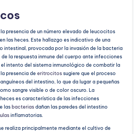
icos
es la presencia de un número elevado de leucocitos
 en las heces. Este hallazgo es indicativo de una
o intestinal, provocada por la invasión de la bacteria
 de la respuesta inmune del cuerpo ante infecciones
a el intento del sistema inmunológico de combatir la
, la presencia de
eritrocitos
sugiere que el proceso
anguíneos del intestino, lo que da lugar a pequeñas
omo sangre visible o de color oscuro. La
 heces es característica de las infecciones
de las
bacterias
dañan las paredes del intestino
ulas
inflamatorias.
se realiza principalmente mediante el cultivo de