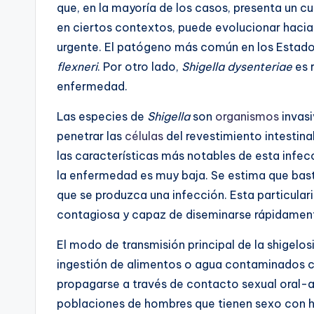
que, en la mayoría de los casos, presenta un c
en ciertos contextos, puede evolucionar haci
urgente. El patógeno más común en los Estad
flexneri
. Por otro lado,
Shigella dysenteriae
es 
enfermedad.
Las especies de
Shigella
son
organismos
invasi
penetrar las
células
del revestimiento intestina
las características más notables de esta infec
la enfermedad es muy baja. Se estima que bast
que se produzca una infección. Esta particular
contagiosa y capaz de diseminarse rápidamen
El modo de transmisión principal de la shigelosis
ingestión de alimentos o agua contaminados c
propagarse a través de contacto sexual oral-an
poblaciones de hombres que tienen sexo con 