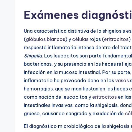
Exámenes diagnóst
Una característica distintiva de la shigelosis 
(
glóbulos blancos
) y
células
rojas (
eritrocitos
)
respuesta inflamatoria intensa dentro del tract
Shigella
. Los leucocitos son parte fundamental
bacterianas, y su presencia en las heces reflej
infección en la mucosa intestinal. Por su parte
inflamatorio ha provocado daño en los
vasos
s
hemorragias, que se manifiestan en las heces c
combinación de leucocitos y
eritrocitos
en las
intestinales invasivas, como la shigelosis, don
grueso, causando sangrado y exudación de
cél
El diagnóstico microbiológico de la shigelosis 