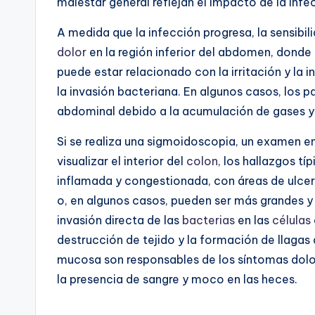
malestar general reflejan el impacto de la infe
A medida que la infección progresa, la sensibi
dolor
en la región inferior del abdomen, donde
puede estar relacionado con la irritación y la 
la invasión bacteriana. En algunos casos, los
abdominal debido a la acumulación de gases y 
Si se realiza una sigmoidoscopia, un examen en 
visualizar el interior del
colon
, los hallazgos tí
inflamada y congestionada, con áreas de ulce
o, en algunos casos, pueden ser más grandes y 
invasión directa de las
bacterias
en las
células
destrucción de tejido y la formación de llagas 
mucosa son responsables de los síntomas dolo
la presencia de sangre y moco en las heces.