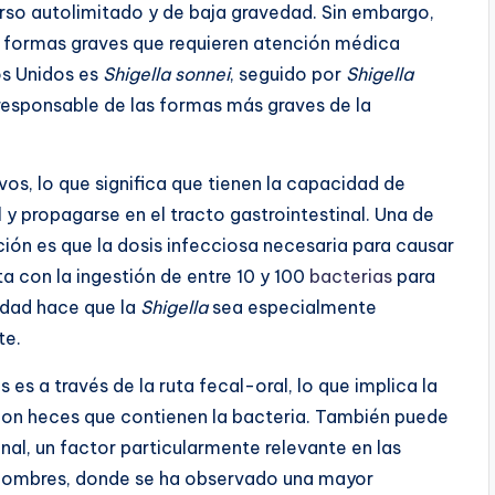
urso autolimitado y de baja gravedad. Sin embargo,
a formas graves que requieren atención médica
os Unidos es
Shigella sonnei
, seguido por
Shigella
responsable de las formas más graves de la
vos, lo que significa que tienen la capacidad de
l y propagarse en el tracto gastrointestinal. Una de
ción es que la dosis infecciosa necesaria para causar
a con la ingestión de entre 10 y 100
bacterias
para
idad hace que la
Shigella
sea especialmente
te.
 es a través de la ruta fecal-oral, lo que implica la
on heces que contienen la bacteria. También puede
al, un factor particularmente relevante en las
hombres, donde se ha observado una mayor