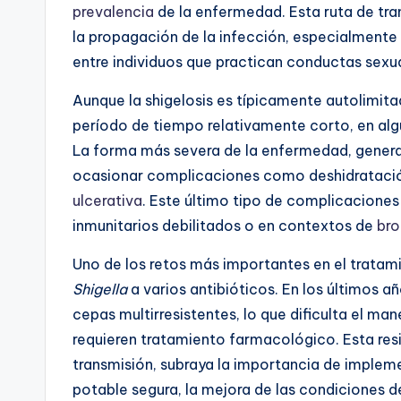
prevalencia
de la enfermedad. Esta ruta de tran
la propagación de la infección, especialmente
entre individuos que practican conductas sexua
Aunque la shigelosis es típicamente autolimita
período de tiempo relativamente corto, en alg
La forma más severa de la enfermedad, gene
ocasionar complicaciones como deshidratació
ulcerativa
. Este último tipo de complicacione
inmunitarios debilitados o en contextos de
bro
Uno de los retos más importantes en el tratamie
Shigella
a varios antibióticos. En los últimos
cepas multirresistentes, lo que dificulta el m
requieren tratamiento farmacológico. Esta resis
transmisión, subraya la importancia de imple
potable segura, la mejora de las condiciones d