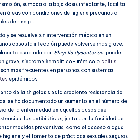
smisión, sumada a la baja dosis infectante, facilita
 en áreas con condiciones de higiene precarias o
les de riesgo.
da y se resuelve sin intervención médica en un
unos casos la infección puede volverse más grave.
ralmente asociada con
Shigella dysenteriae
, puede
n grave, síndrome hemolítico-urémico o
colitis
s son más frecuentes en personas con sistemas
tes
epidémicos.
nto de la shigelosis es la creciente resistencia de
 años, se ha documentado un aumento en el número de
anejo de la enfermedad en aquellos casos que
tencia a los antibióticos, junto con la facilidad de
mentar medidas preventivas, como el acceso a agua
e higiene y el fomento de prácticas sexuales seguras