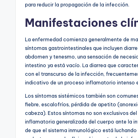
para reducir la propagación de la infección.
Manifestaciones clí
La enfermedad comienza generalmente de mane
síntomas gastrointestinales que incluyen diarre
abdomen y tenesmo, una sensación de necesida
intestino ya está vacío. La diarrea que caracter
con el transcurso de la infección, frecuentem
indicativo de un proceso inflamatorio intenso en
Los síntomas sistémicos también son comunes e
fiebre, escalofríos, pérdida de apetito (anorex
cabeza). Estos síntomas no son exclusivos del t
inflamatoria generalizada del cuerpo ante la inf
de que el sistema inmunológico está luchando co