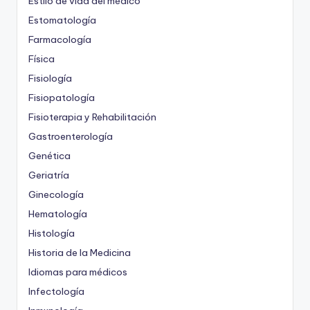
Estilo de vida del médico
Estomatología
Farmacología
Física
Fisiología
Fisiopatología
Fisioterapia y Rehabilitación
Gastroenterología
Genética
Geriatría
Ginecología
Hematología
Histología
Historia de la Medicina
Idiomas para médicos
Infectología