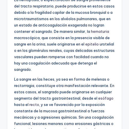
del tracto respiratorio, puede producirse en estos casos
debido a la fragilidad capilar de la mucosa bronquial o a
microtraumatismos en los alvéolos pulmonares, que en
un estado de anticoagulación exagerada no logran
contener el sangrado. De manera similar, la
hematuria
macroscópica, que consiste en la presencia visible de
sangre en la orina, suele originarse en el
epitelio
urotelial
o en los glomérulos renales, cuyas delicadas estructuras
vasculares pueden romperse con facilidad cuando no
hay una coagulación adecuada que detenga el
sangrado.
La sangre en las heces, ya sea en forma de melenas o
rectorragia, constituye otra manifestación relevante. En
estos casos, el sangrado puede originarse en cualquier
segmento del tracto gastrointestinal, desde el
esófago
hasta el
recto
, y se ve favorecido por la exposición
constante de la mucosa gastrointestinal a fuerzas
mecánicas y a agresiones químicas. Sin una coagulación
funcional, lesiones menores como erosiones gástricas o