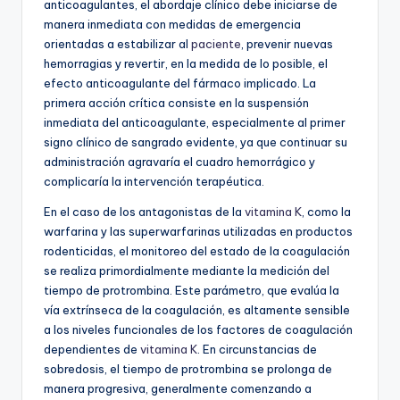
anticoagulantes, el abordaje clínico debe iniciarse de
manera inmediata con medidas de emergencia
orientadas a estabilizar al
paciente
, prevenir nuevas
hemorragias y revertir, en la medida de lo posible, el
efecto anticoagulante del fármaco implicado. La
primera acción crítica consiste en la suspensión
inmediata del anticoagulante, especialmente al primer
signo clínico de sangrado evidente, ya que continuar su
administración agravaría el cuadro hemorrágico y
complicaría la intervención terapéutica.
En el caso de los antagonistas de la
vitamina K
, como la
warfarina y las superwarfarinas utilizadas en productos
rodenticidas, el monitoreo del estado de la coagulación
se realiza primordialmente mediante la medición del
tiempo de protrombina. Este parámetro, que evalúa la
vía extrínseca de la coagulación, es altamente sensible
a los niveles funcionales de los factores de coagulación
dependientes de
vitamina K
. En circunstancias de
sobredosis, el tiempo de protrombina se prolonga de
manera progresiva, generalmente comenzando a