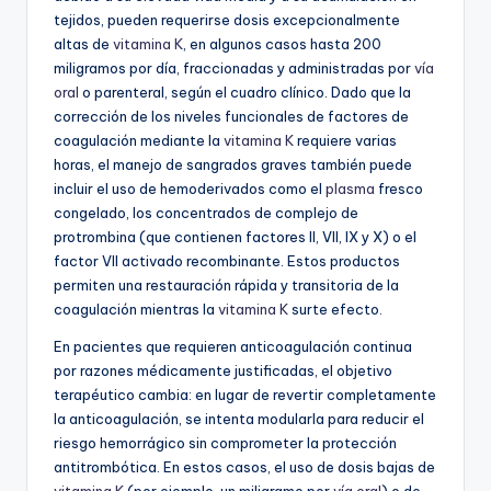
tejidos, pueden requerirse dosis excepcionalmente
altas de
vitamina K
, en algunos casos hasta 200
miligramos por día, fraccionadas y administradas por
vía
oral
o parenteral, según el cuadro clínico. Dado que la
corrección de los niveles funcionales de factores de
coagulación mediante la
vitamina K
requiere varias
horas, el manejo de sangrados graves también puede
incluir el uso de hemoderivados como el
plasma
fresco
congelado, los concentrados de complejo de
protrombina (que contienen factores II, VII, IX y X) o el
factor VII activado recombinante. Estos productos
permiten una restauración rápida y transitoria de la
coagulación mientras la
vitamina K
surte efecto.
En pacientes que requieren anticoagulación continua
por razones médicamente justificadas, el objetivo
terapéutico cambia: en lugar de revertir completamente
la anticoagulación, se intenta modularla para reducir el
riesgo hemorrágico sin comprometer la protección
antitrombótica. En estos casos, el uso de dosis bajas de