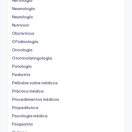
Nefrología
Neumología
Neurología
Nutricion
Obstetricia
Oftalmología
Oncología
Otorrinolaringología
Patología
Pediatría
Películas sobre médicos
Práctica médica
Procedimientos médicos
Propedéutica
Psicología médica
Psiquiatria