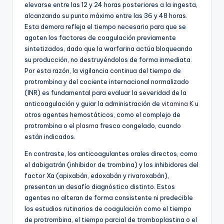
elevarse entre las 12 y 24 horas posteriores a la ingesta,
alcanzando su punto máximo entre las 36 y 48 horas.
Esta demora refleja el tiempo necesario para que se
agoten los factores de coagulación previamente
sintetizados, dado que la warfarina actúa bloqueando
su producción, no destruyéndolos de forma inmediata.
Por esta razón, la vigilancia continua del tiempo de
protrombina y del cociente internacional normalizado
(INR) es fundamental para evaluar la severidad de la
anticoagulación y guiar la administración de
vitamina K
u
otros agentes hemostáticos, como el complejo de
protrombina o el
plasma
fresco congelado, cuando
están indicados.
En contraste, los anticoagulantes orales directos, como
el dabigatrán (inhibidor de trombina) y los inhibidores del
factor Xa (apixabán, edoxabán y rivaroxabán),
presentan un desafío diagnóstico distinto. Estos
agentes no alteran de forma consistente ni predecible
los estudios rutinarios de coagulación como el tiempo
de protrombina, el tiempo parcial de tromboplastina o el