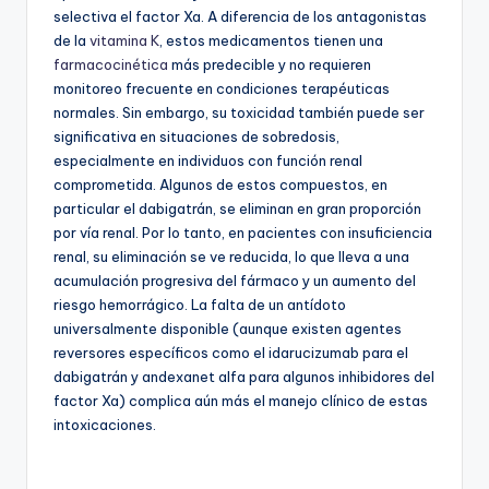
selectiva el factor Xa. A diferencia de los antagonistas
de la
vitamina K
, estos medicamentos tienen una
farmacocinética
más predecible y no requieren
monitoreo frecuente en condiciones terapéuticas
normales. Sin embargo, su toxicidad también puede ser
significativa en situaciones de sobredosis,
especialmente en individuos con función renal
comprometida. Algunos de estos compuestos, en
particular el dabigatrán, se eliminan en gran proporción
por vía renal. Por lo tanto, en pacientes con insuficiencia
renal, su eliminación se ve reducida, lo que lleva a una
acumulación progresiva del fármaco y un aumento del
riesgo hemorrágico. La falta de un antídoto
universalmente disponible (aunque existen agentes
reversores específicos como el idarucizumab para el
dabigatrán y andexanet alfa para algunos inhibidores del
factor Xa) complica aún más el manejo clínico de estas
intoxicaciones.