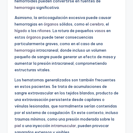
hemorroides pueden convertirse en fuentes de
hemorragia
significativa.
Asimismo, la anticoagulación excesiva puede causar
hemorragias en
órganos
sólidos, como el
cerebro
, el
hígado
o los
riñones
. La rotura de pequeños
vasos
en
estos
órganos
puede tener consecuencias
particularmente graves, como en el caso de una
hemorragia
intracraneal, donde incluso un volumen
pequeño de sangre puede generar un efecto de masa y
aumentar la presión intracraneal, comprometiendo
estructuras vitales.
Los hematomas generalizados son también frecuentes
en estos pacientes. Se trata de acumulaciones de
sangre extravascular en los tejidos blandos, producto de
una extravasación persistente desde capilares o
vénulas lesionadas, que normalmente serían contenidas
por el sistema de coagulación. En este contexto, incluso
traumas mínimos, como una presión moderada sobre la
piel
o una inyección
intramuscular
, pueden provocar
sangrados extensos y visibles.