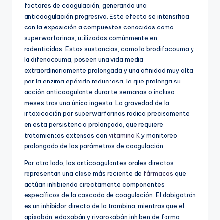
factores de coagulación, generando una
anticoagulación progresiva. Este efecto se intensifica
con la exposición a compuestos conocidos como
superwarfarinas, utilizados comúnmente en
rodenticidas. Estas sustancias, como la brodifacouma y
la difenacouma, poseen una vida media
extraordinariamente prolongada y una afinidad muy alta
por la enzima epóxido reductasa, lo que prolonga su
acción anticoagulante durante semanas o incluso
meses tras una única ingesta. La gravedad de la
intoxicación por superwarfarinas radica precisamente
en esta persistencia prolongada, que requiere
tratamientos extensos con
vitamina K
y monitoreo
prolongado de los parámetros de coagulación.
Por otro lado, los anticoagulantes orales directos
representan una clase más reciente de
fármacos
que
actúan inhibiendo directamente componentes
específicos de la cascada de coagulación. El dabigatrán
es un inhibidor directo de la trombina, mientras que el
apixabán, edoxabán y rivaroxabán inhiben de forma