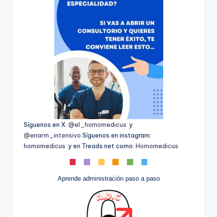
Síguenos en X:
@el_homomedicus
y
@enarm_intensivo
Síguenos en instagram:
homomedicus
y en Treads.net como:
Homomedicus
Aprende administración paso a paso