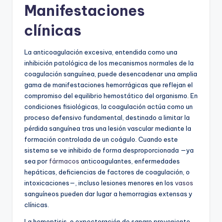
Manifestaciones
clínicas
La anticoagulación excesiva, entendida como una
inhibición patológica de los mecanismos normales de la
coagulación sanguínea, puede desencadenar una amplia
gama de manifestaciones hemorrágicas que reflejan el
compromiso del equilibrio hemostático del organismo. En
condiciones fisiológicas, la coagulación actúa como un
proceso defensivo fundamental, destinado a limitar la
pérdida sanguínea tras una lesión vascular mediante la
formación controlada de un coágulo. Cuando este
sistema se ve inhibido de forma desproporcionada —ya
sea por
fármacos
anticoagulantes, enfermedades
hepáticas, deficiencias de factores de coagulación, o
intoxicaciones—, incluso lesiones menores en los
vasos
sanguíneos pueden dar lugar a hemorragias extensas y
clínicas.
La hemoptisis, o expectoración de sangre proveniente