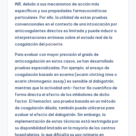
INR, debido a sus mecanismos de acción más
específicos y sus propiedades farmacocinéticas
particulares. Por ello, la utilidad de estas pruebas
convencionales en el contexto de una intoxicación por
anticoagulantes directos es limitada y puede inducir a
interpretaciones erróneas sobre el estado real de la
coagulación del
paciente
.
Para evaluar con mayor precisión el grado de
anticoagulación en estos casos, se han desarrollado
pruebas especializadas. Por ejemplo, el ensayo de
coagulación basado en ecarina (ecarin clotting time o
ecarin chromogenic assay) es sensible al dabigatrán,
mientras que la actividad anti-factor Xa cuantifica de
forma directa el efecto de los inhibidores de dicho
factor. El hemaclot, una prueba basada en un método
de coagulación diluida, también puede utilizarse para
evaluar el efecto del dabigatrán. Sin embargo, la
implementación de estas técnicas está restringida por
su disponibilidad limitada en la mayoría de los centros
hospitalarios, lo que dificulta su uso rutinario en