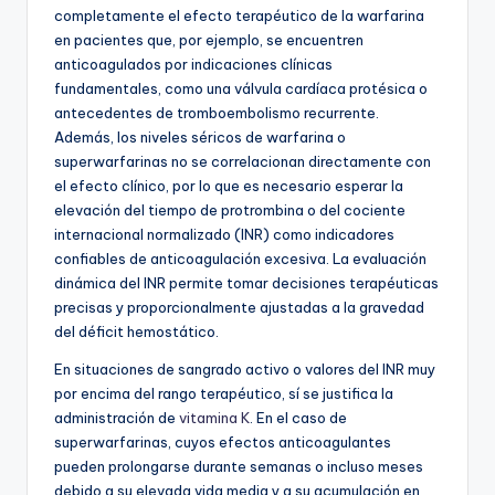
completamente el efecto terapéutico de la warfarina
en pacientes que, por ejemplo, se encuentren
anticoagulados por indicaciones clínicas
fundamentales, como una válvula cardíaca protésica o
antecedentes de tromboembolismo recurrente.
Además, los niveles séricos de warfarina o
superwarfarinas no se correlacionan directamente con
el efecto clínico, por lo que es necesario esperar la
elevación del tiempo de protrombina o del cociente
internacional normalizado (INR) como indicadores
confiables de anticoagulación excesiva. La evaluación
dinámica del INR permite tomar decisiones terapéuticas
precisas y proporcionalmente ajustadas a la gravedad
del déficit hemostático.
En situaciones de sangrado activo o valores del INR muy
por encima del rango terapéutico, sí se justifica la
administración de
vitamina K
. En el caso de
superwarfarinas, cuyos efectos anticoagulantes
pueden prolongarse durante semanas o incluso meses
debido a su elevada vida media y a su acumulación en