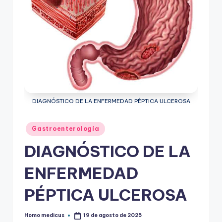
ic
u
s
DIAGNÓSTICO DE LA ENFERMEDAD PÉPTICA ULCEROSA
Publicado
Gastroenterología
en
DIAGNÓSTICO DE LA
ENFERMEDAD
PÉPTICA ULCEROSA
Homo medicus
19 de agosto de 2025
Publicado