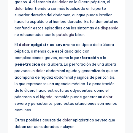
grasos. A diferencia del
dolor
en la úlcera péptica, el
dolor
biliar tiende a ser más localizado en la parte
superior derecha del abdomen, aunque puede irradiar
hacia la espalda o el hombro derecho. Es fundamental no
confundir estos episodios con los síntomas de
dispepsia
no relacionados con la
patología
biliar.
El
dolor
epigástrico severo
no es típico de la úlcera
péptica, a menos que esté asociado con
complicaciones graves, como la
perforación
o la
penetración
de la úlcera. La perforación de una úlcera
provoca un
dolor
abdominal agudo y generalizado que se
acompaña de rigidez abdominal y signos de peritonitis,
lo que representa una urgencia médica. La penetración
de la úlcera hacia estructuras adyacentes, como el
páncreas o el
hígado
, también puede generar un
dolor
severo y persistente, pero estas situaciones son menos
comunes.
Otras posibles causas de
dolor
epigástrico severo que
deben ser consideradas incluyen: