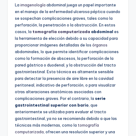
La
imagenología
abdominal juega un papel importante
en el manejo de la enfermedad ulcerosa péptica cuando
se sospechan complicaciones graves, tales como la
perforación, la penetración o la obstrucción. En estos
casos, la
tomografía computarizada
abdominal
es
la herramienta de elección debido a su capacidad para
proporcionar imágenes detalladas de los
órganos
abdominales, lo que permite identificar complicaciones
como la formación de abscesos, la perforación de la
pared gástrica o duodenal, y la obstrucción del tracto
gastrointestinal. Esta técnica es altamente sensible
para detectar la presencia de aire libre en la cavidad
peritoneal, indicativo de perforación, o para visualizar
otras alteraciones anatómicas asociadas con
complicaciones graves. Por el contrario, la
serie
gastrointestinal superior con bario
, que
anteriormente se utilizaba para evaluar el tracto
gastrointestinal, ya no se recomienda debido a que las
técnicas más modernas, como la
tomografía
computarizada
, ofrecen una resolución superior y una