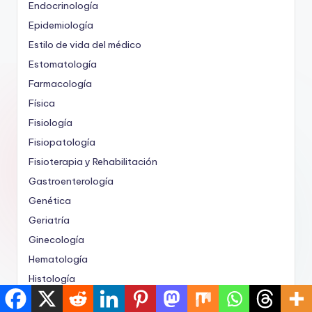
Endocrinología
Epidemiología
Estilo de vida del médico
Estomatología
Farmacología
Física
Fisiología
Fisiopatología
Fisioterapia y Rehabilitación
Gastroenterología
Genética
Geriatría
Ginecología
Hematología
Histología
Historia de la Medicina