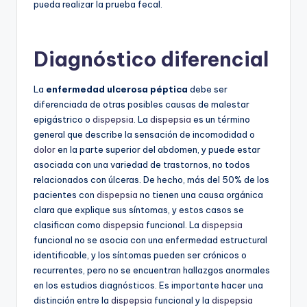
pueda realizar la prueba fecal.
Diagnóstico diferencial
La
enfermedad ulcerosa péptica
debe ser
diferenciada de otras posibles causas de malestar
epigástrico o
dispepsia
. La
dispepsia
es un término
general que describe la sensación de incomodidad o
dolor
en la parte superior del abdomen, y puede estar
asociada con una variedad de trastornos, no todos
relacionados con úlceras. De hecho, más del 50% de los
pacientes con
dispepsia
no tienen una causa orgánica
clara que explique sus síntomas, y estos casos se
clasifican como
dispepsia
funcional. La
dispepsia
funcional no se asocia con una enfermedad estructural
identificable, y los síntomas pueden ser crónicos o
recurrentes, pero no se encuentran hallazgos anormales
en los estudios diagnósticos. Es importante hacer una
distinción entre la
dispepsia
funcional y la
dispepsia