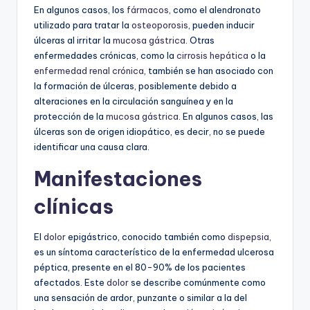
En algunos casos, los
fármacos
, como el alendronato
utilizado para tratar la
osteoporosis
, pueden inducir
úlceras al irritar la
mucosa gástrica
. Otras
enfermedades crónicas, como la
cirrosis hepática
o la
enfermedad renal crónica
, también se han asociado con
la formación de úlceras, posiblemente debido a
alteraciones en la circulación sanguínea y en la
protección de la
mucosa gástrica
. En algunos casos, las
úlceras son de origen idiopático, es decir, no se puede
identificar una causa clara.
Manifestaciones
clínicas
El
dolor
epigástrico, conocido también como
dispepsia
,
es un síntoma característico de la enfermedad ulcerosa
péptica, presente en el 80-90% de los pacientes
afectados. Este
dolor
se describe comúnmente como
una sensación de ardor, punzante o similar a la del