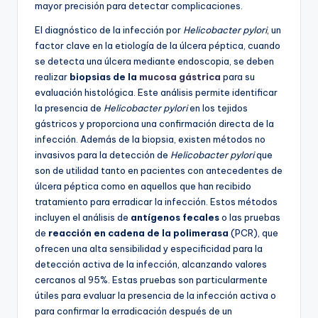
mayor precisión para detectar complicaciones.
El diagnóstico de la infección por
Helicobacter pylori
, un
factor clave en la etiología de la úlcera péptica, cuando
se detecta una úlcera mediante endoscopia, se deben
realizar
biopsias de la
mucosa gástrica
para su
evaluación histológica. Este análisis permite identificar
la presencia de
Helicobacter pylori
en los tejidos
gástricos y proporciona una confirmación directa de la
infección. Además de la biopsia, existen métodos no
invasivos para la detección de
Helicobacter pylori
que
son de utilidad tanto en pacientes con antecedentes de
úlcera péptica como en aquellos que han recibido
tratamiento para erradicar la infección. Estos métodos
incluyen el análisis de
antígenos fecales
o las pruebas
de
reacción en cadena de la polimerasa
(PCR), que
ofrecen una alta sensibilidad y especificidad para la
detección activa de la infección, alcanzando valores
cercanos al 95%. Estas pruebas son particularmente
útiles para evaluar la presencia de la infección activa o
para confirmar la erradicación después de un