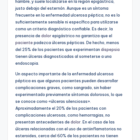
hambre, y suele localizarse en la región epigástrica,
justo debajo del esternón. Aunque es un síntoma
frecuente en la enfermedad ulcerosa péptica, no es lo
suficientemente sensible ni específico para utilizarse
como un criterio diagnóstico confiable. Es decir, la
presencia de
dolor
epigástrico no garantiza que el
paciente
padezca úlceras pépticas. De hecho, menos
del 25% de los pacientes que experimentan
dispepsia
tienen úlceras diagnosticadas al someterse a una
endoscopia.
Un aspecto importante de la enfermedad ulcerosa
péptica es que algunos pacientes pueden desarrollar
complicaciones graves, como sangrado, sin haber
experimentado previamente síntomas dolorosos, lo que
se conoce como «úlceras silenciosas».
Aproximadamente el 20% de los pacientes con
complicaciones ulcerosas, como hemorragias, no
presentan antecedentes de
dolor
. En el caso de las
úlceras relacionadas con el uso de antiinflamatorios no
esteroides, cerca del 60% de los pacientes no tienen