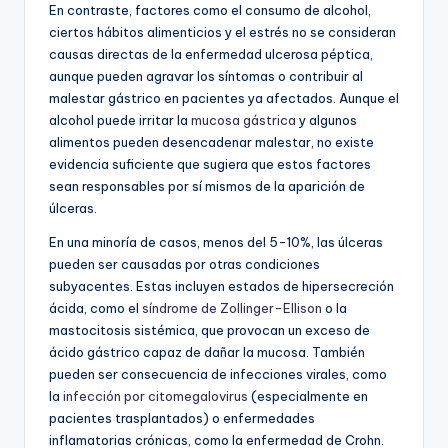
En contraste, factores como el consumo de alcohol,
ciertos hábitos alimenticios y el estrés no se consideran
causas directas de la enfermedad ulcerosa péptica,
aunque pueden agravar los síntomas o contribuir al
malestar gástrico en pacientes ya afectados. Aunque el
alcohol puede irritar la
mucosa gástrica
y algunos
alimentos pueden desencadenar malestar, no existe
evidencia suficiente que sugiera que estos factores
sean responsables por sí mismos de la aparición de
úlceras.
En una minoría de casos, menos del 5-10%, las úlceras
pueden ser causadas por otras condiciones
subyacentes. Estas incluyen estados de hipersecreción
ácida, como el
síndrome de Zollinger-Ellison
o la
mastocitosis sistémica, que provocan un exceso de
ácido gástrico capaz de dañar la mucosa. También
pueden ser consecuencia de infecciones virales, como
la
infección por citomegalovirus
(especialmente en
pacientes trasplantados) o enfermedades
inflamatorias crónicas, como la enfermedad de Crohn.