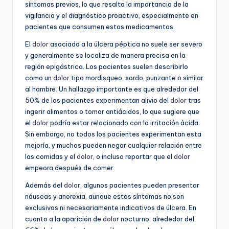
síntomas previos, lo que resalta la importancia de la
vigilancia y el diagnóstico proactivo, especialmente en
pacientes que consumen estos medicamentos.
El
dolor
asociado a la úlcera péptica no suele ser severo
y generalmente se localiza de manera precisa en la
región epigástrica. Los pacientes suelen describirlo
como un
dolor
tipo mordisqueo, sordo, punzante o similar
al hambre. Un hallazgo importante es que alrededor del
50% de los pacientes experimentan alivio del
dolor
tras
ingerir alimentos o tomar antiácidos, lo que sugiere que
el
dolor
podría estar relacionado con la irritación ácida.
Sin embargo, no todos los pacientes experimentan esta
mejoría, y muchos pueden negar cualquier relación entre
las comidas y el
dolor
, o incluso reportar que el
dolor
empeora después de comer.
Además del
dolor
, algunos pacientes pueden presentar
náuseas y anorexia, aunque estos síntomas no son
exclusivos ni necesariamente indicativos de úlcera. En
cuanto a la aparición de
dolor
nocturno, alrededor del