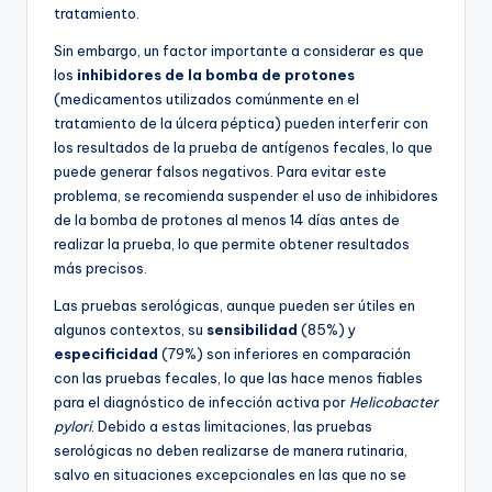
tratamiento.
Sin embargo, un factor importante a considerar es que
los
inhibidores de la bomba de protones
(medicamentos utilizados comúnmente en el
tratamiento de la úlcera péptica) pueden interferir con
los resultados de la prueba de antígenos fecales, lo que
puede generar falsos negativos. Para evitar este
problema, se recomienda suspender el uso de inhibidores
de la bomba de protones al menos 14 días antes de
realizar la prueba, lo que permite obtener resultados
más precisos.
Las pruebas serológicas, aunque pueden ser útiles en
algunos contextos, su
sensibilidad
(85%) y
especificidad
(79%) son inferiores en comparación
con las pruebas fecales, lo que las hace menos fiables
para el diagnóstico de infección activa por
Helicobacter
pylori
. Debido a estas limitaciones, las pruebas
serológicas no deben realizarse de manera rutinaria,
salvo en situaciones excepcionales en las que no se