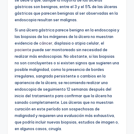
gástricas son benignas, entre el 3 y el 5% de las úlceras
gástricas que parecen benignas al ser observadas en la
endoscopia resultan ser malignas.
Si una úlcera gástrica parece benigno en la endoscopia y
las biopsias de los márgenes de la úlcera no muestran
evidencia de
cáncer
, displasia o atipia celular, el
paciente
puede ser monitoreado sin necesidad de
realizar más endoscopias. No obstante, si las biopsias
no son concluyentes o si existen signos que sugieren una
posible malignidad, como la presencia de bordes
irregulares, sangrado persistente o cambios en la
apariencia de la úlcera, se recomienda realizar una
endoscopia de seguimiento 12 semanas después del
inicio del tratamiento para confirmar que la úlcera ha
sanado completamente. Las úlceras que no muestran
curación en este período son sospechosas de
malignidad y requieren una evaluación más exhaustiva,
que podría incluir nuevas biopsias, estudios de imagen o,
en algunos casos, cirugía.